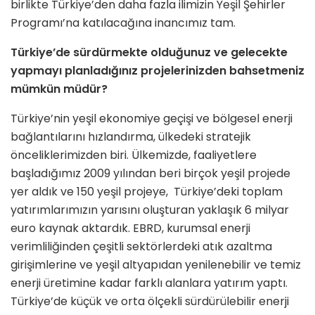
birlikte Türkiye’den daha fazla ilimizin Yeşil Şehirler
Programı’na katılacağına inancımız tam.
Türkiye’de sürdürmekte olduğunuz ve gelecekte
yapmayı planladığınız projelerinizden bahsetmeniz
mümkün müdür?
Türkiye’nin yeşil ekonomiye geçişi ve bölgesel enerji
bağlantılarını hızlandırma, ülkedeki stratejik
önceliklerimizden biri. Ülkemizde, faaliyetlere
başladığımız 2009 yılından beri birçok yeşil projede
yer aldık ve 150 yeşil projeye, Türkiye’deki toplam
yatırımlarımızın yarısını oluşturan yaklaşık 6 milyar
euro kaynak aktardık. EBRD, kurumsal enerji
verimliliğinden çeşitli sektörlerdeki atık azaltma
girişimlerine ve yeşil altyapıdan yenilenebilir ve temiz
enerji üretimine kadar farklı alanlara yatırım yaptı.
Türkiye’de küçük ve orta ölçekli sürdürülebilir enerji