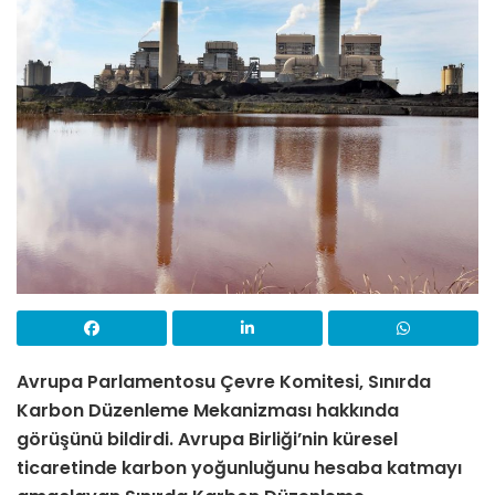
Avrupa Parlamentosu Çevre Komitesi, Sınırda
Karbon Düzenleme Mekanizması hakkında
görüşünü bildirdi. Avrupa Birliği’nin küresel
ticaretinde karbon yoğunluğunu hesaba katmayı