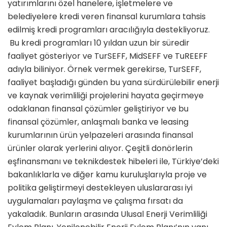
yatırımlarını özel hanelere, işletmelere ve
belediyelere kredi veren finansal kurumlara tahsis
edilmiş kredi programları aracılığıyla destekliyoruz.
Bu kredi programları 10 yıldan uzun bir süredir
faaliyet gösteriyor ve TurSEFF, MidSEFF ve TuREEFF
adıyla biliniyor. Örnek vermek gerekirse, TurSEFF,
faaliyet başladığı günden bu yana sürdürülebilir enerji
ve kaynak verimliliği projelerini hayata geçirmeye
odaklanan finansal çözümler geliştiriyor ve bu
finansal çözümler, anlaşmalı banka ve leasing
kurumlarının ürün yelpazeleri arasında finansal
ürünler olarak yerlerini alıyor. Çeşitli donörlerin
eşfinansmanı ve teknikdestek hibeleri ile, Türkiye’deki
bakanlıklarla ve diğer kamu kuruluşlarıyla proje ve
politika geliştirmeyi destekleyen uluslararası iyi
uygulamaları paylaşma ve çalışma fırsatı da
yakaladık. Bunların arasında Ulusal Enerji Verimliliği