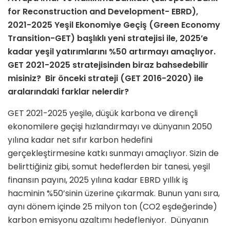
for Reconstruction and Development- EBRD),
2021-2025 Yeşil Ekonomiye Geçiş (Green Economy
Transition-GET) başlıklı yeni stratejisi ile, 2025’e
kadar yeşil yatırımlarını %50 artırmayı amaçlıyor.
GET 2021-2025 stratejisinden biraz bahsedebilir
misiniz? Bir önceki strateji (GET 2016-2020) ile
aralarındaki farklar nelerdir?
GET 2021-2025 yeşile, düşük karbona ve dirençli
ekonomilere geçişi hızlandırmayı ve dünyanın 2050
yılına kadar net sıfır karbon hedefini
gerçekleştirmesine katkı sunmayı amaçlıyor. Sizin de
belirttiğiniz gibi, somut hedeflerden bir tanesi, yeşil
finansın payını, 2025 yılına kadar EBRD yıllık iş
hacminin %50’sinin üzerine çıkarmak. Bunun yanı sıra,
aynı dönem içinde 25 milyon ton (CO2 eşdeğerinde)
karbon emisyonu azaltımı hedefleniyor. Dünyanın