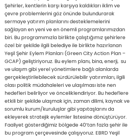
Şehirler, kentlerin karşı karşıya kaldıkları iklim ve
çevre problemlerini göz önünde bulundurarak
sermaye yatırım planlarını desteklemelerini
sağlayan en yeni ve en önemli programlarımızdan
biri. Bu programımızla birlikte çalıştığımız şehirlere
özel bir şekilde ilgili belediye ile birlikte hazırlanan
Yeşil Şehir Eylem Planları (Green City Action Plan –
GCAP) geliştiriyoruz. Bu eylem planı, bina, enerji, su
ve ulaşım gibi yerel yönetimlere bağlı alanlarda
gerçekleştirilebilecek sürdürülebilir yatırımları, ilgili
olası politik müdahaleleri ve ulaşılması iste nen
hedefleri belirliyor ve önceliklendiriyor. Bu hedeflere
etkili bir şekilde ulaşmak için, zaman dilimi, kaynak ve
sorumlu kurum/kuruluşlar gibi yapıtaşlarını da
ekleyerek stratejik eylemler listesine dönüştürüyor.
Faaliyet gösterdiğimiz bölgede 40’tan fazla şehir ile
bu program çerçevesinde çalışıyoruz. EBRD Yeşil