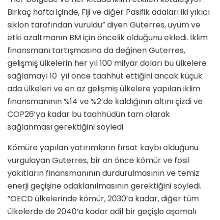
Birkaç hafta içinde, Fiji ve diğer Pasifik adaları iki yıkıcı
siklon tarafından vuruldu” diyen Guterres, uyum ve
etki azaltmanın BM için öncelik olduğunu ekledi. İklim
finansmanı tartışmasına da değinen Guterres,
gelişmiş ülkelerin her yıl 100 milyar doları bu ülkelere
sağlamayı 10 yıl önce taahhüt ettiğini ancak küçük
ada ülkeleri ve en az gelişmiş ülkelere yapılan iklim
finansmanının %14 ve %2’de kaldığının altını çizdi ve
COP26’ya kadar bu taahhüdün tam olarak
sağlanması gerektiğini söyledi.
Kömüre yapılan yatırımların fırsat kaybı olduğunu
vurgulayan Guterres, bir an önce kömür ve fosil
yakıtların finansmanının durdurulmasının ve temiz
enerji geçişine odaklanılmasının gerektiğini söyledi.
“OECD ülkelerinde kömür, 2030’a kadar, diğer tüm
ülkelerde de 2040’a kadar adil bir geçişle aşamalı