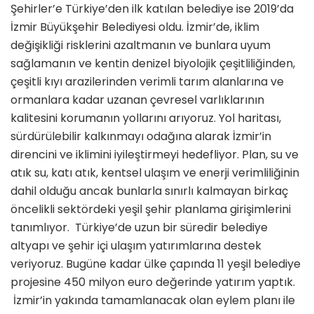
Şehirler’e Türkiye’den ilk katılan belediye ise 2019’da
İzmir Büyükşehir Belediyesi oldu. İzmir’de, iklim
değişikliği risklerini azaltmanın ve bunlara uyum
sağlamanın ve kentin denizel biyolojik çeşitliliğinden,
çeşitli kıyı arazilerinden verimli tarım alanlarına ve
ormanlara kadar uzanan çevresel varlıklarının
kalitesini korumanın yollarını arıyoruz. Yol haritası,
sürdürülebilir kalkınmayı odağına alarak İzmir’in
direncini ve iklimini iyileştirmeyi hedefliyor. Plan, su ve
atık su, katı atık, kentsel ulaşım ve enerji verimliliğinin
dahil olduğu ancak bunlarla sınırlı kalmayan birkaç
öncelikli sektördeki yeşil şehir planlama girişimlerini
tanımlıyor. Türkiye’de uzun bir süredir belediye
altyapı ve şehir içi ulaşım yatırımlarına destek
veriyoruz. Bugüne kadar ülke çapında 11 yeşil belediye
projesine 450 milyon euro değerinde yatırım yaptık.
İzmir’in yakında tamamlanacak olan eylem planı ile