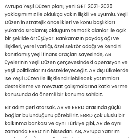
Avrupa Yeşil Düzen planı, yeni GET 2021-2025
yaklaşımımız ile oldukça yakın ilişkili ve uyumlu. Yeşil
Düzen’in stratejik öncelikleri ve konu başlıkları
yukarda sıralamış olduğum tematik alanlar ile açık
bir şekilde örtüşüyor. Bankamızın paydaş ağı ve
ilişkileri, yerel varlığı, özel sektör odağı ve kendini
kanıtlamış yeşil finans araçları sayesinde, AB
üyelerinin Yeşil Düzen çerçevesindeki operasyon ve
yeşil politikala­rını destekleyeceğiz. AB dışı ülkelerde
ise Yeşil Düzen ile ilişkilendirilebile­cek yatırımları
destekleme ve mevzuat çalışmalarına katkı verme
konusunda da önemli bir konuma sahibiz.
Bir adım geri atarsak, AB ve EBRD arasında güçlü
bağlar bulunduğunu görebiliriz. EBRD çok uluslu bir
kal­kınma bankası ve aynı Türkiye gibi, AB de aynı
zamanda EBRD’nin hissedarı. AB, Avrupa Yatırım