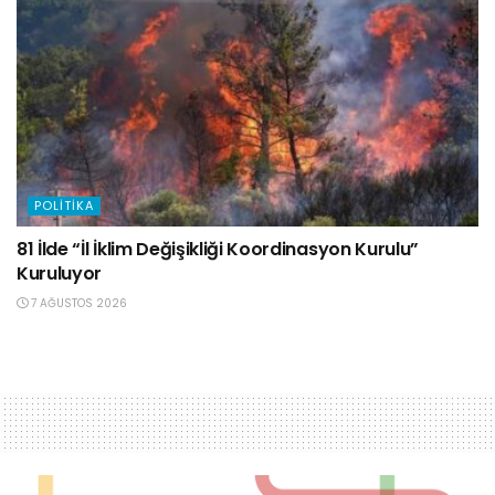
POLITIKA
81 İlde “İl İklim Değişikliği Koordinasyon Kurulu”
Kuruluyor
7 AĞUSTOS 2026