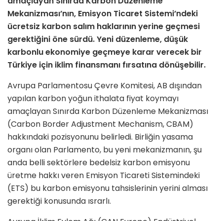
amaçlayan Sınırda Karbon Düzenleme
Mekanizması’nın, Emisyon Ticaret Sistemi’ndeki
ücretsiz karbon salım haklarının yerine geçmesi
gerektiğini öne sürdü. Yeni düzenleme, düşük
karbonlu ekonomiye geçmeye karar verecek bir
Türkiye için iklim finansmanı fırsatına dönüşebilir.
Avrupa Parlamentosu Çevre Komitesi, AB dışından
yapılan karbon yoğun ithalata fiyat koymayı
amaçlayan Sınırda Karbon Düzenleme Mekanizması
(Carbon Border Adjustment Mechanism, CBAM)
hakkındaki pozisyonunu belirledi. Birliğin yasama
organı olan Parlamento, bu yeni mekanizmanın, şu
anda belli sektörlere bedelsiz karbon emisyonu
üretme hakkı veren Emisyon Ticareti Sistemindeki
(ETS) bu karbon emisyonu tahsislerinin yerini alması
gerektiği konusunda ısrarlı.