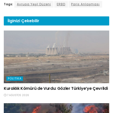
Tags:
Avrupa Yeşil Düzeni
ERBD
Paris Anlaşması
İlginizi
Çekebilir
POLITIKA
Kuraklık Kömürü de Vurdu: Gözler Türkiye’ye Çevrildi
7 AĞUSTOS 2026