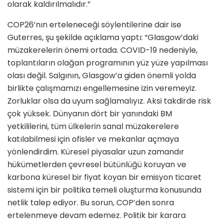
olarak kaldırılmalıdır.”
COP26’nın erteleneceği söylentilerine dair ise
Guterres, şu şekilde açıklama yaptı: “Glasgow’daki
müzakerelerin önemi ortada. COVID-19 nedeniyle,
toplantıların olağan programının yüz yüze yapılması
olası değil. Salgının, Glasgow’a giden önemli yolda
birlikte çalışmamızı engellemesine izin veremeyiz.
Zorluklar olsa da uyum sağlamalıyız. Aksi takdirde risk
çok yüksek. Dünyanın dört bir yanındaki BM
yetkililerini, tüm ülkelerin sanal müzakerelere
katılabilmesi için ofisler ve mekanlar açmaya
yönlendirdim. Küresel piyasalar uzun zamandır
hükümetlerden çevresel bütünlüğü koruyan ve
karbona küresel bir fiyat koyan bir emisyon ticaret
sistemi için bir politika temeli oluşturma konusunda
netlik talep ediyor. Bu sorun, COP’den sonra
ertelenmeye devam edemez. Politik bir karara