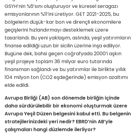
GSYH’nin %6’sını oluşturuyor ve küresel seragazı
emisyonlarının %11’ini üretiyor. GET 2021-2025, bu
bölgelerin düşük-kar bon ve dirençli ekonomilere
geçişlerini hızlandırmayı desteklemek üzere
tasarlandı. Bu yeni yaklaşım, aslında, yeşil yatırımların
finanse edildiği uzun bir sicilin üzerine inşa ediliyor.
Bugüne dek, bahsi geçen coğrafyada 2000’i aşkın
yeşil projeye toplam 36 milyar euro tutarında
finansman sağlandı ve bu yatırımlar ile birlikte yıllık
104 milyon ton (CO2 eşdeğerinde) emisyon azaltımı
elde edildi.
Avrupa Birliği (AB) son dönemde birliğin içinde
daha sürdürülebilir bir ekonomi oluşturmak üzere
Avrupa Yeşil Düzen belgesini kabul etti. Bu belgenin
stratejilerinizdeki yeri nedir? EBRD’nin AB’yle
çalışmaları hangi düzlemde ilerliyor?