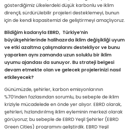
gösterdiğimiz ülkelerdeki düşük karbonlu ve iklim
dirençli, sürdürülebilir projeleri desteklemeyi, bunun
için de kendi kapasitemizi de geliştirmeyi amaçlıyoruz.
Bildiğim kadarıyla EBRD, Türkiye’nin
büyükşehirlerinde halihazırda iklim değişikliği uyum
ve etki azaltma çalışmalarını destekliyor ve bunu
yaparken aynı zamanda uzun soluklu bir iklim
uyumu ajandası da sunuyor. Bu strateji belgesi
devam etmekte olan ve gelecek projelerinizi nasıl
etkileyecek?
Günümüzde, şehirler, karbon emisyonlarının
%70’inden fazlasından sorumlu, bu sebeple de iklim
kriziyle mücadelede en önde yer alıyor. EBRD olarak,
şehirleri, hızlandırılmış iklim eyleminin merkezi olarak
görüyoruz; bu sebeple de EBRD Yeşil Şehirler (EBRD
Green Cities) programını geliştirdik. EBRD Yeşil