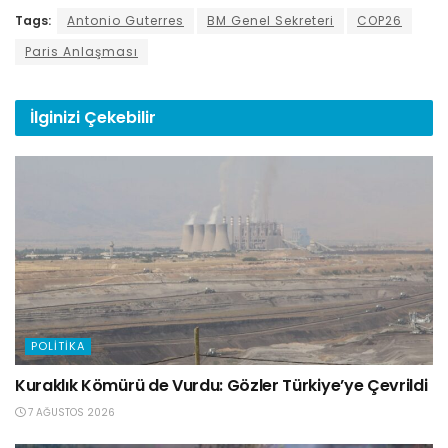
Tags:
Antonio Guterres
BM Genel Sekreteri
COP26
Paris Anlaşması
İlginizi
Çekebilir
POLITIKA
Kuraklık Kömürü de Vurdu: Gözler Türkiye’ye Çevrildi
7 AĞUSTOS 2026