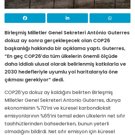
Birleşmiş Milletler Genel Sekreteri António Guterres
dokuz ay sonra gerçekleşecek olan COP26
başkanlığı hakkında bir açıklama yaptı. Guterres,
“En geç COP26’da tüm ülkelerin önemli ölçüde
daha iddialı ulusal olarak belirlenmiş katkılarla ve
2030 hedefleriyle uyumlu yol haritalarıyla öne
çıkması gerekiyor” dedi.
COP26’ya dokuz ay kaldığını belirten Birleşmiş
Milletler Genel Sekreteri Antonio Guterres, dünya
ekonomisinin %70’ini ve küresel karbondioksit
emisyonlarının %65’ini temsil eden ülkelerin net sıfır
taahhütlerinden bahsederken, bunun yeterli
olmadığını bildirdi. Net sıfır emisyon için küresel