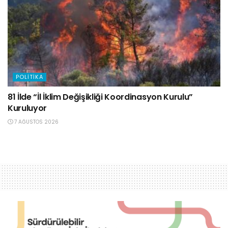
POLITIKA
81 İlde “İl İklim Değişikliği Koordinasyon Kurulu”
Kuruluyor
7 AĞUSTOS 2026