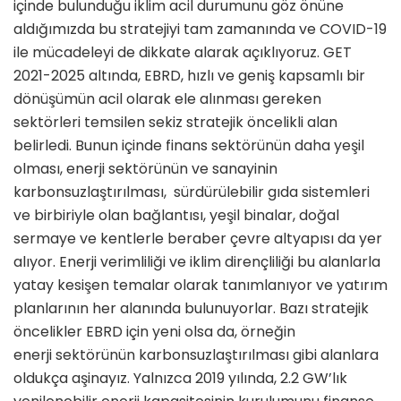
içinde bulunduğu iklim acil durumunu göz önüne
aldığımızda bu stratejiyi tam zamanında ve COVID-19
ile mücadeleyi de dikkate alarak açıklıyoruz. GET
2021-2025 altında, EBRD, hızlı ve geniş kapsamlı bir
dönüşümün acil olarak ele alınması gereken
sektörleri temsilen sekiz stratejik öncelikli alan
belirledi. Bunun içinde finans sektörünün daha yeşil
olması, enerji sektörünün ve sanayinin
karbonsuzlaştırılması, sürdürülebilir gıda sistemleri
ve birbiriyle olan bağlantısı, yeşil binalar, doğal
sermaye ve kentlerle beraber çevre altyapısı da yer
alıyor. Enerji verimliliği ve iklim dirençliliği bu alanlarla
yatay kesişen temalar olarak tanımlanıyor ve yatırım
planlarının her alanında bulunuyorlar. Bazı stratejik
öncelikler EBRD için yeni olsa da, örneğin
enerji sektörünün karbonsuzlaştırılması gibi alanlara
oldukça aşinayız. Yalnızca 2019 yılında, 2.2 GW’lık