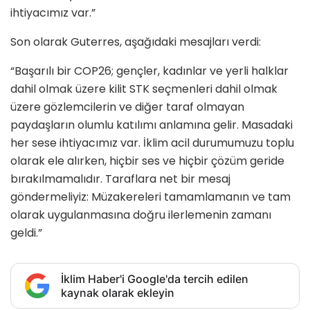
ihtiyacımız var.”
Son olarak Guterres, aşağıdaki mesajları verdi:
“Başarılı bir COP26; gençler, kadınlar ve yerli halklar
dahil olmak üzere kilit STK seçmenleri dahil olmak
üzere gözlemcilerin ve diğer taraf olmayan
paydaşların olumlu katılımı anlamına gelir. Masadaki
her sese ihtiyacımız var. İklim acil durumumuzu toplu
olarak ele alırken, hiçbir ses ve hiçbir çözüm geride
bırakılmamalıdır. Taraflara net bir mesaj
göndermeliyiz: Müzakereleri tamamlamanın ve tam
olarak uygulanmasına doğru ilerlemenin zamanı
geldi.”
İklim Haber'i Google'da tercih edilen
kaynak olarak ekleyin