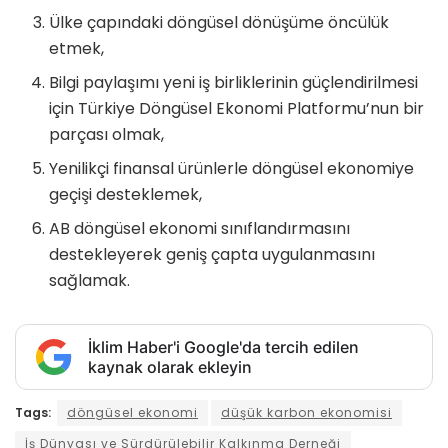
Ülke çapındaki döngüsel dönüşüme öncülük
etmek,
Bilgi paylaşımı yeni iş birliklerinin güçlendirilmesi
için Türkiye Döngüsel Ekonomi Platformu’nun bir
parçası olmak,
Yenilikçi finansal ürünlerle döngüsel ekonomiye
geçişi desteklemek,
AB döngüsel ekonomi sınıflandırmasını
destekleyerek geniş çapta uygulanmasını
sağlamak.
İklim Haber'i Google'da tercih edilen
kaynak olarak ekleyin
Tags:
döngüsel ekonomi
düşük karbon ekonomisi
İş Dünyası ve Sürdürülebilir Kalkınma Derneği