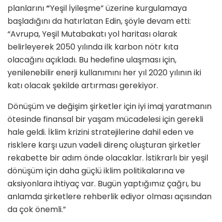
planlarını
“
Yeşil İyileşme” üzerine kurgulamaya
başladığını da hatırlatan Edin, şöyle devam etti:
“Avrupa, Yeşil Mutabakatı yol haritası olarak
belirleyerek 2050 yılında ilk karbon nötr kıta
olacağını açıkladı. Bu hedefine ulaşması için,
yenilenebilir enerji kullanımını her yıl 2020 yılının iki
katı olacak şekilde artırması gerekiyor.
Dönüşüm ve değişim şirketler için iyi imaj yaratmanın
ötesinde finansal bir yaşam mücadelesi için gerekli
hale geldi. İklim krizini stratejilerine dahil eden ve
risklere karşı uzun vadeli direnç oluşturan şirketler
rekabette bir adım önde olacaklar. İstikrarlı bir yeşil
dönüşüm için daha güçlü iklim politikalarına ve
aksiyonlara ihtiyaç var. Bugün yaptığımız çağrı, bu
anlamda şirketlere rehberlik ediyor olması açısından
da çok önemli.”