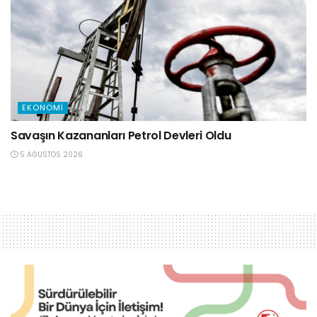
EKONOMI
Savaşın Kazananları Petrol Devleri Oldu
5 AĞUSTOS 2026