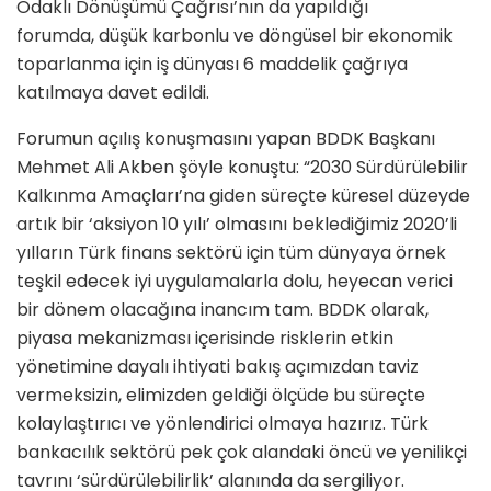
Odaklı Dönüşümü Çağrısı’nın da yapıldığı
forumda, düşük karbonlu ve döngüsel bir ekonomik
toparlanma için iş dünyası 6 maddelik çağrıya
katılmaya davet edildi.
Forumun açılış konuşmasını yapan BDDK Başkanı
Mehmet Ali Akben şöyle konuştu: “2030 Sürdürülebilir
Kalkınma Amaçları’na giden süreçte küresel düzeyde
artık bir ‘aksiyon 10 yılı’ olmasını beklediğimiz 2020’li
yılların Türk finans sektörü için tüm dünyaya örnek
teşkil edecek iyi uygulamalarla dolu, heyecan verici
bir dönem olacağına inancım tam. BDDK olarak,
piyasa mekanizması içerisinde risklerin etkin
yönetimine dayalı ihtiyati bakış açımızdan taviz
vermeksizin, elimizden geldiği ölçüde bu süreçte
kolaylaştırıcı ve yönlendirici olmaya hazırız. Türk
bankacılık sektörü pek çok alandaki öncü ve yenilikçi
tavrını ‘sürdürülebilirlik’ alanında da sergiliyor.