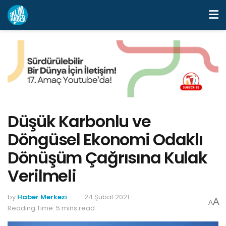
Düşük Karbonlu ve
Döngüsel Ekonomi Odaklı
Dönüşüm Çağrısına Kulak
Verilmeli
by
Haber Merkezi
24 Şubat 2021
A
A
Reading Time: 5 mins read