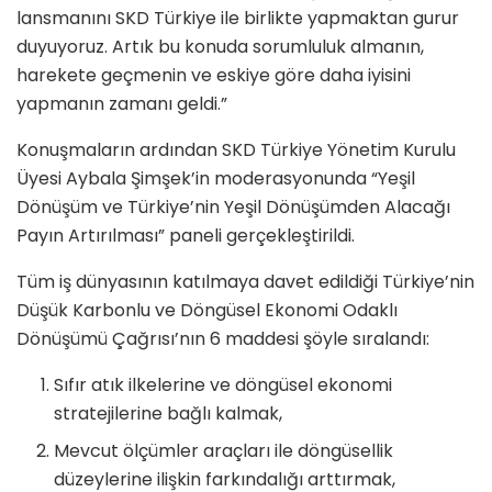
lansmanını SKD Türkiye ile birlikte yapmaktan gurur
duyuyoruz. Artık bu konuda sorumluluk almanın,
harekete geçmenin ve eskiye göre daha iyisini
yapmanın zamanı geldi.”
Konuşmaların ardından SKD Türkiye Yönetim Kurulu
Üyesi Aybala Şimşek’in moderasyonunda “Yeşil
Dönüşüm ve Türkiye’nin Yeşil Dönüşümden Alacağı
Payın Artırılması”
paneli gerçekleştirildi.
Tüm iş dünyasının katılmaya davet edildiği Türkiye’nin
Düşük Karbonlu ve Döngüsel Ekonomi Odaklı
Dönüşümü Çağrısı’nın 6 maddesi şöyle sıralandı:
Sıfır atık ilkelerine ve döngüsel ekonomi
stratejilerine bağlı kalmak,
Mevcut ölçümler araçları ile döngüsellik
düzeylerine ilişkin farkındalığı arttırmak,