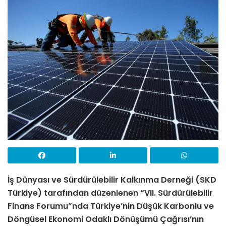
İş Dünyası ve Sürdürülebilir Kalkınma Derneği (SKD
Türkiye) tarafından düzenlenen “VII. Sürdürülebilir
Finans Forumu”nda
Türkiye’nin Düşük Karbonlu ve
Döngüsel Ekonomi Odaklı Dönüşümü Çağrısı’nın