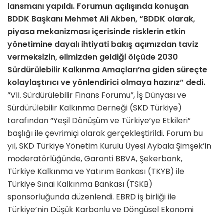
lansmanı yapıldı. Forumun açılışında konuşan
BDDK Başkanı Mehmet Ali Akben, “BDDK olarak,
piyasa mekanizması içerisinde risklerin etkin
yönetimine dayalı ihtiyati bakış açımızdan taviz
vermeksizin, elimizden geldiği ölçüde 2030
Sürdürülebilir Kalkınma Amaçları’na giden süreçte
kolaylaştırıcı ve yönlendirici olmaya hazırız” dedi.
“VII. Sürdürülebilir Finans Forumu”, İş Dünyası ve
Sürdürülebilir Kalkınma Derneği (SKD Türkiye)
tarafından “Yeşil Dönüşüm ve Türkiye’ye Etkileri”
başlığı ile çevrimiçi olarak gerçekleştirildi. Forum bu
yıl, SKD Türkiye Yönetim Kurulu Üyesi Aybala Şimşek’in
moderatörlüğünde, Garanti BBVA, Şekerbank,
Türkiye Kalkınma ve Yatırım Bankası (TKYB) ile
Türkiye Sınai Kalkınma Bankası (TSKB)
sponsorluğunda düzenlendi. EBRD iş birliği ile
Türkiye’nin Düşük Karbonlu ve Döngüsel Ekonomi