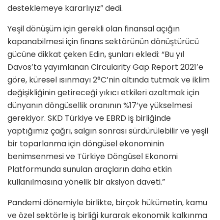
desteklemeye kararlıyız” dedi.
Yeşil dönüşüm için gerekli olan finansal açığın
kapanabilmesi için finans sektörünün dönüştürücü
gücüne dikkat çeken Edin, şunları ekledi: “Bu yıl
Davos’ta yayımlanan Circularity Gap Report 2021’e
göre, küresel ısınmayı 2°C’nin altında tutmak ve iklim
değişikliğinin getireceği yıkıcı etkileri azaltmak için
dünyanın döngüsellik oranının %17’ye yükselmesi
gerekiyor. SKD Türkiye ve EBRD iş birliğinde
yaptığımız çağrı, salgın sonrası sürdürülebilir ve yeşil
bir toparlanma için döngüsel ekonominin
benimsenmesi ve Türkiye Döngüsel Ekonomi
Platformunda sunulan araçların daha etkin
kullanılmasına yönelik bir aksiyon daveti.”
Pandemi dönemiyle birlikte, birçok hükümetin, kamu
ve özel sektörle iş birliği kurarak ekonomik kalkınma