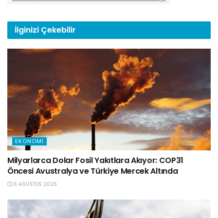
İlginizi
Çekebilir
EKONOMI
Milyarlarca Dolar Fosil Yakıtlara Akıyor: COP31
Öncesi Avustralya ve Türkiye Mercek Altında
6 AĞUSTOS 2026