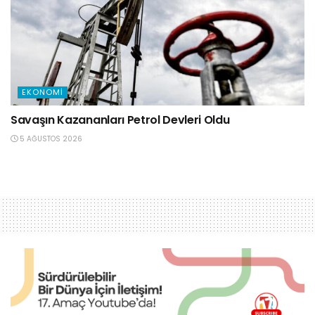
EKONOMI
Savaşın Kazananları Petrol Devleri Oldu
5 AĞUSTOS 2026