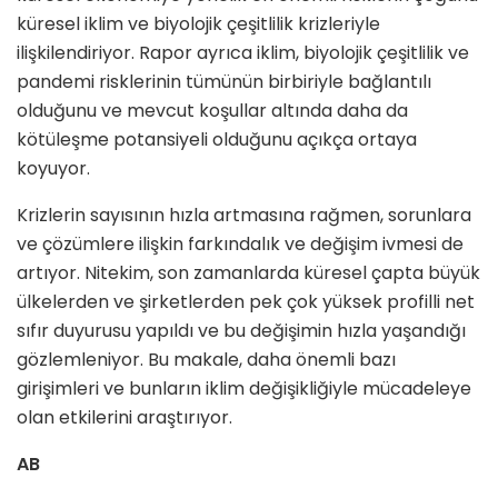
küresel iklim ve biyolojik çeşitlilik krizleriyle
ilişkilendiriyor. Rapor ayrıca iklim, biyolojik çeşitlilik ve
pandemi risklerinin tümünün birbiriyle bağlantılı
olduğunu ve mevcut koşullar altında daha da
kötüleşme potansiyeli olduğunu açıkça ortaya
koyuyor.
Krizlerin sayısının hızla artmasına rağmen, sorunlara
ve çözümlere ilişkin farkındalık ve değişim ivmesi de
artıyor. Nitekim, son zamanlarda küresel çapta büyük
ülkelerden ve şirketlerden pek çok yüksek profilli net
sıfır duyurusu yapıldı ve bu değişimin hızla yaşandığı
gözlemleniyor. Bu makale, daha önemli bazı
girişimleri ve bunların iklim değişikliğiyle mücadeleye
olan etkilerini araştırıyor.
AB