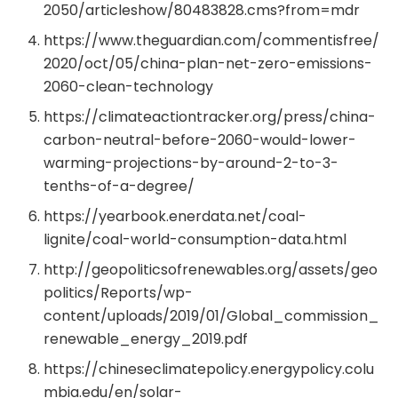
2050/articleshow/80483828.cms?from=mdr
https://www.theguardian.com/commentisfree/
2020/oct/05/china-plan-net-zero-emissions-
2060-clean-technology
https://climateactiontracker.org/press/china-
carbon-neutral-before-2060-would-lower-
warming-projections-by-around-2-to-3-
tenths-of-a-degree/
https://yearbook.enerdata.net/coal-
lignite/coal-world-consumption-data.html
http://geopoliticsofrenewables.org/assets/geo
politics/Reports/wp-
content/uploads/2019/01/Global_commission_
renewable_energy_2019.pdf
https://chineseclimatepolicy.energypolicy.colu
mbia.edu/en/solar-