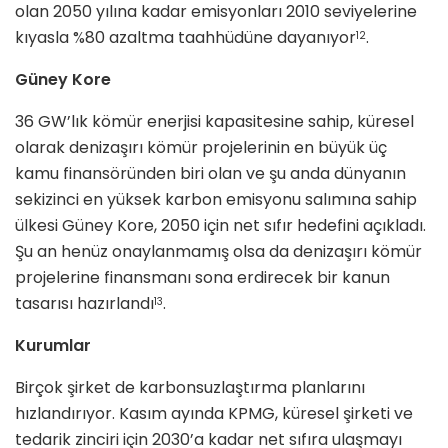
olan 2050 yılına kadar emisyonları 2010 seviyelerine
kıyasla %80 azaltma taahhüdüne dayanıyor
.
12
Güney Kore
36 GW’lık kömür enerjisi kapasitesine sahip, küresel
olarak denizaşırı kömür projelerinin en büyük üç
kamu finansöründen biri olan ve şu anda dünyanın
sekizinci en yüksek karbon emisyonu salımına sahip
ülkesi Güney Kore, 2050 için net sıfır hedefini açıkladı.
Şu an henüz onaylanmamış olsa da denizaşırı kömür
projelerine finansmanı sona erdirecek bir kanun
tasarısı hazırlandı
.
13
Kurumlar
Birçok şirket de karbonsuzlaştırma planlarını
hızlandırıyor. Kasım ayında KPMG, küresel şirketi ve
tedarik zinciri için 2030’a kadar net sıfıra ulaşmayı