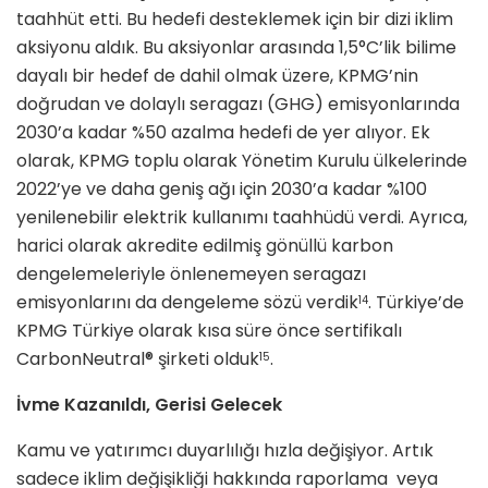
taahhüt etti. Bu hedefi desteklemek için bir dizi iklim
aksiyonu aldık. Bu aksiyonlar arasında 1,5°C’lik bilime
dayalı bir hedef de dahil olmak üzere, KPMG’nin
doğrudan ve dolaylı seragazı (GHG) emisyonlarında
2030’a kadar %50 azalma hedefi de yer alıyor. Ek
olarak, KPMG toplu olarak Yönetim Kurulu ülkelerinde
2022’ye ve daha geniş ağı için 2030’a kadar %100
yenilenebilir elektrik kullanımı taahhüdü verdi. Ayrıca,
harici olarak akredite edilmiş gönüllü karbon
dengelemeleriyle önlenemeyen seragazı
emisyonlarını da dengeleme sözü verdik
. Türkiye’de
14
KPMG Türkiye olarak kısa süre önce sertifikalı
CarbonNeutral® şirketi olduk
.
15
İvme Kazanıldı, Gerisi Gelecek
Kamu ve yatırımcı duyarlılığı hızla değişiyor. Artık
sadece iklim değişikliği hakkında raporlama veya