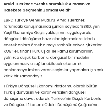
Arvid Tuerkner: “Artık Sorumluluk Almanın ve
Harekete Geçmenin Zamanı Geldi”
EBRD Türkiye Genel Müdürü Arvid Tuerkner,
forumdaki konuşmasında şunları söyledi: “EBRD, yeni
Yeşil Ekonomiye Geçiş yaklaşımını uygulayarak,
döngüsel dönüşüme hazır olan işletmelere liderlik
ederek onlara örnek olmayı taahhüt ediyor. Şirketler,
KOBİ’ler, finans kuruluşları ile kamu kurumlarının,
yalnızca düşük karbonlu, döngüsel bir modelin
uygulanmasıyla sağlanabilecek ekonomik
canlanmaya imkan veren seçimler yapmaları için çok
kritik bir zamandayız.
Türkiye Döngüsel Ekonomi Platformu olarak bütün
Türk iş dünyasını ve karar vericileri döngüsel
dönüşüme davet ederek, Türkiye’nin Düşük Karbonlu
ve Döngüsel Ekonomi Odaklı Dönüşümü Çağrısı’nın