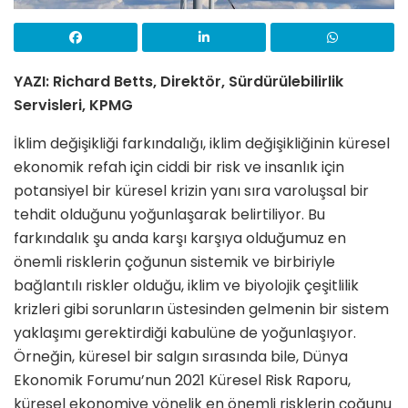
YAZI: Richard Betts, Direktör, Sürdürülebilirlik
Servisleri, KPMG
İklim değişikliği farkındalığı, iklim değişikliğinin küresel
ekonomik refah için ciddi bir risk ve insanlık için
potansiyel bir küresel krizin yanı sıra varoluşsal bir
tehdit olduğunu yoğunlaşarak belirtiliyor. Bu
farkındalık şu anda karşı karşıya olduğumuz en
önemli risklerin çoğunun sistemik ve birbiriyle
bağlantılı riskler olduğu, iklim ve biyolojik çeşitlilik
krizleri gibi sorunların üstesinden gelmenin bir sistem
yaklaşımı gerektirdiği kabulüne de yoğunlaşıyor.
Örneğin, küresel bir salgın sırasında bile, Dünya
Ekonomik Forumu’nun 2021 Küresel Risk Raporu,
küresel ekonomiye yönelik en önemli risklerin çoğunu