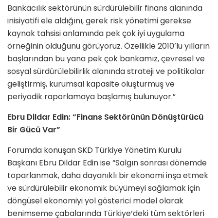
Bankacılık sektörünün sürdürülebilir finans alanında
inisiyatifi ele aldığını, gerek risk yönetimi gerekse
kaynak tahsisi anlamında pek çok iyi uygulama
örneğinin olduğunu görüyoruz. Özellikle 2010’lu yılların
başlarından bu yana pek çok bankamız, çevresel ve
sosyal sürdürülebilirlik alanında strateji ve politikalar
geliştirmiş, kurumsal kapasite oluşturmuş ve
periyodik raporlamaya başlamış bulunuyor.”
Ebru Dildar Edin: “Finans Sektörünün Dönüştürücü
Bir Gücü Var”
Forumda konuşan SKD Türkiye Yönetim Kurulu
Başkanı Ebru Dildar Edin ise “Salgın sonrası dönemde
toparlanmak, daha dayanıklı bir ekonomi inşa etmek
ve sürdürülebilir ekonomik büyümeyi sağlamak için
döngüsel ekonomiyi yol gösterici model olarak
benimseme çabalarında Türkiye’deki tüm sektörleri