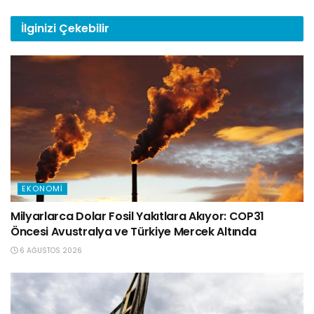
İlginizi
Çekebilir
EKONOMI
Milyarlarca Dolar Fosil Yakıtlara Akıyor: COP31
Öncesi Avustralya ve Türkiye Mercek Altında
6 AĞUSTOS 2026