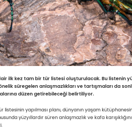
r ilk kez tam bir tür listesi oluşturulacak. Bu listenin yü
önelik süregelen anlaşmazlıkları ve tartışmaları da son
alarına düzen getirebileceği belirtiliyor.
tür listesinin yapılması planı, dünyanın yaşam kütüphanesin
onusunda yüzyıllardır süren anlaşmazlık ve kafa karışıklığı
i.