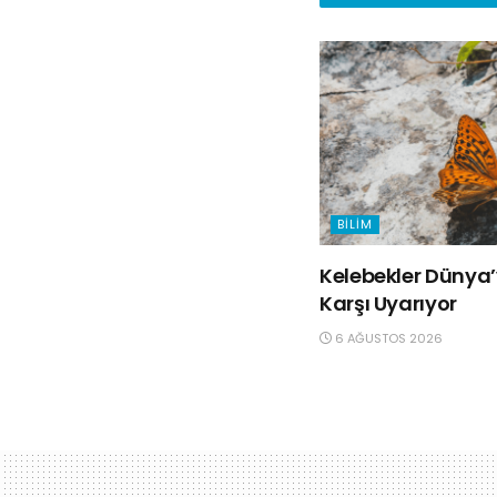
BILIM
Kelebekler Dünya’y
Karşı Uyarıyor
6 AĞUSTOS 2026