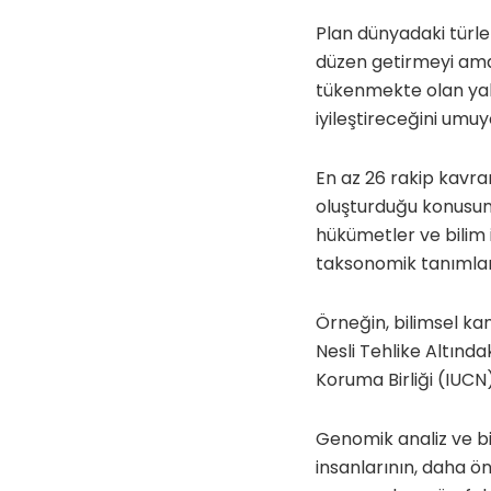
Plan dünyadaki türler
düzen getirmeyi amaçlı
tükenmekte olan yaba
iyileştireceğini umuy
En az 26 rakip kavra
oluşturduğu konusun
hükümetler ve bilim 
taksonomik tanımları 
Örneğin, bilimsel kanı
Nesli Tehlike Altınd
Koruma Birliği (IUCN)
Genomik analiz ve bi
insanlarının, daha 