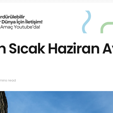
En Sıcak Haziran A
 mins read