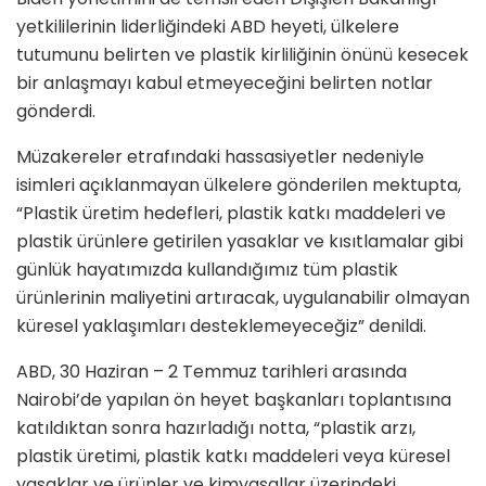
yetkililerinin liderliğindeki ABD heyeti, ülkelere
tutumunu belirten ve plastik kirliliğinin önünü kesecek
bir anlaşmayı kabul etmeyeceğini belirten notlar
gönderdi.
Müzakereler etrafındaki hassasiyetler nedeniyle
isimleri açıklanmayan ülkelere gönderilen mektupta,
“Plastik üretim hedefleri, plastik katkı maddeleri ve
plastik ürünlere getirilen yasaklar ve kısıtlamalar gibi
günlük hayatımızda kullandığımız tüm plastik
ürünlerinin maliyetini artıracak, uygulanabilir olmayan
küresel yaklaşımları desteklemeyeceğiz” denildi.
ABD, 30 Haziran – 2 Temmuz tarihleri arasında
Nairobi’de yapılan ön heyet başkanları toplantısına
katıldıktan sonra hazırladığı notta, “plastik arzı,
plastik üretimi, plastik katkı maddeleri veya küresel
yasaklar ve ürünler ve kimyasallar üzerindeki