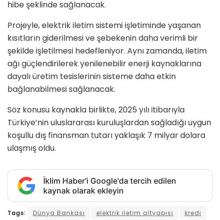
hibe şeklinde sağlanacak.
Projeyle, elektrik iletim sistemi işletiminde yaşanan
kısıtların giderilmesi ve şebekenin daha verimli bir
şekilde işletilmesi hedefleniyor. Aynı zamanda, iletim
ağı güçlendirilerek yenilenebilir enerji kaynaklarına
dayalı üretim tesislerinin sisteme daha etkin
bağlanabilmesi sağlanacak.
Söz konusu kaynakla birlikte, 2025 yılı itibarıyla
Türkiye’nin uluslararası kuruluşlardan sağladığı uygun
koşullu dış finansman tutarı yaklaşık 7 milyar dolara
ulaşmış oldu.
İklim Haber'i Google'da tercih edilen
kaynak olarak ekleyin
Tags:
Dünya Bankası
elektrik iletim altyapısı
kredi