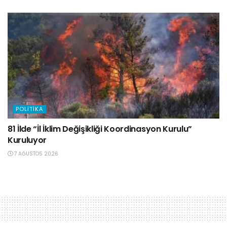
POLITIKA
81 İlde “İl İklim Değişikliği Koordinasyon Kurulu”
Kuruluyor
7 AĞUSTOS 2026