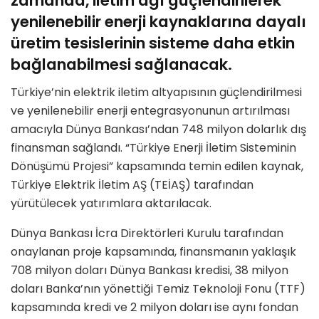
zamanda, iletim ağı güçlendirilerek
yenilenebilir enerji kaynaklarına dayalı
üretim tesislerinin sisteme daha etkin
bağlanabilmesi sağlanacak.
Türkiye’nin elektrik iletim altyapısının güçlendirilmesi
ve yenilenebilir enerji entegrasyonunun artırılması
amacıyla Dünya Bankası’ndan 748 milyon dolarlık dış
finansman sağlandı. “Türkiye Enerji İletim Sisteminin
Dönüşümü Projesi” kapsamında temin edilen kaynak,
Türkiye Elektrik İletim AŞ (TEİAŞ) tarafından
yürütülecek yatırımlara aktarılacak.
Dünya Bankası İcra Direktörleri Kurulu tarafından
onaylanan proje kapsamında, finansmanın yaklaşık
708 milyon doları Dünya Bankası kredisi, 38 milyon
doları Banka’nın yönettiği Temiz Teknoloji Fonu (TTF)
kapsamında kredi ve 2 milyon doları ise aynı fondan