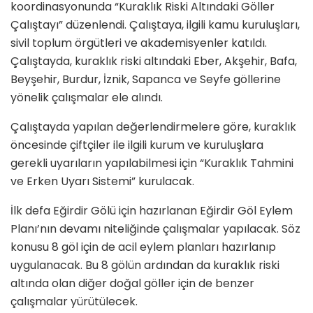
koordinasyonunda “Kuraklık Riski Altındaki Göller
Çalıştayı” düzenlendi. Çalıştaya, ilgili kamu kuruluşları,
sivil toplum örgütleri ve akademisyenler katıldı.
Çalıştayda, kuraklık riski altındaki Eber, Akşehir, Bafa,
Beyşehir, Burdur, İznik, Sapanca ve Seyfe göllerine
yönelik çalışmalar ele alındı.
Çalıştayda yapılan değerlendirmelere göre, kuraklık
öncesinde çiftçiler ile ilgili kurum ve kuruluşlara
gerekli uyarıların yapılabilmesi için “Kuraklık Tahmini
ve Erken Uyarı Sistemi” kurulacak.
İlk defa Eğirdir Gölü için hazırlanan Eğirdir Göl Eylem
Planı’nın devamı niteliğinde çalışmalar yapılacak. Söz
konusu 8 göl için de acil eylem planları hazırlanıp
uygulanacak. Bu 8 gölün ardından da kuraklık riski
altında olan diğer doğal göller için de benzer
çalışmalar yürütülecek.