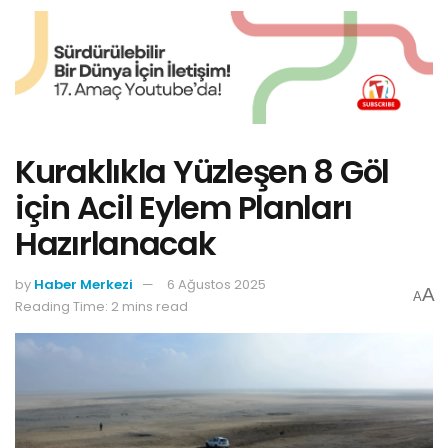
Kuraklıkla Yüzleşen 8 Göl
için Acil Eylem Planları
Hazırlanacak
by
Haber Merkezi
6 Ağustos 2025
A
A
Reading Time: 2 mins read