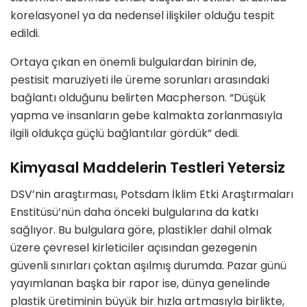
korelasyonel ya da nedensel ilişkiler olduğu tespit
edildi.
Ortaya çıkan en önemli bulgulardan birinin de,
pestisit maruziyeti ile üreme sorunları arasındaki
bağlantı olduğunu belirten Macpherson. “Düşük
yapma ve insanların gebe kalmakta zorlanmasıyla
ilgili oldukça güçlü bağlantılar gördük” dedi.
Kimyasal Maddelerin Testleri Yetersiz
DSV’nin araştırması, Potsdam İklim Etki Araştırmaları
Enstitüsü’nün daha önceki bulgularına da katkı
sağlıyor. Bu bulgulara göre, plastikler dahil olmak
üzere çevresel kirleticiler açısından gezegenin
güvenli sınırları çoktan aşılmış durumda. Pazar günü
yayımlanan başka bir rapor ise, dünya genelinde
plastik üretiminin büyük bir hızla artmasıyla birlikte,