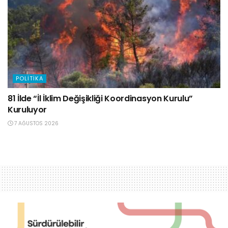
POLITIKA
81 İlde “İl İklim Değişikliği Koordinasyon Kurulu”
Kuruluyor
7 AĞUSTOS 2026