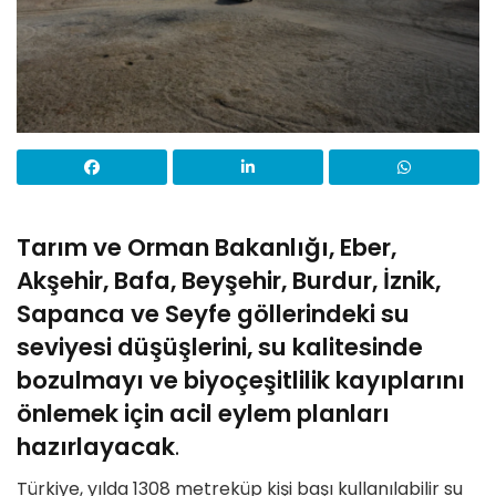
Tarım ve Orman Bakanlığı, Eber,
Akşehir, Bafa, Beyşehir, Burdur, İznik,
Sapanca ve Seyfe göllerindeki su
seviyesi düşüşlerini, su kalitesinde
bozulmayı ve biyoçeşitlilik kayıplarını
önlemek için acil eylem planları
hazırlayacak
.
Türkiye, yılda 1308 metreküp kişi başı kullanılabilir su