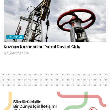
EKONOMI
Savaşın Kazananları Petrol Devleri Oldu
5 AĞUSTOS 2026