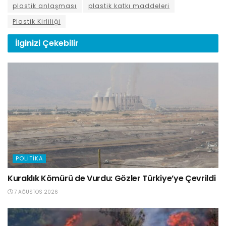
plastik anlaşması
plastik katkı maddeleri
Plastik Kirliliği
İlginizi
Çekebilir
POLITIKA
Kuraklık Kömürü de Vurdu: Gözler Türkiye’ye Çevrildi
7 AĞUSTOS 2026