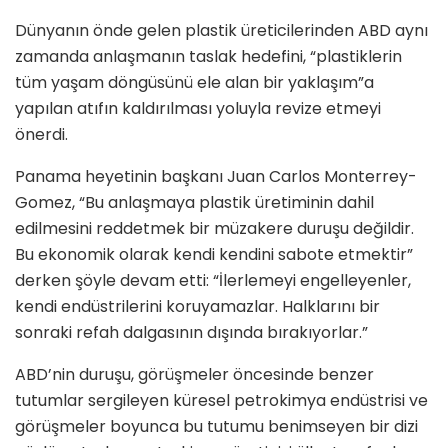
Dünyanın önde gelen plastik üreticilerinden ABD aynı
zamanda anlaşmanın taslak hedefini, “plastiklerin
tüm yaşam döngüsünü ele alan bir yaklaşım”a
yapılan atıfın kaldırılması yoluyla revize etmeyi
önerdi.
Panama heyetinin başkanı Juan Carlos Monterrey-
Gomez, “Bu anlaşmaya plastik üretiminin dahil
edilmesini reddetmek bir müzakere duruşu değildir.
Bu ekonomik olarak kendi kendini sabote etmektir”
derken şöyle devam etti: “İlerlemeyi engelleyenler,
kendi endüstrilerini koruyamazlar. Halklarını bir
sonraki refah dalgasının dışında bırakıyorlar.”
ABD’nin duruşu, görüşmeler öncesinde benzer
tutumlar sergileyen küresel petrokimya endüstrisi ve
görüşmeler boyunca bu tutumu benimseyen bir dizi