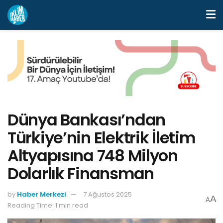
Dünya Bankası’ndan
Türkiye’nin Elektrik İletim
Altyapısına 748 Milyon
Dolarlık Finansman
by
Haber Merkezi
7 Ağustos 2025
A
A
Reading Time: 1 min read