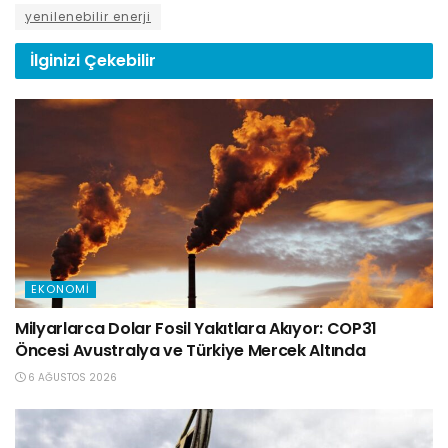
yenilenebilir enerji
İlginizi
Çekebilir
EKONOMI
Milyarlarca Dolar Fosil Yakıtlara Akıyor: COP31
Öncesi Avustralya ve Türkiye Mercek Altında
6 AĞUSTOS 2026