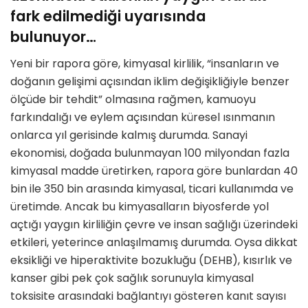
fark edilmediği uyarısında
bulunuyor…
Yeni bir rapora göre, kimyasal kirlilik, “insanların ve
doğanın gelişimi açısından iklim değişikliğiyle benzer
ölçüde bir tehdit” olmasına rağmen, kamuoyu
farkındalığı ve eylem açısından küresel ısınmanın
onlarca yıl gerisinde kalmış durumda. Sanayi
ekonomisi, doğada bulunmayan 100 milyondan fazla
kimyasal madde üretirken, rapora göre bunlardan 40
bin ile 350 bin arasında kimyasal, ticari kullanımda ve
üretimde. Ancak bu kimyasalların biyosferde yol
açtığı yaygın kirliliğin çevre ve insan sağlığı üzerindeki
etkileri, yeterince anlaşılmamış durumda. Oysa dikkat
eksikliği ve hiperaktivite bozukluğu (DEHB), kısırlık ve
kanser gibi pek çok sağlık sorunuyla kimyasal
toksisite arasındaki bağlantıyı gösteren kanıt sayısı