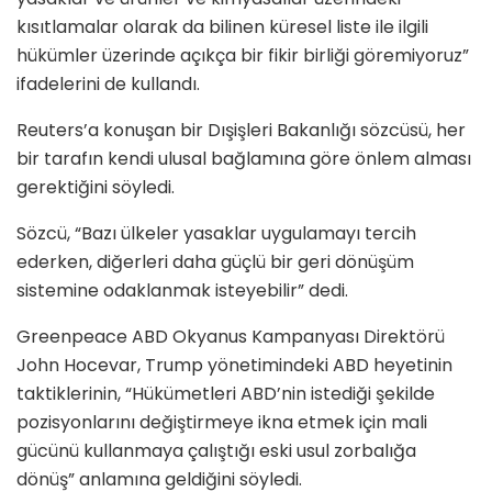
kısıtlamalar olarak da bilinen küresel liste ile ilgili
hükümler üzerinde açıkça bir fikir birliği göremiyoruz”
ifadelerini de kullandı.
Reuters’a konuşan bir Dışişleri Bakanlığı sözcüsü, her
bir tarafın kendi ulusal bağlamına göre önlem alması
gerektiğini söyledi.
Sözcü, “Bazı ülkeler yasaklar uygulamayı tercih
ederken, diğerleri daha güçlü bir geri dönüşüm
sistemine odaklanmak isteyebilir” dedi.
Greenpeace ABD Okyanus Kampanyası Direktörü
John Hocevar, Trump yönetimindeki ABD heyetinin
taktiklerinin, “Hükümetleri ABD’nin istediği şekilde
pozisyonlarını değiştirmeye ikna etmek için mali
gücünü kullanmaya çalıştığı eski usul zorbalığa
dönüş” anlamına geldiğini söyledi.