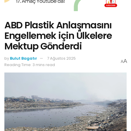
ABD Plastik Anlaşmasını
Engellemek için Ülkelere
Mektup Gönderdi
by
Bulut Bagatır
7 Ağustos 2025
A
A
Reading Time: 3 mins read