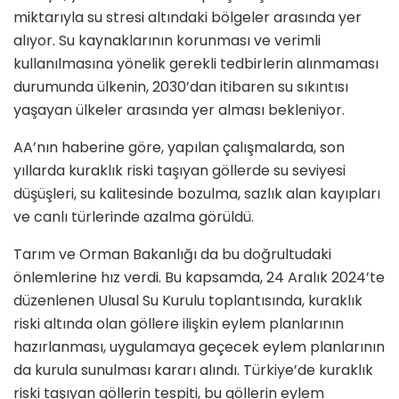
miktarıyla su stresi altındaki bölgeler arasında yer
alıyor. Su kaynaklarının korunması ve verimli
kullanılmasına yönelik gerekli tedbirlerin alınmaması
durumunda ülkenin, 2030’dan itibaren su sıkıntısı
yaşayan ülkeler arasında yer alması bekleniyor.
AA’nın haberine göre, yapılan çalışmalarda, son
yıllarda kuraklık riski taşıyan göllerde su seviyesi
düşüşleri, su kalitesinde bozulma, sazlık alan kayıpları
ve canlı türlerinde azalma görüldü.
Tarım ve Orman Bakanlığı da bu doğrultudaki
önlemlerine hız verdi. Bu kapsamda, 24 Aralık 2024’te
düzenlenen Ulusal Su Kurulu toplantısında, kuraklık
riski altında olan göllere ilişkin eylem planlarının
hazırlanması, uygulamaya geçecek eylem planlarının
da kurula sunulması kararı alındı. Türkiye’de kuraklık
riski taşıyan göllerin tespiti, bu göllerin eylem