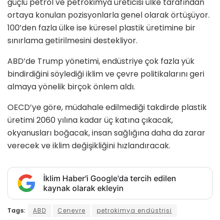
güçlü petrol ve petrokimya üreticisi ülke tarafından
ortaya konulan pozisyonlarla genel olarak örtüşüyor.
100’den fazla ülke ise küresel plastik üretimine bir
sınırlama getirilmesini destekliyor.
ABD’de Trump yönetimi, endüstriye çok fazla yük
bindirdiğini söylediği iklim ve çevre politikalarını geri
almaya yönelik birçok önlem aldı.
OECD’ye göre, müdahale edilmediği takdirde plastik
üretimi 2060 yılına kadar üç katına çıkacak,
okyanusları boğacak, insan sağlığına daha da zarar
verecek ve iklim değişikliğini hızlandıracak.
İklim Haber'i Google'da tercih edilen
kaynak olarak ekleyin
Tags:
ABD
Cenevre
petrokimya endüstrisi