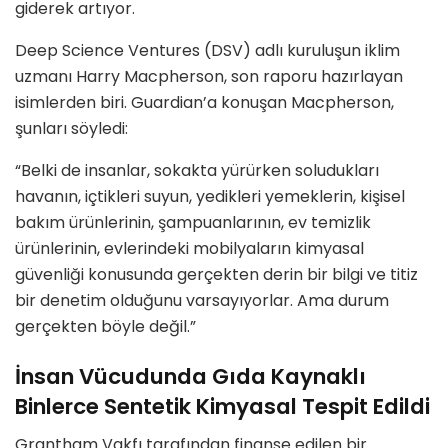
giderek artıyor.
Deep Science Ventures (DSV) adlı kuruluşun iklim
uzmanı Harry Macpherson, son raporu hazırlayan
isimlerden biri. Guardian’a konuşan Macpherson,
şunları söyledi:
“Belki de insanlar, sokakta yürürken soludukları
havanın, içtikleri suyun, yedikleri yemeklerin, kişisel
bakım ürünlerinin, şampuanlarının, ev temizlik
ürünlerinin, evlerindeki mobilyaların kimyasal
güvenliği konusunda gerçekten derin bir bilgi ve titiz
bir denetim olduğunu varsayıyorlar. Ama durum
gerçekten böyle değil.”
İnsan Vücudunda Gıda Kaynaklı
Binlerce Sentetik Kimyasal Tespit Edildi
Grantham Vakfı tarafından finanse edilen bir