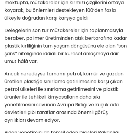
mektupta, müzakereler için kırmızı çizgilerini ortaya
koyarak, bu önlemleri destekleyen 100’den fazla
ülkeyle doğrudan karşı karşıya geldi.
Delegelerin son tur müzakereler için toplanmasıyla
beraber, polimer üretiminden atık bertarafına kadar
plastik kirliliğinin tüm yaşam döngüsünü ele alan “son
şans” niteliğinde iddialı bir küresel anlaşmaya dair
umut hâlâ var.
Ancak neredeyse tamamı petrol, kömür ve gazdan
üretilen plastiğe sınırlama getirilmesine karşı çıkan
petrol ülkeleri ile sınırlama getirilmesini ve plastik
ürünler ile tehlikeli kimyasalların daha sıkı
yönetilmesini savunan Avrupa Birliği ve küçük ada
devletleri gibi taraflar arasında önemli görüş
ayrılıkları devam ediyor.
Biden yönetimini de temsil eden Dışişleri Bakanlığı