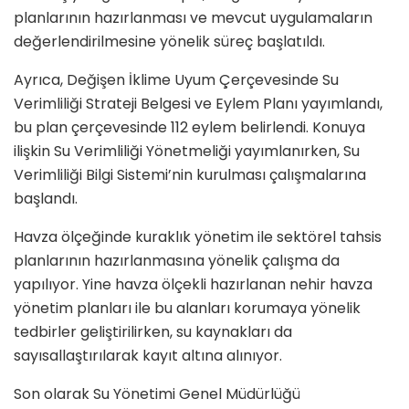
planlarının hazırlanması ve mevcut uygulamaların
değerlendirilmesine yönelik süreç başlatıldı.
Ayrıca, Değişen İklime Uyum Çerçevesinde Su
Verimliliği Strateji Belgesi ve Eylem Planı yayımlandı,
bu plan çerçevesinde 112 eylem belirlendi. Konuya
ilişkin Su Verimliliği Yönetmeliği yayımlanırken, Su
Verimliliği Bilgi Sistemi’nin kurulması çalışmalarına
başlandı.
Havza ölçeğinde kuraklık yönetim ile sektörel tahsis
planlarının hazırlanmasına yönelik çalışma da
yapılıyor. Yine havza ölçekli hazırlanan nehir havza
yönetim planları ile bu alanları korumaya yönelik
tedbirler geliştirilirken, su kaynakları da
sayısallaştırılarak kayıt altına alınıyor.
Son olarak Su Yönetimi Genel Müdürlüğü