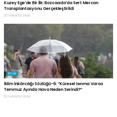
Kuzey Ege’de Bir İlk: Bozcaada’da Sert Mercan
Transplantasyonu Gerçekleştirildi
7 AĞUSTOS 2026
BILIM
İklim İnkârcılığı Sözlüğü-6: “Küresel Isınma Varsa
Temmuz Ayında Hava Neden Serindi?”
7 AĞUSTOS 2026