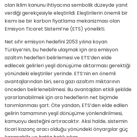
olan iklim kanunu ihtiyacına sembolik düzeyde yanıt
verdiği gerekçesiyle eleştirildi. Eleştirilerin önemli bir
kısmı ise bir karbon fiyatlama mekanizması olan
Emisyon Ticaret Sistemi’ne (ETS) yönelikti.
Net sıfır emisyon hedefini 2053 yılına koyan
Türkiye’nin, bu hedefe ulaşmak için ara emisyon
azaltım hedefleri belirlemesi ve ETS’den elde
edilecek gelirleri yeşil dönüşüme aktarması gerektiği
yönündeki eleştiriler yerinde. ETS’nin en önemli
avantajlarından biri, sera gazı azaltım miktarının
önceden belirlenebilmesi. Bu avantajdan etkili şekilde
yararlanabilmek için ara hedeflerin net biçimde
tanımlanması şart. Öte yandan, ETS’den elde edilen
gelirin tamamının yeşil dönüşüme yönlendirilmesi,
kamuoyu desteğini artıracaktır. Aksi halde, sistemin
ticari kazanç aracı olduğu yönündeki önyargılar güç