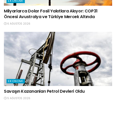
EKONOMI
Milyarlarca Dolar Fosil Yakıtlara Akıyor: COP31
Öncesi Avustralya ve Türkiye Mercek Altında
6 AĞUSTOS 2026
EKONOMI
Savaşın Kazananları Petrol Devleri Oldu
5 AĞUSTOS 2026