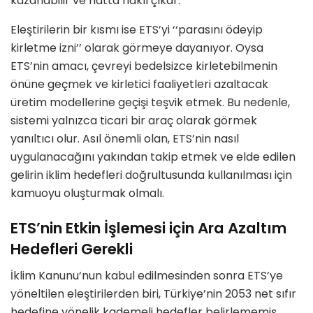
kazanabilir ve hatta haklı çıkar.
Eleştirilerin bir kısmı ise ETS’yi ‘‘parasını ödeyip
kirletme izni’’ olarak görmeye dayanıyor. Oysa
ETS’nin amacı, çevreyi bedelsizce kirletebilmenin
önüne geçmek ve kirletici faaliyetleri azaltacak
üretim modellerine geçişi teşvik etmek. Bu nedenle,
sistemi yalnızca ticari bir araç olarak görmek
yanıltıcı olur. Asıl önemli olan, ETS’nin nasıl
uygulanacağını yakından takip etmek ve elde edilen
gelirin iklim hedefleri doğrultusunda kullanılması için
kamuoyu oluşturmak olmalı.
ETS’nin Etkin İşlemesi için Ara Azaltım
Hedefleri Gerekli
İklim Kanunu’nun kabul edilmesinden sonra ETS’ye
yöneltilen eleştirilerden biri, Türkiye’nin 2053 net sıfır
hedefine yönelik kademeli hedefler belirlememiş