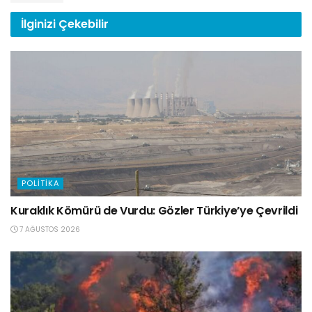
İlginizi
Çekebilir
POLITIKA
Kuraklık Kömürü de Vurdu: Gözler Türkiye’ye Çevrildi
7 AĞUSTOS 2026