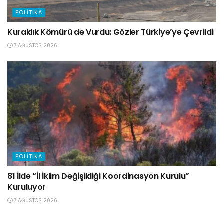
POLITIKA
Kuraklık Kömürü de Vurdu: Gözler Türkiye’ye Çevrildi
7 AĞUSTOS 2026
POLITIKA
81 İlde “İl İklim Değişikliği Koordinasyon Kurulu”
Kuruluyor
7 AĞUSTOS 2026