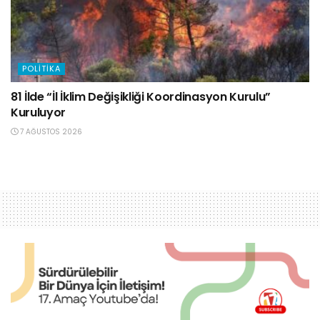
POLITIKA
81 İlde “İl İklim Değişikliği Koordinasyon Kurulu”
Kuruluyor
7 AĞUSTOS 2026