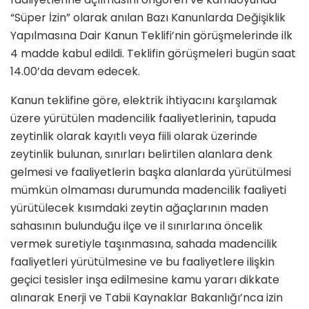
“Süper İzin” olarak anılan Bazı Kanunlarda Değişiklik
Yapılmasına Dair Kanun Teklifi’nin görüşmelerinde ilk
4 madde kabul edildi. Teklifin görüşmeleri bugün saat
14.00’da devam edecek.
Kanun teklifine göre, elektrik ihtiyacını karşılamak
üzere yürütülen madencilik faaliyetlerinin, tapuda
zeytinlik olarak kayıtlı veya fiili olarak üzerinde
zeytinlik bulunan, sınırları belirtilen alanlara denk
gelmesi ve faaliyetlerin başka alanlarda yürütülmesi
mümkün olmaması durumunda madencilik faaliyeti
yürütülecek kısımdaki zeytin ağaçlarının maden
sahasının bulunduğu ilçe ve il sınırlarına öncelik
vermek suretiyle taşınmasına, sahada madencilik
faaliyetleri yürütülmesine ve bu faaliyetlere ilişkin
geçici tesisler inşa edilmesine kamu yararı dikkate
alınarak Enerji ve Tabii Kaynaklar Bakanlığı’nca izin