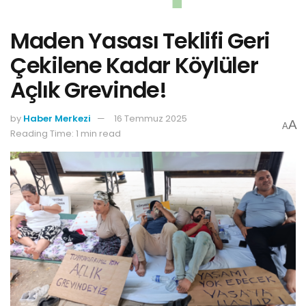
Maden Yasası Teklifi Geri
Çekilene Kadar Köylüler
Açlık Grevinde!
by
Haber Merkezi
16 Temmuz 2025
A
A
Reading Time: 1 min read