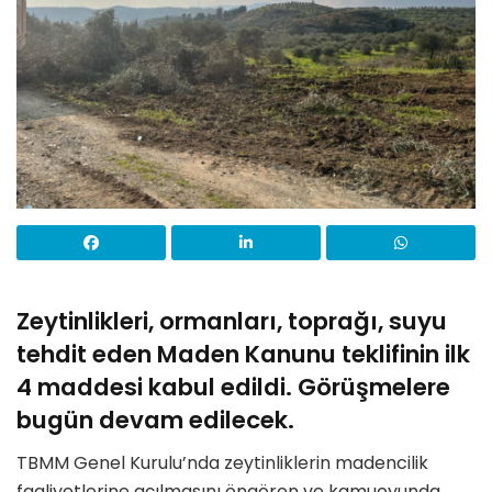
Zeytinlikleri, ormanları, toprağı, suyu
tehdit eden Maden Kanunu teklifinin ilk
4 maddesi kabul edildi. Görüşmelere
bugün devam edilecek.
TBMM Genel Kurulu’nda zeytinliklerin madencilik
faaliyetlerine açılmasını öngören ve kamuoyunda