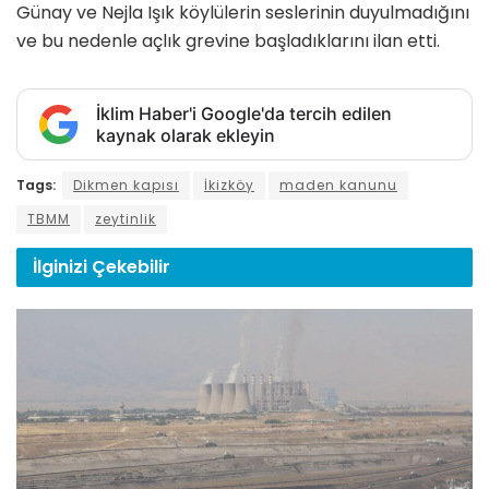
Günay ve Nejla Işık köylülerin seslerinin duyulmadığını
ve bu nedenle açlık grevine başladıklarını ilan etti.
İklim Haber'i Google'da tercih edilen
kaynak olarak ekleyin
Tags:
Dikmen kapısı
İkizköy
maden kanunu
TBMM
zeytinlik
İlginizi
Çekebilir