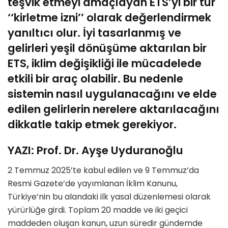
teşvik etmeyi amaçlayan ETS’yi bir tür
‘‘kirletme izni’’ olarak değerlendirmek
yanıltıcı olur. İyi tasarlanmış ve
gelirleri yeşil dönüşüme aktarılan bir
ETS, iklim değişikliği ile mücadelede
etkili bir araç olabilir. Bu nedenle
sistemin nasıl uygulanacağını ve elde
edilen gelirlerin nerelere aktarılacağını
dikkatle takip etmek gerekiyor.
YAZI: Prof. Dr. Ayşe Uyduranoğlu
2 Temmuz 2025’te kabul edilen ve 9 Temmuz’da
Resmi Gazete’de yayımlanan İklim Kanunu,
Türkiye’nin bu alandaki ilk yasal düzenlemesi olarak
yürürlüğe girdi. Toplam 20 madde ve iki geçici
maddeden oluşan kanun, uzun süredir gündemde