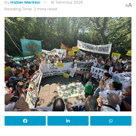
by
Haber Merkezi
16 Temmuz 2025
A
A
Reading Time: 2 mins read