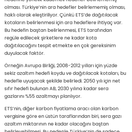
olması. Türkiye’nin ara hedefler belirlememiş olması,
haklı olarak eleştiriliyor. Çünkü ETS’de dağıtılacak
kotaların belirlenmesi için ara hedeflere ihtiyaç var.
Bu hedefin baştan belirlenmesi, ETS tarafından
regüle edilecek şirketlere ne kadar kota
dağıtılacağını tespit etmekte en çok gereksinim
duyulacak faktör.
Örneğin Avrupa Birliği, 2008-2012 yılları için yüzde
sekiz azaltım hedefi koydu ve dağıtılacak kotaları, bu
hedefle uyuşacak şekilde belirledi. 2050 yılı için net
sıfır hedefi bulunan AB, 2030 yılına kadar sera
gazlarını %55 azaltmayı planlıyor.
ETS’nin, diğer karbon fiyatlama aracı olan karbon
vergisine göre en üstün taraflarından biri, sera gazı
azaltım miktarının ne kadar olacağını baştan
belirleyebilmesi. Bu nedenle Türkiye’nin de sadece