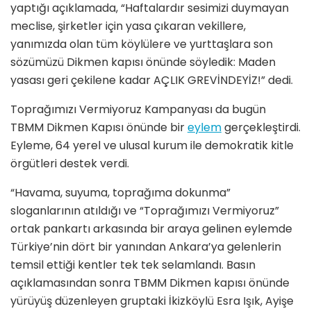
yaptığı açıklamada, “Haftalardır sesimizi duymayan
meclise, şirketler için yasa çıkaran vekillere,
yanımızda olan tüm köylülere ve yurttaşlara son
sözümüzü Dikmen kapısı önünde söyledik: Maden
yasası geri çekilene kadar AÇLIK GREVİNDEYİZ!” dedi.
Toprağımızı Vermiyoruz Kampanyası da bugün
TBMM Dikmen Kapısı önünde bir
eylem
gerçekleştirdi.
Eyleme, 64 yerel ve ulusal kurum ile demokratik kitle
örgütleri destek verdi.
“Havama, suyuma, toprağıma dokunma”
sloganlarının atıldığı ve “Toprağımızı Vermiyoruz”
ortak pankartı arkasında bir araya gelinen eylemde
Türkiye’nin dört bir yanından Ankara’ya gelenlerin
temsil ettiği kentler tek tek selamlandı. Basın
açıklamasından sonra TBMM Dikmen kapısı önünde
yürüyüş düzenleyen gruptaki İkizköylü Esra Işık, Ayişe