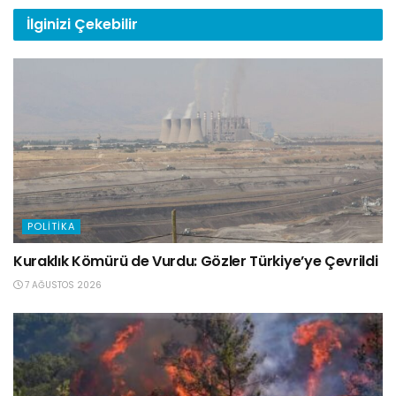
İlginizi
Çekebilir
POLITIKA
Kuraklık Kömürü de Vurdu: Gözler Türkiye’ye Çevrildi
7 AĞUSTOS 2026