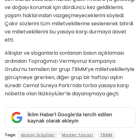
ve doğayı korumak için dördüncü kez geldiklerini,
yaşam haklarından vazgeçmeyeceklerini söyledi.
Çakır sözlerini tüm milletvekillerine seslenerek bitirdi
ve milletvekillerini bu yasaya karşı durmaya davet
etti.
Alkışlar ve sloganlarla sonlanan basın açıklaması
ardından Toprağımızı Vermiyoruz Kampanya
Grubu’nu temsilen bir grup TBMM’ye milletvekilleriyle
görüşmeye girerken, diğer grup bir haftayı aşkın
süredir Cemal Süreya Parkı’nda torba yasaya karşı
nöbette olan İkizköylüler’le dayanışmaya geçti.
İklim Haber'i Google'da tercih edilen
kaynak olarak ekleyin
Tags:
ekoloji örgütleri
Maden Yasası
TBMM