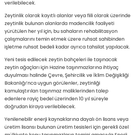
verilebilecek.
Zeytinlik olarak kayıtlı alanlar veya fiili olarak üzerinde
zeytinlik bulunan alanlarda madencilik faaliyeti
yürütülen her yıl için, bu sahaların rehabilitasyon
çalışmalarını temin etmek üzere ruhsat sahibinden
işletme ruhsat bedeli kadar ayrıca tahsilat yapılacak.
Yeni tesis edilecek zeytin bahçeleri ile taşınacak
zeytin ağaçları için Hazine taşınmazlarına ihtiyaç
duyulması halinde Çevre, Şehircilik ve İklim Değişikliği
Bakanlığı’nca uygun görülenler, zeytinliği
kamulaştırılan taşınmaz maliklerinden talep
edenlere rayiç bedel üzerinden 10 yıl süreyle
doğrudan kiraya verilebilecek.
Yenilenebilir enerji kaynaklarına dayalı ön lisans veya
üretim lisansı bulunan üretim tesisleri için gerekli özel
mülkiyete konu taşınmazların temini amacıyla Enerji