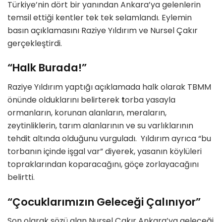
Türkiye’nin dört bir yanından Ankara’ya gelenlerin
temsil ettiği kentler tek tek selamlandı. Eylemin
basın açıklamasını Raziye Yıldırım ve Nursel Çakır
gerçekleştirdi.
“Halk Burada!”
Raziye Yıldırım yaptığı açıklamada halk olarak TBMM
önünde olduklarını belirterek
t
orba yasayla
ormanların, korunan alanların, meraların,
zeytinliklerin, tarım alanlarının ve su varlıklarının
tehdit altında olduğunu vurguladı. Yıldırım ayrıca “bu
torbanın içinde işgal var” diyerek, yasanın köylüleri
topraklarından koparacağını, göçe zorlayacağını
belirtti.
“Çocuklarımızın Geleceği Çalınıyor”
Son olarak sözü alan Nursel Çakır Ankara’ya geleceği