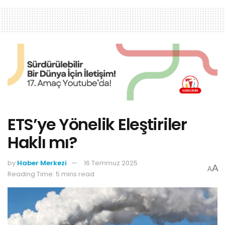
ETS’ye Yönelik Eleştiriler
Haklı mı?
by
Haber Merkezi
16 Temmuz 2025
A
A
Reading Time: 5 mins read