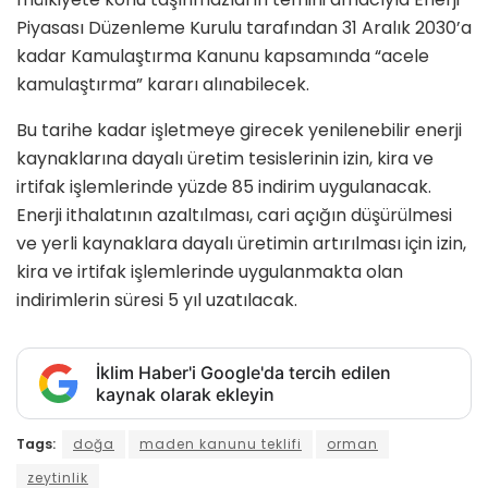
Piyasası Düzenleme Kurulu tarafından 31 Aralık 2030’a
kadar Kamulaştırma Kanunu kapsamında “acele
kamulaştırma” kararı alınabilecek.
Bu tarihe kadar işletmeye girecek yenilenebilir enerji
kaynaklarına dayalı üretim tesislerinin izin, kira ve
irtifak işlemlerinde yüzde 85 indirim uygulanacak.
Enerji ithalatının azaltılması, cari açığın düşürülmesi
ve yerli kaynaklara dayalı üretimin artırılması için izin,
kira ve irtifak işlemlerinde uygulanmakta olan
indirimlerin süresi 5 yıl uzatılacak.
İklim Haber'i Google'da tercih edilen
kaynak olarak ekleyin
Tags:
doğa
maden kanunu teklifi
orman
zeytinlik