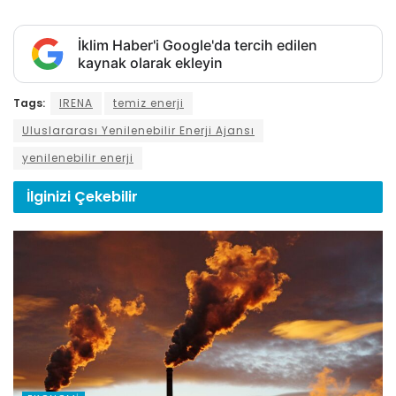
İklim Haber'i Google'da tercih edilen
kaynak olarak ekleyin
Tags:
IRENA
temiz enerji
Uluslararası Yenilenebilir Enerji Ajansı
yenilenebilir enerji
İlginizi
Çekebilir