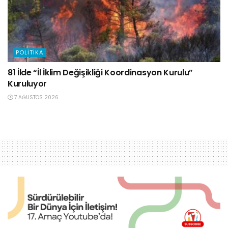
POLITIKA
81 İlde “İl İklim Değişikliği Koordinasyon Kurulu”
Kuruluyor
7 AĞUSTOS 2026