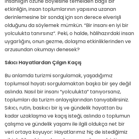
İnsanlığın özüne böylesine temelden bağlı bir
etkinliğin, insan toplumlarının yapısına uzanan
derinlemesine bir sondaj için son derece elverişli
olduğunu da söylemek mümkün. “Bir insanı en iyi bir
yolculukta tanırsınız”. Peki, o halde, hâlihazırdaki insan
uygarlığını, onun gezme, dolaşma etkinliklerinden ve
arzusundan okumayı denesek?
Sıkıcı Hayatlardan Çılgın Kaçış
Bu anlamda turizmi sorgulamak, yaşadığımız
toplumsal hayatı sorgulamaktan başka bir şey değil
aslında. Nasıl bir insanı “yolculukta” tanıyorsanız,
toplumları da turizm anlayışlarından tanıyabilirsiniz.
Sıkıcı, rutin, baskıcı bir iş ve gündelik hayattan bu
kadar uzaklaşma ve kaçış isteği, aslında o toplumun
çalışma ve gündelik yaşamı ile ilgili oldukça net bir
veri ortaya koyuyor: Hayatlarımız hiç de istediğimiz