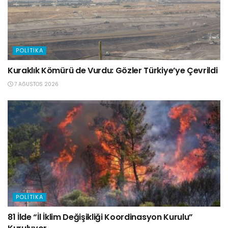
POLITIKA
Kuraklık Kömürü de Vurdu: Gözler Türkiye’ye Çevrildi
7 AĞUSTOS 2026
POLITIKA
81 İlde “İl İklim Değişikliği Koordinasyon Kurulu”