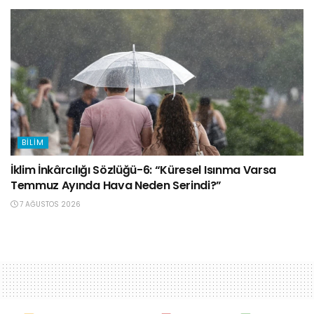
BILIM
İklim İnkârcılığı Sözlüğü-6: “Küresel Isınma Varsa
Temmuz Ayında Hava Neden Serindi?”
7 AĞUSTOS 2026