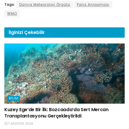
Tags:
Dünya Meteoroloji Örgütü
Paris Anlaşması
WMO
İlginizi
Çekebilir
BILIM
Kuzey Ege’de Bir İlk: Bozcaada’da Sert Mercan
Transplantasyonu Gerçekleştirildi
7 AĞUSTOS 2026