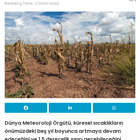
Reading Time: 2 mins read
Dünya Meteoroloji Örgütü, küresel sıcaklıkların
önümüzdeki beş yıl boyunca artmaya devam
edeceğini ve 1.5 derecelik sınırı geçebileceğini