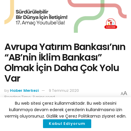
Avrupa Yatırım Bankası’nın
“AB’nin İklim Bankası”
Olmak İçin Daha Çok Yolu
Var
by
Haber Merkezi
9 Temmuz 2020
A
A
Reading Time: 3 mins read
Bu web sitesi çerez kullanmaktadır. Bu web sitesini
kullanmaya devam ederek çerezlerin kullanılmasına izin
vermiş oluyorsunuz. Gizlilik ve Çerez Politikamızı ziyaret edin.
Kabul Ediyorum