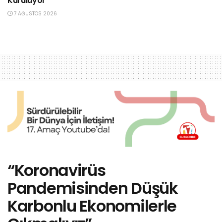
Kuruluyor
7 AĞUSTOS 2026
“Koronavirüs
Pandemisinden Düşük
Karbonlu Ekonomilerle