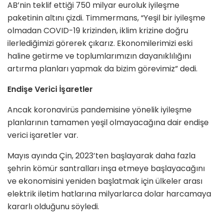
AB’nin teklif ettiği 750 milyar euroluk iyileşme
paketinin altını çizdi. Timmermans, “Yeşil bir iyileşme
olmadan COVID-19 krizinden, iklim krizine doğru
ilerlediğimizi görerek çıkarız. Ekonomilerimizi eski
haline getirme ve toplumlarımızın dayanıklılığını
artırma planları yapmak da bizim görevimiz” dedi.
Endişe Verici İşaretler
Ancak koronavirüs pandemisine yönelik iyileşme
planlarının tamamen yeşil olmayacağına dair endişe
verici işaretler var.
Mayıs ayında Çin, 2023’ten başlayarak daha fazla
şehrin kömür santralları inşa etmeye başlayacağını
ve ekonomisini yeniden başlatmak için ülkeler arası
elektrik iletim hatlarına milyarlarca dolar harcamaya
kararlı olduğunu söyledi.