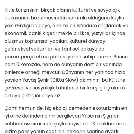
Kitle turizminin, birçok alanın kültürel ve sosyolojik
dokusunun bozulmasından sorumlu olduğuna kuşku
yok. Girdiği bölgeye, önemli bir istihdam sağlamak ve
ekonomik canlılık getirmekle birlikte, yüzyıllar içinde
oluşmuş toplumsal yapıları, kültürel dünyayı,
geleneksel sektörleri ve tarihsel dokuyu da
paramparça etme potansiyeline sahip turizm. Bunun
hem ülkemizde, hem de dünyanın dört bir yanında
binlerce örneği mevcut. Dünyanın her yanında hızla
yayılan Yavaş Şehir (Citta Slow) akımının, bu kültürel,
çevresel ve sosyolojik tahribata bir karşı çıkış olarak
ortaya çıktığını biliyoruz.
Çamlıhemşin’de, hiç ekoloji demeden ekoturizmin en
iyi örneklerinden birini sergileyen Yasemin Şişman,
sohbetimiz sırasında şöyle deyiverdi: “Konuklarımıza,
bizim pansiyonun saatinin ineklerin saatine ayarlı