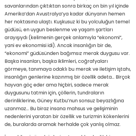
savanlarından çıktıktan sonra birkaç on bin yıl içinde
Amerika’dan Avustralya’ya kadar dünyanın hemen
her noktasına ulaştı. Kuşkusuz ki bu yolculuğun temel
güdüsü, en uygun beslenme ve yaşam şartları
arayışıydı (kelimenin gerçek anlamıyla “ekonomi”,
yani ev ekonomisi idi). Ancak insanlığın bir de,
“ekonomi” güdüsünden bağımsız merak duygusu var.
Başka insanları, başka iklimleri, coğrafyaları
görmeye, tanımaya odaklı bu merak ve iletişim iştahı,
insanlığın genlerine kazınmış bir özellik adeta… Birçok
hayvan göç eder ama hiçbiri, sadece merak
duygusunu tatmin için, çöllerin, tundraların
derinliklerine, Güney Kutbu’nun sonsuz beyazlığına
uzanmaz… Bu biraz insana mahsus ve gelişiminin
nedenlerini yaratan bir özellik ve turizmin kökenlerini
de, buralarda aramak herhalde çok yanlış olmaz.