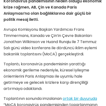
Koronavirüs pandemisinin neden olduğu ekonomik
krize rağmen, AB, Çin ve Kanada Paris
Anlaşması’na olan bağlılıklarına dair güçlü bir
politik mesaj iletti.
Avrupa Komisyonu Başkan Yardımcısı Frans
Timmermans, Kanada ve Çin’in Çevre Bakanları
Jonathan Wilkinson ve Huand Runqiu ile 7 Temmuz
Salı günü video konferans ile dördüncü iklim eylemi
bakanlık toplantısını (MoCA) gerçekleştirdi.
Toplantı, koronavirüs pandemisinin yarattığı
ekonomik gerileme nedeniyle, küresel iyileşme
önlemlerini Paris Anlaşması ile uyumlu hale
getirmeye ve gelecek krizlere karşı dirençliliği
artırmaya odaklandı.
Toplantının sonunda imzalanan
ortak bir duyuruda
“MoCA koronavirüs pandemisinden toparlanmanın