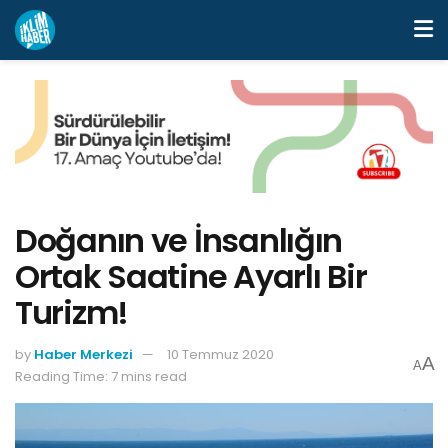
Doğanın ve İnsanlığın
Ortak Saatine Ayarlı Bir
Turizm!
by
Haber Merkezi
10 Temmuz 2020
A
A
Reading Time: 7 mins read