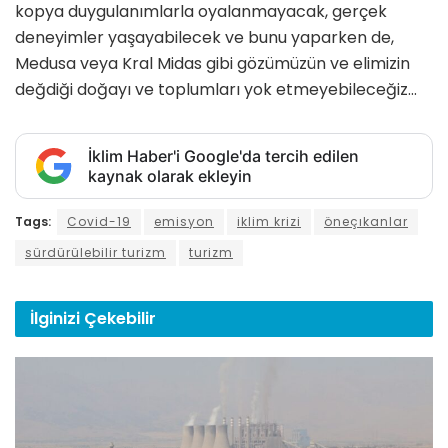
kopya duygulanımlarla oyalanmayacak, gerçek
deneyimler yaşayabilecek ve bunu yaparken de,
Medusa veya Kral Midas gibi gözümüzün ve eli­mizin
değdiği doğayı ve toplumları yok etmeyebileceğiz…
İklim Haber'i Google'da tercih edilen
kaynak olarak ekleyin
Tags:
Covid-19
emisyon
iklim krizi
öneçıkanlar
sürdürülebilir turizm
turizm
İlginizi
Çekebilir