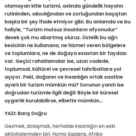
olamayan kitle turizmi, aslında gündelik hayatın
rutininden, sıkıcılığından ve zorluğundan kaçıştan
başka bir şey ifade etmiyor gibi. Bu anlamda ve bu
haliyle, “Turizm mutsuz insanların afyonudur”
desek çok mu abartmış oluruz. Üstelik bu ağrı
kesicinin ne kullanana, ne hizmet veren bölgelere
ve toplumlara, ne de doğaya esastan bir faydası
var. Geçici rahatlamalar ise, uzun vadede,
toplumsal, kültürel ve çevresel tahribatlara yol
açıyor. Peki, doğanın ve insanlığın ortak saatine
ayarlı bir turizm mümkün mü? Sorunun yanıtı ise
doğrudan turizmle ilgili değil: Böyle bir küresel
uygarlık kurulabilirse, elbette mümkün…
YAZI: Barış Doğru
Gezmek, dolaşmak, herhalde insanlığın en eski
aktivitelerinden biri. Homo Sapiens, Afrika