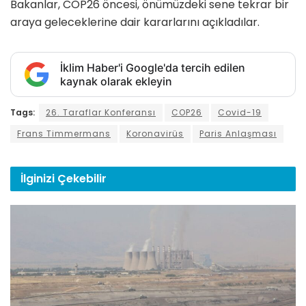
Bakanlar, COP26 öncesi, önümüzdeki sene tekrar bir
araya geleceklerine dair kararlarını açıkladılar.
İklim Haber'i Google'da tercih edilen
kaynak olarak ekleyin
Tags:
26. Taraflar Konferansı
COP26
Covid-19
Frans Timmermans
Koronavirüs
Paris Anlaşması
İlginizi
Çekebilir