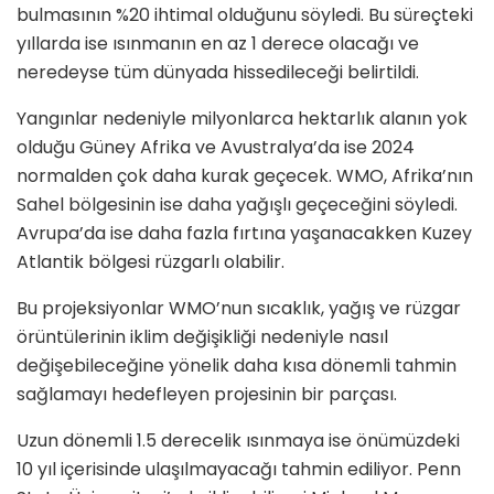
bulmasının %20 ihtimal olduğunu söyledi. Bu süreçteki
yıllarda ise ısınmanın en az 1 derece olacağı ve
neredeyse tüm dünyada hissedileceği belirtildi.
Yangınlar nedeniyle milyonlarca hektarlık alanın yok
olduğu Güney Afrika ve Avustralya’da ise 2024
normalden çok daha kurak geçecek. WMO, Afrika’nın
Sahel bölgesinin ise daha yağışlı geçeceğini söyledi.
Avrupa’da ise daha fazla fırtına yaşanacakken Kuzey
Atlantik bölgesi rüzgarlı olabilir.
Bu projeksiyonlar WMO’nun sıcaklık, yağış ve rüzgar
örüntülerinin iklim değişikliği nedeniyle nasıl
değişebileceğine yönelik daha kısa dönemli tahmin
sağlamayı hedefleyen projesinin bir parçası.
Uzun dönemli 1.5 derecelik ısınmaya ise önümüzdeki
10 yıl içerisinde ulaşılmayacağı tahmin ediliyor. Penn