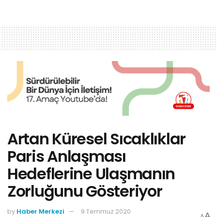
Artan Küresel Sıcaklıklar
Paris Anlaşması
Hedeflerine Ulaşmanın
Zorluğunu Gösteriyor
by
Haber Merkezi
9 Temmuz 2020
A
A