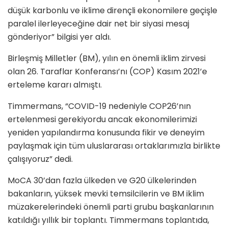
düşük karbonlu ve iklime dirençli ekonomilere geçişle
paralel ilerleyeceğine dair net bir siyasi mesaj
gönderiyor” bilgisi yer aldı.
Birleşmiş Milletler (BM), yılın en önemli iklim zirvesi
olan 26. Taraflar Konferansı’nı (COP) Kasım 2021’e
erteleme kararı almıştı.
Timmermans, “COVID-19 nedeniyle COP26’nın
ertelenmesi gerekiyordu ancak ekonomilerimizi
yeniden yapılandırma konusunda fikir ve deneyim
paylaşmak için tüm uluslararası ortaklarımızla birlikte
çalışıyoruz” dedi.
MoCA 30’dan fazla ülkeden ve G20 ülkelerinden
bakanların, yüksek mevki temsilcilerin ve BM iklim
müzakerelerindeki önemli parti grubu başkanlarının
katıldığı yıllık bir toplantı. Timmermans toplantıda,