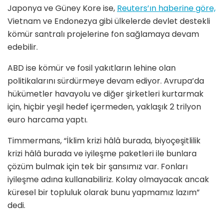
Japonya ve Güney Kore ise,
Reuters’ın haberine göre,
Vietnam ve Endonezya gibi ülkelerde devlet destekli
kömür santralı projelerine fon sağlamaya devam
edebilir.
ABD ise kömür ve fosil yakıtların lehine olan
politikalarını sürdürmeye devam ediyor. Avrupa’da
hükümetler havayolu ve diğer şirketleri kurtarmak
için, hiçbir yeşil hedef içermeden, yaklaşık 2 trilyon
euro harcama yaptı.
Timmermans, “İklim krizi hâlâ burada, biyoçeşitlilik
krizi hâlâ burada ve iyileşme paketleri ile bunlara
çözüm bulmak için tek bir şansımız var. Fonları
iyileşme adına kullanabiliriz. Kolay olmayacak ancak
küresel bir topluluk olarak bunu yapmamız lazım”
dedi.