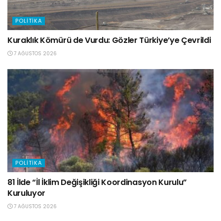
POLITIKA
Kuraklık Kömürü de Vurdu: Gözler Türkiye’ye Çevrildi
7 AĞUSTOS 2026
POLITIKA
81 İlde “İl İklim Değişikliği Koordinasyon Kurulu”
Kuruluyor
7 AĞUSTOS 2026