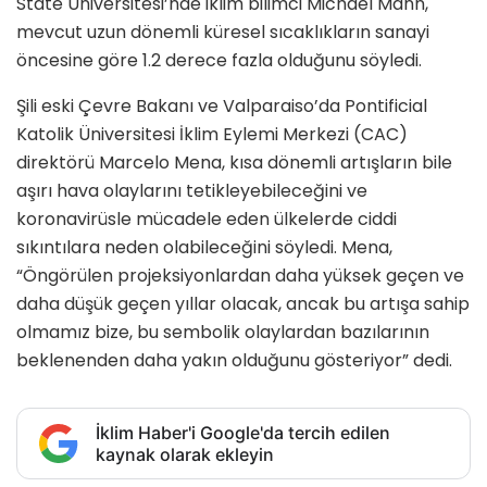
State Üniversitesi’nde iklim bilimci Michael Mann,
mevcut uzun dönemli küresel sıcaklıkların sanayi
öncesine göre 1.2 derece fazla olduğunu söyledi.
Şili eski Çevre Bakanı ve Valparaiso’da Pontificial
Katolik Üniversitesi İklim Eylemi Merkezi (CAC)
direktörü Marcelo Mena, kısa dönemli artışların bile
aşırı hava olaylarını tetikleyebileceğini ve
koronavirüsle mücadele eden ülkelerde ciddi
sıkıntılara neden olabileceğini söyledi. Mena,
“Öngörülen projeksiyonlardan daha yüksek geçen ve
daha düşük geçen yıllar olacak, ancak bu artışa sahip
olmamız bize, bu sembolik olaylardan bazılarının
beklenenden daha yakın olduğunu gösteriyor” dedi.
İklim Haber'i Google'da tercih edilen
kaynak olarak ekleyin