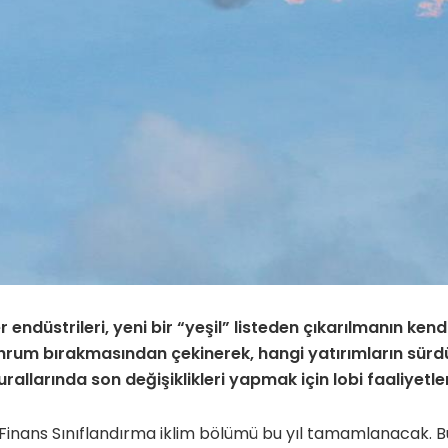
endüstrileri, yeni bir “yeşil” listeden çıkarılmanın kend
rum bırakmasından çekinerek, hangi yatırımların sürdü
rallarında son değişiklikleri yapmak için lobi faaliyetleri
r Finans Sınıflandırma iklim bölümü bu yıl tamamlanacak. B