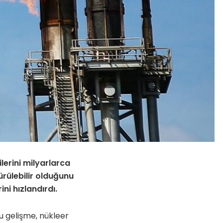
ilerini milyarlarca
rülebilir olduğunu
ni hızlandırdı.
u gelişme, nükleer