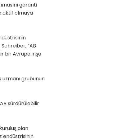
nmasını garanti
de aktif olmaya
düstrisinin
Schreiber, “AB
ir bir Avrupa inşa
nans uzmanı grubunun
B sürdürülebilir
 kuruluş olan
endüstrisinin