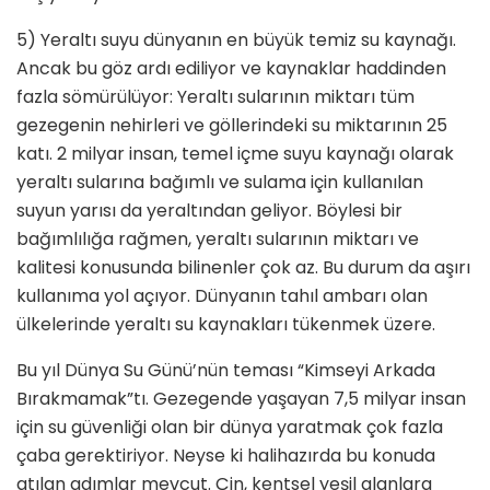
5) Yeraltı suyu dünyanın en büyük temiz su kaynağı.
Ancak bu göz ardı ediliyor ve kaynaklar haddinden
fazla sömürülüyor: Yeraltı sularının miktarı tüm
gezegenin nehirleri ve göllerindeki su miktarının 25
katı. 2 milyar insan, temel içme suyu kaynağı olarak
yeraltı sularına bağımlı ve sulama için kullanılan
suyun yarısı da yeraltından geliyor. Böylesi bir
bağımlılığa rağmen, yeraltı sularının miktarı ve
kalitesi konusunda bilinenler çok az. Bu durum da aşırı
kullanıma yol açıyor. Dünyanın tahıl ambarı olan
ülkelerinde yeraltı su kaynakları tükenmek üzere.
Bu yıl Dünya Su Günü’nün teması “Kimseyi Arkada
Bırakmamak”tı. Gezegende yaşayan 7,5 milyar insan
için su güvenliği olan bir dünya yaratmak çok fazla
çaba gerektiriyor. Neyse ki halihazırda bu konuda
atılan adımlar mevcut. Çin, kentsel yeşil alanlara