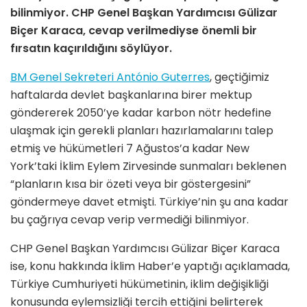
bilinmiyor. CHP Genel Başkan Yardımcısı
Gülizar
Biçer Karaca, cevap verilmediyse önemli bir
fırsatın kaçırıldığını söylüyor.
BM Genel Sekreteri António Guterres
, geçtiğimiz
haftalarda devlet başkanlarına birer mektup
göndererek 2050’ye kadar karbon nötr hedefine
ulaşmak için gerekli planları hazırlamalarını talep
etmiş ve hükümetleri 7 Ağustos’a kadar New
York’taki İklim Eylem Zirvesinde sunmaları beklenen
“planların kısa bir özeti veya bir göstergesini”
göndermeye davet etmişti. Türkiye’nin şu ana kadar
bu çağrıya cevap verip vermediği bilinmiyor.
CHP Genel Başkan Yardımcısı Gülizar Biçer Karaca
ise, konu hakkında İklim Haber’e yaptığı açıklamada,
Türkiye Cumhuriyeti hükümetinin, iklim değişikliği
konusunda eylemsizliği tercih ettiğini belirterek