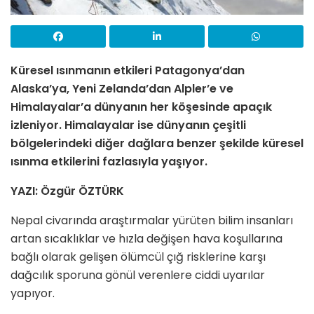
Küresel ısınmanın etkileri Patagonya’dan
Alaska’ya, Yeni Zelanda’dan Alpler’e ve
Himalayalar’a dünyanın her köşesinde apaçık
izleniyor. Himalaya­lar ise dünyanın çeşitli
bölgelerindeki diğer dağlara benzer şekilde küresel
ısınma etkilerini fazlasıyla yaşıyor.
YAZI: Özgür ÖZTÜRK
Nepal civarında araştırmalar yürüten bilim insanları
artan sıcaklıklar ve hızla değişen hava koşullarına
bağlı olarak gelişen ölümcül çığ risklerine karşı
dağcılık sporuna gönül verenlere ciddi uyarılar
yapıyor.