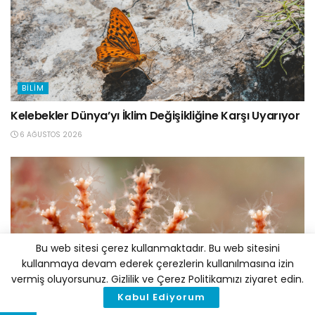
BILIM
Kelebekler Dünya’yı İklim Değişikliğine Karşı Uyarıyor
6 AĞUSTOS 2026
Bu web sitesi çerez kullanmaktadır. Bu web sitesini
kullanmaya devam ederek çerezlerin kullanılmasına izin
vermiş oluyorsunuz. Gizlilik ve Çerez Politikamızı ziyaret edin.
BILIM
Kabul Ediyorum