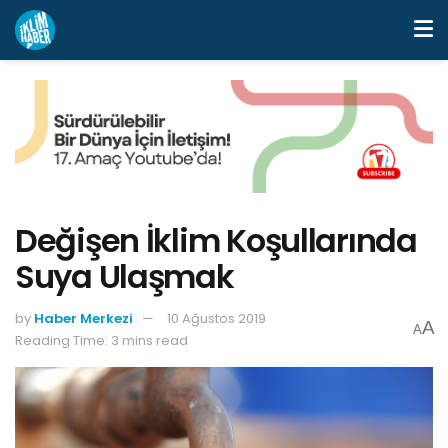
Değişen İklim Koşullarında
Suya Ulaşmak
by
Haber Merkezi
10 Ağustos 2019
A
A
Reading Time: 3 mins read