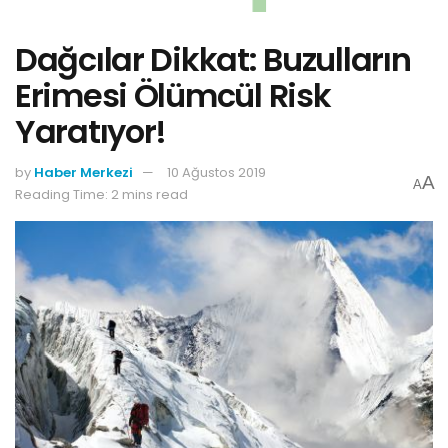
Dağcılar Dikkat: Buzulların
Erimesi Ölümcül Risk
Yaratıyor!
by
Haber Merkezi
10 Ağustos 2019
A
A
Reading Time: 2 mins read