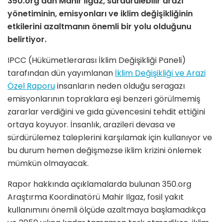
350.org’dan Mahir Ilgaz, sürdürülebilir arazi
yönetiminin, emisyonları ve iklim değişikliğinin
etkilerini azaltmanın önemli bir yolu olduğunu
belirtiyor.
IPCC (Hükümetlerarası İklim Değişikliği Paneli)
tarafından dün yayımlanan
İklim Değişikliği ve Arazi
Özel Raporu
insanların neden olduğu seragazı
emisyonlarının topraklara eşi benzeri görülmemiş
zararlar verdiğini ve gıda güvencesini tehdit ettiğini
ortaya koyuyor. İnsanlık, arazileri devasa ve
sürdürülemez taleplerini karşılamak için kullanıyor ve
bu durum hemen değişmezse iklim krizini önlemek
mümkün olmayacak.
Rapor hakkında açıklamalarda bulunan 350.org
Araştırma Koordinatörü Mahir Ilgaz, fosil yakıt
kullanımını önemli ölçüde azaltmaya başlamadıkça