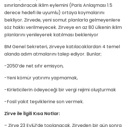
sınırlandıracak iklim eylemini (Paris Anlaşması 1.5
derece hedefi ile uyumlu) ortaya koymalarını
bekliyor. Zirvede, yeni somut planlarla gelmeyenlere
söz hakkı verilmeyecek. Zirveye en az 80 ülkenin iklim
planlarını yenileyerek katılması bekleniyor
BM Genel Sekreteri, zirveye katılacaklardan 4 temel
alanda adım atmalarını talep ediyor. Bunlar;
-2050’de net sıfır emisyon,
-Yeni kömür yatırımı yapmamak,
-Kirleticilerin ödeyeceği bir vergi rejimi oluşturmak
-Fosil yakıt teşviklerine son vermek.
Zirve ile İlgili Kısa Notlar:
– Zirve 23 Eylül’de toplanacak. Zirveden bir gün sonra