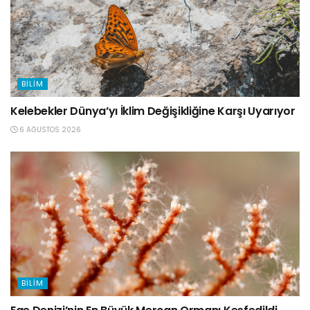
BILIM
Kelebekler Dünya’yı İklim Değişikliğine Karşı Uyarıyor
6 AĞUSTOS 2026
BILIM