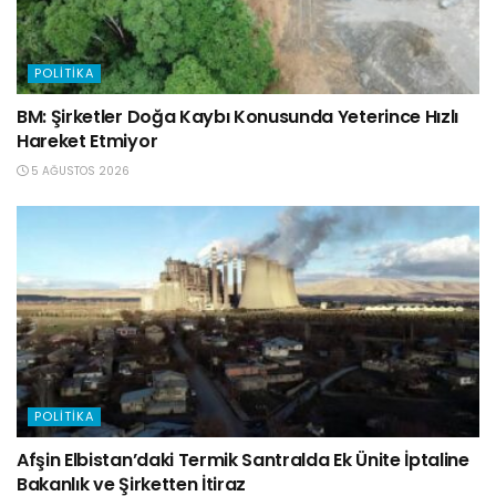
POLITIKA
BM: Şirketler Doğa Kaybı Konusunda Yeterince Hızlı
Hareket Etmiyor
5 AĞUSTOS 2026
POLITIKA
Afşin Elbistan’daki Termik Santralda Ek Ünite İptaline
Bakanlık ve Şirketten İtiraz