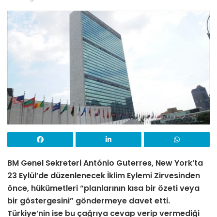
BM Genel Sekreteri António Guterres, New York’ta
23 Eylül’de düzenlenecek İklim Eylemi Zirvesinden
önce, hükümetleri “planlarının kısa bir özeti veya
bir göstergesini” göndermeye davet etti.
Türkiye’nin ise bu çağrıya cevap verip vermediği