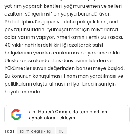
yatırım yaparak kentleri, yağmuru emen ve selleri
azaltan “süngerimsi” bir yapıya büründürüyor.
Philadelphia, Singapur ve daha pek çok kent, sert
peyzaj unsurlarını “yumuşatmak” için milyarlarca
dolar yatırım yapıyor. Amerika’nın Temiz Su Yasası,
40 yıldır nehirlerdeki kirliliği azaltarak sahil
bölgelerinin yeniden canlanmasına yardımcı oldu.
Uluslararası alanda da iş dünyasının liderleri ve
hükümetler suyun değerinden bahsetmeye başladı.
Bu konunun konuşulması, finansman yaratılması ve
politikaların oluşturulması, milyarlarca insan için
hayati önemde…
İklim Haber'i Google'da tercih edilen
kaynak olarak ekleyin
Tags:
iklim değişikliği
su