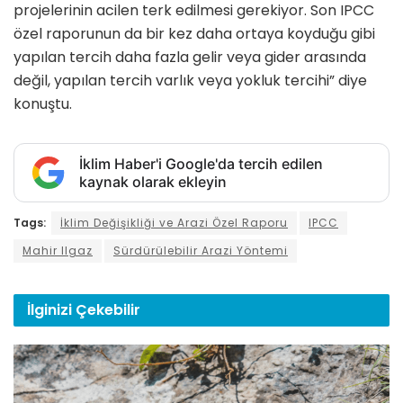
projelerinin acilen terk edilmesi gerekiyor. Son IPCC
özel raporunun da bir kez daha ortaya koyduğu gibi
yapılan tercih daha fazla gelir veya gider arasında
değil, yapılan tercih varlık veya yokluk tercihi” diye
konuştu.
İklim Haber'i Google'da tercih edilen
kaynak olarak ekleyin
Tags:
İklim Değişikliği ve Arazi Özel Raporu
IPCC
Mahir Ilgaz
Sürdürülebilir Arazi Yöntemi
İlginizi
Çekebilir