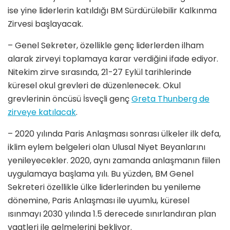
ise yine liderlerin katıldığı BM Sürdürülebilir Kalkınma
Zirvesi başlayacak.
– Genel Sekreter, özellikle genç liderlerden ilham
alarak zirveyi toplamaya karar verdiğini ifade ediyor.
Nitekim zirve sırasında, 21-27 Eylül tarihlerinde
küresel okul grevleri de düzenlenecek. Okul
grevlerinin öncüsü İsveçli genç
Greta Thunberg de
zirveye katılacak
.
– 2020 yılında Paris Anlaşması sonrası ülkeler ilk defa,
iklim eylem belgeleri olan Ulusal Niyet Beyanlarını
yenileyecekler. 2020, aynı zamanda anlaşmanın fiilen
uygulamaya başlama yılı. Bu yüzden, BM Genel
Sekreteri özellikle ülke liderlerinden bu yenileme
dönemine, Paris Anlaşması ile uyumlu, küresel
ısınmayı 2030 yılında 1.5 derecede sınırlandıran plan
vaatleri ile gelmelerini bekliyor.