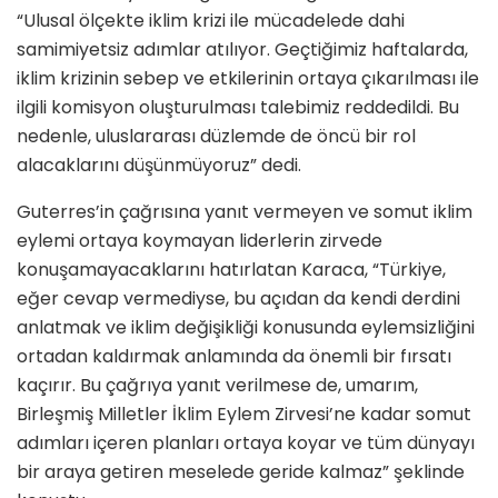
“Ulusal ölçekte iklim krizi ile mücadelede dahi
samimiyetsiz adımlar atılıyor. Geçtiğimiz haftalarda,
iklim krizinin sebep ve etkilerinin ortaya çıkarılması ile
ilgili komisyon oluşturulması talebimiz reddedildi. Bu
nedenle, uluslararası düzlemde de öncü bir rol
alacaklarını düşünmüyoruz” dedi.
Guterres’in çağrısına yanıt vermeyen ve somut iklim
eylemi ortaya koymayan liderlerin zirvede
konuşamayacaklarını hatırlatan Karaca, “Türkiye,
eğer cevap vermediyse, bu açıdan da kendi derdini
anlatmak ve iklim değişikliği konusunda eylemsizliğini
ortadan kaldırmak anlamında da önemli bir fırsatı
kaçırır. Bu çağrıya yanıt verilmese de, umarım,
Birleşmiş Milletler İklim Eylem Zirvesi’ne kadar somut
adımları içeren planları ortaya koyar ve tüm dünyayı
bir araya getiren meselede geride kalmaz” şeklinde