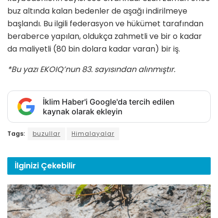
buz altında kalan bedenler de aşağı in­dirilmeye
başlandı. Bu ilgili federasyon ve hükümet tarafından
beraberce ya­pılan, oldukça zahmetli ve bir o kadar
da maliyetli (80 bin dolara kadar varan) bir iş.
*Bu yazı EKOIQ’nun 83. sayısından alınmıştır.
İklim Haber'i Google'da tercih edilen
kaynak olarak ekleyin
Tags:
buzullar
Himalayalar
İlginizi
Çekebilir