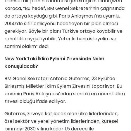
bilimsel bir plan hazırlaması gerektiğinin altını çizen
Karaca, “Bu hedef, BM Genel Sekreteri’nin çağrısında
da ortaya koyduğu gibi, Paris Anlaşması’na uyumlu,
2050’de sıfır emisyonu hedefleyen bir plan olması
gerekiyor. Böyle bir planı Türkiye ortaya koyabilir ve
rahatlıkla uygulayabilir. Yeter ki bunu isteyelim ve
samimi olalım” dedi.
New York’taki İklim Eylemi Zirvesinde Neler
Konuşulacak?
BM Genel Sekreteri Antonio Guterres, 23 Eylül’de
Birleşmiş Milletler İklim Eylem Zirvesini toparlıyor. Bu
zirvenin Paris Anlaşması’ndan sonraki en önemli iklim
zirvesi olduğu ifade ediliyor.
Guterres, zirveye katılacak olan ülke liderlerinden,
özel sektör ve yerel yönetim liderlerinden, küresel
ısınmayı 2030 yılına kadar 1.5 derece ile