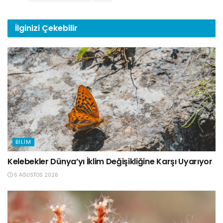
İlginizi
Çekebilir
BILIM
Kelebekler Dünya’yı İklim Değişikliğine Karşı Uyarıyor
6 AĞUSTOS 2026