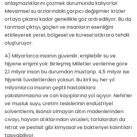
anlaşmazlıklarını çözmek durumunda kalıyorlar.
Mevsimsel su arzlarındaki çarpıcı değişimler krizler
ortaya çıkana kadar genellikle göz ardı ediliyor. Bu da
tarımsal çıktıyı, göçleri ve insanların esenliğini
etkileyerek yerel, bölgesel ve küresel istikrara tehdit
oluşturuyor.
4) Milyarlarca insanın güvenilir, erişilebilir su ve
hijyene erişimi yok: Birleşmiş Milletler verilerine göre
2,1 milyar insan bu durumdan mustarip. 4,5 milyar ise
hijyenik tuvaletlerden yoksun. Bu kirli su, her yıl
milyonlarca insanın çeşitli hastalıklara
yakalanmasına ve can kayıplarına yol açıyor. Nehirler
ve musluk suyu, üretim tesislerinin endüstriyel
solventlerini, lisanslı olmayan altın madenlerinden
cıvayı, hayvan atıklarından virüsleri, tarlalardan da
nitrat ve pestisit gibi kimyasal ve bakteriyel kalıntıları
taşıyabiliyor.