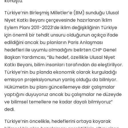
konuştu.
Türkiye’nin Birleşmiş Milletler’e (BM) sunduğu Ulusal
Niyet Katkı Beyanı çerçevesinde hazırlanan İklim
Eylem Planı 2011-2023’de iklim değişikliğinin Türkiye
için önemli bir tehdit unsuru olduğunun açıkça ifade
edildiğini ancak bu planların Paris Anlaşması
hedefleri ile uyumlu olmadığını belirten CHP Genel
Başkan Yardımcısı, “Bu hedef, özellikle Ulusal Niyet
Katkı Beyanı, bilim insanları tarafından da eleştiriliyor.
Türkiye’nin bu planda ekonomik olarak kurguladığı
emisyon projeksiyonunun yanlış olduğu da biliniyor.
Hükümetin bu planı güncellemeye dair çalışmalar
yaptığını duyuyoruz ancak bu çalışmalar ne düzeyde
ve bilimsel temellere ne kadar dayalı bilmiyoruz”
dedi.
Türkiye’nin öncelikle, hedeflerini ortaya koyarak