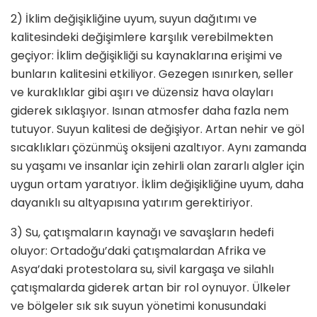
2) İklim değişikliğine uyum, suyun dağıtımı ve
kalitesindeki değişimlere karşılık verebilmekten
geçiyor: İklim değişikliği su kaynaklarına erişimi ve
bunların kalitesini etkiliyor. Gezegen ısınırken, seller
ve kuraklıklar gibi aşırı ve düzensiz hava olayları
giderek sıklaşıyor. Isınan atmosfer daha fazla nem
tutuyor. Suyun kalitesi de değişiyor. Artan nehir ve göl
sıcaklıkları çözünmüş oksijeni azaltıyor. Aynı zamanda
su yaşamı ve insanlar için zehirli olan zararlı algler için
uygun ortam yaratıyor. İklim değişikliğine uyum, daha
dayanıklı su altyapısına yatırım gerektiriyor.
3) Su, çatışmaların kaynağı ve savaşların hedefi
oluyor: Ortadoğu’daki çatışmalardan Afrika ve
Asya’daki protestolara su, sivil kargaşa ve silahlı
çatışmalarda giderek artan bir rol oynuyor. Ülkeler
ve bölgeler sık sık suyun yönetimi konusundaki