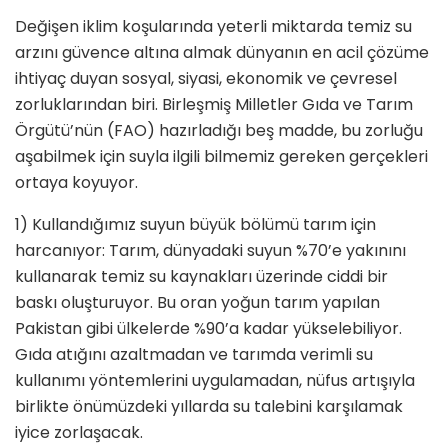
Değişen iklim koşularında yeterli miktarda temiz su
arzını güvence altına almak dünyanın en acil çözüme
ihtiyaç duyan sosyal, siyasi, ekonomik ve çevresel
zorluklarından biri. Birleşmiş Milletler Gıda ve Tarım
Örgütü’nün (FAO) hazırladığı beş madde, bu zorluğu
aşabilmek için suyla ilgili bilmemiz gereken gerçekleri
ortaya koyuyor.
1) Kullandığımız suyun büyük bölümü tarım için
harcanıyor: Tarım, dünyadaki suyun %70’e yakınını
kullanarak temiz su kaynakları üzerinde ciddi bir
baskı oluşturuyor. Bu oran yoğun tarım yapılan
Pakistan gibi ülkelerde %90’a kadar yükselebiliyor.
Gıda atığını azaltmadan ve tarımda verimli su
kullanımı yöntemlerini uygulamadan, nüfus artışıyla
birlikte önümüzdeki yıllarda su talebini karşılamak
iyice zorlaşacak.