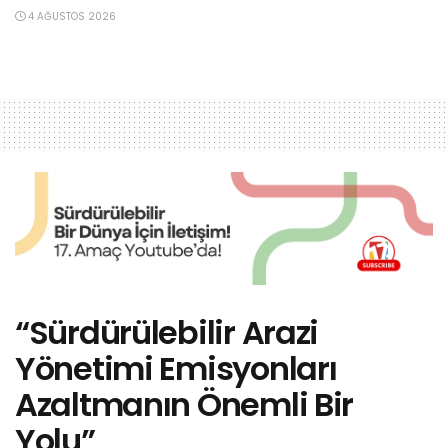
4 AĞUSTOS 2026
“Sürdürülebilir Arazi
Yönetimi Emisyonları
Azaltmanın Önemli Bir
Yolu”