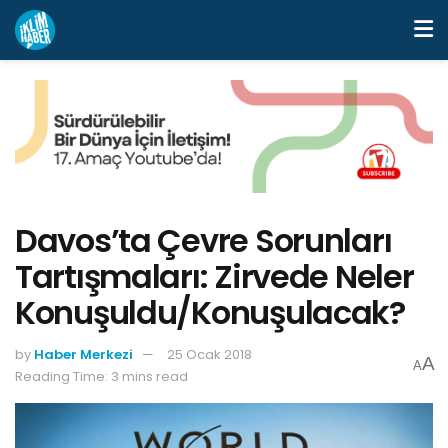
Davos’ta Çevre Sorunları
Tartışmaları: Zirvede Neler
Konuşuldu/Konuşulacak?
by
Haber Merkezi
25 Ocak 2018
A
A
Reading Time: 3 mins read