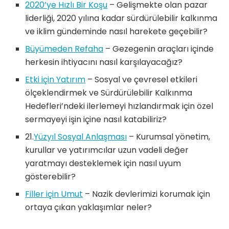
2020’ye Hızlı Bir Koşu
– Gelişmekte olan pazar
liderliği, 2020 yılına kadar sürdürülebilir kalkınma
ve iklim gündeminde nasıl harekete geçebilir?
Büyümeden Refaha
– Gezegenin araçları içinde
herkesin ihtiyacını nasıl karşılayacağız?
Etki için Yatırım
– Sosyal ve çevresel etkileri
ölçeklendirmek ve Sürdürülebilir Kalkınma
Hedefleri’ndeki ilerlemeyi hızlandırmak için özel
sermayeyi işin içine nasıl katabiliriz?
21.
Yüzyıl Sosyal Anlaşması
– Kurumsal yönetim,
kurullar ve yatırımcılar uzun vadeli değer
yaratmayı desteklemek için nasıl uyum
gösterebilir?
Filler için Umut
– Nazik devlerimizi korumak için
ortaya çıkan yaklaşımlar neler?