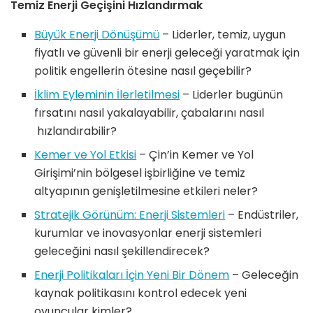
Temiz Enerji Geçişini Hızlandırmak
Büyük Enerji Dönüşümü
– Liderler, temiz, uygun
fiyatlı ve güvenli bir enerji geleceği yaratmak için
politik engellerin ötesine nasıl geçebilir?
İklim Eyleminin İlerletilmesi
– Liderler bugünün
fırsatını nasıl yakalayabilir, çabalarını nasıl
hızlandırabilir?
Kemer ve Yol Etkisi
– Çin’in Kemer ve Yol
Girişimi’nin bölgesel işbirliğine ve temiz
altyapının genişletilmesine etkileri neler?
Stratejik Görünüm: Enerji Sistemleri
– Endüstriler,
kurumlar ve inovasyonlar enerji sistemleri
geleceğini nasıl şekillendirecek?
Enerji Politikaları İçin Yeni Bir Dönem
– Geleceğin
kaynak politikasını kontrol edecek yeni
oyuncular kimler?