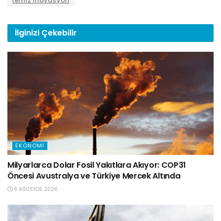
temiz inovasyon
İlginizi
Çekebilir
EKONOMI
Milyarlarca Dolar Fosil Yakıtlara Akıyor: COP31
Öncesi Avustralya ve Türkiye Mercek Altında
6 AĞUSTOS 2026