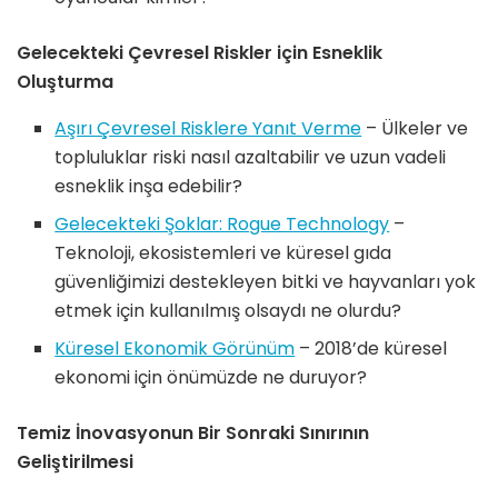
Gelecekteki Çevresel Riskler için Esneklik
Oluşturma
Aşırı Çevresel Risklere Yanıt Verme
– Ülkeler ve
topluluklar riski nasıl azaltabilir ve uzun vadeli
esneklik inşa edebilir?
Gelecekteki Şoklar: Rogue Technology
–
Teknoloji, ekosistemleri ve küresel gıda
güvenliğimizi destekleyen bitki ve hayvanları yok
etmek için kullanılmış olsaydı ne olurdu?
Küresel Ekonomik Görünüm
– 2018’de küresel
ekonomi için önümüzde ne duruyor?
Temiz İnovasyonun Bir Sonraki Sınırının
Geliştirilmesi