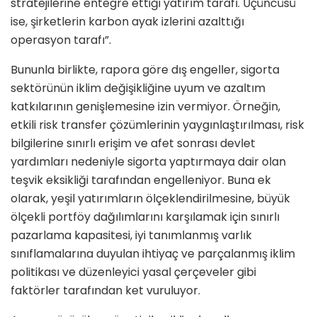
stratejilerine entegre ettiği yatırım tarafı. Üçüncüsü
ise, şirketlerin karbon ayak izlerini azalttığı
operasyon tarafı”.
Bununla birlikte, rapora göre dış engeller, sigorta
sektörünün iklim değişikliğine uyum ve azaltım
katkılarının genişlemesine izin vermiyor. Örneğin,
etkili risk transfer çözümlerinin yaygınlaştırılması, risk
bilgilerine sınırlı erişim ve afet sonrası devlet
yardımları nedeniyle sigorta yaptırmaya dair olan
teşvik eksikliği tarafından engelleniyor. Buna ek
olarak, yeşil yatırımların ölçeklendirilmesine, büyük
ölçekli portföy dağılımlarını karşılamak için sınırlı
pazarlama kapasitesi, iyi tanımlanmış varlık
sınıflamalarına duyulan ihtiyaç ve parçalanmış iklim
politikası ve düzenleyici yasal çerçeveler gibi
faktörler tarafından ket vuruluyor.