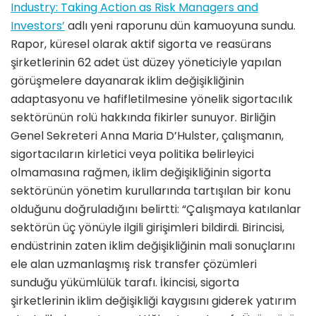
Industry: Taking Action as Risk Managers and
Investors’
adlı yeni raporunu dün kamuoyuna sundu.
Rapor, küresel olarak aktif sigorta ve reasürans
şirketlerinin 62 adet üst düzey yöneticiyle yapılan
görüşmelere dayanarak iklim değişikliğinin
adaptasyonu ve hafifletilmesine yönelik sigortacılık
sektörünün rolü hakkında fikirler sunuyor. Birliğin
Genel Sekreteri Anna Maria D’Hulster, çalışmanın,
sigortacıların kirletici veya politika belirleyici
olmamasına rağmen, iklim değişikliğinin sigorta
sektörünün yönetim kurullarında tartışılan bir konu
olduğunu doğruladığını belirtti: “Çalışmaya katılanlar
sektörün üç yönüyle ilgili girişimleri bildirdi. Birincisi,
endüstrinin zaten iklim değişikliğinin mali sonuçlarını
ele alan uzmanlaşmış risk transfer çözümleri
sunduğu yükümlülük tarafı. İkincisi, sigorta
şirketlerinin iklim değişikliği kaygısını giderek yatırım