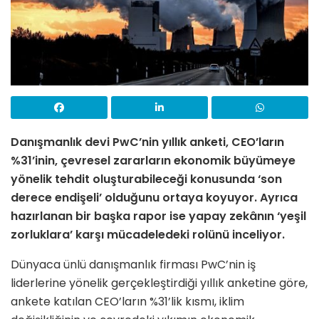
Danışmanlık devi PwC’nin yıllık anketi, CEO’ların
%31’inin, çevresel zararların ekonomik büyümeye
yönelik tehdit oluşturabileceği konusunda ‘son
derece endişeli’ olduğunu ortaya koyuyor. Ayrıca
hazırlanan bir başka rapor ise yapay zekânın ‘yeşil
zorluklara’ karşı mücadeledeki rolünü inceliyor.
Dünyaca ünlü danışmanlık firması PwC’nin iş
liderlerine yönelik gerçekleştirdiği yıllık anketine göre,
ankete katılan CEO’ların %31’lik kısmı, iklim