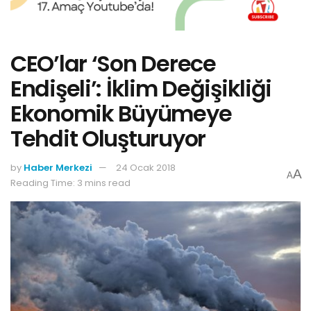
CEO’lar ‘Son Derece
Endişeli’: İklim Değişikliği
Ekonomik Büyümeye
Tehdit Oluşturuyor
by
Haber Merkezi
24 Ocak 2018
A
A
Reading Time: 3 mins read