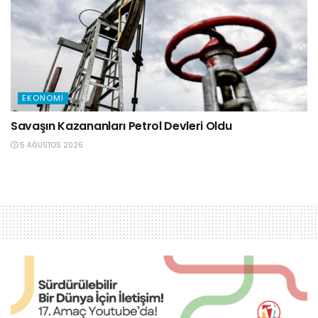
EKONOMI
Savaşın Kazananları Petrol Devleri Oldu
5 AĞUSTOS 2026