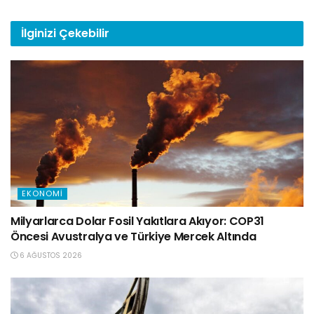
İlginizi
Çekebilir
EKONOMI
Milyarlarca Dolar Fosil Yakıtlara Akıyor: COP31
Öncesi Avustralya ve Türkiye Mercek Altında
6 AĞUSTOS 2026