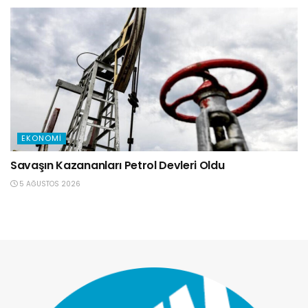
EKONOMI
Savaşın Kazananları Petrol Devleri Oldu
5 AĞUSTOS 2026