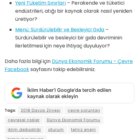
Yeni Tüketim Sınırları
– Perakende ve tüketici
endüstrileri, atığı bir kaynak olarak nasıl yeniden
üretiyor?
Menü: Sürdürülebilir ve Besleyici Gıda
–
Sürdürülebilir ve besleyici bir gıda devriminin
ilerletilmesi için neye ihtiyaç duyuluyor?
Daha fazla bilgi için
Dünya Ekonomik Forumu – Çevre
Facebook
sayfasını takip edebilirsiniz.
İklim Haber'i Google'da tercih edilen
kaynak olarak ekleyin
Tags:
2018 Davos Zirvesi
çevre sorunları
çevresel riskler
Dünya Ekonomik Forumu
iklim değişikliği
oturum
temiz enerji