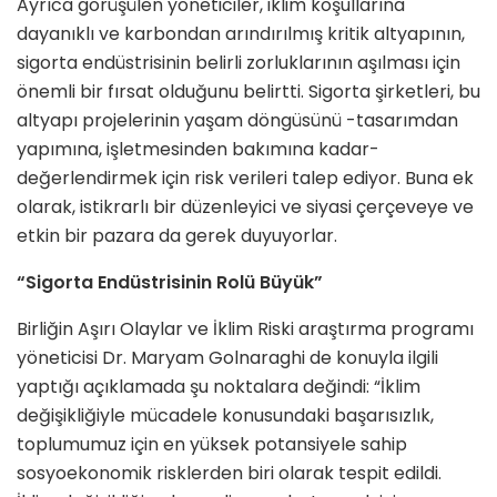
Ayrıca görüşülen yöneticiler, iklim koşullarına
dayanıklı ve karbondan arındırılmış kritik altyapının,
sigorta endüstrisinin belirli zorluklarının aşılması için
önemli bir fırsat olduğunu belirtti. Sigorta şirketleri, bu
altyapı projelerinin yaşam döngüsünü -tasarımdan
yapımına, işletmesinden bakımına kadar-
değerlendirmek için risk verileri talep ediyor. Buna ek
olarak, istikrarlı bir düzenleyici ve siyasi çerçeveye ve
etkin bir pazara da gerek duyuyorlar.
“Sigorta Endüstrisinin Rolü Büyük”
Birliğin Aşırı Olaylar ve İklim Riski araştırma programı
yöneticisi Dr. Maryam Golnaraghi de konuyla ilgili
yaptığı açıklamada şu noktalara değindi: “İklim
değişikliğiyle mücadele konusundaki başarısızlık,
toplumumuz için en yüksek potansiyele sahip
sosyoekonomik risklerden biri olarak tespit edildi.