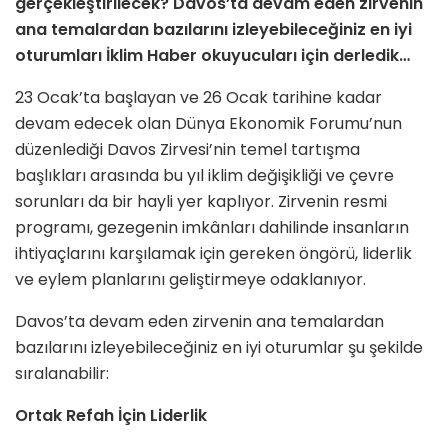
gerçekleştirilecek? Davos’ta devam eden zirvenin
ana temalardan bazılarını izleyebileceğiniz en iyi
oturumları İklim Haber okuyucuları için derledik…
23 Ocak’ta başlayan ve 26 Ocak tarihine kadar
devam edecek olan Dünya Ekonomik Forumu’nun
düzenlediği Davos Zirvesi’nin temel tartışma
başlıkları arasında bu yıl iklim değişikliği ve çevre
sorunları da bir hayli yer kaplıyor. Zirvenin resmi
programı, gezegenin imkânları dahilinde insanların
ihtiyaçlarını karşılamak için gereken öngörü, liderlik
ve eylem planlarını geliştirmeye odaklanıyor.
Davos’ta devam eden zirvenin ana temalardan
bazılarını izleyebileceğiniz en iyi oturumlar şu şekilde
sıralanabilir:
Ortak Refah İçin Liderlik