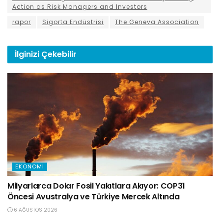
Action as Risk Managers and Investors
rapor
Sigorta Endüstrisi
The Geneva Association
İlginizi
Çekebilir
EKONOMI
Milyarlarca Dolar Fosil Yakıtlara Akıyor: COP31
Öncesi Avustralya ve Türkiye Mercek Altında
6 AĞUSTOS 2026