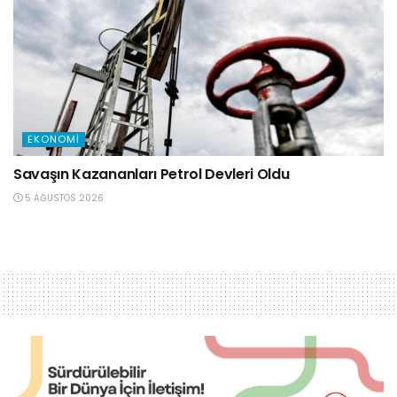
EKONOMI
Savaşın Kazananları Petrol Devleri Oldu
5 AĞUSTOS 2026