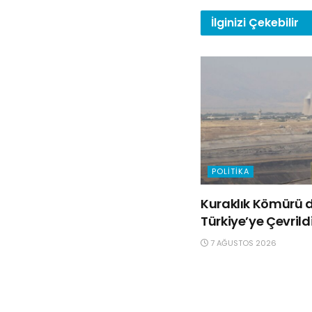
İlginizi
Çekebilir
POLITIKA
Kuraklık Kömürü d
Türkiye’ye Çevrild
7 AĞUSTOS 2026