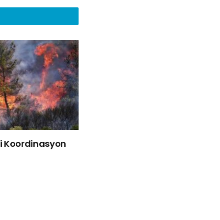
liği Koordinasyon