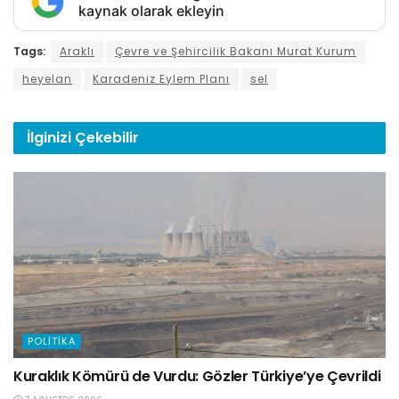
kaynak olarak ekleyin
Tags:
Araklı
Çevre ve Şehircilik Bakanı Murat Kurum
heyelan
Karadeniz Eylem Planı
sel
İlginizi
Çekebilir
POLITIKA
Kuraklık Kömürü de Vurdu: Gözler Türkiye’ye Çevrildi