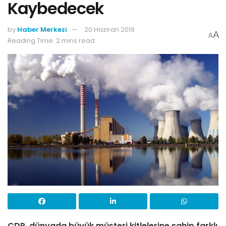
Kaybedecek
by
Haber Merkezi
20 Haziran 2019
A
A
Reading Time: 2 mins read
CDP, dünyada büyük müşteri kitlelerine sahip farklı