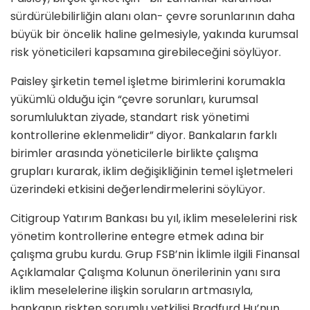
sürdürülebilirliğin alanı olan- çevre sorunlarının daha
büyük bir öncelik haline gelmesiyle, yakında kurumsal
risk yöneticileri kapsamına girebileceğini söylüyor.
Paisley şirketin temel işletme birimlerini korumakla
yükümlü olduğu için “çevre sorunları, kurumsal
sorumluluktan ziyade, standart risk yönetimi
kontrollerine eklenmelidir” diyor. Bankaların farklı
birimler arasında yöneticilerle birlikte çalışma
grupları kurarak, iklim değişikliğinin temel işletmeleri
üzerindeki etkisini değerlendirmelerini söylüyor.
Citigroup Yatırım Bankası bu yıl, iklim meselelerini risk
yönetim kontrollerine entegre etmek adına bir
çalışma grubu kurdu. Grup FSB’nin İklimle ilgili Finansal
Açıklamalar Çalışma Kolunun önerilerinin yanı sıra
iklim meselelerine ilişkin soruların artmasıyla,
bankanın riskten sorumlu yetkilisi Bradfurd Hu’nun