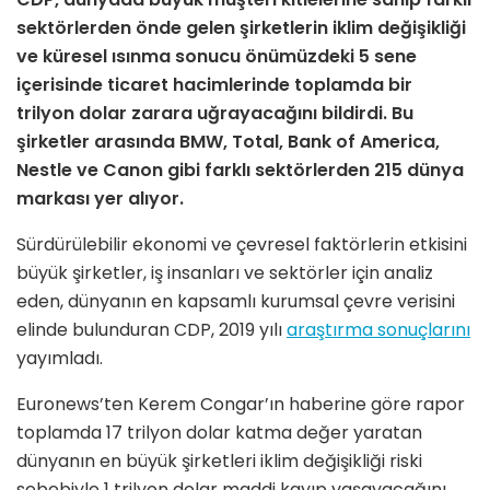
sektörlerden önde gelen şirketlerin iklim değişikliği
ve küresel ısınma sonucu önümüzdeki 5 sene
içerisinde ticaret hacimlerinde toplamda bir
trilyon dolar zarara uğrayacağını bildirdi. Bu
şirketler arasında BMW, Total, Bank of America,
Nestle ve Canon gibi farklı sektörlerden 215 dünya
markası yer alıyor.
Sürdürülebilir ekonomi ve çevresel faktörlerin etkisini
büyük şirketler, iş insanları ve sektörler için analiz
eden, dünyanın en kapsamlı kurumsal çevre verisini
elinde bulunduran CDP, 2019 yılı
araştırma sonuçlarını
yayımladı.
Euronews’ten Kerem Congar’ın haberine göre rapor
toplamda 17 trilyon dolar katma değer yaratan
dünyanın en büyük şirketleri iklim değişikliği riski
sebebiyle 1 trilyon dolar maddi kayıp yaşayacağını