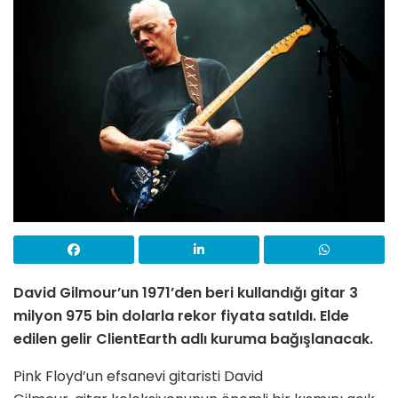
David Gilmour’un 1971’den beri kullandığı gitar 3
milyon 975 bin dolarla rekor fiyata satıldı. Elde
edilen gelir
ClientEarth adlı kuruma bağışlanacak.
Pink Floyd’un efsanevi gitaristi David