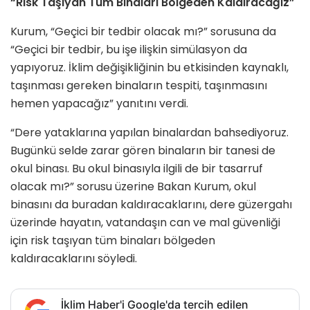
“Risk Taşıyan Tüm Binaları Bölgeden Kaldıracağız”
Kurum, “Geçici bir tedbir olacak mı?” sorusuna da
“Geçici bir tedbir, bu işe ilişkin simülasyon da
yapıyoruz. İklim değişikliğinin bu etkisinden kaynaklı,
taşınması gereken binaların tespiti, taşınmasını
hemen yapacağız” yanıtını verdi.
“Dere yataklarına yapılan binalardan bahsediyoruz.
Bugünkü selde zarar gören binaların bir tanesi de
okul binası. Bu okul binasıyla ilgili de bir tasarruf
olacak mı?” sorusu üzerine Bakan Kurum, okul
binasını da buradan kaldıracaklarını, dere güzergahı
üzerinde hayatın, vatandaşın can ve mal güvenliği
için risk taşıyan tüm binaları bölgeden
kaldıracaklarını söyledi.
İklim Haber'i Google'da tercih edilen