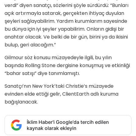
verdi” diyen sanatçı, sözlerini şöyle sürdürdü: “Bunları
açık artırmayla satarak, gerçekten ihtiyaç duyulan
şeyleri sağlayabilirim. Yardım kurumlarım sayesinde
bu dünya için iyi şeyler yapabilirim. Onların gidişi bir
anahtar olacak. Ve belki de bir gün, birini ya da ikisini
bulup, geri alacağım.”
Gilmour söz konusu müzayedeyle ilgili, bu yılın
başında Rolling Stone dergisine konuşmuş ve etkinliği
“bahar satışı” diye tanımlamıştı.
Sanatçı’nın New York’taki Christie’s müzayede
evinden elde ettiği gelir, ClientEarth adlı kuruma
bağışlanacak.
İklim Haber'i Google'da tercih edilen
kaynak olarak ekleyin