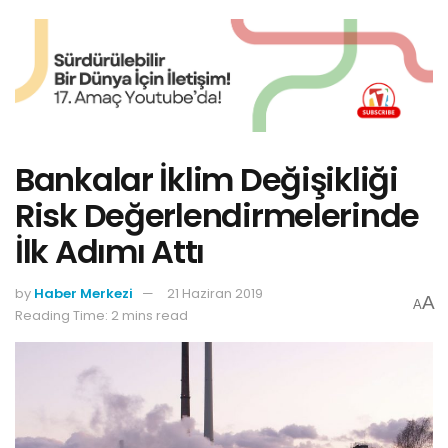
Bankalar İklim Değişikliği
Risk Değerlendirmelerinde
İlk Adımı Attı
by
Haber Merkezi
21 Haziran 2019
A
A
Reading Time: 2 mins read