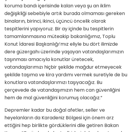
koruma bandı içerisinde kalan veya şu an iklim
değişikliği sebebiyle artık burada olmaması gereken
binaların, birinci, ikinci, üçüncü öncelik olarak
tespitlerini yapıyoruz. Bir ay içinde bu tespitlerin
tamamlanmasına müteakip bakanlığımız, Toplu
Konut İdaresi Başkanlığı’mız eliyle bu dört ilimizde
dere güzergahı üzerinde yaşayan vatandaşlarımızın
taşınması amacıyla konutlar üretecek,
vatandaşlarımızı hiçbir şekilde mağdur etmeyecek
şekilde taşıma ve kira yardımı vermek suretiyle de bu
konutlara vatandaşlarımızı taşıyacağız. Bu
çerçevede de vatandaşımızın hem can güvenliğini
hem de mal güvenliğini korumuş olacağız.”
Depremler kadar bu doğal afetler, seller ve
heyelanların da Karadeniz Bölgesi için önem arz
ettiğini hep birlikte gördüklerini dile getiren Bakan