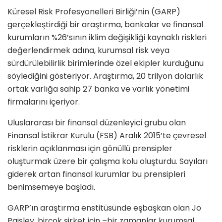
Küresel Risk Profesyonelleri Birliği’nin (GARP)
gerçekleştirdiği bir araştırma, bankalar ve finansal
kurumların %26’sının iklim değişikliği kaynaklı riskleri
değerlendirmek adına, kurumsal risk veya
sürdürülebilirlik birimlerinde özel ekipler kurduğunu
söylediğini gösteriyor. Araştırma, 20 trilyon dolarlık
ortak varlığa sahip 27 banka ve varlık yönetimi
firmalarını içeriyor.
Uluslararası bir finansal düzenleyici grubu olan
Finansal İstikrar Kurulu (FSB) Aralık 2015’te çevresel
risklerin açıklanması için gönüllü prensipler
oluşturmak üzere bir çalışma kolu oluşturdu. Sayıları
giderek artan finansal kurumlar bu prensipleri
benimsemeye başladı.
GARP’ın araştırma enstitüsünde eşbaşkan olan Jo
Paisley, birçok şirket için –bir zamanlar kurumsal