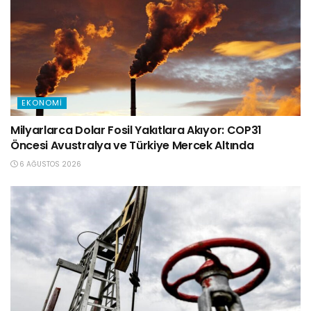
EKONOMI
Milyarlarca Dolar Fosil Yakıtlara Akıyor: COP31
Öncesi Avustralya ve Türkiye Mercek Altında
6 AĞUSTOS 2026