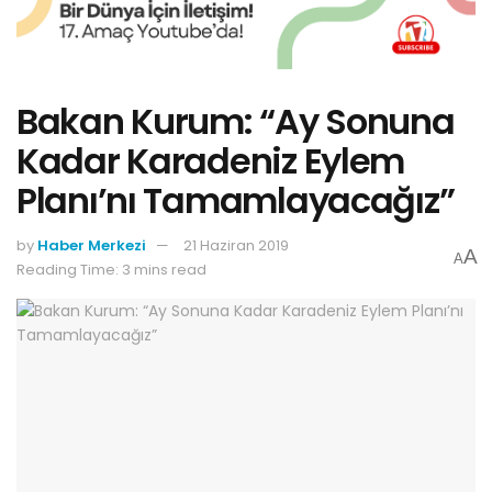
Bakan Kurum: “Ay Sonuna
Kadar Karadeniz Eylem
Planı’nı Tamamlayacağız”
by
Haber Merkezi
21 Haziran 2019
A
A
Reading Time: 3 mins read