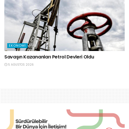
EKONOMI
Savaşın Kazananları Petrol Devleri Oldu
5 AĞUSTOS 2026