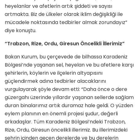
heyelanlar ve afetlerin artık şiddeti ve sayısı
artmakta. Biz de ülkeler olarak iklim değişikliği ile
mücadele noktasında tedbirler almak zorundayız”
diye konuştu.
“Trabzon, Rize, Ordu, Giresun Öncelikli İllerimiz”
Bakan Kurum, bu çerçevede de bilhassa Karadeniz
Bölgesi’nde yaşanan sel, heyelan ve bu afetlere karşı
şehirlerin, köylerin ve ilçelerin altyapısını
güçlendirmek adına tedbirler alacaklarını
vurgulayarak şöyle devam etti: “Daha önce o dere
güzergahı üzerinde yıllardır yaşanan sellerde sağlam
duran binalarımız artık duramaz hale geldi. O yüzden
eylem planının en önemli projesi şudur, değerli
arkadaşlar. Tüm Karadeniz Bölgesi’ndeki Trabzon,
Rize, Ordu, Giresun öncelikli illerimiz. Bu illerimizdeki
şehrin içinden geçen derelerde ve bu derelerin