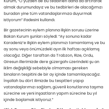
Kurum, “O yüzden de bu tedbirleri daha da artırarak
almak durumundayız ve bu tedbirleri de alacağımızı
buradan yine tüm vatandaşlarımıza duyurmak
istiyorum” ifadesini kullandı.
Bir gazetecinin eylem planına ilişkin sorusu üzerine
Bakan Kurum şunları söyledi: “Ay sonuna kadar
Karadeniz’e ilişkin eylem planımızı tamamlamış ve bu
ay sonu veya önümüzdeki ayın ilk haftası açıklamış
olacağız. Diğer taraftan da Trabzon, Rize, Ordu,
Giresun illerimizde dere güzergahı üzerindeki şu an
iklim değişikliği sebebiyle olmaması gereken
binaların tespitini de bir ay içinde tamamlayacağız.
İnşallah bu dört ilimizde bu tespitleri yapıp
vatandaşlarımızı sağlam, güvenli konutlarına taşıma
sürecine ve yeni inşaatların yapım sürecine bu yıl
içinde başlamak istiyoruz.”