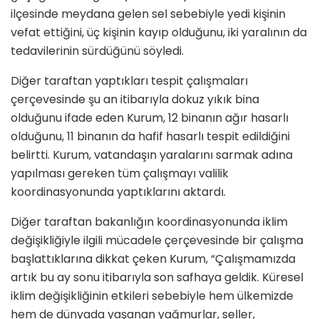
ilçesinde meydana gelen sel sebebiyle yedi kişinin
vefat ettiğini, üç kişinin kayıp olduğunu, iki yaralının da
tedavilerinin sürdüğünü söyledi.
Diğer taraftan yaptıkları tespit çalışmaları
çerçevesinde şu an itibarıyla dokuz yıkık bina
olduğunu ifade eden Kurum, 12 binanın ağır hasarlı
olduğunu, 11 binanın da hafif hasarlı tespit edildiğini
belirtti. Kurum, vatandaşın yaralarını sarmak adına
yapılması gereken tüm çalışmayı valilik
koordinasyonunda yaptıklarını aktardı.
Diğer taraftan bakanlığın koordinasyonunda iklim
değişikliğiyle ilgili mücadele çerçevesinde bir çalışma
başlattıklarına dikkat çeken Kurum, “Çalışmamızda
artık bu ay sonu itibarıyla son safhaya geldik. Küresel
iklim değişikliğinin etkileri sebebiyle hem ülkemizde
hem de dünyada yaşanan yağmurlar, seller,