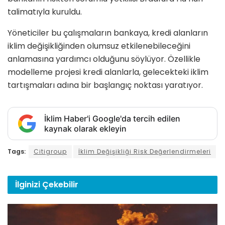
talimatıyla kuruldu.
Yöneticiler bu çalışmaların bankaya, kredi alanların
iklim değişikliğinden olumsuz etkilenebileceğini
anlamasına yardımcı olduğunu söylüyor. Özellikle
modelleme projesi kredi alanlarla, gelecekteki iklim
tartışmaları adına bir başlangıç noktası yaratıyor.
İklim Haber'i Google'da tercih edilen
kaynak olarak ekleyin
Tags:
Citigroup
İklim Değişikliği Risk Değerlendirmeleri
İlginizi
Çekebilir