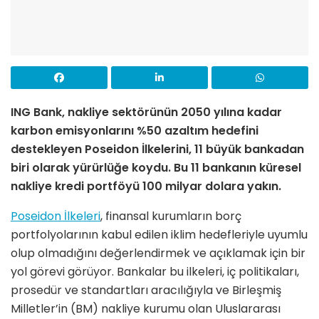
ING Bank, nakliye sektörünün 2050 yılına kadar
karbon emisyonlarını %50 azaltım hedefini
destekleyen Poseidon İlkelerini, 11 büyük bankadan
biri olarak yürürlüğe koydu. Bu 11 bankanın küresel
nakliye kredi portföyü 100 milyar dolara yakın.
Poseidon İlkeleri
, finansal kurumların borç
portfolyolarının kabul edilen iklim hedefleriyle uyumlu
olup olmadığını değerlendirmek ve açıklamak için bir
yol görevi görüyor. Bankalar bu ilkeleri, iç politikaları,
prosedür ve standartları aracılığıyla ve Birleşmiş
Milletler’in (BM) nakliye kurumu olan Uluslararası