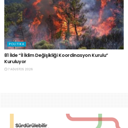
POLITIKA
81 İlde “İl İklim Değişikliği Koordinasyon Kurulu”
Kuruluyor
7 AĞUSTOS 2026