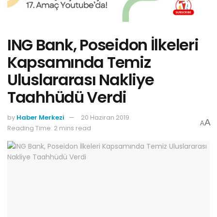
ING Bank, Poseidon İlkeleri
Kapsamında Temiz
Uluslararası Nakliye
Taahhüdü Verdi
by
Haber Merkezi
20 Haziran 2019
A
A
Reading Time: 2 mins read