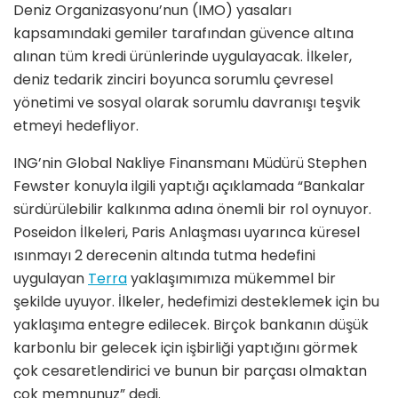
Deniz Organizasyonu’nun (IMO) yasaları
kapsamındaki gemiler tarafından güvence altına
alınan tüm kredi ürünlerinde uygulayacak. İlkeler,
deniz tedarik zinciri boyunca sorumlu çevresel
yönetimi ve sosyal olarak sorumlu davranışı teşvik
etmeyi hedefliyor.
ING’nin Global Nakliye Finansmanı Müdürü Stephen
Fewster konuyla ilgili yaptığı açıklamada “Bankalar
sürdürülebilir kalkınma adına önemli bir rol oynuyor.
Poseidon İlkeleri, Paris Anlaşması uyarınca küresel
ısınmayı 2 derecenin altında tutma hedefini
uygulayan
Terra
yaklaşımımıza mükemmel bir
şekilde uyuyor. İlkeler, hedefimizi desteklemek için bu
yaklaşıma entegre edilecek. Birçok bankanın düşük
karbonlu bir gelecek için işbirliği yaptığını görmek
çok cesaretlendirici ve bunun bir parçası olmaktan
çok memnunuz” dedi.