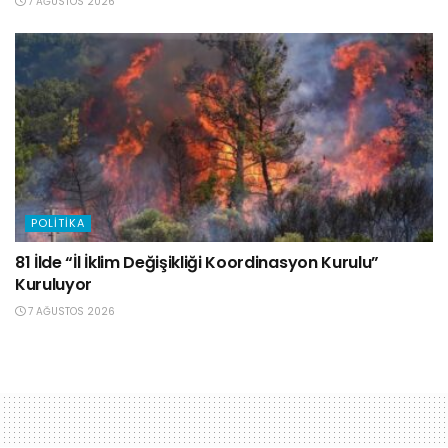
7 AĞUSTOS 2026
POLITIKA
81 İlde “İl İklim Değişikliği Koordinasyon Kurulu”
Kuruluyor
7 AĞUSTOS 2026