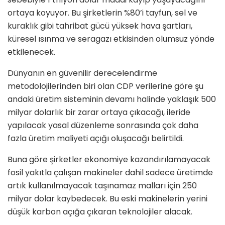
ortaya koyuyor. Bu şirketlerin %80’i tayfun, sel ve
kuraklık gibi tahribat gücü yüksek hava şartları,
küresel ısınma ve seragazı etkisinden olumsuz yönde
etkilenecek.
Dünyanın en güvenilir derecelendirme
metodolojilerinden biri olan CDP verilerine göre şu
andaki üretim sisteminin devamı halinde yaklaşık 500
milyar dolarlık bir zarar ortaya çıkacağı, ileride
yapılacak yasal düzenleme sonrasında çok daha
fazla üretim maliyeti açığı oluşacağı belirtildi.
Buna göre şirketler ekonomiye kazandırılamayacak
fosil yakıtla çalışan makineler dahil sadece üretimde
artık kullanılmayacak taşınamaz malları için 250
milyar dolar kaybedecek. Bu eski makinelerin yerini
düşük karbon açığa çıkaran teknolojiler alacak.