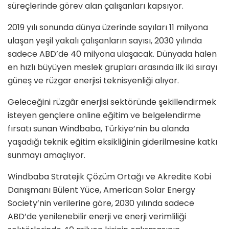
süreçlerinde görev alan çalışanları kapsıyor.
2019 yılı sonunda dünya üzerinde sayıları 11 milyona
ulaşan yeşil yakalı çalışanların sayısı, 2030 yılında
sadece ABD’de 40 milyona ulaşacak. Dünyada halen
en hızlı büyüyen meslek grupları arasında ilk iki sırayı
güneş ve rüzgar enerjisi teknisyenliği alıyor.
Geleceğini rüzgâr enerjisi sektöründe şekillendirmek
isteyen gençlere online eğitim ve belgelendirme
fırsatı sunan Windbaba, Türkiye’nin bu alanda
yaşadığı teknik eğitim eksikliğinin giderilmesine katkı
sunmayı amaçlıyor.
Windbaba Stratejik Çözüm Ortağı ve Akredite Kobi
Danışmanı Bülent Yüce, American Solar Energy
Society’nin verilerine göre, 2030 yılında sadece
ABD’de yenilenebilir enerji ve enerji verimliliği