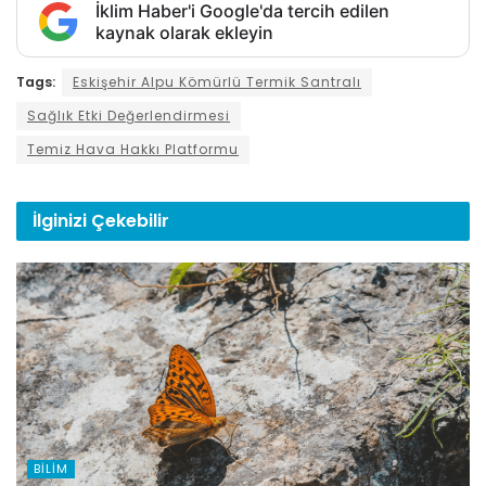
İklim Haber'i Google'da tercih edilen
kaynak olarak ekleyin
Tags:
Eskişehir Alpu Kömürlü Termik Santralı
Sağlık Etki Değerlendirmesi
Temiz Hava Hakkı Platformu
İlginizi
Çekebilir
BILIM