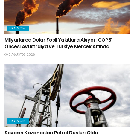
EKONOMI
Milyarlarca Dolar Fosil Yakıtlara Akıyor: COP31
Öncesi Avustralya ve Türkiye Mercek Altında
6 AĞUSTOS 2026
EKONOMI
Savaşın Kazananları Petrol Devleri Oldu