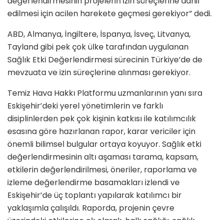
değerlendirmesinin projelerin izin süreçlerine dahil
edilmesi için acilen harekete geçmesi gerekiyor” dedi.
ABD, Almanya, İngiltere, İspanya, İsveç, Litvanya,
Tayland gibi pek çok ülke tarafından uygulanan
Sağlık Etki Değerlendirmesi sürecinin Türkiye’de de
mevzuata ve izin süreçlerine alınması gerekiyor.
Temiz Hava Hakkı Platformu uzmanlarının yanı sıra
Eskişehir’deki yerel yönetimlerin ve farklı
disiplinlerden pek çok kişinin katkısı ile katılımcılık
esasına göre hazırlanan rapor, karar vericiler için
önemli bilimsel bulgular ortaya koyuyor. Sağlık etki
değerlendirmesinin altı aşaması tarama, kapsam,
etkilerin değerlendirilmesi, öneriler, raporlama ve
izleme değerlendirme basamakları izlendi ve
Eskişehir’de üç toplantı yapılarak katılımcı bir
yaklaşımla çalışıldı. Raporda, projenin çevre