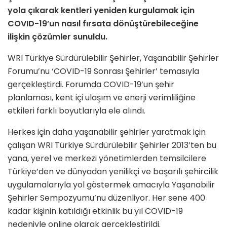
yola çıkarak kentleri yeniden kurgulamak için
COVID-19’un nasıl fırsata dönüştürebileceğine
ilişkin çözümler sunuldu.
WRI Türkiye Sürdürülebilir Şehirler, Yaşanabilir Şehirler
Forumu’nu ‘COVID-19 Sonrası Şehirler’ temasıyla
gerçekleştirdi. Forumda COVID-19’un şehir
planlaması, kent içi ulaşım ve enerji verimliliğine
etkileri farklı boyutlarıyla ele alındı.
Herkes için daha yaşanabilir şehirler yaratmak için
çalışan WRI Türkiye Sürdürülebilir Şehirler 2013’ten bu
yana, yerel ve merkezi yönetimlerden temsilcilere
Türkiye’den ve dünyadan yenilikçi ve başarılı şehircilik
uygulamalarıyla yol göstermek amacıyla Yaşanabilir
Şehirler Sempozyumu’nu düzenliyor. Her sene 400
kadar kişinin katıldığı etkinlik bu yıl COVID-19
nedeniyle online olarak gerçekleştirildi.