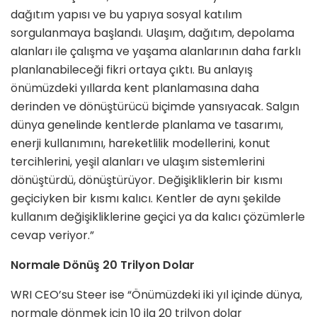
dağıtım yapısı ve bu yapıya sosyal katılım
sorgulanmaya başlandı. Ulaşım, dağıtım, depolama
alanları ile çalışma ve yaşama alanlarının daha farklı
planlanabileceği fikri ortaya çıktı. Bu anlayış
önümüzdeki yıllarda kent planlamasına daha
derinden ve dönüştürücü biçimde yansıyacak. Salgın
dünya genelinde kentlerde planlama ve tasarımı,
enerji kullanımını, hareketlilik modellerini, konut
tercihlerini, yeşil alanları ve ulaşım sistemlerini
dönüştürdü, dönüştürüyor. Değişikliklerin bir kısmı
geçiciyken bir kısmı kalıcı. Kentler de aynı şekilde
kullanım değişikliklerine geçici ya da kalıcı çözümlerle
cevap veriyor.”
Normale Dönüş 20 Trilyon Dolar
WRI CEO’su Steer ise “Önümüzdeki iki yıl içinde dünya,
normale dönmek için 10 ila 20 trilyon dolar