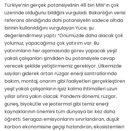
Türkiye’nin gerçek potansiyelinin 48 bin MW’ın çok
üzerinde olduğunu bildiğini vurguladı. Bakanlığın verisi
referans alındığında dahi potansiyelin sadece altıda
birinin kullanıldığını vurgulayan Yüce, şu
değerlendirmeyi yaptı: “Önümüzde daha alacak çok
yolumuz, yapacağımız çok yatırım var. Bu
yatırımların her aşamasında görev yapacak yeşil
yakalı çalışanları şimdiden bu potansiyele cevap
verecek şekilde yetiştirmemiz gerekiyor. Ülkemizde
sayıları giderek artan rüzgar enerji santrallarında
bakım, montaj, onarım gibi faaliyetleri gerçekleştiren
yeşil yakalı çalışanların işsiz kalma ihtimalleri uzun
yıllar sıfıra yakın olacak. Pandemi dönemi; rüzgar,
güneş, biyokütle ve jeotermal gibi temiz enerji
kaynaklarının önemini tüm dünyaya bir kez daha
öğretti. Seragazı emisyonlarını sınırlandıran, düşük
karbon ekonomisine geçişi hızlandıran, ekosistemleri