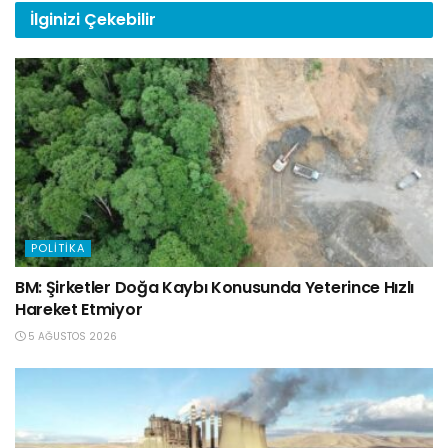
İlginizi
Çekebilir
POLITIKA
BM: Şirketler Doğa Kaybı Konusunda Yeterince Hızlı
Hareket Etmiyor
5 AĞUSTOS 2026