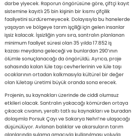
darbe yiyecek. Raporun öngörüsüne göre, çiftçi kayıt
sistemine kayıtlı 25 bin kişinin bir kısmı çifçilik
faaliyetini sürdüremeyecek. Dolayısıyla bu hanelerde
yaşayan ve bölgeye tarım işçiliği için gelen insanlar
işsiz kalacak. İşsizliğin yanı sıra, santralın planlanan
minimum faaliyet süresi olan 35 yılda 17.852 iş
kazası meydana geleceği ve bunlardan 290’ının
ölümle sonuçlanacağı da öngörüldü. Ayrıca, proje
sahasında kalan lüle taşı cevherlerinin ve lüle taşı
ocaklarının ortadan kalkmasıyla kültürel bir değer
olan lületaşı üretimi büyük oranda sona erecek.
Projenin, su kaynakları üzerinde de ciddi olumsuz
etkileri olacak. Santralın yakacağı kömürden ortaya
çıkacak cıvanın, yeraltı tatlı su kaynakları ve buradan
dolaşımla Porsuk Çayı ve Sakarya Nehri’ne ulaşacağı
düşünülüyor. Avlanan balıklar ve akarsuların tarım
alanlarında sulama amacıyla kullanılması yoluyla