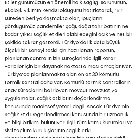
Etiler günümüzün en önemli halk sağlığı sorununun,
ekolojik yıkımın kendisi olduğunu hatırlatarak, “Bir
süreden beri yaklaşmakta olan, ipuçlarını
gördüğümüz pandemiler çağı, doğa tahribatının ne
kadar yıkıcı sağlık etkileri olabileceğini açık ve net bir
şekilde tekrar gösterdi. Türkiye’de ilk defa büyük
ölçekli bir sanayi tesisi için hazırlanan raporun,
planlanan santralın izin süreçlerinde ilgili karar
vericiler için bir dayanak noktası olması amaçlanıyor.
Türkiye’de planlanmakta olan en az 30 kömürlü
termik santral daha var. Kömürlü termik santralların
onay süreçlerini belirleyen mevcut mevzuat ve
uygulamalar, sağlık etkilerini değerlendirme
konusunda maalesef yeterli değil. Ancak Türkiye’nin
Sağlık Etki Değerlendirmesi konusunda bir uzmanlık
ve bilgi birikimi bulunuyor. İlgili tüm kamu kurumları ve
sivil toplum kuruluşlarının sağlık etki