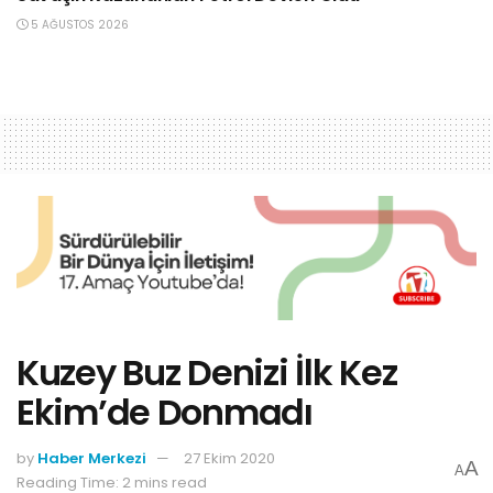
5 AĞUSTOS 2026
Kuzey Buz Denizi İlk Kez
Ekim’de Donmadı
by
Haber Merkezi
27 Ekim 2020
A
A
Reading Time: 2 mins read