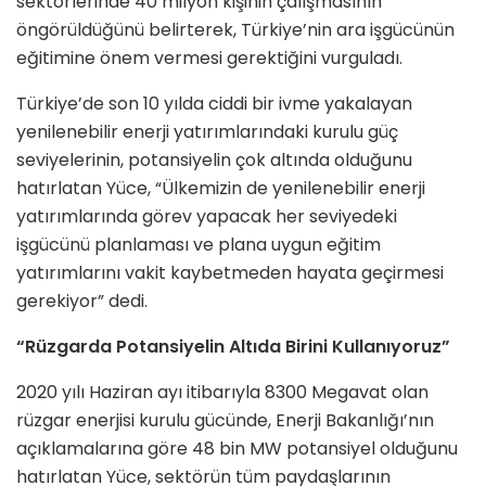
sektörlerinde 40 milyon kişinin çalışmasının
öngörüldüğünü belirterek, Türkiye’nin ara işgücünün
eğitimine önem vermesi gerektiğini vurguladı.
Türkiye’de son 10 yılda ciddi bir ivme yakalayan
yenilenebilir enerji yatırımlarındaki kurulu güç
seviyelerinin, potansiyelin çok altında olduğunu
hatırlatan Yüce, “Ülkemizin de yenilenebilir enerji
yatırımlarında görev yapacak her seviyedeki
işgücünü planlaması ve plana uygun eğitim
yatırımlarını vakit kaybetmeden hayata geçirmesi
gerekiyor” dedi.
“Rüzgarda Potansiyelin Altıda Birini Kullanıyoruz”
2020 yılı Haziran ayı itibarıyla 8300 Megavat olan
rüzgar enerjisi kurulu gücünde, Enerji Bakanlığı’nın
açıklamalarına göre 48 bin MW potansiyel olduğunu
hatırlatan Yüce, sektörün tüm paydaşlarının