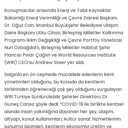
Konuşmacılar arasında Enerji ve Tabii Kaynaklar
Bakanlığı Enerji Verimliliği ve Çevre Dairesi Başkanı
Dr. Oğuz Can, İstanbul Büyükşehir Belediyesi Ulaşım
Daire Başkanı Utku Cihan, Birleşmiş Milletler Kalkınma
Programı İklim Değişikliği ve Çevre Portföy Yöneticisi
Nuri Özbağdatlı, Birleşmiş Milletler Habitat Şehir
Plancısı Pınar Çağlın ve World Resources Institute
(WRI) CEO’su Andrew Steer yer aldı.
Salgınla en ön cephede mücadele edenlerin kent
yönetimleri olduğunu, bu konuda da kentlerin
birbirinden öğreneceği çok şey olduğunu vurgulayan
WRI Türkiye Sürdürülebilir Şehirler Direktörü Dr.
Güneş Cansız şöyle dedi: “COVID-19 ile birlikte kentsel
alanda insan yakınlığına dayanan her şey, ulaşım,
altyapı, konut kullanımları, kültür sanat hizmetlerinin
sunulma biçimleri, kentlerin ekonomiyi üretim ve