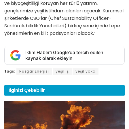
ve biyoçeşitliliği koruyan her türlü yatırım,
gençlerimize yeşil istihdam alanları açacak. Kurumsal
şirketlerde CSO’lar (Chef Sustainability Officer-
Sürdürülebilirlik Yöneticileri) birkaç sene içinde tepe
yönetimlerin en kilit pozisyonları olacak.”
İklim Haber'i Google'da tercih edilen
kaynak olarak ekleyin
Tags:
Rüzgar Enerjisi
yeşil iş
yeşil yaka
İlginizi
Çekebilir