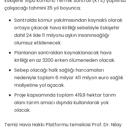
Eskişehir Alpu Kömürlü Termik Santralı (KTS) yapılırsa
çalışacağı tahmini 35 yıl boyunca;
Santralda kömür yakılmasından kaynaklı olarak
ortaya çıkacak hava kirliliği sebebiyle Eskişehir
dahil 24 ilde 11 milyonu aşkın insanınsağlığı
olumsuz etkilenecek.
Planlanan santraldan kaynaklanacak hava
kirliliği en az 3200 erken ölümeneden olacak.
Sebep olacağı halk sağlığı harcamaları
nedeniyle toplam 6 milyar 411 milyon euro sağlık
maliyetine yol açacak.
Proje kapsamında toplam 419,9 hektar tarım
alanı tarım amacı dışında kullanılarak yok
olacak.
Temiz Hava Hakkı Platformu temsilcisi Prof. Dr. Nilay