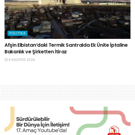
POLITIKA
Afşin Elbistan’daki Termik Santralda Ek Ünite İptaline
Bakanlık ve Şirketten İtiraz
4 AĞUSTOS 2026