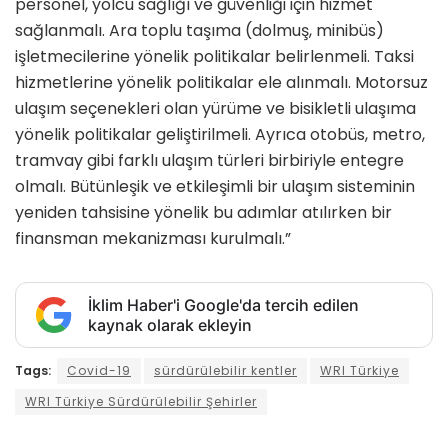
personel, yolcu sağlığı ve güvenliği için hizmet
sağlanmalı. Ara toplu taşıma (dolmuş, minibüs)
işletmecilerine yönelik politikalar belirlenmeli. Taksi
hizmetlerine yönelik politikalar ele alınmalı. Motorsuz
ulaşım seçenekleri olan yürüme ve bisikletli ulaşıma
yönelik politikalar geliştirilmeli. Ayrıca otobüs, metro,
tramvay gibi farklı ulaşım türleri birbiriyle entegre
olmalı. Bütünleşik ve etkileşimli bir ulaşım sisteminin
yeniden tahsisine yönelik bu adımlar atılırken bir
finansman mekanizması kurulmalı.”
İklim Haber'i Google'da tercih edilen
kaynak olarak ekleyin
Tags:
Covid-19
sürdürülebilir kentler
WRI Türkiye
WRI Türkiye Sürdürülebilir Şehirler