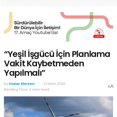
“Yeşil İşgücü İçin Planlama
Vakit Kaybetmeden
Yapılmalı”
by
Haber Merkezi
27 Ekim 2020
A
A
Reading Time: 2 mins read