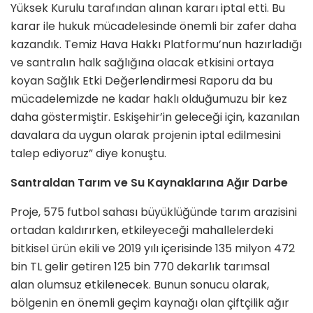
Yüksek Kurulu tarafından alınan kararı iptal etti. Bu
karar ile hukuk mücadelesinde önemli bir zafer daha
kazandık. Temiz Hava Hakkı Platformu’nun hazırladığı
ve santralın halk sağlığına olacak etkisini ortaya
koyan Sağlık Etki Değerlendirmesi Raporu da bu
mücadelemizde ne kadar haklı olduğumuzu bir kez
daha göstermiştir. Eskişehir’in geleceği için, kazanılan
davalara da uygun olarak projenin iptal edilmesini
talep ediyoruz” diye konuştu.
Santraldan Tarım ve Su Kaynaklarına Ağır Darbe
Proje, 575 futbol sahası büyüklüğünde tarım arazisini
ortadan kaldırırken, etkileyeceği mahallelerdeki
bitkisel ürün ekili ve 2019 yılı içerisinde 135 milyon 472
bin TL gelir getiren 125 bin 770 dekarlık tarımsal
alan olumsuz etkilenecek. Bunun sonucu olarak,
bölgenin en önemli geçim kaynağı olan çiftçilik ağır