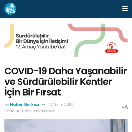
COVID-19 Daha Yaşanabilir
ve Sürdürülebilir Kentler
İçin Bir Fırsat
by
Haber Merkezi
27 Ekim 2020
A
A
Reading Time: 3 mins read