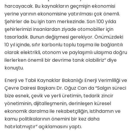
harcayacak. Bu kaynakların geçmişin ekonomisi
yerine yarının ekonomisine yatırılması çok önemli.
Şehirler de bu işin tam merkezinde. Son 100 yılda
şehirlerimizi insanlardan ziyade otomobiller için
tasarladık. Bunun değişmesi gerekiyor. Önümüzdeki
10 yıl içinde, sıfır karbonlu toplu taşıma ile bağlantılı
olarak elektrikli, otonom ve paylaşımlı ulaşıma doğru
ilerlerken önemli bir devrime tanık olabiliriz” diye
konuştu.
Enerji ve Tabii Kaynaklar Bakanlığı Enerji Verimliliği ve
Çevre Dairesi Başkanı Dr. Oğuz Can da “Salgın süreci
bize esnek, çevik ve yerli üretimin, tedarik zincir
yönetiminin, dijitalleşmenin, derinleşen küresel
ekonomik daralma ile rekabetçiliğin, istihdamın ve
kamu politikalarının önemini bir kez daha
hatırlatmıştır” açıklamasını yaptı.