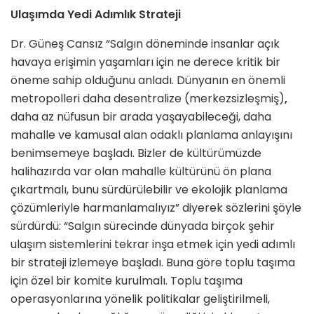
Ulaşımda Yedi Adımlık Strateji
Dr. Güneş Cansız “Salgın döneminde insanlar açık
havaya erişimin yaşamları için ne derece kritik bir
öneme sahip olduğunu anladı. Dünyanın en önemli
metropolleri daha desentralize (merkezsizleşmiş)
,
daha az nüfusun bir arada yaşayabileceği, daha
mahalle ve kamusal alan odaklı planlama anlayışını
benimsemeye başladı. Bizler de kültürümüzde
halihazırda var olan mahalle kültürünü ön plana
çıkartmalı, bunu sürdürülebilir ve ekolojik planlama
çözümleriyle harmanlamalıyız” diyerek sözlerini şöyle
sürdürdü: “Salgın sürecinde dünyada birçok şehir
ulaşım sistemlerini tekrar inşa etmek için yedi adımlı
bir strateji izlemeye başladı. Buna göre toplu taşıma
için özel bir komite kurulmalı. Toplu taşıma
operasyonlarına yönelik politikalar geliştirilmeli,