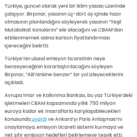
Türkiye, güncel olarak yeni bir iklim yasası üzerinde
çalışıyor. Birpınar, yasanın üç-dört ay içinde hazır
olmasının planlandığını söyleyerek yasanın “Yeşil
Mutabakat konularını” ele alacağını ve CBAM’dan
etkilenmemek adına karbon fiyatlandırması
içereceğini belirtti.
Türkiye’nin ulusal emisyon ticaretinin neye
benzeyeceğinin kararlaştırılacağını söyleyen
Birpınar, “AB’ninkine benzer” bir yol izleyeceklerini
açıkladı.
Avrupa İmar ve Kalkınma Bankası, bu yaz Türkiye’deki
işletmeleri CBAM kapsamında yıllık 750 milyon
euroya kadar ek masraflarla karşılaşabilecekleri
konusunda
uyardı
ve Ankara’yı Paris Anlaşması’nı
onaylamaya, emisyon ticareti sistemi kurmaya ve
net sıfır emisyon hedefleri belirlemeye teşvik etti.