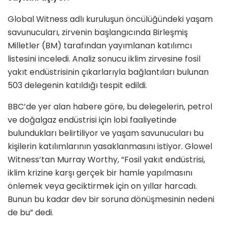
Global Witness adlı kuruluşun öncülüğündeki yaşam
savunucuları, zirvenin başlangıcında Birleşmiş
Milletler (BM) tarafından yayımlanan katılımcı
listesini inceledi. Analiz sonucu iklim zirvesine fosil
yakıt endüstrisinin çıkarlarıyla bağlantıları bulunan
503 delegenin katıldığı tespit edildi.
BBC’de yer alan habere göre, bu delegelerin, petrol
ve doğalgaz endüstrisi için lobi faaliyetinde
bulundukları belirtiliyor ve yaşam savunucuları bu
kişilerin katılımlarının yasaklanmasını istiyor. Glowel
Witness’tan Murray Worthy, “Fosil yakıt endüstrisi,
iklim krizine karşı gerçek bir hamle yapılmasını
önlemek veya geciktirmek için on yıllar harcadı.
Bunun bu kadar dev bir soruna dönüşmesinin nedeni
de bu” dedi.