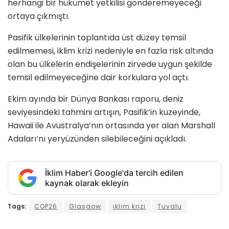
herhangi bir hükümet yetkilisi gönderemeyeceği
ortaya çıkmıştı.
Pasifik ülkelerinin toplantıda üst düzey temsil
edilmemesi, iklim krizi nedeniyle en fazla risk altında
olan bu ülkelerin endişelerinin zirvede uygun şekilde
temsil edilmeyeceğine dair korkulara yol açtı.
Ekim ayında bir Dünya Bankası raporu, deniz
seviyesindeki tahmini artışın, Pasifik’in kuzeyinde,
Hawaii ile Avustralya’nın ortasında yer alan Marshall
Adaları’nı yeryüzünden silebileceğini açıkladı.
İklim Haber'i Google'da tercih edilen
kaynak olarak ekleyin
Tags:
COP26
Glasgow
iklim krizi
Tuvalu