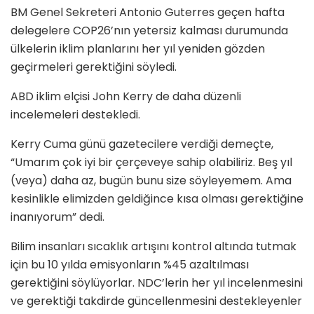
BM Genel Sekreteri Antonio Guterres geçen hafta
delegelere COP26’nın yetersiz kalması durumunda
ülkelerin iklim planlarını her yıl yeniden gözden
geçirmeleri gerektiğini söyledi.
ABD iklim elçisi John Kerry de daha düzenli
incelemeleri destekledi.
Kerry Cuma günü gazetecilere verdiği demeçte,
“Umarım çok iyi bir çerçeveye sahip olabiliriz. Beş yıl
(veya) daha az, bugün bunu size söyleyemem. Ama
kesinlikle elimizden geldiğince kısa olması gerektiğine
inanıyorum” dedi.
Bilim insanları sıcaklık artışını kontrol altında tutmak
için bu 10 yılda emisyonların %45 azaltılması
gerektiğini söylüyorlar. NDC’lerin her yıl incelenmesini
ve gerektiği takdirde güncellenmesini destekleyenler