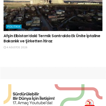
POLITIKA
Afşin Elbistan’daki Termik Santralda Ek Ünite İptaline
Bakanlık ve Şirketten İtiraz
4 AĞUSTOS 2026