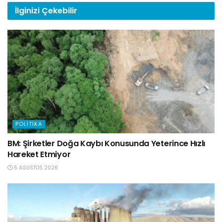
İlginizi
Çekebilir
POLITIKA
BM: Şirketler Doğa Kaybı Konusunda Yeterince Hızlı
Hareket Etmiyor
5 AĞUSTOS 2026