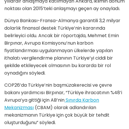
yıllardır anlaşmaya katılmayan Ankara, iklimin dönüm
noktası olan 2015’teki anlaşmayı geçen ay onayladı.
Dünya Bankası-Fransa-Almanya garantili 3,2 milyar
dolarlık finansal destek Türkiye’nin kararında
belirleyici oldu. Ancak bir röportajda, Mehmet Emin
Birpınar, Avrupa Komisyonu’nun karbon
fiyatlandırması uygulanmayan ülkelerde yapılan
ithalatı vergilendirme planının Türkiye’yi ciddi bir
şekilde etkileyecek olmasının bu kararda bir rol
oynadığını söyledi.
COP26’da Türkiye’nin başmüzakerecisi ve çevre
bakanı yardımcısı Birpınar, “Türkiye ihracatının %48’i
Avrupa’ya gittiği için AB’nin
Sınırda Karbon
Mekanizması
(CBAM) olarak adlandırılan
mekanizmanın Türkiye için çok büyük bir tehdit
oluşturduğunu” söyledi.