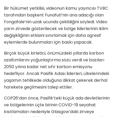
Bir hükümet yetkilisi, videonun kamu yayıncısı TVBC
tarafından başkent Funafuti’nin ana adacığı olan
Fongafale’nin uzak ucunda çekildiğini söyledi. Video
yarın zirvede gösterilecek ve bölge liderlerinin iklim
değişikliğinin etkisini sınırlamak için daha agresif
eylemlerde bulunmaları için baskı yapacak.
Birçok büyük kirletici, önümüzdeki yıllarda karbon
azaltımlarını yoğunlaştırma sözü verdi ve bazıları
2050 yılına kadar net sıfır karbon emisyonu
hedefliyor. Ancak Pasifik Adası liderleri, ülkelerindeki
yaşamın tehlikede olduğuna dikkat çekerek derhal
harekete geçilmesini talep ettiler.
COP26’dan önce, Pasifik’teki küçük ada devletlerinin
ve bölgelerinin üçte birinin COVID-19 seyahat
kısıtlamaları nedeniyle Glasgow’daki zirveye