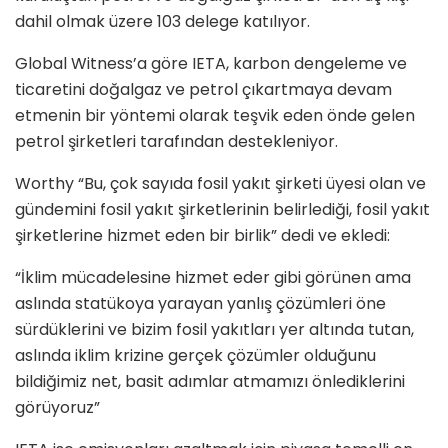
dahil olmak üzere 103 delege katılıyor.
Global Witness’a göre IETA, karbon dengeleme ve
ticaretini doğalgaz ve petrol çıkartmaya devam
etmenin bir yöntemi olarak teşvik eden önde gelen
petrol şirketleri tarafından destekleniyor.
Worthy “Bu, çok sayıda fosil yakıt şirketi üyesi olan ve
gündemini fosil yakıt şirketlerinin belirlediği, fosil yakıt
şirketlerine hizmet eden bir birlik” dedi ve ekledi:
“İklim mücadelesine hizmet eder gibi görünen ama
aslında statükoya yarayan yanlış çözümleri öne
sürdüklerini ve bizim fosil yakıtları yer altında tutan,
aslında iklim krizine gerçek çözümler olduğunu
bildiğimiz net, basit adımlar atmamızı önlediklerini
görüyoruz”