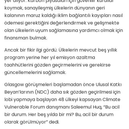
yer alıyor: Karbon piyasaları için güvenilir kurallar
koymak, sanayileşmiş ülkelerin dünyanın geri
kalanının maruz kaldığı iklim bağlantılı kayıpları nasıl
ödemesi gerektiğini değerlendirmek ve gelişmekte
olan ülkelerin uyum sağlamasına yardımcı olmak için
finansman bulmak.
Ancak bir fikir ilgi gördü: Ülkelerin mevcut beş yıllık
program yerine her yıl emisyon azaltma
taahhütlerini gözden geçirmelerini ve gerekirse
güncellemelerini sağlamak.
Glasgow görüşmeleri başlamadan önce Ulusal Katkı
Beyan’larının (NDC) daha sık gözden geçirilmesi için
lobi yapmaya başlayan 48 ülkeyi kapsayan Climate
Vulnerable Forum danışmanı Saleemul Huq, “Bu acil
bir durum. Her beş yılda bir mi? Bu, acil bir durum
olarak görülmüyor” dedi.