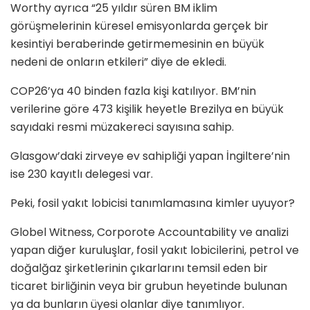
Worthy ayrıca “25 yıldır süren BM iklim
görüşmelerinin küresel emisyonlarda gerçek bir
kesintiyi beraberinde getirmemesinin en büyük
nedeni de onların etkileri” diye de ekledi.
COP26’ya 40 binden fazla kişi katılıyor. BM’nin
verilerine göre 473 kişilik heyetle Brezilya en büyük
sayıdaki resmi müzakereci sayısına sahip.
Glasgow’daki zirveye ev sahipliği yapan İngiltere’nin
ise 230 kayıtlı delegesi var.
Peki, fosil yakıt lobicisi tanımlamasına kimler uyuyor?
Globel Witness, Corporote Accountability ve analizi
yapan diğer kuruluşlar, fosil yakıt lobicilerini, petrol ve
doğalğaz şirketlerinin çıkarlarını temsil eden bir
ticaret birliğinin veya bir grubun heyetinde bulunan
ya da bunların üyesi olanlar diye tanımlıyor.