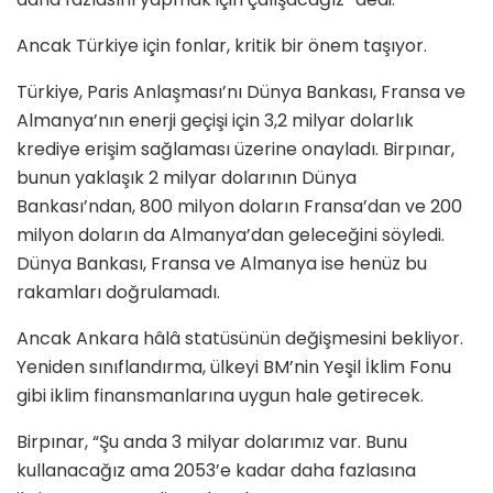
Ancak Türkiye için fonlar, kritik bir önem taşıyor.
Türkiye, Paris Anlaşması’nı Dünya Bankası, Fransa ve
Almanya’nın enerji geçişi için 3,2 milyar dolarlık
krediye erişim sağlaması üzerine onayladı. Birpınar,
bunun yaklaşık 2 milyar dolarının Dünya
Bankası’ndan, 800 milyon doların Fransa’dan ve 200
milyon doların da Almanya’dan geleceğini söyledi.
Dünya Bankası, Fransa ve Almanya ise henüz bu
rakamları doğrulamadı.
Ancak Ankara hâlâ statüsünün değişmesini bekliyor.
Yeniden sınıflandırma, ülkeyi BM’nin Yeşil İklim Fonu
gibi iklim finansmanlarına uygun hale getirecek.
Birpınar, “Şu anda 3 milyar dolarımız var. Bunu
kullanacağız ama 2053’e kadar daha fazlasına