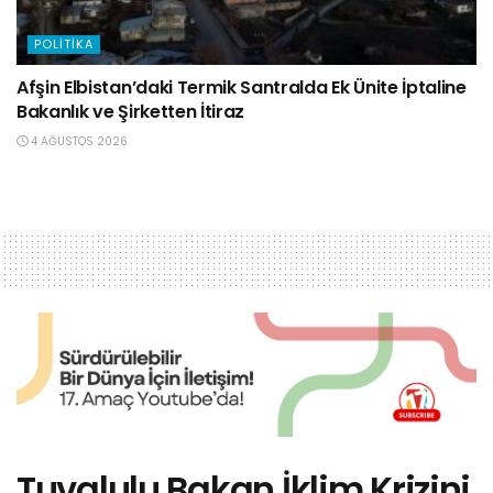
POLITIKA
Afşin Elbistan’daki Termik Santralda Ek Ünite İptaline
Bakanlık ve Şirketten İtiraz
4 AĞUSTOS 2026
Tuvalulu Bakan İklim Krizini