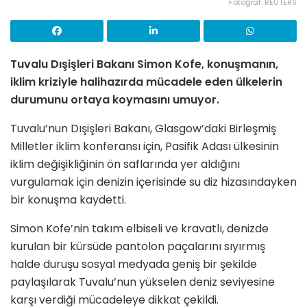
Fotoğraf: REUTERS
Tuvalu Dışişleri Bakanı Simon Kofe, konuşmanın,
iklim kriziyle halihazırda mücadele eden ülkelerin
durumunu ortaya koymasını umuyor.
Tuvalu’nun Dışişleri Bakanı, Glasgow’daki Birleşmiş
Milletler iklim konferansı için, Pasifik Adası ülkesinin
iklim değişikliğinin ön saflarında yer aldığını
vurgulamak için denizin içerisinde su diz hizasındayken
bir konuşma kaydetti.
Simon Kofe’nin takım elbiseli ve kravatlı, denizde
kurulan bir kürsüde pantolon paçalarını sıyırmış
halde duruşu sosyal medyada geniş bir şekilde
paylaşılarak Tuvalu’nun yükselen deniz seviyesine
karşı verdiği mücadeleye dikkat çekildi.