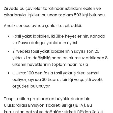
Zirvede bu çevreler tarafından istihdam edilen ve
çıkarlarıyla ilişkileri bulunan toplam 503 kişi bulundu.
Analiz sonucu ayrıca şunlar tespit edildi:
Fosil yakıt lobicileri, iki ülke heyetlerinin, Kanada
ve Rusya delegasyonlarının üyesi
Zirvedeki fosil yakıt lobicilerinin sayısı, son 20
yılda iklim değişikliğinden en olumsuz etkilenen 8
ülkenin heyetlerinin toplamından fazla
COP’ta 100’den fazla fosil yakıt şirketi temsil
ediliyor, ayrıca 30 ticaret birliği ve çeşitli üyelik
örgütleri bulunuyor
Tespit edilen grupların en büyüklerinden biri
Uluslararası Emisyon Ticareti Birliği (IETA). Bu
kuruluştan petrol ve doğalğaz şirketi BP’den üç kişi