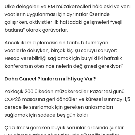
Ülke delegeleri ve BM müzakerecileri hâlâ eski ve yeni
vaatlerin uygulanması için ayrıntılar üzerinde
çalışırken, aktivistler ilk haftadaki gelişmeleri “yeşil
badana” olarak görüyorlar.
Ancak iklim diplomasisinin tarihi, tutulmayan
vaatlerle doluyken, birçok kişi şu soruyu soruyor:
Hesap verebilirliği sağlamak için bu yılki iki haftalık
konferansın ötesinde nelerin değişmesi gerekiyor?
Daha Güncel Planlara mı İhtiyaç Var?
Yaklaşık 200 ülkeden müzakereciler Pazartesi günü
COP26 masasına geri döndüler ve küresel ısınmayı 1,5
derece ile sınırlamak için gereken anlaşmaları
sağlamak için sadece beş gün kaldı.
Çözülmesi gereken büyük sorunlar arasında şunlar