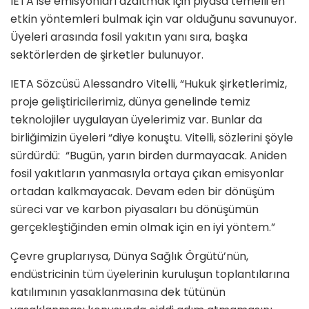
IETA ise emisyonları azaltmak için piyasa temelli en
etkin yöntemleri bulmak için var olduğunu savunuyor.
Üyeleri arasında fosil yakıtın yanı sıra, başka
sektörlerden de şirketler bulunuyor.
IETA Sözcüsü Alessandro Vitelli, “Hukuk şirketlerimiz,
proje geliştiricilerimiz, dünya genelinde temiz
teknolojiler uygulayan üyelerimiz var. Bunlar da
birliğimizin üyeleri “diye konuştu. Vitelli, sözlerini şöyle
sürdürdü: “Bugün, yarın birden durmayacak. Aniden
fosil yakıtların yanmasıyla ortaya çıkan emisyonlar
ortadan kalkmayacak. Devam eden bir dönüşüm
süreci var ve karbon piyasaları bu dönüşümün
gerçekleştiğinden emin olmak için en iyi yöntem.”
Çevre gruplarıysa, Dünya Sağlık Örgütü’nün,
endüstricinin tüm üyelerinin kuruluşun toplantılarına
katılımının yasaklanmasına dek tütünün