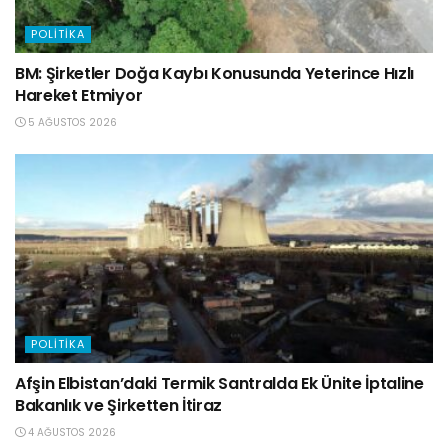
POLITIKA
BM: Şirketler Doğa Kaybı Konusunda Yeterince Hızlı
Hareket Etmiyor
5 AĞUSTOS 2026
POLITIKA
Afşin Elbistan’daki Termik Santralda Ek Ünite İptaline
Bakanlık ve Şirketten İtiraz
4 AĞUSTOS 2026