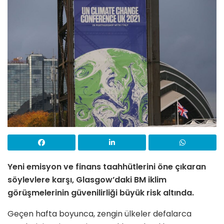
Yeni emisyon ve finans taahhütlerini öne çıkaran
söylevlere karşı, Glasgow’daki BM iklim
görüşmelerinin güvenilirliği büyük risk altında.
Geçen hafta boyunca, zengin ülkeler defalarca