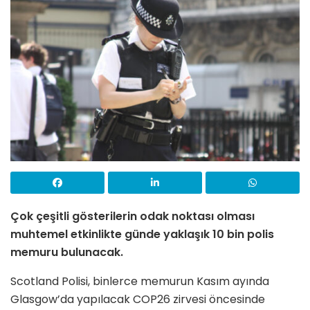
Çok çeşitli gösterilerin odak noktası olması
muhtemel etkinlikte günde yaklaşık 10 bin polis
memuru bulunacak.
Scotland Polisi, binlerce memurun Kasım ayında
Glasgow’da yapılacak COP26 zirvesi öncesinde