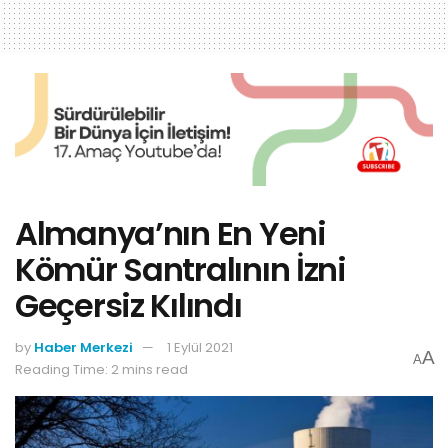
Almanya’nın En Yeni
Kömür Santralının İzni
Geçersiz Kılındı
by
Haber Merkezi
1 Eylül 2021
A
A
Reading Time: 2 mins read