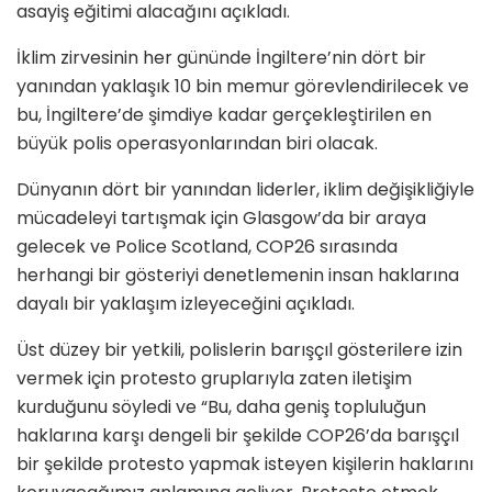
asayiş eğitimi alacağını açıkladı.
İklim zirvesinin her gününde İngiltere’nin dört bir
yanından yaklaşık 10 bin memur görevlendirilecek ve
bu, İngiltere’de şimdiye kadar gerçekleştirilen en
büyük polis operasyonlarından biri olacak.
Dünyanın dört bir yanından liderler, iklim değişikliğiyle
mücadeleyi tartışmak için Glasgow’da bir araya
gelecek ve Police Scotland, COP26 sırasında
herhangi bir gösteriyi denetlemenin insan haklarına
dayalı bir yaklaşım izleyeceğini açıkladı.
Üst düzey bir yetkili, polislerin barışçıl gösterilere izin
vermek için protesto gruplarıyla zaten iletişim
kurduğunu söyledi ve “Bu, daha geniş topluluğun
haklarına karşı dengeli bir şekilde COP26’da barışçıl
bir şekilde protesto yapmak isteyen kişilerin haklarını