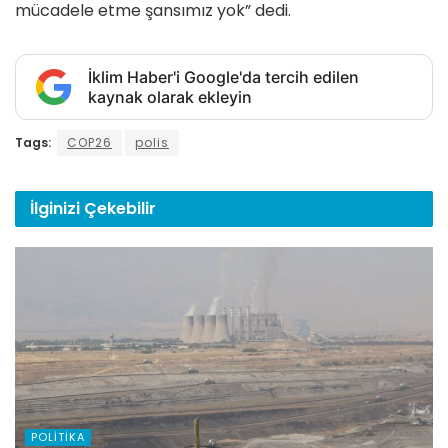
mücadele etme şansımız yok” dedi.
İklim Haber'i Google'da tercih edilen
kaynak olarak ekleyin
Tags:
COP26
polis
İlginizi
Çekebilir
POLITIKA