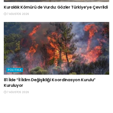
Kuraklık Kömürü de Vurdu: Gözler Türkiye’ye Çevrildi
7 AĞUSTOS 2026
POLITIKA
81 İlde “İl İklim Değişikliği Koordinasyon Kurulu”
Kuruluyor
7 AĞUSTOS 2026