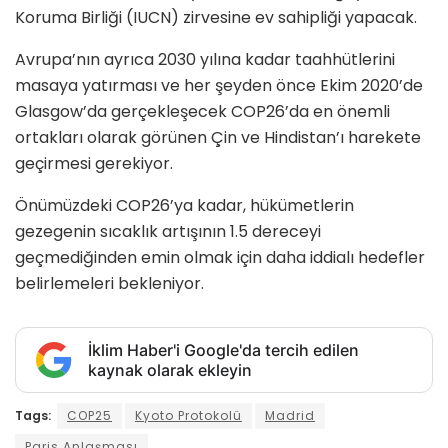
Koruma Birliği (IUCN) zirvesine ev sahipliği yapacak.
Avrupa’nın ayrıca 2030 yılına kadar taahhütlerini
masaya yatırması ve her şeyden önce Ekim 2020’de
Glasgow’da gerçekleşecek COP26’da en önemli
ortakları olarak görünen Çin ve Hindistan’ı harekete
geçirmesi gerekiyor.
Önümüzdeki COP26’ya kadar, hükümetlerin
gezegenin sıcaklık artışının 1.5 dereceyi
geçmediğinden emin olmak için daha iddialı hedefler
belirlemeleri bekleniyor.
İklim Haber'i Google'da tercih edilen
kaynak olarak ekleyin
Tags:
COP25
Kyoto Protokolü
Madrid
Paris Anlaşması