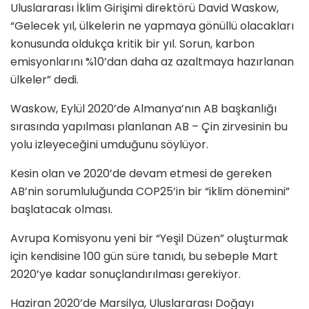
Uluslararası İklim Girişimi direktörü David Waskow,
“Gelecek yıl, ülkelerin ne yapmaya gönüllü olacakları
konusunda oldukça kritik bir yıl. Sorun, karbon
emisyonlarını %10’dan daha az azaltmaya hazırlanan
ülkeler” dedi.
Waskow, Eylül 2020’de Almanya’nın AB başkanlığı
sırasında yapılması planlanan AB – Çin zirvesinin bu
yolu izleyeceğini umduğunu söylüyor.
Kesin olan ve 2020’de devam etmesi de gereken
AB’nin sorumluluğunda COP25’in bir “iklim dönemini”
başlatacak olması.
Avrupa Komisyonu yeni bir “Yeşil Düzen” oluşturmak
için kendisine 100 gün süre tanıdı, bu sebeple Mart
2020’ye kadar sonuçlandırılması gerekiyor.
Haziran 2020’de Marsilya, Uluslararası Doğayı