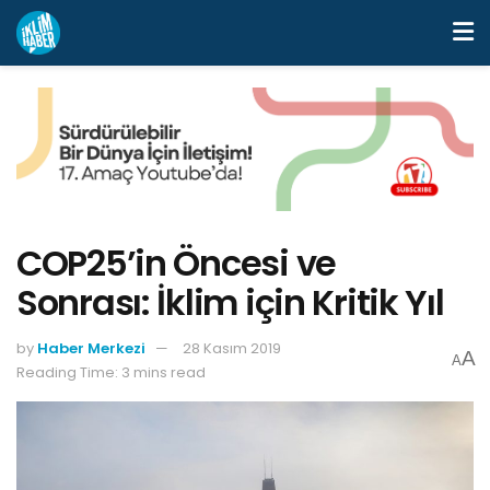
COP25’in Öncesi ve
Sonrası: İklim için Kritik Yıl
by
Haber Merkezi
28 Kasım 2019
A
A
Reading Time: 3 mins read