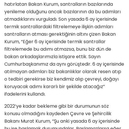
hatırlatan Bakan Kurum, santralların bazılarında
yenileme olduğunu ancak bazılarının da bu adımları
atmadıklarını vurguladı. Son yasada 6 ay içerisinde
termik santrallardaki filtrelemeye ilişkin adımları
santralların atması gerektiğinin altını çizen Bakan
Kurum, “Eğer 6 ay içerisinde termik santrallar
filtrelemede bu adımı atmazsa, bunu biz dün de
bakan arkadaşlarımızla istişare ettik. Sayın
Cumhurbaşkanımız da aynı görüştedir. 6 ay içerisinde
atılmayan adımları biz bakanlıklar olarak resen atıp
o tedbiri gerekirse biz kendimiz alıp çevreyi, doğayı
koruyacak adımı kararlı bir şekilde atacağız”
ifadelerini kullandı.
2022’ye kadar bekleme gibi bir durumunun söz
konusu olmadığını kaydeden Çevre ve Şehircilik
Bakanı Murat Kurum, “Şu anki yasada 6 ay içerisinde
bu işe başlamak durumundalar. Başlamazlarsa eğer