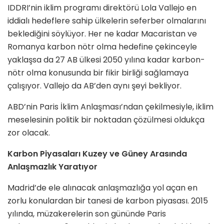
IDDRI’nin iklim programı direktörü Lola Vallejo en
iddialı hedeflere sahip ülkelerin seferber olmalarını
beklediğini söylüyor. Her ne kadar Macaristan ve
Romanya karbon nötr olma hedefine çekinceyle
yaklaşsa da 27 AB ülkesi 2050 yılına kadar karbon-
nötr olma konusunda bir fikir birliği sağlamaya
çalışıyor. Vallejo da AB’den aynı şeyi bekliyor.
ABD’nin Paris İklim Anlaşması’ndan çekilmesiyle, iklim
meselesinin politik bir noktadan çözülmesi oldukça
zor olacak.
Karbon Piyasaları Kuzey ve Güney Arasında
Anlaşmazlık Yaratıyor
Madrid’de ele alınacak anlaşmazlığa yol açan en
zorlu konulardan bir tanesi de karbon piyasası. 2015
yılında, müzakerelerin son gününde Paris