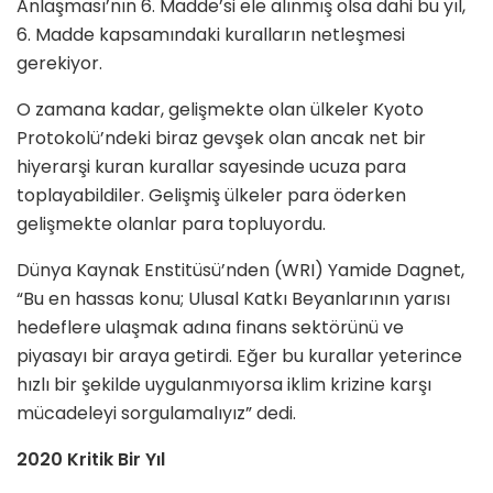
Anlaşması’nın 6. Madde’si ele alınmış olsa dahi bu yıl,
6. Madde kapsamındaki kuralların netleşmesi
gerekiyor.
O zamana kadar, gelişmekte olan ülkeler Kyoto
Protokolü’ndeki biraz gevşek olan ancak net bir
hiyerarşi kuran kurallar sayesinde ucuza para
toplayabildiler. Gelişmiş ülkeler para öderken
gelişmekte olanlar para topluyordu.
Dünya Kaynak Enstitüsü’nden (WRI) Yamide Dagnet,
“Bu en hassas konu; Ulusal Katkı Beyanlarının yarısı
hedeflere ulaşmak adına finans sektörünü ve
piyasayı bir araya getirdi. Eğer bu kurallar yeterince
hızlı bir şekilde uygulanmıyorsa iklim krizine karşı
mücadeleyi sorgulamalıyız” dedi.
2020 Kritik Bir Yıl