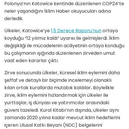
Polonya’nın Katowice kentinde düzenlenen COP24’te
neler yaşandığını İklim Haber okuyucuları adına
derledik.
Ülkeler, Katowice’ye
1,5 Derece Raporu’nun
ortaya
koyduğu “12 yılımız kaldı” uyarısı ile gelmişlerdi. İklim
değişikliği ile mücadelenin aciliyetinin ortaya konduğu
bu çalışmanın ışığında düzenlenen zirveden umut
vaat eden kararlar çıktı.
Zirve sonucunda ülkeler, küresel iklim eylemini daha
şeffaf ve detaylı bir biçimde incelemeyi olanaklı
kılan ortak kurallarda mutabık kaldılar
.
Böylelikle
zirve, iklim eylemini hızlandırmak için ülkeler ile
yurttaşlar, iş dünyası ve yatırımcılar arasındaki
güveni tazeledi. Kural Kitabı’nın dışında, ülkeler aynı
zamanda 2020 yılına kadar mevcut iklim hedeflerini
içeren Ulusal Katkı Beyanı (NDC) belgelerini