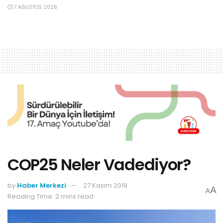
7 AĞUSTOS 2026
COP25 Neler Vadediyor?
by
Haber Merkezi
27 Kasım 2019
A
A
Reading Time: 2 mins read