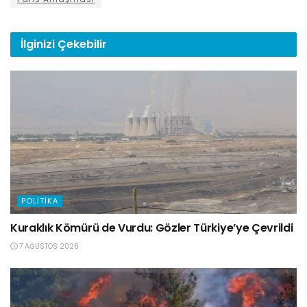
İlginizi
Çekebilir
POLITIKA
Kuraklık Kömürü de Vurdu: Gözler Türkiye’ye Çevrildi
7 AĞUSTOS 2026