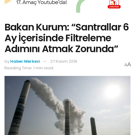
Bakan Kurum: “Santrallar 6
Ay İçerisinde Filtreleme
Adımını Atmak Zorunda”
by
Haber Merkezi
27 Kasım 2019
A
A
Reading Time: 1 min read