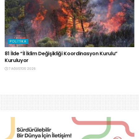
POLITIKA
81 İlde “İl İklim Değişikliği Koordinasyon Kurulu”
Kuruluyor
7 AĞUSTOS 2026