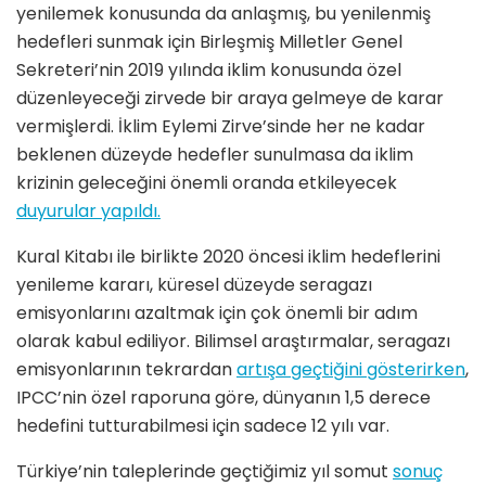
yenilemek konusunda da anlaşmış, bu yenilenmiş
hedefleri sunmak için Birleşmiş Milletler Genel
Sekreteri’nin 2019 yılında iklim konusunda özel
düzenleyeceği zirvede bir araya gelmeye de karar
vermişlerdi. İklim Eylemi Zirve’sinde her ne kadar
beklenen düzeyde hedefler sunulmasa da iklim
krizinin geleceğini önemli oranda etkileyecek
duyurular yapıldı.
Kural Kitabı ile birlikte 2020 öncesi iklim hedeflerini
yenileme kararı, küresel düzeyde seragazı
emisyonlarını azaltmak için çok önemli bir adım
olarak kabul ediliyor. Bilimsel araştırmalar, seragazı
emisyonlarının tekrardan
artışa geçtiğini gösterirken
,
IPCC’nin özel raporuna göre, dünyanın 1,5 derece
hedefini tutturabilmesi için sadece 12 yılı var.
Türkiye’nin taleplerinde geçtiğimiz yıl somut
sonuç