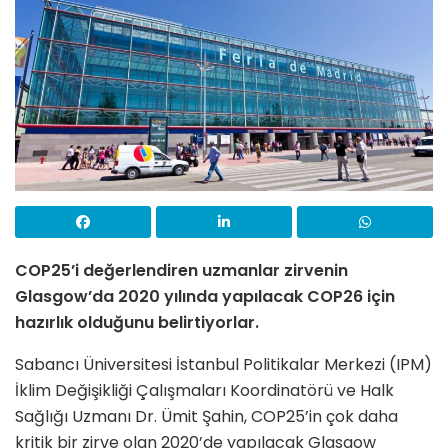
COP25’i değerlendiren uzmanlar zirvenin
Glasgow’da 2020 yılında yapılacak COP26 için
hazırlık olduğunu belirtiyorlar.
Sabancı Üniversitesi İstanbul Politikalar Merkezi (IPM)
İklim Değişikliği Çalışmaları Koordinatörü ve Halk
Sağlığı Uzmanı Dr. Ümit Şahin, COP25’in çok daha
kritik bir zirve olan 2020’de yapılacak Glasgow