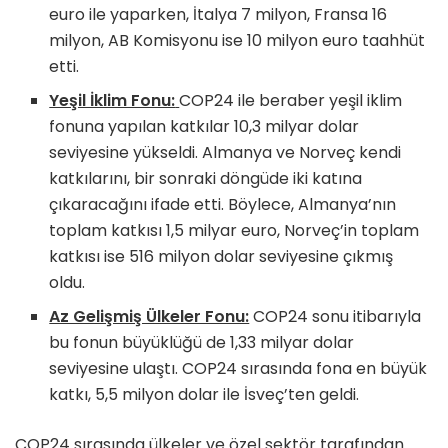
euro ile yaparken, İtalya 7 milyon, Fransa 16
milyon, AB Komisyonu ise 10 milyon euro taahhüt
etti.
Yeşil İklim Fonu:
COP24 ile beraber yeşil iklim
fonuna yapılan katkılar 10,3 milyar dolar
seviyesine yükseldi. Almanya ve Norveç kendi
katkılarını, bir sonraki döngüde iki katına
çıkaracağını ifade etti. Böylece, Almanya’nın
toplam katkısı 1,5 milyar euro, Norveç’in toplam
katkısı ise 516 milyon dolar seviyesine çıkmış
oldu.
Az Gelişmiş Ülkeler Fonu:
COP24 sonu itibarıyla
bu fonun büyüklüğü de 1,33 milyar dolar
seviyesine ulaştı. COP24 sırasında fona en büyük
katkı, 5,5 milyon dolar ile İsveç’ten geldi.
COP24 sırasında ülkeler ve özel sektör tarafından