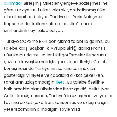
alınmadı
.
Birleşmiş Milletler Çerçeve Sözleşmesi’ne
göre Türkiye EK-1 ülkesi olarak, yani kalkınmış ülke
olarak sınıflandırılıyor. Türkiye ise Paris Anlaşması
kapsamında “kalkınmakta olan ülke” olarak
sınıflandırılmayı talep ediyor.
Türkiye COP24’e EK-1’den çıkma talebi ile gelmiş, bu
talebe karşı Başkanlık, Avrupa Birliği adına Fransız
Büyükelçi Brigitte Collet’i ikili görüşmeler ile sorunu
çözüme kavuşturmak için görevlendirilmişti. Collet,
konuşmasında Türkiye’nin sorunu çözmek için
gösterdiği iyi niyete ve çabalara dikkat çekerken,
tarafların uzlaşamadığını
iletti
.
Bu talebe özellikle
kalkınmakta olan ülkelerden itiraz geldiği belirtiliyor.
Collet konuşmasında, Türkiye’nin uzlaşmacı ve yapıcı
tavrına dikkat çekerken, konsensüs ve uzlaşma için
yeterli zamanın olmadığını söylemişti.