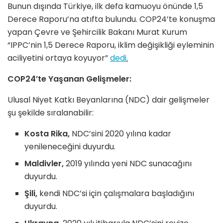
Bunun dışında Türkiye, ilk defa kamuoyu önünde 1,5
Derece Raporu’na atıfta bulundu. COP24’te konuşma
yapan Çevre ve Şehircilik Bakanı Murat Kurum
“IPPC’nin 1,5 Derece Raporu, iklim değişikliği eyleminin
aciliyetini ortaya koyuyor”
dedi
.
COP24’te Yaşanan Gelişmeler:
Ulusal Niyet Katkı Beyanlarına (NDC) dair gelişmeler
şu şekilde sıralanabilir:
Kosta Rika,
NDC’sini 2020 yılına kadar
yenileneceğini duyurdu.
Maldivler,
2019 yılında yeni NDC sunacağını
duyurdu.
Şili,
kendi NDC’si için çalışmalara başladığını
duyurdu.