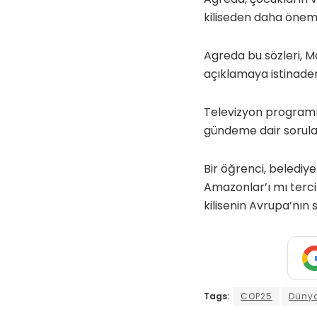
kiliseden daha önemli
Agreda bu sözleri, M
açıklamaya istinaden
Televizyon programı 
gündeme dair sorular
Bir öğrenci, belediy
Amazonlar’ı mı terci
kilisenin Avrupa’nın
Tags:
COP25
Dünya