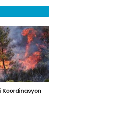
liği Koordinasyon