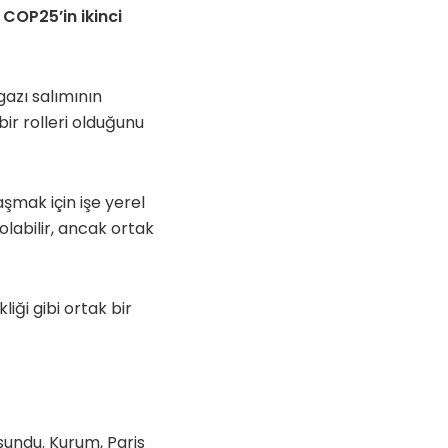
 COP25’in ikinci
azı salımının
bir rolleri olduğunu
şmak için işe yerel
olabilir, ancak ortak
liği gibi ortak bir
 sundu. Kurum, Paris