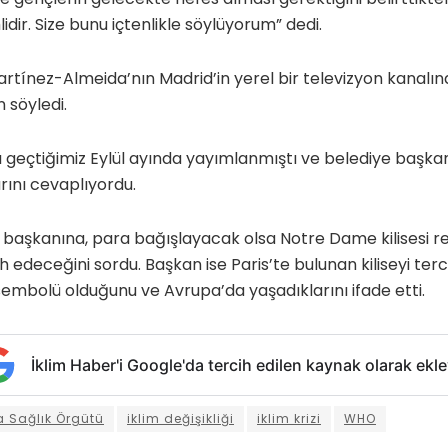
dir. Size bunu içtenlikle söylüyorum” dedi.
artínez-Almeida’nın Madrid’in yerel bir televizyon kanalın
 söyledi.
geçtiğimiz Eylül ayında yayımlanmıştı ve belediye başkan
ını cevaplıyordu.
e başkanına, para bağışlayacak olsa Notre Dame kilisesi 
h edeceğini sordu. Başkan ise Paris’te bulunan kiliseyi ter
 sembolü olduğunu ve Avrupa’da yaşadıklarını ifade etti.
İklim Haber'i Google'da tercih edilen kaynak olarak ekle
 Sağlık Örgütü
iklim değişikliği
iklim krizi
WHO