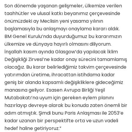
Son dönemde yaşanan gelişmeler, ülkemize verilen
taahhütler ve ulusal katkı beyanımız çerçevesinde
önümüzdeki ay Meclisin yeni yasama yılının
başlamasıyla bu anlaşmayı onaylama kararı aldık.
BM Genel Kurulu’nda duyurduğumuz bu kararımızın
ülkemize ve dünyaya hayırlı olmasını diliyorum.
İnşallah kasım ayında Glasgow’da yapılacak İklim
Değişikliği Zirvesi’ne kadar onay sürecini tamamlamış
olacağız. Bu karar belirlediğimiz takvim çerçevesinde
yatırımdan üretime, ihracattan istihdama kadar
geniş bir alanda kapsamlı değişikliklere gideceğimiz
manasına geliyor. Esasen Avrupa Birliği Yeşil
Mutabakatı’na uyum için gereken eylem planını
hazırlayıp devreye alarak bu konuda zaten önemli bir
adım atmıştık. Şimdi bunu Paris Anlaşması ile 2053’e
kadar uzanan bir perspektifte orta ve uzun vadeli
hedef haline getiriyoruz.”