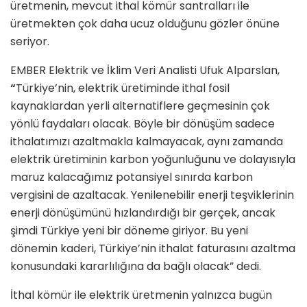
üretmenin, mevcut ithal kömür santralları ile
üretmekten çok daha ucuz olduğunu gözler önüne
seriyor.
EMBER Elektrik ve İklim Veri Analisti Ufuk Alparslan,
“
Türkiye’nin, elektrik üretiminde ithal fosil
kaynaklardan yerli alternatiflere geçmesinin çok
yönlü faydaları olacak. Böyle bir dönüşüm sadece
ithalatımızı azaltmakla kalmayacak, aynı zamanda
elektrik üretiminin karbon yoğunluğunu ve dolayısıyla
maruz kalacağımız potansiyel sınırda karbon
vergisini de azaltacak. Yenilenebilir enerji teşviklerinin
enerji dönüşümünü hızlandırdığı bir gerçek, ancak
şimdi Türkiye yeni bir döneme giriyor. Bu yeni
dönemin kaderi, Türkiye’nin ithalat faturasını azaltma
konusundaki kararlılığına da bağlı olacak” dedi.
İthal kömür ile elektrik üretmenin yalnızca bugün