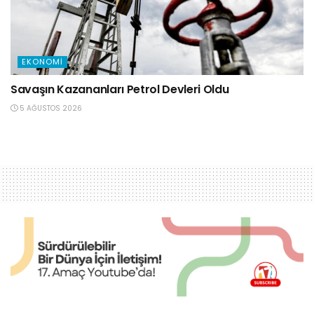
EKONOMI
Savaşın Kazananları Petrol Devleri Oldu
5 AĞUSTOS 2026