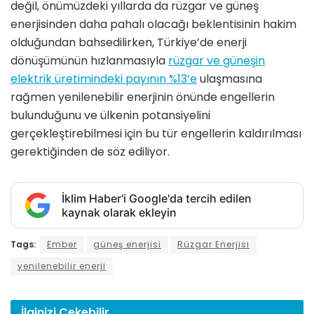
değil, önümüzdeki yıllarda da rüzgar ve güneş
enerjisinden daha pahalı olacağı beklentisinin hakim
olduğundan bahsedilirken, Türkiye’de enerji
dönüşümünün hızlanmasıyla
rüzgar ve güneşin
elektrik üretimindeki payının %13’e
ulaşmasına
rağmen yenilenebilir enerjinin önünde engellerin
bulunduğunu ve ülkenin potansiyelini
gerçekleştirebilmesi için bu tür engellerin kaldırılması
gerektiğinden de söz ediliyor.
İklim Haber'i Google'da tercih edilen
kaynak olarak ekleyin
Tags:
Ember
güneş enerjisi
Rüzgar Enerjisi
yenilenebilir enerji
İlginizi
Çekebilir