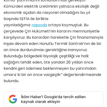
kömür yatırımlarını sonlandırması gerekiyor.
Kömürden elektrik üretiminin yalnızca ekolojik değil
ekonomik açıdan da rasyonel olmadığını bu yıl
başında SEFİA ile birlikte
yayınladığımız
raporda
ortaya koymuştuk. Bu
çerçevede Çin Hükümeti’nin kararını memnuniyetle
karşılıyoruz. Bu karardan hareketle Çin finansmanıyla
inşası devam eden Hunutlu Termik Santralı’nın de bir
an önce durdurulması gerektiğine inanıyoruz.
Bulunduğu bölgedeki biyolojik çeşitliliği ve halk
sağlığını tehdit eden, öte yandan 26 yıldan önce
kendini geri ödemesi beklenmeyen bu yatırımdan
umarız ki bir an önce vazgeçilir” değerlendirmesinde
bulundu.
İklim Haber'i Google'da tercih edilen
kaynak olarak ekleyin