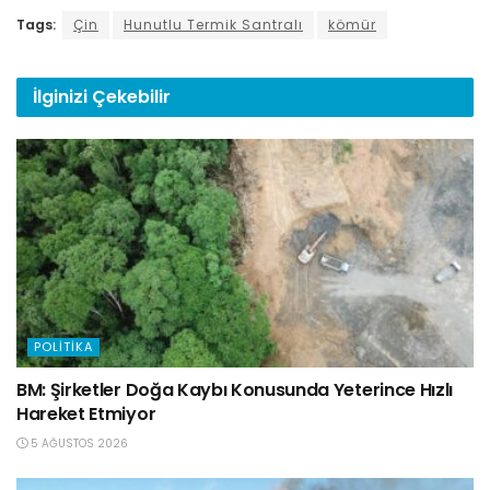
Tags:
Çin
Hunutlu Termik Santralı
kömür
İlginizi
Çekebilir
POLITIKA
BM: Şirketler Doğa Kaybı Konusunda Yeterince Hızlı
Hareket Etmiyor
5 AĞUSTOS 2026