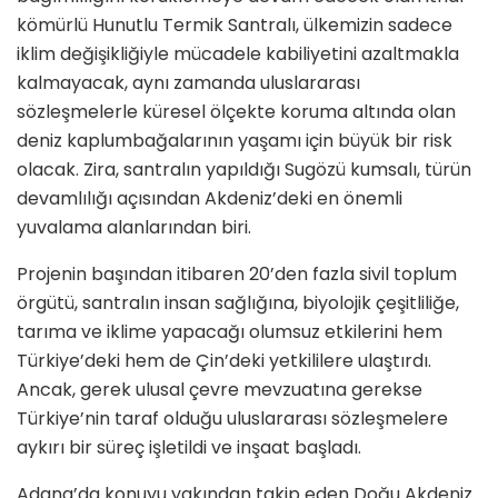
kömürlü Hunutlu Termik Santralı, ülkemizin sadece
iklim değişikliğiyle mücadele kabiliyetini azaltmakla
kalmayacak, aynı zamanda uluslararası
sözleşmelerle küresel ölçekte koruma altında olan
deniz kaplumbağalarının yaşamı için büyük bir risk
olacak. Zira, santralın yapıldığı Sugözü kumsalı, türün
devamlılığı açısından Akdeniz’deki en önemli
yuvalama alanlarından biri.
Projenin başından itibaren 20’den fazla sivil toplum
örgütü, santralın insan sağlığına, biyolojik çeşitliliğe,
tarıma ve iklime yapacağı olumsuz etkilerini hem
Türkiye’deki hem de Çin’deki yetkililere ulaştırdı.
Ancak, gerek ulusal çevre mevzuatına gerekse
Türkiye’nin taraf olduğu uluslararası sözleşmelere
aykırı bir süreç işletildi ve inşaat başladı.
Adana’da konuyu yakından takip eden Doğu Akdeniz