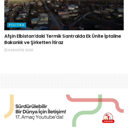
POLITIKA
Afşin Elbistan’daki Termik Santralda Ek Ünite İptaline
Bakanlık ve Şirketten İtiraz
4 AĞUSTOS 2026