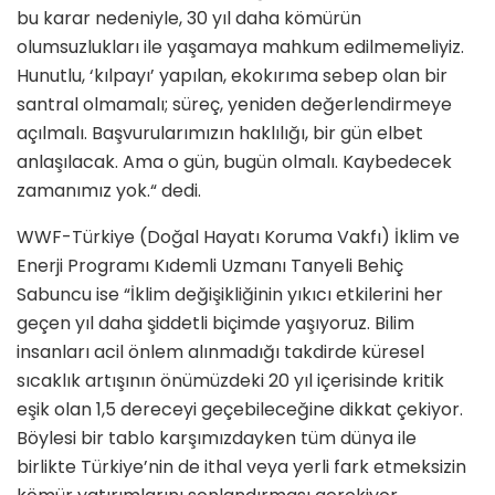
bu karar nedeniyle, 30 yıl daha kömürün
olumsuzlukları ile yaşamaya mahkum edilmemeliyiz.
Hunutlu, ‘kılpayı’ yapılan, ekokırıma sebep olan bir
santral olmamalı; süreç, yeniden değerlendirmeye
açılmalı. Başvurularımızın haklılığı, bir gün elbet
anlaşılacak. Ama o gün, bugün olmalı. Kaybedecek
zamanımız yok.“ dedi.
WWF-Türkiye (Doğal Hayatı Koruma Vakfı) İklim ve
Enerji Programı Kıdemli Uzmanı Tanyeli Behiç
Sabuncu ise “İklim değişikliğinin yıkıcı etkilerini her
geçen yıl daha şiddetli biçimde yaşıyoruz. Bilim
insanları acil önlem alınmadığı takdirde küresel
sıcaklık artışının önümüzdeki 20 yıl içerisinde kritik
eşik olan 1,5 dereceyi geçebileceğine dikkat çekiyor.
Böylesi bir tablo karşımızdayken tüm dünya ile
birlikte Türkiye’nin de ithal veya yerli fark etmeksizin