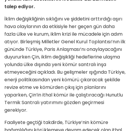
talep ediyor.
İklim değişikliğinin sıklığını ve şiddetini arttırdığı aşırı
hava olaylarının da etkisiyle her geçen gün daha
fazla ülke ve kurum, iklim krizi ile mücadele için adım
atıyor. Birleşmiş Milletler Genel Kurul Toplantısı’nın ilk
gününde Türkiye, Paris Anlaşması’nı onaylayacağını
duyururken Çin, iklim değişikliği hedeflerine ulaşma
yolunda ülke dışında yeni kömür santralı inşa
etmeyeceğini açıkladı. Bu gelişmeler ışığında Türkiye,
enerji politikasından yeni kömürü çıkaracak şekilde
revize etme ve kömürden çıkış için planlarını
yaparken, Çin’in ithal kömür ile çalıştıracağı Hunutlu
Termik Santralı yatırımını gözden geçirmesi
gerekiyor.
Faaliyete geçtiği takdirde, Türkiye’nin kömüre
bağımlılığını körüklemeye devam edecek olan ithal