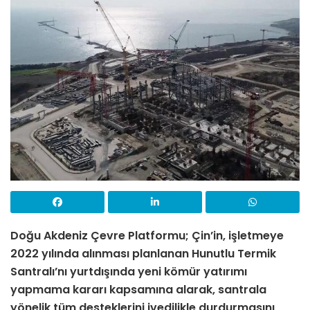
Doğu Akdeniz Çevre Platformu; Çin’in, işletmeye
2022 yılında alınması planlanan Hunutlu Termik
Santralı’nı yurtdışında yeni kömür yatırımı
yapmama kararı kapsamına alarak, santrala
yönelik tüm desteklerini ivedilikle durdurmasını