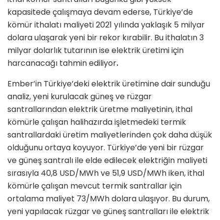
kapasitede çalışmaya devam ederse, Türkiye’de
kömür ithalatı maliyeti 2021 yılında yaklaşık 5 milyar
dolara ulaşarak yeni bir rekor kırabilir. Bu ithalatın 3
milyar dolarlık tutarının ise elektrik üretimi için
harcanacağı tahmin ediliyor
.
Ember’in Türkiye’deki elektrik üretimine dair sunduğu
analiz, yeni kurulacak güneş ve rüzgar
santrallarından elektrik üretme maliyetinin, ithal
kömürle çalışan halihazırda işletmedeki termik
santrallardaki üretim maliyetlerinden çok daha düşük
olduğunu ortaya koyuyor. Türkiye’de yeni bir rüzgar
ve güneş santralı ile elde edilecek elektriğin maliyeti
sırasıyla 40,8 USD/MWh ve 51,9 USD/MWh iken, ithal
kömürle çalışan mevcut termik santrallar için
ortalama maliyet 73/MWh dolara ulaşıyor. Bu durum,
yeni yapılacak rüzgar ve güneş santralları ile elektrik