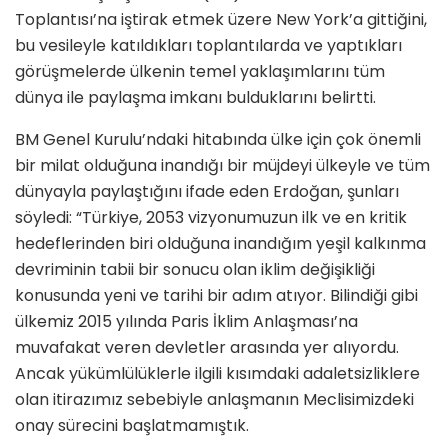
Toplantısı’na iştirak etmek üzere New York’a gittiğini,
bu vesileyle katıldıkları toplantılarda ve yaptıkları
görüşmelerde ülkenin temel yaklaşımlarını tüm
dünya ile paylaşma imkanı bulduklarını belirtti.
BM Genel Kurulu’ndaki hitabında ülke için çok önemli
bir milat olduğuna inandığı bir müjdeyi ülkeyle ve tüm
dünyayla paylaştığını ifade eden Erdoğan, şunları
söyledi: “Türkiye, 2053 vizyonumuzun ilk ve en kritik
hedeflerinden biri olduğuna inandığım yeşil kalkınma
devriminin tabii bir sonucu olan iklim değişikliği
konusunda yeni ve tarihi bir adım atıyor. Bilindiği gibi
ülkemiz 2015 yılında Paris İklim Anlaşması’na
muvafakat veren devletler arasında yer alıyordu.
Ancak yükümlülüklerle ilgili kısımdaki adaletsizliklere
olan itirazımız sebebiyle anlaşmanın Meclisimizdeki
onay sürecini başlatmamıştık.