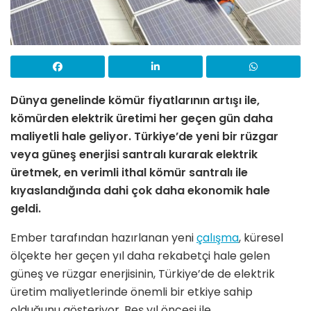
Dünya genelinde kömür fiyatlarının artışı ile,
kömürden elektrik üretimi her geçen gün daha
maliyetli hale geliyor. Türkiye’de yeni bir rüzgar
veya güneş enerjisi santralı kurarak elektrik
üretmek, en verimli ithal kömür santralı ile
kıyaslandığında dahi çok daha ekonomik hale
geldi.
Ember tarafından hazırlanan yeni
çalışma
, küresel
ölçekte her geçen yıl daha rekabetçi hale gelen
güneş ve rüzgar enerjisinin, Türkiye’de de elektrik
üretim maliyetlerinde önemli bir etkiye sahip
olduğunu gösteriyor. Beş yıl öncesi ile