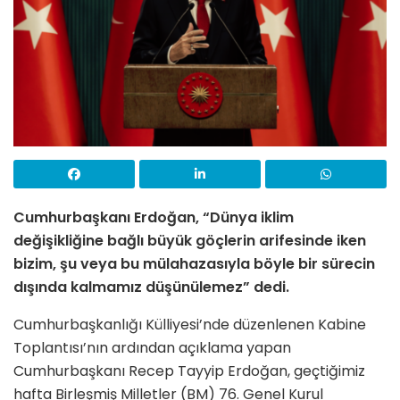
Cumhurbaşkanı Erdoğan, “Dünya iklim
değişikliğine bağlı büyük göçlerin arifesinde iken
bizim, şu veya bu mülahazasıyla böyle bir sürecin
dışında kalmamız düşünülemez” dedi.
Cumhurbaşkanlığı Külliyesi’nde düzenlenen Kabine
Toplantısı’nın ardından açıklama yapan
Cumhurbaşkanı Recep Tayyip Erdoğan, geçtiğimiz
hafta Birleşmiş Milletler (BM) 76. Genel Kurul