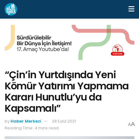
“Çin’in Yurtdışında Yeni
Kömür Yatırımı Yapmama
Kararı Hunutlu’yu da
Kapsamalı”
by
Haber Merkezi
28 Eylül 2021
A
A
Reading Time: 4 mins read