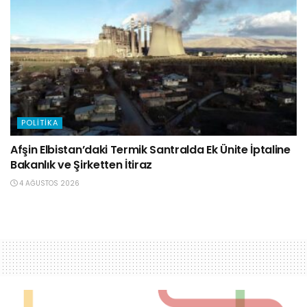
POLITIKA
Afşin Elbistan’daki Termik Santralda Ek Ünite İptaline
Bakanlık ve Şirketten İtiraz
4 AĞUSTOS 2026