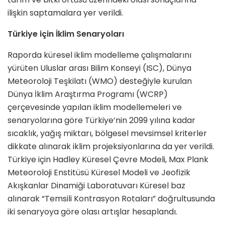
ilişkin saptamalara yer verildi.
Türkiye için İklim Senaryoları
Raporda küresel iklim modelleme çalışmalarını
yürüten Uluslar arası Bilim Konseyi (ISC), Dünya
Meteoroloji Teşkilatı (WMO) desteğiyle kurulan
Dünya İklim Araştırma Programı (WCRP)
çerçevesinde yapılan iklim modellemeleri ve
senaryolarına göre Türkiye’nin 2099 yılına kadar
sıcaklık, yağış miktarı, bölgesel mevsimsel kriterler
dikkate alınarak iklim projeksiyonlarına da yer verildi.
Türkiye için Hadley Küresel Çevre Modeli, Max Plank
Meteoroloji Enstitüsü Küresel Modeli ve Jeofizik
Akışkanlar Dinamiği Laboratuvarı Küresel baz
alınarak “Temsili Kontrasyon Rotaları” doğrultusunda
iki senaryoya göre olası artışlar hesaplandı.