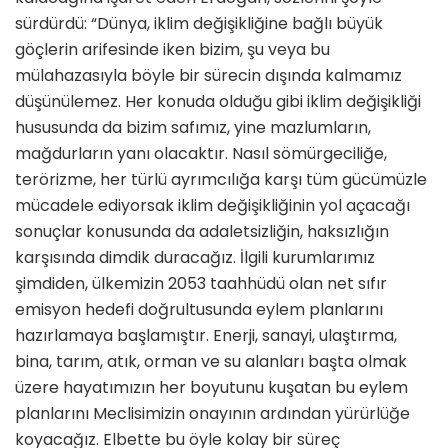
sürdürdü: “Dünya, iklim değişikliğine bağlı büyük
göçlerin arifesinde iken bizim, şu veya bu
mülahazasıyla böyle bir sürecin dışında kalmamız
düşünülemez. Her konuda olduğu gibi iklim değişikliği
hususunda da bizim safımız, yine mazlumların,
mağdurların yanı olacaktır. Nasıl sömürgeciliğe,
terörizme, her türlü ayrımcılığa karşı tüm gücümüzle
mücadele ediyorsak iklim değişikliğinin yol açacağı
sonuçlar konusunda da adaletsizliğin, haksızlığın
karşısında dimdik duracağız. İlgili kurumlarımız
şimdiden, ülkemizin 2053 taahhüdü olan net sıfır
emisyon hedefi doğrultusunda eylem planlarını
hazırlamaya başlamıştır. Enerji, sanayi, ulaştırma,
bina, tarım, atık, orman ve su alanları başta olmak
üzere hayatımızın her boyutunu kuşatan bu eylem
planlarını Meclisimizin onayının ardından yürürlüğe
koyacağız. Elbette bu öyle kolay bir süreç