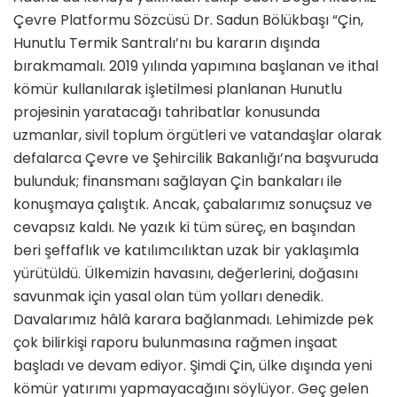
Çevre Platformu Sözcüsü Dr. Sadun Bölükbaşı “Çin,
Hunutlu Termik Santralı’nı bu kararın dışında
bırakmamalı. 2019 yılında yapımına başlanan ve ithal
kömür kullanılarak işletilmesi planlanan Hunutlu
projesinin yaratacağı tahribatlar konusunda
uzmanlar, sivil toplum örgütleri ve vatandaşlar olarak
defalarca Çevre ve Şehircilik Bakanlığı’na başvuruda
bulunduk; finansmanı sağlayan Çin bankaları ile
konuşmaya çalıştık. Ancak, çabalarımız sonuçsuz ve
cevapsız kaldı. Ne yazık ki tüm süreç, en başından
beri şeffaflık ve katılımcılıktan uzak bir yaklaşımla
yürütüldü. Ülkemizin havasını, değerlerini, doğasını
savunmak için yasal olan tüm yolları denedik.
Davalarımız hâlâ karara bağlanmadı. Lehimizde pek
çok bilirkişi raporu bulunmasına rağmen inşaat
başladı ve devam ediyor. Şimdi Çin, ülke dışında yeni
kömür yatırımı yapmayacağını söylüyor. Geç gelen