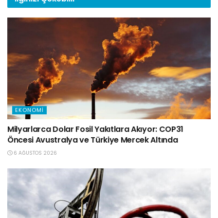
EKONOMI
Milyarlarca Dolar Fosil Yakıtlara Akıyor: COP31
Öncesi Avustralya ve Türkiye Mercek Altında
6 AĞUSTOS 2026