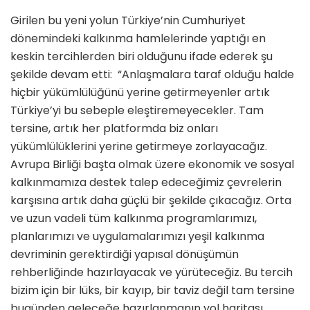
Girilen bu yeni yolun Türkiye’nin Cumhuriyet
dönemindeki kalkınma hamlelerinde yaptığı en
keskin tercihlerden biri olduğunu ifade ederek şu
şekilde devam etti: “Anlaşmalara taraf olduğu halde
hiçbir yükümlülüğünü yerine getirmeyenler artık
Türkiye’yi bu sebeple eleştiremeyecekler. Tam
tersine, artık her platformda biz onları
yükümlülüklerini yerine getirmeye zorlayacağız.
Avrupa Birliği başta olmak üzere ekonomik ve sosyal
kalkınmamıza destek talep edeceğimiz çevrelerin
karşısına artık daha güçlü bir şekilde çıkacağız. Orta
ve uzun vadeli tüm kalkınma programlarımızı,
planlarımızı ve uygulamalarımızı yeşil kalkınma
devriminin gerektirdiği yapısal dönüşümün
rehberliğinde hazırlayacak ve yürüteceğiz. Bu tercih
bizim için bir lüks, bir kayıp, bir taviz değil tam tersine
bugünden geleceğe hazırlanmanın yol haritası