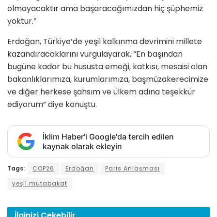
olmayacaktır ama başaracağımızdan hiç şüphemiz
yoktur.”
Erdoğan, Türkiye’de yeşil kalkınma devrimini millete
kazandıracaklarını vurgulayarak, “En başından
bugüne kadar bu hususta emeği, katkısı, mesaisi olan
bakanlıklarımıza, kurumlarımıza, başmüzakerecimize
ve diğer herkese şahsım ve ülkem adına teşekkür
ediyorum” diye konuştu.
İklim Haber'i Google'da tercih edilen
kaynak olarak ekleyin
Tags:
COP26
Erdoğan
Paris Anlaşması
yeşil mutabakat
İlginizi
Çekebilir