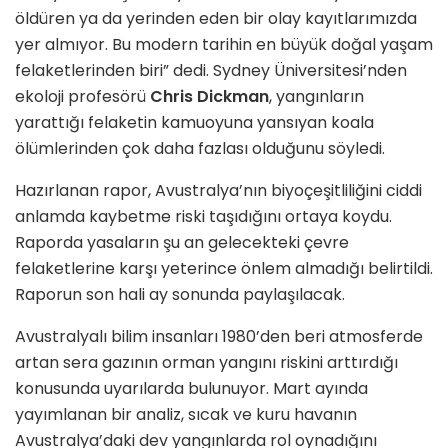
öldüren ya da yerinden eden bir olay kayıtlarımızda
yer almıyor. Bu modern tarihin en büyük doğal yaşam
felaketlerinden biri” dedi. Sydney Üniversitesi’nden
ekoloji profesörü
Chris Dickman
, yangınların
yarattığı felaketin kamuoyuna yansıyan koala
ölümlerinden çok daha fazlası olduğunu söyledi.
Hazırlanan rapor, Avustralya’nın biyoçeşitliliğini ciddi
anlamda kaybetme riski taşıdığını ortaya koydu.
Raporda yasaların şu an gelecekteki çevre
felaketlerine karşı yeterince önlem almadığı belirtildi.
Raporun son hali ay sonunda paylaşılacak.
Avustralyalı bilim insanları 1980’den beri atmosferde
artan sera gazının orman yangını riskini arttırdığı
konusunda uyarılarda bulunuyor. Mart ayında
yayımlanan bir analiz, sıcak ve kuru havanın
Avustralya’daki dev yangınlarda rol oynadığını