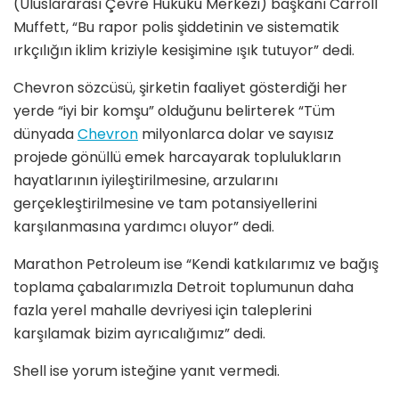
(Uluslararası Çevre Hukuku Merkezi) başkanı Carroll
Muffett, “Bu rapor polis şiddetinin ve sistematik
ırkçılığın iklim kriziyle kesişimine ışık tutuyor” dedi.
Chevron sözcüsü, şirketin faaliyet gösterdiği her
yerde “iyi bir komşu” olduğunu belirterek “Tüm
dünyada
Chevron
milyonlarca dolar ve sayısız
projede gönüllü emek harcayarak toplulukların
hayatlarının iyileştirilmesine, arzularını
gerçekleştirilmesine ve tam potansiyellerini
karşılanmasına yardımcı oluyor” dedi.
Marathon Petroleum ise “Kendi katkılarımız ve bağış
toplama çabalarımızla Detroit toplumunun daha
fazla yerel mahalle devriyesi için taleplerini
karşılamak bizim ayrıcalığımız” dedi.
Shell ise yorum isteğine yanıt vermedi.