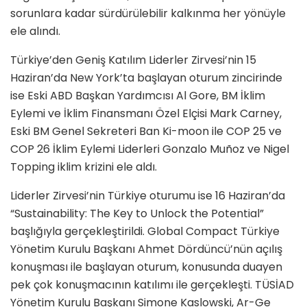
sorunlara kadar sürdürülebilir kalkınma her yönüyle
ele alındı.
Türkiye’den Geniş Katılım Liderler Zirvesi’nin 15
Haziran’da New York’ta başlayan oturum zincirinde
ise Eski ABD Başkan Yardımcısı Al Gore, BM İklim
Eylemi ve İklim Finansmanı Özel Elçisi Mark Carney,
Eski BM Genel Sekreteri Ban Ki-moon ile COP 25 ve
COP 26 İklim Eylemi Liderleri Gonzalo Muñoz ve Nigel
Topping iklim krizini ele aldı.
Liderler Zirvesi’nin Türkiye oturumu ise 16 Haziran’da
“Sustainability: The Key to Unlock the Potential”
başlığıyla gerçekleştirildi. Global Compact Türkiye
Yönetim Kurulu Başkanı Ahmet Dördüncü’nün açılış
konuşması ile başlayan oturum, konusunda duayen
pek çok konuşmacının katılımı ile gerçekleşti. TÜSİAD
Yönetim Kurulu Başkanı Simone Kaslowski, Ar-Ge