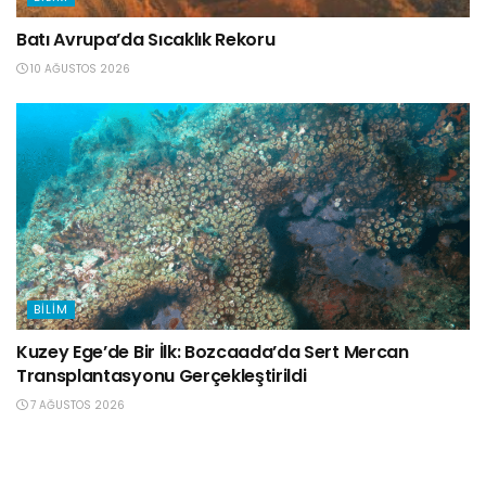
Batı Avrupa’da Sıcaklık Rekoru
10 AĞUSTOS 2026
BILIM
Kuzey Ege’de Bir İlk: Bozcaada’da Sert Mercan
Transplantasyonu Gerçekleştirildi
7 AĞUSTOS 2026