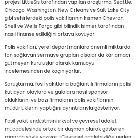
projesi LittleSis tarafından yapılan araştırma, Seattle,
Chicago, Washington, New Orleans ve Salt Lake City
gibi şehirlerdeki polis vakıflarının kısmen Chevron,
Shell ve Wells Fargo gibi bilindik isimler tarafından
nasıl finanse edildiğini ortaya koyuyor.
Polis vakıfları, yerel departmanlara önemli miktarda
fon sağlayan sermaye grupları olsalar da kâr amacı
gütmeyen kuruluşlar olarak kamuoyu
incelemesinden de kaçınıyorlar.
Soruşturma, fosil yakıtlarla bağlantılı firmaların polisi
kutlayan olaylara ve galalara nasıl sponsor
olduklarını ve bazı firmaların polis vakıflarının
müdürlüklerini yaptığını ayrıntılarıyla gösteriyor.
Fosil yakıt endüstrisini ırksal ve çevresel adalet
mücadelesinde ortak bir düşman olarak gösteren
raporda şöyle yazıyor: “Çevresel adaletsizliğe neden