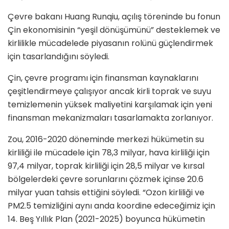
Çevre bakanı Huang Runqiu, açılış töreninde bu fonun
Çin ekonomisinin “yeşil dönüşümünü” desteklemek ve
kirlilikle mücadelede piyasanın rolünü güçlendirmek
için tasarlandığını söyledi.
Çin, çevre programı için finansman kaynaklarını
çeşitlendirmeye çalışıyor ancak kirli toprak ve suyu
temizlemenin yüksek maliyetini karşılamak için yeni
finansman mekanizmaları tasarlamakta zorlanıyor.
Zou, 2016-2020 döneminde merkezi hükümetin su
kirliliği ile mücadele için 78,3 milyar, hava kirliliği için
97,4 milyar, toprak kirliliği için 28,5 milyar ve kırsal
bölgelerdeki çevre sorunlarını çözmek içinse 20.6
milyar yuan tahsis ettiğini söyledi. “Ozon kirliliği ve
PM2.5 temizliğini aynı anda koordine edeceğimiz için
14. Beş Yıllık Plan (2021-2025) boyunca hükümetin