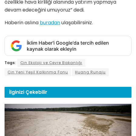
özellikle hava kirliliği alanında yatırım yapmaya
devam edeceğini umuyoruz” dedi.
Haberin aslına
buradan
ulaşabilirsiniz.
İklim Haber'i Google'da tercih edilen
kaynak olarak ekleyin
Tags:
Çin Ekoloji ve Çevre Bakanlığı
Çin Yeni Yeşil Kalkınma Fonu
Huang Runqiu
İlginizi
Çekebilir