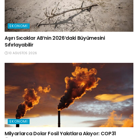
EKONOMI
Aşırı Sıcaklar AB’nin 2026’daki Büyümesini
Sıfırlayabilir
10 AĞUSTOS 2026
EKONOMI
Milyarlarca Dolar Fosil Yakıtlara Akıyor: COP31