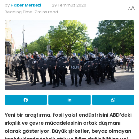
by
Haber Merkezi
29 Temmuz 2020
A
A
Reading Time: 7 mins read
Yeni bir araştırma, fosil yakıt endüstrisini ABD’deki
ırkçılık ve çevre mücadelesinin ortak düşmanı
olarak gösteriyor. Büyük şirketler, beyaz olmayan