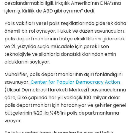
cezalandırmakla ilgili. Irkçılık Amerika’nın DNA’sına
işlemiş. Kirlilik de ABD gibi ayrımcı” dedi.
Polis vakıfları yerel polis teşkilatlarında giderek daha
önemli bir rol oynuyor. Hukuk ve düzen savunucuları,
polis departmanlarının bütçe eksikliklerini gidererek
ve 21. yüzyılda suçla mücadele için gerekli son
teknolojiyle ve silahlarla donatıldıklarından emin
olduklarını söylüyor.
Muhalifler, polis departmanlarının aşırı fonlandığını
savunuyor.
Center for Popular Democracy Action
(Ulusal Demokrasi Hareketi Merkezi) savunucularına
göre, ülke çapında her yıl yaklaşık 100 milyar dolar
polis departmanları için harcanıyor ve şehirler genel
bütçelerinin %20 ila %45’ini polis departmanlarına
veriyor.