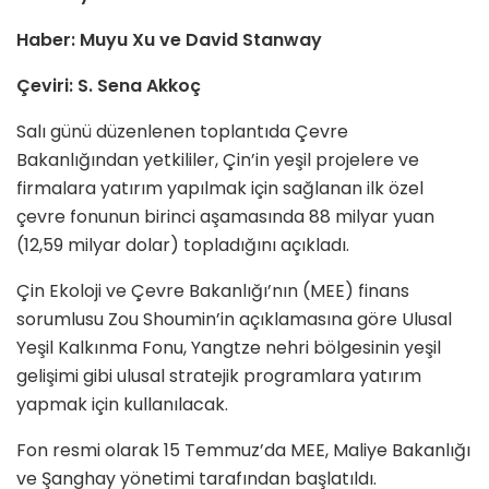
Haber: Muyu Xu ve
David Stanway
Çeviri: S. Sena Akkoç
Salı günü düzenlenen toplantıda Çevre
Bakanlığından yetkililer, Çin’in yeşil projelere ve
firmalara yatırım yapılmak için sağlanan ilk özel
çevre fonunun birinci aşamasında 88 milyar yuan
(12,59 milyar dolar) topladığını açıkladı.
Çin Ekoloji ve Çevre Bakanlığı’nın (MEE) finans
sorumlusu Zou Shoumin’in açıklamasına göre Ulusal
Yeşil Kalkınma Fonu, Yangtze nehri bölgesinin yeşil
gelişimi gibi ulusal stratejik programlara yatırım
yapmak için kullanılacak.
Fon resmi olarak 15 Temmuz’da MEE, Maliye Bakanlığı
ve Şanghay yönetimi tarafından başlatıldı.