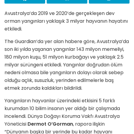
Avustralya’da 2019 ve 2020’de gerçekleşen dev
orman yangınları yaklaşık 3 milyar hayvanın hayatını
etkiledi.
The Guardian’da yer alan habere göre, Avustralya’da
son iki yılda yaşanan yangınlar 143 milyon memeliyi,
180 milyon kuşu, 51 milyon kurbağayı ve yaklaşık 2.5
milyar sürüngeni etkiledi. Yangınlar doğrudan ölüm
nedeni olmasa bile yangınların dolayı olarak sebep
olduğu açlık, susuzluk, yerinden edilmelerle baş
etmek zorunda kaldıkları bildirildi.
Yangınların hayvanlar üzerindeki etkisini 5 farklı
kurumdan 10 bilim insanın yer aldığı bir çalışmada
incelendi. Dünya Doğayı Koruma Vakfı Avustralya
Yöneticisi
Dermot O’Gorman
, rapora ilişkin
“Dünyanın başka bir yerinde bu kadar hayvanı