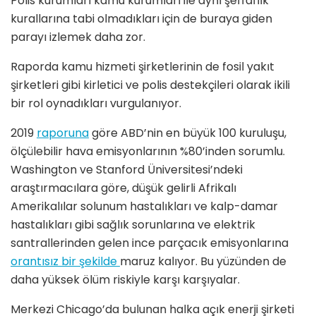
Polis kurumları kamu kurumları ile aynı şeffaflık
kurallarına tabi olmadıkları için de buraya giden
parayı izlemek daha zor.
Raporda kamu hizmeti şirketlerinin de fosil yakıt
şirketleri gibi kirletici ve polis destekçileri olarak ikili
bir rol oynadıkları vurgulanıyor.
2019
raporuna
göre ABD’nin en büyük 100 kuruluşu,
ölçülebilir hava emisyonlarının %80’inden sorumlu.
Washington ve Stanford Üniversitesi’ndeki
araştırmacılara göre, düşük gelirli Afrikalı
Amerikalılar solunum hastalıkları ve kalp-damar
hastalıkları gibi sağlık sorunlarına ve elektrik
santrallerinden gelen ince parçacık emisyonlarına
orantısız bir şekilde
maruz kalıyor. Bu yüzünden de
daha yüksek ölüm riskiyle karşı karşıyalar.
Merkezi Chicago’da bulunan halka açık enerji şirketi