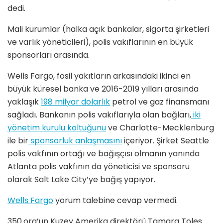
dedi.
Mali kurumlar (halka açık bankalar, sigorta şirketleri
ve varlık yöneticileri), polis vakıflarının en büyük
sponsorları arasında.
Wells Fargo, fosil yakıtların arkasındaki ikinci en
büyük küresel banka ve 2016-2019 yılları arasında
yaklaşık
198 milyar dolarlık
petrol ve gaz finansmanı
sağladı. Bankanın polis vakıflarıyla olan bağları,
iki
yönetim kurulu koltuğunu
ve Charlotte-Mecklenburg
ile bir
sponsorluk anlaşmasını
içeriyor. Şirket Seattle
polis vakfının ortağı ve bağışçısı olmanın yanında
Atlanta polis vakfının da yöneticisi ve sponsoru
olarak Salt Lake City’ye bağış yapıyor.
Wells Fargo
yorum talebine cevap vermedi.
350.org’un Kuzey Amerika direktörü Tamara Toles