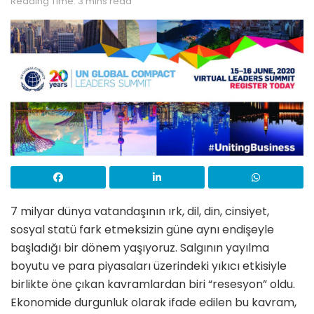
Reading Time: 3 mins read
7 milyar dünya vatandaşının ırk, dil, din, cinsiyet,
sosyal statü fark etmeksizin güne aynı endişeyle
başladığı bir dönem yaşıyoruz. Salgının yayılma
boyutu ve para piyasaları üzerindeki yıkıcı etkisiyle
birlikte öne çıkan kavramlardan biri “resesyon” oldu.
Ekonomide durgunluk olarak ifade edilen bu kavram,