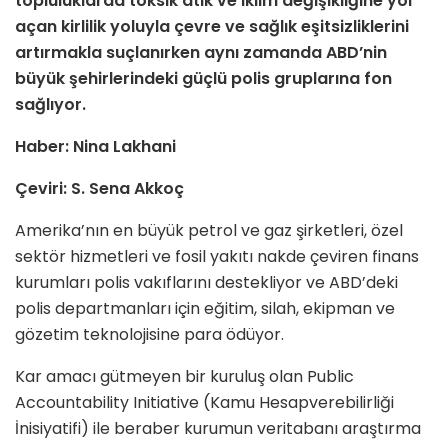
topluluklarda toksik atık ve iklim değişikliğine yol
açan kirlilik yoluyla çevre ve sağlık eşitsizliklerini
artırmakla suçlanırken aynı zamanda ABD’nin
büyük şehirlerindeki güçlü polis gruplarına fon
sağlıyor.
Haber: Nina Lakhani
Çeviri: S. Sena Akkoç
Amerika’nın en büyük petrol ve gaz şirketleri, özel
sektör hizmetleri ve fosil yakıtı nakde çeviren finans
kurumları polis vakıflarını destekliyor ve ABD’deki
polis departmanları için eğitim, silah, ekipman ve
gözetim teknolojisine para ödüyor.
Kar amacı gütmeyen bir kuruluş olan Public
Accountability Initiative (Kamu Hesapverebilirliği
İnisiyatifi) ile beraber kurumun veritabanı araştırma