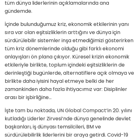
tüm dünya liderlerinin açıklamalarında ana
gündemde.
İçinde bulunduğumuz kriz, ekonomik etkilerinin yanı
sıra var olan eşitsizliklerin arttığını ve dünya için
sürdürülebilir sistemler inşa etmediğimizi gösterirken
tüm kriz dönemlerinde olduğu gibi farklı ekonomi
anlayışları ön plana çıkıyor. Küresel krizin ekonomik
etkileriyle birlikte, toplum içindeki eşitsizliklerin de
derinleştiği bugünlerde, alternatiflere açık olmaya ve
birlikte daha iyisini hayal etmeye belki de her
zamankinden daha fazla ihtiyacımız var: Disiplinler
arası bir işbirliğine…
İşte tam bu noktada, UN Global Compact’in 20. yılını
kutladığı Liderler Zirvesi’nde dünya genelinde devlet
başkanları, iş dünyası temsilcileri, BM ve
sürdürülebilirlik liderlerini bir araya getirdi. Covid-19