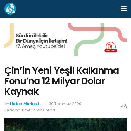
Çin’in Yeni Yeşil Kalkınma
Fonu’na 12 Milyar Dolar
Kaynak
by
Haber Merkezi
30 Temmuz 2020
A
A
Reading Time: 2 mins read