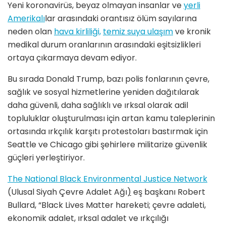
Yeni koronavirüs, beyaz olmayan insanlar ve
yerli
Amerikalı
lar arasındaki orantısız ölüm sayılarına
neden olan
hava kirliliği,
temiz suya ulaşım
ve kronik
medikal durum oranlarının arasındaki eşitsizlikleri
ortaya çıkarmaya devam ediyor.
Bu sırada Donald Trump, bazı polis fonlarının çevre,
sağlık ve sosyal hizmetlerine yeniden dağıtılarak
daha güvenli, daha sağlıklı ve ırksal olarak adil
topluluklar oluşturulması için artan kamu taleplerinin
ortasında ırkçılık karşıtı protestoları bastırmak için
Seattle ve Chicago gibi şehirlere militarize güvenlik
güçleri yerleştiriyor.
The National Black Environmental Justice Network
(Ulusal Siyah Çevre Adalet Ağı
)
eş başkanı Robert
Bullard, “Black Lives Matter hareketi; çevre adaleti,
ekonomik adalet, ırksal adalet ve ırkçılığı