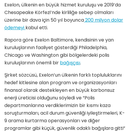
Exelon, ülkenin en büyük hizmet kuruluşu ve 2019’da
Chesapeake Körfezi’nde kirliliğe sebep olmaları
üzerine bir dava için 50 yıl boyunca
200 milyon dolar
ödemeyi
kabul etti.
Rapora göre Exelon Baltimore, kendisinin ve yan
kuruluşlarının faaliyet gösterdiği Philadelphia,
Chicago ve Washington gibi bölgelerdeki polis
kuruluşlarının önemli bir
bağışçısı
.
Şirket sözcüsü, Exelon’un ülkenin farklı topluluklarını
hedef kitlesine alan program ve organizasyonları
finansal olarak destekleyen en büyük karbonsuz
enerji üreticisi olduğunu söyledi ve “Polis
departmanlarına verdiklerimizin bir kısmı kaza
soruşturmaları, acil durum güvenliği iyileştirmeleri, K-
9 arama kurtarma operasyonları ve diğer
programlar gibi küçük, güvenlik odaklı bağışlara gitti”