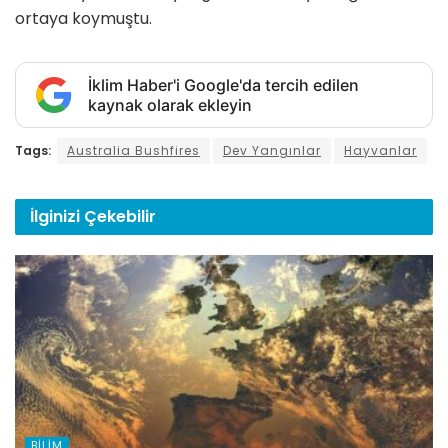
ortaya koymuştu.
İklim Haber'i Google'da tercih edilen
kaynak olarak ekleyin
Tags:
Australia Bushfires
Dev Yangınlar
Hayvanlar
İlginizi
Çekebilir
BILIM