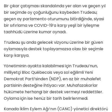
Bir çıkar çatışması skandalında yer alan ve geçen yıl
bir seçimde oy çoğunluğunu kaybeden Trudeau;
geçen ay parlamento oturumunu bitirdiğinde, siyasi
bir sıfırlama ve COVID-19’a karşı yeşil bir iyileşme
taahhüdü üzerine kumar oynadı.
Trudeau şu anda gelecek vizyonu üzerine bir güven
oylamasıyla destek toplayamazsa olası bir seçimle
karşı karşıya.
Yönetiminin ayakta kalabilmesi için Trudeau’nun,
milliyetçi Bloc Québecois veya sol eğilimli Yeni
Demokrat Parti’sinden (NDP), en az bir muhalefet
partisinin desteğine ihtiyacı var. Muhafazakarlar
hükümete herhangi bir destek vermeyi reddettiler.
Oylama için ise henüz bir tarih belirlenmedi.
Kanada İklim Eylem Ağı’nın (CANC) yönetici direktörü