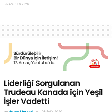
7 AĞUSTOS 2026
Liderliği Sorgulanan
Trudeau Kanada için Yeşil
İşler Vadetti
by
Haber Merkezi
28 Eylül 2020