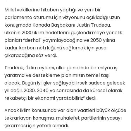
Milletvekillerine hitaben yaptığı ve yeni bir
parlamento oturumu için vizyonunu açıkladığı uzun
konuşmada Kanada Başbakanı Justin Trudeau,
ülkenin 2030 iklim hedeflerini güçlendirmeye yönelik
planları “derhal” yayımlayacağına ve 2050 yılına
kadar karbon nötrlüğünü sağlamak için yasa
çıkaracağına söz verdi.
Trudeau, “İklim eylemi, ülke genelinde bir milyon iş
yaratma ve destekleme planımızın temel taşı
olacak. Bugün iyi işler sağlayabilirsek sadece gelecek
yıl değil, 2030, 2040 ve sonrasında da küresel olarak
rekabetçi bir ekonomi yaratabiliriz” dedi.
Ancak iklim konusunda var olan vaatleri büyük ölçüde
tekrarlayan konuşma, muhalefet partilerinin yasayı
çıkarması için yeterli olmadı.