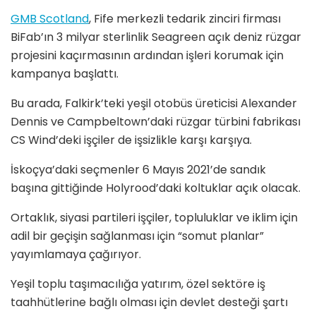
GMB Scotland
, Fife merkezli tedarik zinciri firması
BiFab’ın 3 milyar sterlinlik Seagreen açık deniz rüzgar
projesini kaçırmasının ardından işleri korumak için
kampanya başlattı.
Bu arada, Falkirk’teki yeşil otobüs üreticisi Alexander
Dennis ve Campbeltown’daki rüzgar türbini fabrikası
CS Wind’deki işçiler de işsizlikle karşı karşıya.
İskoçya’daki seçmenler 6 Mayıs 2021’de sandık
başına gittiğinde Holyrood’daki koltuklar açık olacak.
Ortaklık, siyasi partileri işçiler, topluluklar ve iklim için
adil bir geçişin sağlanması için “somut planlar”
yayımlamaya çağırıyor.
Yeşil toplu taşımacılığa yatırım, özel sektöre iş
taahhütlerine bağlı olması için devlet desteği şartı