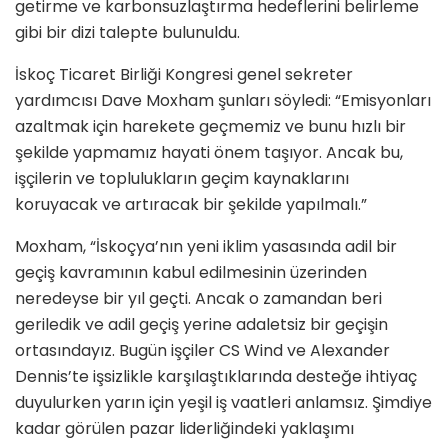
getirme ve karbonsuzlaştırma hedeflerini belirleme
gibi bir dizi talepte bulunuldu.
İskoç Ticaret Birliği Kongresi genel sekreter
yardımcısı Dave Moxham şunları söyledi: “Emisyonları
azaltmak için harekete geçmemiz ve bunu hızlı bir
şekilde yapmamız hayati önem taşıyor. Ancak bu,
işçilerin ve toplulukların geçim kaynaklarını
koruyacak ve artıracak bir şekilde yapılmalı.”
Moxham, “İskoçya’nın yeni iklim yasasında adil bir
geçiş kavramının kabul edilmesinin üzerinden
neredeyse bir yıl geçti. Ancak o zamandan beri
geriledik ve adil geçiş yerine adaletsiz bir geçişin
ortasındayız. Bugün işçiler CS Wind ve Alexander
Dennis’te işsizlikle karşılaştıklarında desteğe ihtiyaç
duyulurken yarın için yeşil iş vaatleri anlamsız. Şimdiye
kadar görülen pazar liderliğindeki yaklaşımı