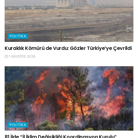
POLITIKA
Kuraklık Kömürü de Vurdu: Gözler Türkiye’ye Çevrildi
7 AĞUSTOS 2026
POLITIKA
81 İlde “İl İklim Değişikliği Koordinasyon Kurulu”