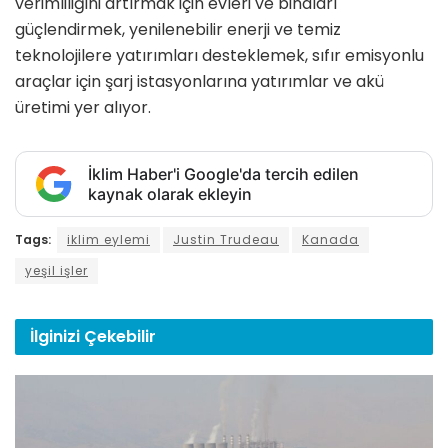
verimliliğini artırmak için evleri ve binaları
güçlendirmek, yenilenebilir enerji ve temiz
teknolojilere yatırımları desteklemek, sıfır emisyonlu
araçlar için şarj istasyonlarına yatırımlar ve akü
üretimi yer alıyor.
İklim Haber'i Google'da tercih edilen
kaynak olarak ekleyin
Tags:
iklim eylemi
Justin Trudeau
Kanada
yeşil işler
İlginizi
Çekebilir