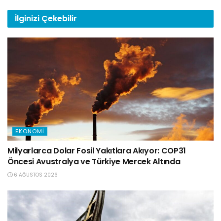
İlginizi
Çekebilir
EKONOMI
Milyarlarca Dolar Fosil Yakıtlara Akıyor: COP31
Öncesi Avustralya ve Türkiye Mercek Altında
6 AĞUSTOS 2026