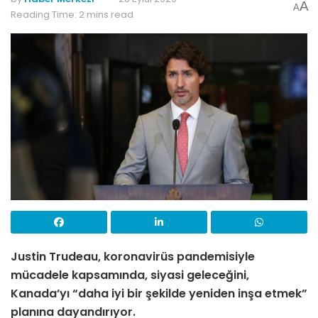
A
A
Reading Time: 2 mins read
Justin Trudeau, koronavirüs pandemisiyle
mücadele kapsamında, siyasi geleceğini,
Kanada’yı “daha iyi bir şekilde yeniden inşa etmek”
planına dayandırıyor.