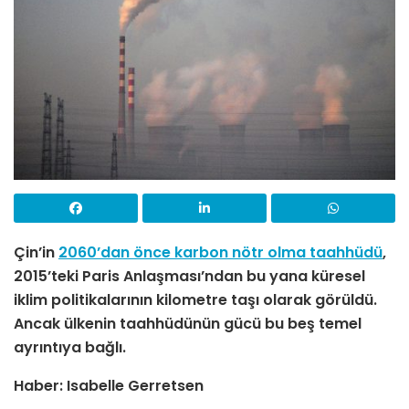
Çin’in
2060’dan önce karbon nötr olma taahhüdü
,
2015’teki Paris Anlaşması’ndan bu yana küresel
iklim politikalarının kilometre taşı olarak görüldü.
Ancak ülkenin taahhüdünün gücü bu beş temel
ayrıntıya bağlı.
Haber: Isabelle Gerretsen