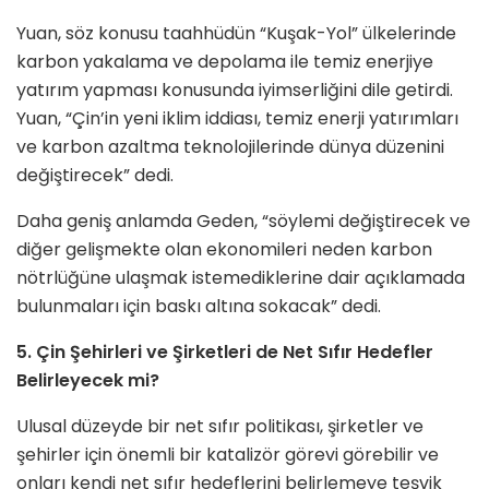
Yuan, söz konusu taahhüdün “Kuşak-Yol” ülkelerinde
karbon yakalama ve depolama ile temiz enerjiye
yatırım yapması konusunda iyimserliğini dile getirdi.
Yuan, “Çin’in yeni iklim iddiası, temiz enerji yatırımları
ve karbon azaltma teknolojilerinde dünya düzenini
değiştirecek” dedi.
Daha geniş anlamda Geden, “söylemi değiştirecek ve
diğer gelişmekte olan ekonomileri neden karbon
nötrlüğüne ulaşmak istemediklerine dair açıklamada
bulunmaları için baskı altına sokacak” dedi.
5. Çin Şehirleri ve Şirketleri de Net Sıfır Hedefler
Belirleyecek mi?
Ulusal düzeyde bir net sıfır politikası, şirketler ve
şehirler için önemli bir katalizör görevi görebilir ve
onları kendi net sıfır hedeflerini belirlemeye teşvik