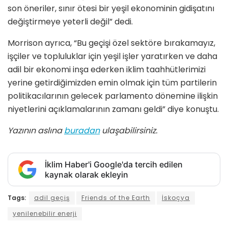
son öneriler, sınır ötesi bir yeşil ekonominin gidişatını
değiştirmeye yeterli değil” dedi.
Morrison ayrıca, “Bu geçişi özel sektöre bırakamayız,
işçiler ve topluluklar için yeşil işler yaratırken ve daha
adil bir ekonomi inşa ederken iklim taahhütlerimizi
yerine getirdiğimizden emin olmak için tüm partilerin
politikacılarının gelecek parlamento dönemine ilişkin
niyetlerini açıklamalarının zamanı geldi” diye konuştu.
Yazının aslına
buradan
ulaşabilirsiniz.
İklim Haber'i Google'da tercih edilen
kaynak olarak ekleyin
Tags:
adil geçiş
Friends of the Earth
İskoçya
yenilenebilir enerji