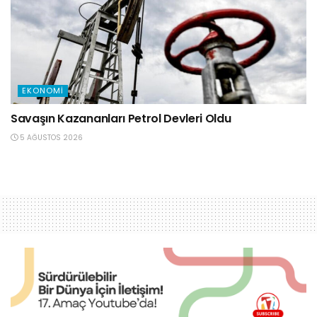
EKONOMI
Savaşın Kazananları Petrol Devleri Oldu
5 AĞUSTOS 2026