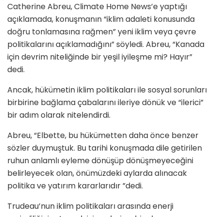
Catherine Abreu, Climate Home News’e yaptığı
açıklamada, konuşmanın “iklim adaleti konusunda
doğru tonlamasına rağmen” yeni iklim veya çevre
politikalarını açıklamadığını” söyledi. Abreu, “Kanada
için devrim niteliğinde bir yeşil iyileşme mi? Hayır”
dedi.
Ancak, hükümetin iklim politikaları ile sosyal sorunları
birbirine bağlama çabalarını ileriye dönük ve “ilerici”
bir adım olarak nitelendirdi.
Abreu, “Elbette, bu hükümetten daha önce benzer
sözler duymuştuk. Bu tarihi konuşmada dile getirilen
ruhun anlamlı eyleme dönüşüp dönüşmeyeceğini
belirleyecek olan, önümüzdeki aylarda alınacak
politika ve yatırım kararlarıdır ”dedi.
Trudeau’nun iklim politikaları arasında enerji