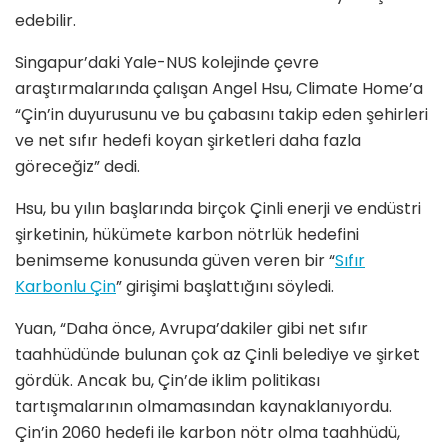
edebilir.
Singapur’daki Yale-NUS kolejinde çevre
araştırmalarında çalışan Angel Hsu, Climate Home’a
“Çin’in duyurusunu ve bu çabasını takip eden şehirleri
ve net sıfır hedefi koyan şirketleri daha fazla
göreceğiz” dedi.
Hsu, bu yılın başlarında birçok Çinli enerji ve endüstri
şirketinin, hükümete karbon nötrlük hedefini
benimseme konusunda güven veren bir “
Sıfır
Karbonlu Çin
” girişimi başlattığını söyledi.
Yuan, “Daha önce, Avrupa’dakiler gibi net sıfır
taahhüdünde bulunan çok az Çinli belediye ve şirket
gördük. Ancak bu, Çin’de iklim politikası
tartışmalarının olmamasından kaynaklanıyordu.
Çin’in 2060 hedefi ile karbon nötr olma taahhüdü,