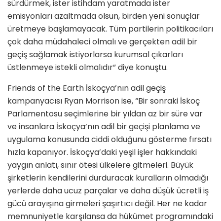
sürdürmek, ister istihdam yaratmada ister
emisyonları azaltmada olsun, birden yeni sonuçlar
üretmeye başlamayacak. Tüm partilerin politikacıları
çok daha müdahaleci olmalı ve gerçekten adil bir
geçiş sağlamak istiyorlarsa kurumsal çıkarları
üstlenmeye istekli olmalıdır” diye konuştu.
Friends of the Earth İskoçya’nın adil geçiş
kampanyacısı Ryan Morrison ise, “Bir sonraki İskoç
Parlamentosu seçimlerine bir yıldan az bir süre var
ve insanlara İskoçya’nın adil bir geçişi planlama ve
uygulama konusunda ciddi olduğunu gösterme fırsatı
hızla kapanıyor. İskoçya’daki yeşil işler hakkındaki
yaygın anlatı, sınır ötesi ülkelere gitmeleri. Büyük
şirketlerin kendilerini durduracak kuralların olmadığı
yerlerde daha ucuz parçalar ve daha düşük ücretli iş
gücü arayışına girmeleri şaşırtıcı değil. Her ne kadar
memnuniyetle karşılansa da hükümet programındaki