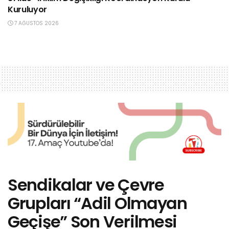
Kuruluyor
7 AĞUSTOS 2026
Sendikalar ve Çevre
Grupları “Adil Olmayan
Geçişe” Son Verilmesi