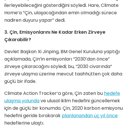
ilerleyebileceğini gösterdiğini söyledi. Hare, Climate
Home’a “Çin, ulaşacağından emin olmadığı sürece
nadiren duyuru yapar” dedi.
3. Çin, Emisyonlarını Ne Kadar Erken Zirveye
Çıkarabilir?
Devlet Başkan Xi Jinping, BM Genel Kuruluna yaptığı
açıklamada, Çin’in emisyonları “2030’dan önce”
zirveye çıkaracağını söyledi; bu, “2030 civarında”
zirveye ulaşma üzerine mevcut taahhütten çok daha
güçlü bir ifade.
Climate Action Tracker’a göre, Çin zaten bu
hedefe
ulaşma yolunda
ve ulusal iklim hedefini güncellemek
için de güçlü bir konumda. Çin, 2020 karbon emisyonu
hedefini geride bırakarak
planlanandan üç yıl önce
hedeflerine ulaştı.