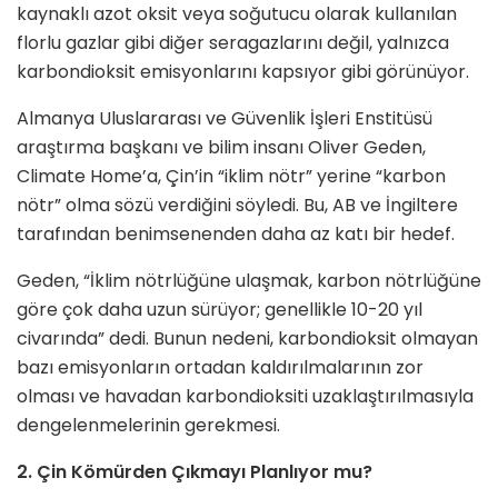
kaynaklı azot oksit veya soğutucu olarak kullanılan
florlu gazlar gibi diğer seragazlarını değil, yalnızca
karbondioksit emisyonlarını kapsıyor gibi görünüyor.
Almanya Uluslararası ve Güvenlik İşleri Enstitüsü
araştırma başkanı ve bilim insanı Oliver Geden,
Climate Home’a, Çin’in “iklim nötr” yerine “karbon
nötr” olma sözü verdiğini söyledi. Bu, AB ve İngiltere
tarafından benimsenenden daha az katı bir hedef.
Geden, “İklim nötrlüğüne ulaşmak, karbon nötrlüğüne
göre çok daha uzun sürüyor; genellikle 10-20 yıl
civarında” dedi. Bunun nedeni, karbondioksit olmayan
bazı emisyonların ortadan kaldırılmalarının zor
olması ve havadan karbondioksiti uzaklaştırılmasıyla
dengelenmelerinin gerekmesi.
2. Çin Kömürden Çıkmayı Planlıyor mu?