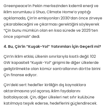
Greenpeace’in Pekin merkezinden kıdemli enerji ve
iklim sorumlusu Li Shuo, Climate Home’a yaptığı
açıklamada, Çin’in emisyonları 2030’dan önce zirveye
çıkarabileceğini ve çıkarması gerektiğini söyleyerek
“Çin bunu mümkün olan en kısa sürede ve 2025’ten
önce yapmalı” dedi.
4. Bu, Çin’in “Kuşak-Yol” Yatırımları İçin Geçerli mi?
Çin’in iklim etkisi, ülkenin sınırlarıyla kısıtlı değil. 102
GW kapasiteli “Kuşak-Yol” girişimi ile diğer ülkelerde
geliştirilmekte olan kömür santrallarının dörtte birini
Çin finanse ediyor.
Çin’deki sert hedefler kirliliğin dış kaynaklara
aktarılmasına yol açarsa, iklim faydalarını
baltalayacak. Çin, diğer ülkeleri net sıfır kulübüne
katılmaya teşvik ederse, hedeflerini güçlendirecek.