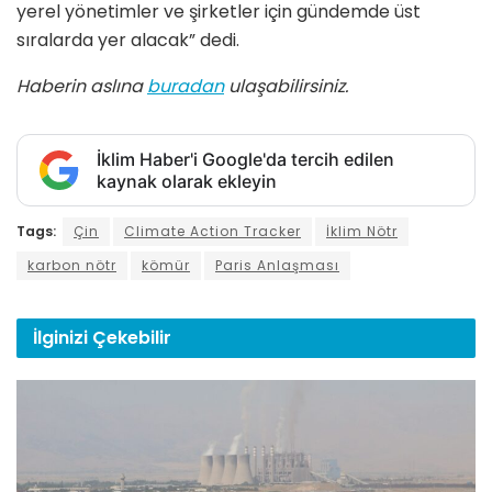
yerel yönetimler ve şirketler için gündemde üst
sıralarda yer alacak” dedi.
Haberin aslına
buradan
ulaşabilirsiniz.
İklim Haber'i Google'da tercih edilen
kaynak olarak ekleyin
Tags:
Çin
Climate Action Tracker
İklim Nötr
karbon nötr
kömür
Paris Anlaşması
İlginizi
Çekebilir