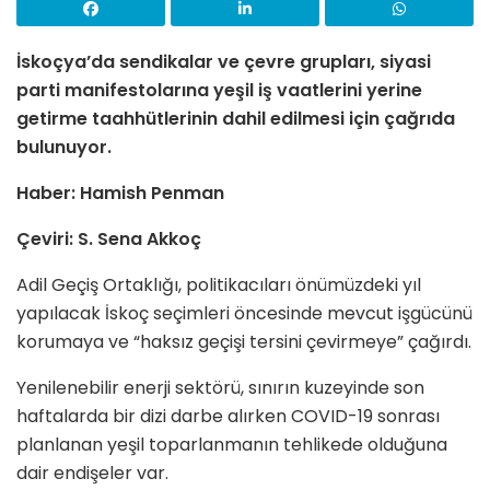
İskoçya’da sendikalar ve çevre grupları, siyasi
parti manifestolarına yeşil iş vaatlerini yerine
getirme taahhütlerinin dahil edilmesi için çağrıda
bulunuyor.
Haber: Hamish Penman
Çeviri: S. Sena Akkoç
Adil Geçiş Ortaklığı, politikacıları önümüzdeki yıl
yapılacak İskoç seçimleri öncesinde mevcut işgücünü
korumaya ve “haksız geçişi tersini çevirmeye” çağırdı.
Yenilenebilir enerji sektörü, sınırın kuzeyinde son
haftalarda bir dizi darbe alırken COVID-19 sonrası
planlanan yeşil toparlanmanın tehlikede olduğuna
dair endişeler var.