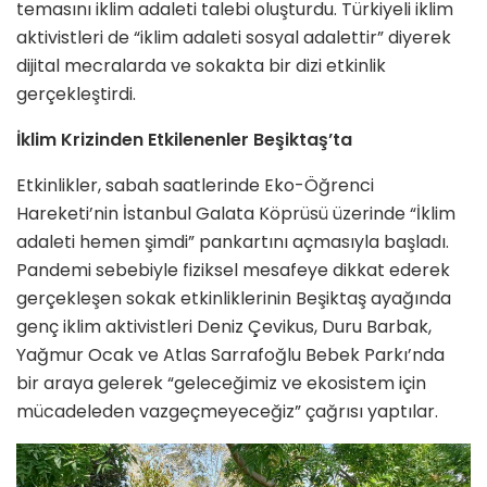
temasını iklim adaleti talebi oluşturdu. Türkiyeli iklim
aktivistleri de “iklim adaleti sosyal adalettir” diyerek
dijital mecralarda ve sokakta bir dizi etkinlik
gerçekleştirdi.
İklim Krizinden Etkilenenler Beşiktaş’ta
Etkinlikler, sabah saatlerinde Eko-Öğrenci
Hareketi’nin İstanbul Galata Köprüsü üzerinde “İklim
adaleti hemen şimdi” pankartını açmasıyla başladı.
Pandemi sebebiyle fiziksel mesafeye dikkat ederek
gerçekleşen sokak etkinliklerinin Beşiktaş ayağında
genç iklim aktivistleri Deniz Çevikus, Duru Barbak,
Yağmur Ocak ve Atlas Sarrafoğlu Bebek Parkı’nda
bir araya gelerek “geleceğimiz ve ekosistem için
mücadeleden vazgeçmeyeceğiz” çağrısı yaptılar.