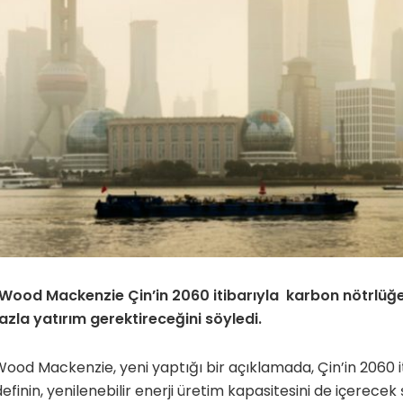
 Wood Mackenzie Çin’in 2060 itibarıyla karbon nötrlüğ
azla yatırım gerektireceğini söyledi.
Wood Mackenzie, yeni yaptığı bir açıklamada, Çin’in 2060 i
inin, yenilenebilir enerji üretim kapasitesini de içerecek ş