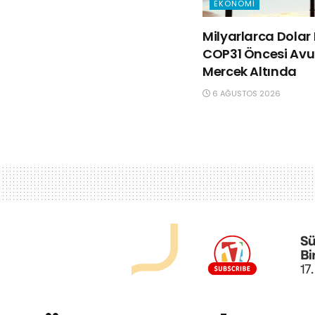
EKONOMI
Milyarlarca Dolar 
COP31 Öncesi Avus
Mercek Altında
6 AĞUSTOS 2026