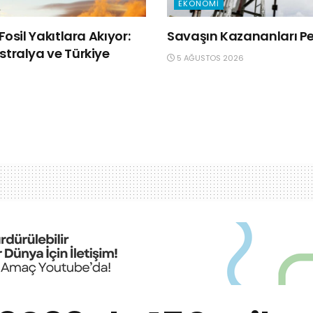
EKONOMI
Fosil Yakıtlara Akıyor:
Savaşın Kazananları Pet
tralya ve Türkiye
5 AĞUSTOS 2026