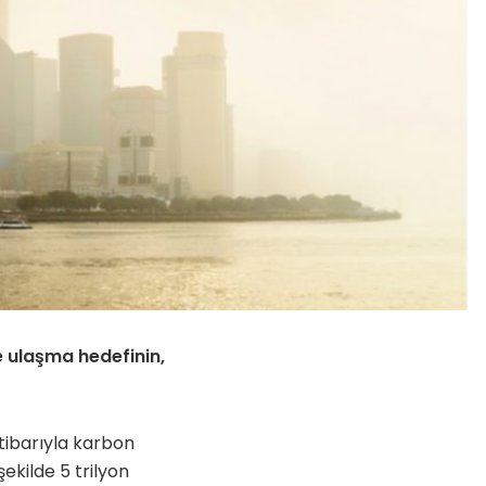
e ulaşma hedefinin,
tibarıyla karbon
ekilde 5 trilyon