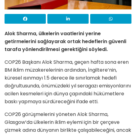
Alok Sharma, ülkelerin vaatlerini yerine
getirmelerini sağlayarak ortak hedeflerin güvenli
tarafa yönlendirilmesi gerektiğini söyledi.
COP26 Başkanı Alok Sharma, geçen hafta sona eren
BM iklim müzakerelerinin ardından, İngiltere’nin,
küresel ısınmayı 1.5 derece ile sınırlamak hedefi
doğrultusunda, önümüzdeki yıl seragazı emisyonlarını
acilen kesmeleri için dünya çapındaki hükümetlere
baskı yapmaya sürdüreceğini ifade etti.
COP26 görüşmelerini yöneten Alok Sharma,
Glasgow’da ülkelerin iklim eylemi için bir çerçeve
çizmek adına dünyanın birlikte çalışabileceğini, ancak