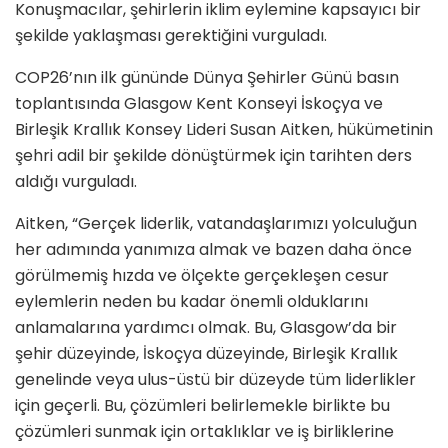
Konuşmacılar, şehirlerin iklim eylemine kapsayıcı bir
şekilde yaklaşması gerektiğini vurguladı.
COP26’nın ilk gününde Dünya Şehirler Günü basın
toplantısında Glasgow Kent Konseyi İskoçya ve
Birleşik Krallık Konsey Lideri Susan Aitken, hükümetinin
şehri adil bir şekilde dönüştürmek için tarihten ders
aldığı vurguladı.
Aitken, “Gerçek liderlik, vatandaşlarımızı yolculuğun
her adımında yanımıza almak ve bazen daha önce
görülmemiş hızda ve ölçekte gerçekleşen cesur
eylemlerin neden bu kadar önemli olduklarını
anlamalarına yardımcı olmak. Bu, Glasgow’da bir
şehir düzeyinde, İskoçya düzeyinde, Birleşik Krallık
genelinde veya ulus-üstü bir düzeyde tüm liderlikler
için geçerli. Bu, çözümleri belirlemekle birlikte bu
çözümleri sunmak için ortaklıklar ve iş birliklerine