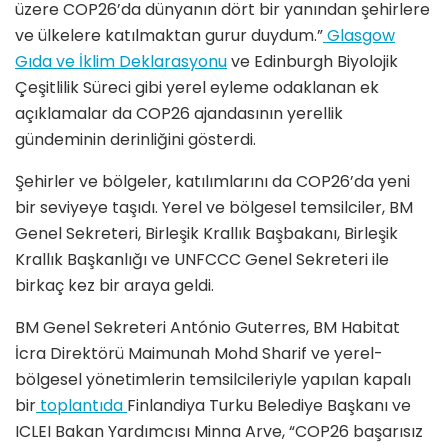
üzere COP26’da dünyanın dört bir yanından şehirlere
ve ülkelere katılmaktan gurur duydum.”
Glasgow
Gıda ve İklim Deklarasyonu
ve Edinburgh Biyolojik
Çeşitlilik Süreci gibi yerel eyleme odaklanan ek
açıklamalar da COP26 ajandasının yerellik
gündeminin derinliğini gösterdi.
Şehirler ve bölgeler, katılımlarını da COP26’da yeni
bir seviyeye taşıdı. Yerel ve bölgesel temsilciler, BM
Genel Sekreteri, Birleşik Krallık Başbakanı, Birleşik
Krallık Başkanlığı ve UNFCCC Genel Sekreteri ile
birkaç kez bir araya geldi.
BM Genel Sekreteri António Guterres, BM Habitat
İcra Direktörü Maimunah Mohd Sharif ve yerel-
bölgesel yönetimlerin temsilcileriyle yapılan kapalı
bir
toplantıda
Finlandiya Turku Belediye Başkanı ve
ICLEI Bakan Yardımcısı Minna Arve, “COP26 başarısız