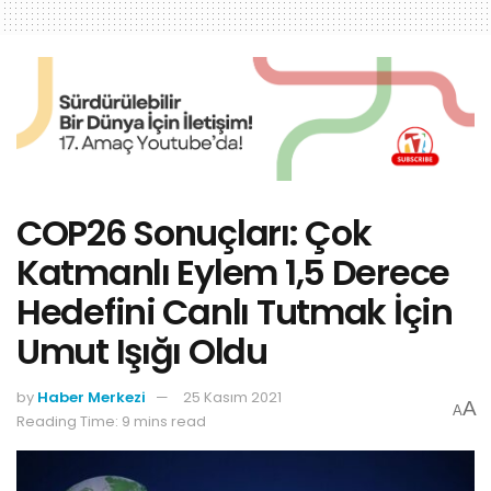
COP26 Sonuçları: Çok
Katmanlı Eylem 1,5 Derece
Hedefini Canlı Tutmak İçin
Umut Işığı Oldu
by
Haber Merkezi
25 Kasım 2021
A
A
Reading Time: 9 mins read