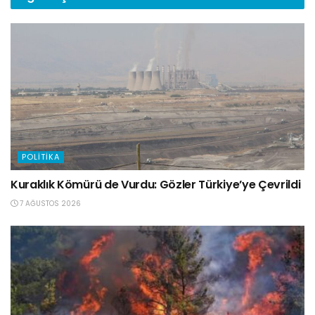
POLITIKA
Kuraklık Kömürü de Vurdu: Gözler Türkiye’ye Çevrildi
7 AĞUSTOS 2026