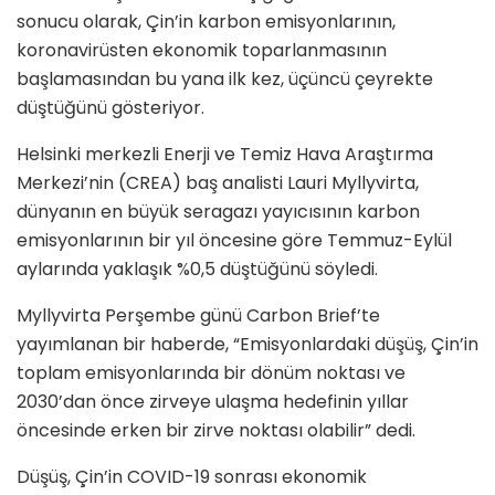
sonucu olarak, Çin’in karbon emisyonlarının,
koronavirüsten ekonomik toparlanmasının
başlamasından bu yana ilk kez, üçüncü çeyrekte
düştüğünü gösteriyor.
Helsinki merkezli Enerji ve Temiz Hava Araştırma
Merkezi’nin (CREA) baş analisti Lauri Myllyvirta,
dünyanın en büyük seragazı yayıcısının karbon
emisyonlarının bir yıl öncesine göre Temmuz-Eylül
aylarında yaklaşık %0,5 düştüğünü söyledi.
Myllyvirta Perşembe günü Carbon Brief’te
yayımlanan bir haberde, “Emisyonlardaki düşüş, Çin’in
toplam emisyonlarında bir dönüm noktası ve
2030’dan önce zirveye ulaşma hedefinin yıllar
öncesinde erken bir zirve noktası olabilir” dedi.
Düşüş, Çin’in COVID-19 sonrası ekonomik