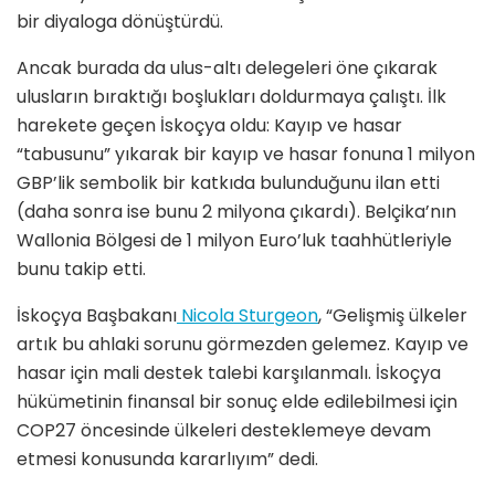
bir diyaloga dönüştürdü.
Ancak burada da ulus-altı delegeleri öne çıkarak
ulusların bıraktığı boşlukları doldurmaya çalıştı. İlk
harekete geçen İskoçya oldu: Kayıp ve hasar
“tabusunu” yıkarak bir kayıp ve hasar fonuna 1 milyon
GBP’lik sembolik bir katkıda bulunduğunu ilan etti
(daha sonra ise bunu 2 milyona çıkardı). Belçika’nın
Wallonia Bölgesi de 1 milyon Euro’luk taahhütleriyle
bunu takip etti.
İskoçya Başbakanı
Nicola Sturgeon
, “Gelişmiş ülkeler
artık bu ahlaki sorunu görmezden gelemez. Kayıp ve
hasar için mali destek talebi karşılanmalı. İskoçya
hükümetinin finansal bir sonuç elde edilebilmesi için
COP27 öncesinde ülkeleri desteklemeye devam
etmesi konusunda kararlıyım” dedi.