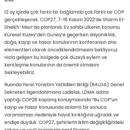
12 ay içinde çok farklı bir bağlamda çok farklı bir COP
gerçekleşecek. COP27, 7-18 Kasım 2022’de Sharm El-
Sheikh-Mısır’da planlandı. Ev sahibi ülkenin konumu
Küresel Kuzey’den Güney’e geçerken dayanıklılık,
doğa, kayıp ve hasar konularının konferansın ana
elementleri olarak önceliklendirilmesini bekliyoruz.
Hızla gelişen bu bölgede çok düzeyli eylem ve
kentleşme konularının da önemli olmasını
bekleyebiliriz.
Ruanda Yerel Yönetim Yetkilileri Birliği (RALGA) Genel
Sekreteri Ngendahimana Ladislas, LDMA adına
yaptığı COP26 kapanış konuşmasında “Bu COP’un
kayıp ve hasar konusunda anlamlı bir sonuca
varamaması nedeniyle hayal kırıklığına uğradık ve
endişe duyduk. COP27, şehirlerin iklim değişikliğindeki
rolüne ve yeşil projelerini nasıl finanse