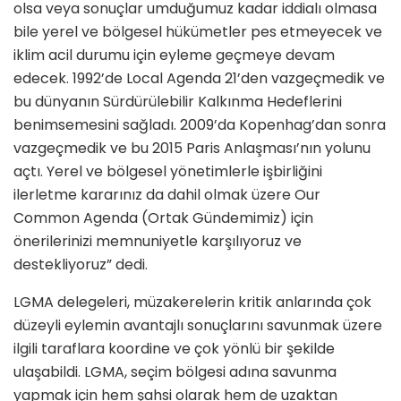
olsa veya sonuçlar umduğumuz kadar iddialı olmasa
bile yerel ve bölgesel hükümetler pes etmeyecek ve
iklim acil durumu için eyleme geçmeye devam
edecek. 1992’de Local Agenda 21’den vazgeçmedik ve
bu dünyanın Sürdürülebilir Kalkınma Hedeflerini
benimsemesini sağladı. 2009’da Kopenhag’dan sonra
vazgeçmedik ve bu 2015 Paris Anlaşması’nın yolunu
açtı. Yerel ve bölgesel yönetimlerle işbirliğini
ilerletme kararınız da dahil olmak üzere Our
Common Agenda (Ortak Gündemimiz) için
önerilerinizi memnuniyetle karşılıyoruz ve
destekliyoruz” dedi.
LGMA delegeleri, müzakerelerin kritik anlarında çok
düzeyli eylemin avantajlı sonuçlarını savunmak üzere
ilgili taraflara koordine ve çok yönlü bir şekilde
ulaşabildi. LGMA, seçim bölgesi adına savunma
yapmak için hem şahsi olarak hem de uzaktan