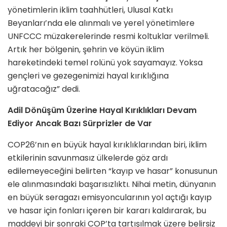
yönetimlerin iklim taahhütleri, Ulusal Katkı
Beyanları’nda ele alınmalı ve yerel yönetimlere
UNFCCC müzakerelerinde resmi koltuklar verilmeli.
Artık her bölgenin, şehrin ve köyün iklim
hareketindeki temel rolünü yok sayamayız. Yoksa
gençleri ve gezegenimizi hayal kırıklığına
uğratacağız” dedi.
Adil Dönüşüm Üzerine Hayal Kırıklıkları Devam
Ediyor Ancak Bazı Sürprizler de Var
COP26’nın en büyük hayal kırıklıklarından biri, iklim
etkilerinin savunmasız ülkelerde göz ardı
edilemeyeceğini belirten “kayıp ve hasar” konusunun
ele alınmasındaki başarısızlıktı. Nihai metin, dünyanın
en büyük seragazı emisyoncularının yol açtığı kayıp
ve hasar için fonları içeren bir kararı kaldırarak, bu
maddeyi bir sonraki COP’ta tartışılmak üzere belirsiz