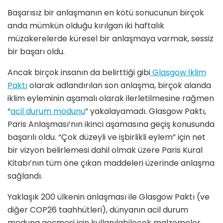
Başarısız bir anlaşmanın en kötü sonucunun birçok
anda mümkün olduğu kırılgan iki haftalık
müzakerelerde küresel bir anlaşmaya varmak, sessiz
bir başarı oldu.
Ancak birçok insanın da belirttiği gibi
Glasgow İklim
Paktı
olarak adlandırılan son anlaşma, birçok alanda
iklim eyleminin aşamalı olarak ilerletilmesine rağmen
“
acil durum modunu
” yakalayamadı. Glasgow Paktı,
Paris Anlaşması’nın ikinci aşamasına geçiş konusunda
başarılı oldu. “Çok düzeyli ve işbirlikli eylem” için net
bir vizyon belirlemesi dahil olmak üzere Paris Kural
Kitabı’nın tüm öne çıkan maddeleri üzerinde anlaşma
sağlandı.
Yaklaşık 200 ülkenin anlaşması ile Glasgow Paktı (ve
diğer COP26 taahhütleri), dünyanın acil durum
moduna geçmesi için kullanılabilecek malzemeler