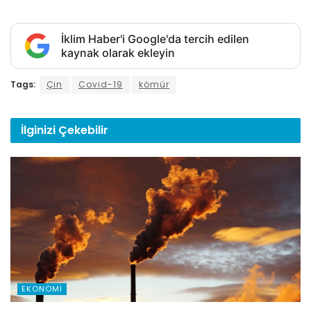
İklim Haber'i Google'da tercih edilen
kaynak olarak ekleyin
Tags:
Çin
Covid-19
kömür
İlginizi
Çekebilir
EKONOMI