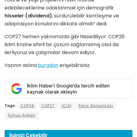
edebileceklerine odaklanmak için demografik
hisseler (dividend)
, sürdürülebilir kentleşme ve
adaptasyon konularını dikkate almalı” dedi.
COP27 hemen yakınımızda gibi hissediliyor. COP26
iklim krizine sihirli bir çözüm sağlamamış olsa da
ilerliyoruz ve çalışmalar devam ediyor.
Yazının aslına
buradan
erişebilirsiniz.
İklim Haber'i Google'da tercih edilen
kaynak olarak ekleyin
Tags:
COP26
COP27
ICLEI
Paris Anlaşması
Yunus Arıkan
İlginizi
Çekebilir