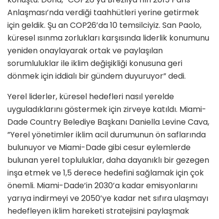
Anlaşması’nda verdiği taahhütleri yerine getirmek
için geldik. Şu an COP26’da 10 temsilciyiz. San Paolo,
küresel ısınma zorlukları karşısında liderlik konumunu
yeniden onaylayarak ortak ve paylaşılan
sorumluluklar ile iklim değişikliği konusuna geri
dönmek için iddialı bir gündem duyuruyor” dedi.
Yerel liderler, küresel hedefleri nasıl yerelde
uyguladıklarını göstermek için zirveye katıldı. Miami-
Dade Country Belediye Başkanı Daniella Levine Cava,
”Yerel yönetimler iklim acil durumunun ön saflarında
bulunuyor ve Miami-Dade gibi cesur eylemlerde
bulunan yerel topluluklar, daha dayanıklı bir gezegen
inşa etmek ve 1,5 derece hedefini sağlamak için çok
önemli. Miami-Dade’in 2030’a kadar emisyonlarını
yarıya indirmeyi ve 2050’ye kadar net sıfıra ulaşmayı
hedefleyen iklim hareketi stratejisini paylaşmak