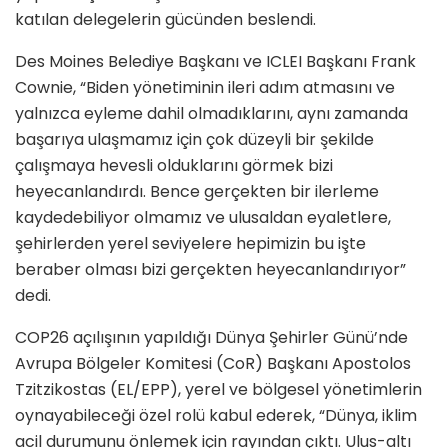
katılan delegelerin gücünden beslendi.
Des Moines Belediye Başkanı ve ICLEI Başkanı Frank
Cownie, “Biden yönetiminin ileri adım atmasını ve
yalnızca eyleme dahil olmadıklarını, aynı zamanda
başarıya ulaşmamız için çok düzeyli bir şekilde
çalışmaya hevesli olduklarını görmek bizi
heyecanlandırdı. Bence gerçekten bir ilerleme
kaydedebiliyor olmamız ve ulusaldan eyaletlere,
şehirlerden yerel seviyelere hepimizin bu işte
beraber olması bizi gerçekten heyecanlandırıyor”
dedi.
COP26 açılışının yapıldığı Dünya Şehirler Günü’nde
Avrupa Bölgeler Komitesi (CoR) Başkanı Apostolos
Tzitzikostas (EL/EPP), yerel ve bölgesel yönetimlerin
oynayabileceği özel rolü kabul ederek, “Dünya, iklim
acil durumunu önlemek için rayından çıktı. Ulus-altı