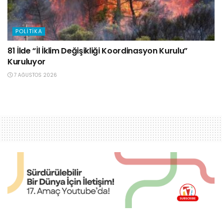
POLITIKA
81 İlde “İl İklim Değişikliği Koordinasyon Kurulu”
Kuruluyor
7 AĞUSTOS 2026