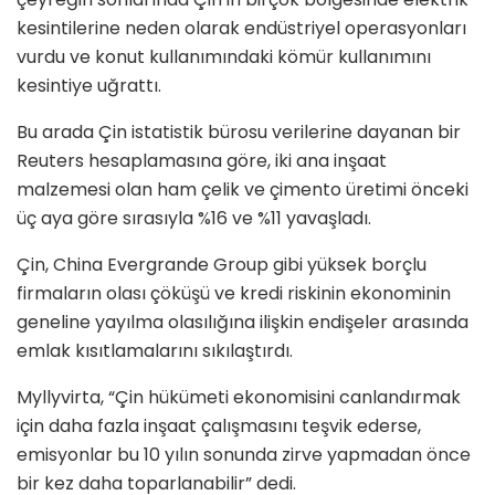
kesintilerine neden olarak endüstriyel operasyonları
vurdu ve konut kullanımındaki kömür kullanımını
kesintiye uğrattı.
Bu arada Çin istatistik bürosu verilerine dayanan bir
Reuters hesaplamasına göre, iki ana inşaat
malzemesi olan ham çelik ve çimento üretimi önceki
üç aya göre sırasıyla %16 ve %11 yavaşladı.
Çin, China Evergrande Group gibi yüksek borçlu
firmaların olası çöküşü ve kredi riskinin ekonominin
geneline yayılma olasılığına ilişkin endişeler arasında
emlak kısıtlamalarını sıkılaştırdı.
Myllyvirta, “Çin hükümeti ekonomisini canlandırmak
için daha fazla inşaat çalışmasını teşvik ederse,
emisyonlar bu 10 yılın sonunda zirve yapmadan önce
bir kez daha toparlanabilir” dedi.