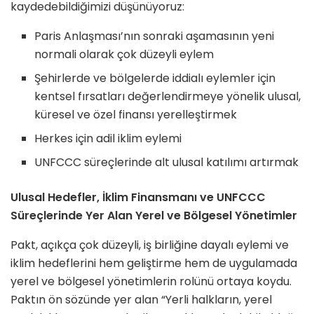
kaydedebildiğimizi düşünüyoruz:
Paris Anlaşması’nın sonraki aşamasının yeni
normali olarak çok düzeyli eylem
Şehirlerde ve bölgelerde iddialı eylemler için
kentsel fırsatları değerlendirmeye yönelik ulusal,
küresel ve özel finansı yerelleştirmek
Herkes için adil iklim eylemi
UNFCCC süreçlerinde alt ulusal katılımı artırmak
Ulusal Hedefler, İklim Finansmanı ve UNFCCC
Süreçlerinde Yer Alan Yerel ve Bölgesel Yönetimler
Pakt, açıkça çok düzeyli, iş birliğine dayalı eylemi ve
iklim hedeflerini hem geliştirme hem de uygulamada
yerel ve bölgesel yönetimlerin rolünü ortaya koydu.
Paktın ön sözünde yer alan “Yerli halkların, yerel