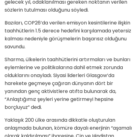
gelecek yıl, odaklanılması gereken noktanın verilen
sözlerin tutulması olduğunu söyledi.
Bazıları, COP26’da verilen emisyon kesintilerine ilişkin
taahhütlerin 1.5 derece hedefini karşılamada yetersiz
kalması nedeniyle görüşmelerin başarısız olduğunu
savundu.
Sharma, ülkelerin taahhütlerini artırmaları ve bunları
eylemlerine ve politikalarına dahil etmek zorunda
olduklarını onayladı. Siyasi liderleri Glasgow’da
harekete geçmeye çağıran dünyanın dört bir
yanından genç aktivistlere atıfta bulunarak da,
“Anlaştığımız şeyleri yerine getirmeyi hepsine
borçluyuz” dedi.
Yaklaşık 200 ülke arasında dikkatle oluşturulan
anlaşmada bulunan, kömüre dayalı enerjinin “aşamalı
olarak kaldırılması” ibaresine, Çin ve Hindistan