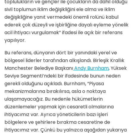
toplulukların ve gençler ile çocukların da dahil olduğu
sivil toplumun iklim değişikliğini ele alma ve iklim
değişikliğine yanıt vermedeki önemli rolünü kabul
ederek çok düzeyli ve işbirliğine dayalı eyleme yönelik
acil ihtiyacı vurgulamak” ifadesi ile açık bir referans
yapılıyor.
Bu referans, dünyanın dört bir yanındaki yerel ve
bölgesel liderler tarafından alkışlandı. Birleşik Krallık
Manchester Belediye Başkanı
Andy Burnham
, Yüksek
Seviye Segmenti’ndeki bir ifadesinde bunun neden
gerekli olduğunu açıkladı. Burnham, “Piyasa
mekanizmalarına bırakılırsa, asla o noktaya
ulaşamayacağız. Bu nedenle hükümetlerin
düzenlemeler yapmak için cesaretli olmalarına
ihtiyacımız var. Ayrıca yöneticilerin bazı işleri
bölgelere ve şehirlere bırakma cesaretine de
ihtiyacımız var. Çünkü bu yalnızca aşağıdan yukarıya