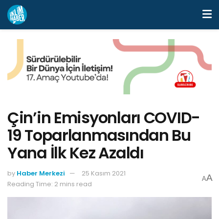
Çin’in Emisyonları COVID-
19 Toparlanmasından Bu
Yana İlk Kez Azaldı
by
Haber Merkezi
25 Kasım 2021
A
A
Reading Time: 2 mins read