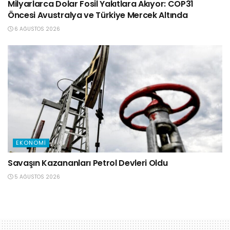
Milyarlarca Dolar Fosil Yakıtlara Akıyor: COP31
Öncesi Avustralya ve Türkiye Mercek Altında
6 AĞUSTOS 2026
EKONOMI
Savaşın Kazananları Petrol Devleri Oldu
5 AĞUSTOS 2026