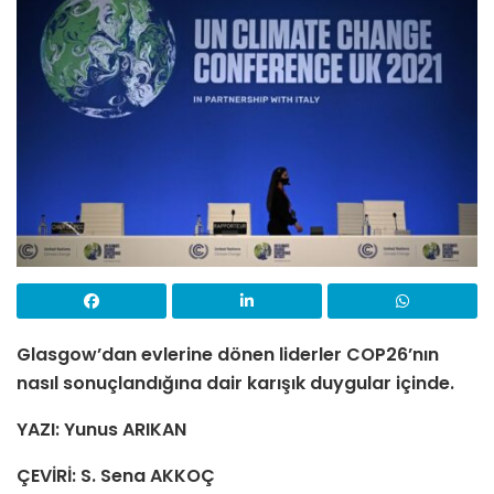
Glasgow’dan evlerine dönen liderler COP26’nın
nasıl sonuçlandığına dair karışık duygular içinde.
YAZI: Yunus ARIKAN
ÇEVİRİ: S. Sena AKKOÇ