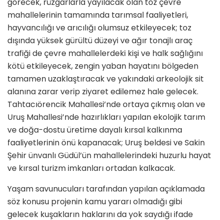
görecek, rüzgarlarla yayılacak olan toz çevre
mahallelerinin tamamında tarımsal faaliyetleri,
hayvancılığı ve arıcılığı olumsuz etkileyecek; toz
dışında yüksek gürültü düzeyi ve ağır tonajlı araç
trafiği de çevre mahallelerdeki kişi ve halk sağlığını
kötü etkileyecek, zengin yaban hayatını bölgeden
tamamen uzaklaştıracak ve yakındaki arkeolojik sit
alanına zarar verip ziyaret edilemez hale gelecek.
Tahtacıörencik Mahallesi’nde ortaya çıkmış olan ve
Uruş Mahallesi’nde hazırlıkları yapılan ekolojik tarım
ve doğa-dostu üretime dayalı kırsal kalkınma
faaliyetlerinin önü kapanacak; Uruş beldesi ve Sakin
Şehir ünvanlı Güdül’ün mahallelerindeki huzurlu hayat
ve kırsal turizm imkanları ortadan kalkacak.
Yaşam savunucuları tarafından yapılan açıklamada
söz konusu projenin kamu yararı olmadığı gibi
gelecek kuşakların haklarını da yok saydığı ifade