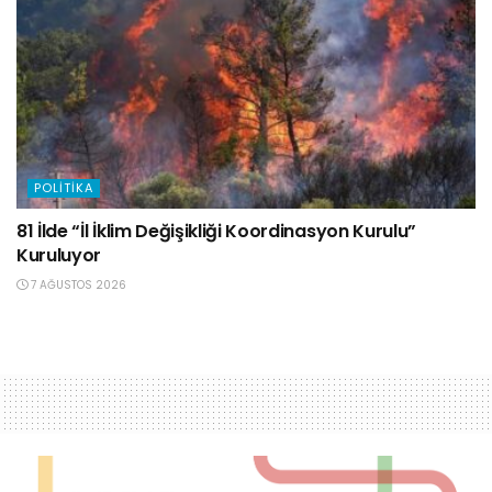
POLITIKA
81 İlde “İl İklim Değişikliği Koordinasyon Kurulu”
Kuruluyor
7 AĞUSTOS 2026