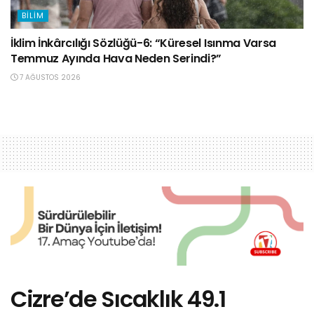
BILIM
İklim İnkârcılığı Sözlüğü-6: “Küresel Isınma Varsa
Temmuz Ayında Hava Neden Serindi?”
7 AĞUSTOS 2026
Cizre’de Sıcaklık 49.1