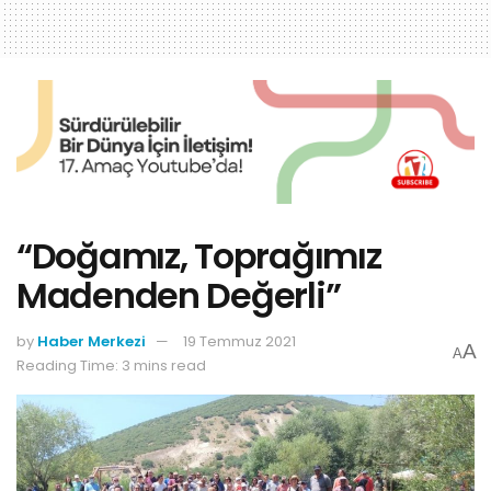
“Doğamız, Toprağımız
Madenden Değerli”
by
Haber Merkezi
19 Temmuz 2021
A
A
Reading Time: 3 mins read