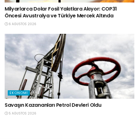
Milyarlarca Dolar Fosil Yakıtlara Akıyor: COP31
Öncesi Avustralya ve Türkiye Mercek Altında
6 AĞUSTOS 2026
EKONOMI
Savaşın Kazananları Petrol Devleri Oldu
5 AĞUSTOS 2026