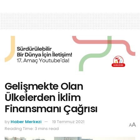
Gelişmekte Olan
Ülkelerden İklim
Finansmanı Çağrısı
by
Haber Merkezi
19 Temmuz 2021
A
A
Reading Time: 3 mins read