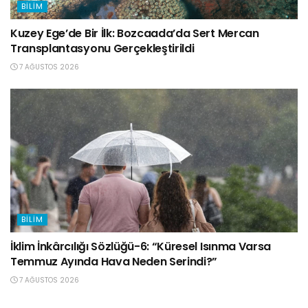
BILIM
Kuzey Ege’de Bir İlk: Bozcaada’da Sert Mercan
Transplantasyonu Gerçekleştirildi
7 AĞUSTOS 2026
BILIM
İklim İnkârcılığı Sözlüğü-6: “Küresel Isınma Varsa
Temmuz Ayında Hava Neden Serindi?”
7 AĞUSTOS 2026