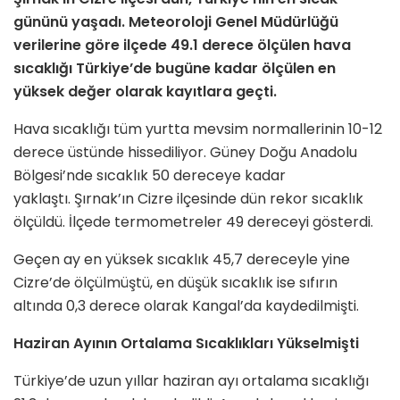
gününü yaşadı. Meteoroloji Genel Müdürlüğü
verilerine göre ilçede 49.1 derece ölçülen hava
sıcaklığı Türkiye’de bugüne kadar ölçülen en
yüksek değer olarak kayıtlara geçti.
Hava sıcaklığı tüm yurtta mevsim normallerinin 10-12
derece üstünde hissediliyor. Güney Doğu Anadolu
Bölgesi’nde sıcaklık 50 dereceye kadar
yaklaştı. Şırnak’ın Cizre ilçesinde dün rekor sıcaklık
ölçüldü. İlçede termometreler 49 dereceyi gösterdi.
Geçen ay en yüksek sıcaklık 45,7 dereceyle yine
Cizre’de ölçülmüştü, en düşük sıcaklık ise sıfırın
altında 0,3 derece olarak Kangal’da kaydedilmişti.
Haziran Ayının Ortalama Sıcaklıkları Yükselmişti
Türkiye’de uzun yıllar haziran ayı ortalama sıcaklığı