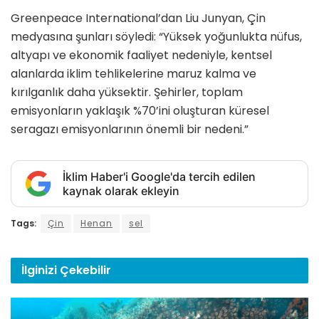
Greenpeace International’dan Liu Junyan, Çin
medyasına şunları söyledi: “Yüksek yoğunlukta nüfus,
altyapı ve ekonomik faaliyet nedeniyle, kentsel
alanlarda iklim tehlikelerine maruz kalma ve
kırılganlık daha yüksektir. Şehirler, toplam
emisyonların yaklaşık %70’ini oluşturan küresel
seragazı emisyonlarının önemli bir nedeni.”
İklim Haber'i Google'da tercih edilen
kaynak olarak ekleyin
Tags:
Çin
Henan
sel
İlginizi
Çekebilir