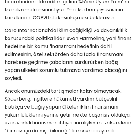
ticaretinden elde edilen gelirin %5’inin Uyum Fonu’na
kanalize edilmesini istiyor. Yeni karbon piyasasının
kurallarının COP26’da kesinleşmesi bekleniyor.
Care International’da iklim değişikliği ve dayanıklılık
konusundaki politika lideri Sven Harmeling, yeni finans
hedefine bir kamu finansmanı hedefinin dahil
edilmesinin, özel sektörden daha fazla finansmanı
harekete geçirme çabalarını sürdürürken bağış
yapan ülkeleri sorumlu tutmaya yardımcı olacağını
söyledi.
Ancak önümüzdeki tartışmalar kolay olmayacak.
Söderberg, İngiltere hükümeti yardım bütçesini
kıstıkça ve bağış yapan ülkeler iklim finansmanı
yükümlülüklerini yerine getirmekte başarısız oldukça,
uzun vadeli finansman ihtiyacına ilişkin müzakerelerin
“bir savaşa dönüşebileceği” konusunda uyardı.