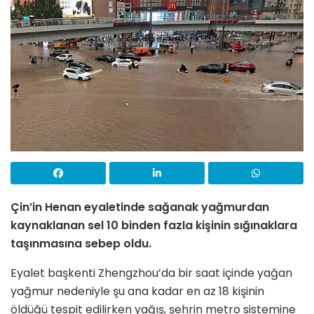
Çin’in Henan eyaletinde sağanak yağmurdan
kaynaklanan sel 10 binden fazla kişinin sığınaklara
taşınmasına sebep oldu.
Eyalet başkenti Zhengzhou’da bir saat içinde yağan
yağmur nedeniyle şu ana kadar en az 18 kişinin
öldüğü tespit edilirken yağış, şehrin metro sistemine