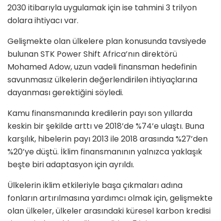
2030 itibarıyla uygulamak için ise tahmini 3 trilyon
dolara ihtiyacı var.
Gelişmekte olan ülkelere plan konusunda tavsiyede
bulunan STK Power Shift Africa’nın direktörü
Mohamed Adow, uzun vadeli finansman hedefinin
savunmasız ülkelerin değerlendirilen ihtiyaçlarına
dayanması gerektiğini söyledi.
Kamu finansmanında kredilerin payı son yıllarda
keskin bir şekilde arttı ve 2018’de %74’e ulaştı. Buna
karşılık, hibelerin payı 2013 ile 2018 arasında %27’den
%20’ye düştü. İklim finansmanının yalnızca yaklaşık
beşte biri adaptasyon için ayrıldı.
Ülkelerin iklim etkileriyle başa çıkmaları adına
fonların artırılmasına yardımcı olmak için, gelişmekte
olan ülkeler, ülkeler arasındaki küresel karbon kredisi