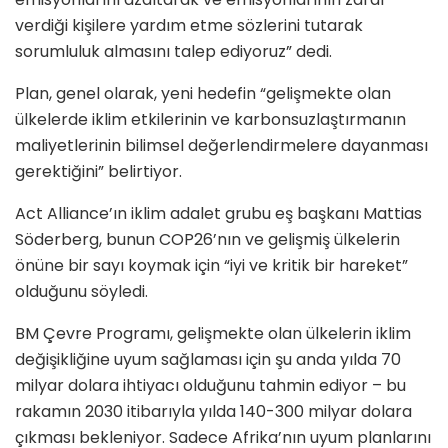
verdiği kişilere yardım etme sözlerini tutarak
sorumluluk almasını talep ediyoruz” dedi.
Plan, genel olarak, yeni hedefin “gelişmekte olan
ülkelerde iklim etkilerinin ve karbonsuzlaştırmanın
maliyetlerinin bilimsel değerlendirmelere dayanması
gerektiğini” belirtiyor.
Act Alliance’ın iklim adalet grubu eş başkanı Mattias
Söderberg, bunun COP26’nın ve gelişmiş ülkelerin
önüne bir sayı koymak için “iyi ve kritik bir hareket”
olduğunu söyledi.
BM Çevre Programı, gelişmekte olan ülkelerin iklim
değişikliğine uyum sağlaması için şu anda yılda 70
milyar dolara ihtiyacı olduğunu tahmin ediyor – bu
rakamın 2030 itibarıyla yılda 140-300 milyar dolara
çıkması bekleniyor. Sadece Afrika’nın uyum planlarını