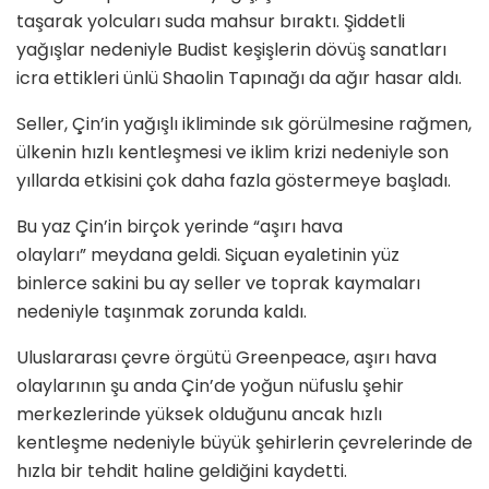
taşarak yolcuları suda mahsur bıraktı. Şiddetli
yağışlar nedeniyle Budist keşişlerin dövüş sanatları
icra ettikleri ünlü Shaolin Tapınağı da ağır hasar aldı.
Seller, Çin’in yağışlı ikliminde sık görülmesine rağmen,
ülkenin hızlı kentleşmesi ve iklim krizi nedeniyle son
yıllarda etkisini çok daha fazla göstermeye başladı.
Bu yaz Çin’in birçok yerinde
“aşırı hava
olayları” meydana geldi. Siçuan eyaletinin yüz
binlerce sakini bu ay seller ve toprak kaymaları
nedeniyle taşınmak zorunda kaldı.
Uluslararası çevre örgütü Greenpeace, aşırı hava
olaylarının şu anda Çin’de yoğun nüfuslu şehir
merkezlerinde yüksek olduğunu ancak hızlı
kentleşme nedeniyle büyük şehirlerin çevrelerinde de
hızla bir tehdit haline geldiğini kaydetti.