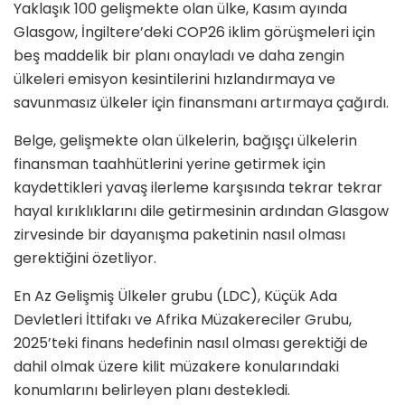
Yaklaşık 100 gelişmekte olan ülke, Kasım ayında
Glasgow, İngiltere’deki COP26 iklim görüşmeleri için
beş maddelik bir planı onayladı ve daha zengin
ülkeleri emisyon kesintilerini hızlandırmaya ve
savunmasız ülkeler için finansmanı artırmaya çağırdı.
Belge, gelişmekte olan ülkelerin, bağışçı ülkelerin
finansman taahhütlerini yerine getirmek için
kaydettikleri yavaş ilerleme karşısında tekrar tekrar
hayal kırıklıklarını dile getirmesinin ardından Glasgow
zirvesinde bir dayanışma paketinin nasıl olması
gerektiğini özetliyor.
En Az Gelişmiş Ülkeler grubu (LDC), Küçük Ada
Devletleri İttifakı ve Afrika Müzakereciler Grubu,
2025’teki finans hedefinin nasıl olması gerektiği de
dahil olmak üzere kilit müzakere konularındaki
konumlarını belirleyen planı destekledi.