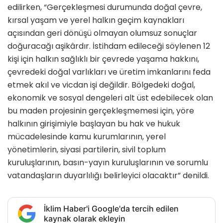
edilirken, “Gerçekleşmesi durumunda doğal çevre,
kırsal yaşam ve yerel halkın geçim kaynakları
açısından geri dönüşü olmayan olumsuz sonuçlar
doğuracağı aşikârdır. İstihdam edileceği söylenen 12
kişi için halkın sağlıklı bir çevrede yaşama hakkını,
çevredeki doğal varlıkları ve üretim imkanlarını feda
etmek akıl ve vicdan işi değildir. Bölgedeki doğal,
ekonomik ve sosyal dengeleri alt üst edebilecek olan
bu maden projesinin gerçekleşmemesi için, yöre
halkının girişimiyle başlayan bu hak ve hukuk
mücadelesinde kamu kurumlarının, yerel
yönetimlerin, siyasi partilerin, sivil toplum
kuruluşlarının, basın-yayın kuruluşlarının ve sorumlu
vatandaşların duyarlılığı belirleyici olacaktır” denildi.
İklim Haber'i Google'da tercih edilen
kaynak olarak ekleyin