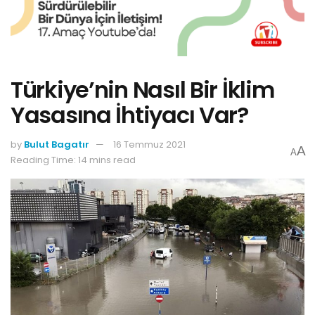
Türkiye’nin Nasıl Bir İklim
Yasasına İhtiyacı Var?
by
Bulut Bagatır
16 Temmuz 2021
A
A
Reading Time: 14 mins read