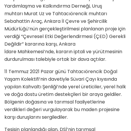
Yardımlaşma ve Kalkındırma Derneği, Uruş
muhtarı Murat Uz ve Tahtacıörencik muhtarı
Sebahattin Araç, Ankara İl Çevre ve Şehircilik
Müdürlüğü’nün gerçekleştirilmesi planlanan proje için
verdiği “Çevresel Etki Değerlendirmesi (ÇED) Gerekli
Değildir” kararına karşı, Ankara
İdare Mahkemesi’nde, kararın iptali ve yürütmesinin
durdurulması talebiyle ortak bir dava açtılar.
11 Temmuz 2021 Pazar günü Tahtacıörencik Doğal
Yaşam Kolektifi’nin davetiyle Süvari Çayı kıyısında
yapılan Kahvaltı Şenliği’nde yerel üreticiler, yerel halk
ve doğa dostu üretim destekçileri bir araya geldiler.
Bölgenin doğasına ve tarımsal faaliyetlerine
verdikleri değeri vurgulayarak bu maden projesine
karşı duruşlarını sergilediler.
Tesisin planlandığı alan, DSİ’nin tarımsal