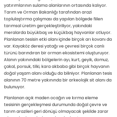
yatırımlarının sulama alanlarının ortasında kalıyor.
Tarım ve Orman Bakanlığı tarafından arazi
toplulaştırma çalışması da yapılan bölgede fiilen
tarımsal üretim gerçekleştiriliyor, yakındaki
meralarda büyükbaş ve küçükbaş hayvanlar otluyor.
Planlanan tesisin etki alanı içinde birçok arı kovanı da
var. Kayaköz deresi yatağı ve çevresi birçok canlı
türünü barındıran bir orman ekosistemi oluşturuyor.
Alanın yakınındaki bölgelerin ayı, kurt, geyik, domuz,
çakal, porsuk, tilki, kara akbaba gibi birçok hayvanın
doğal yaşam alanı olduğu da biliniyor. Planlanan tesis
alanının 70 metre yakınında bir arkeolojik sit alanı da
bulunuyor.
Planlanan açık maden ocağın ve kırma eleme
tesisinin gerçekleşmesi durumunda doğal çevre ve
tarım arazileri geri dönüşü olmayacak şekilde zarar