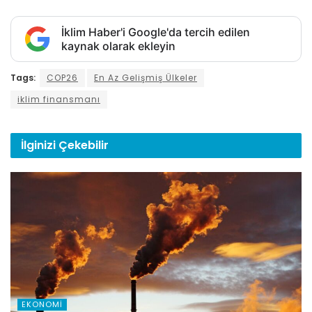
İklim Haber'i Google'da tercih edilen
kaynak olarak ekleyin
Tags:
COP26
En Az Gelişmiş Ülkeler
iklim finansmanı
İlginizi
Çekebilir
EKONOMI