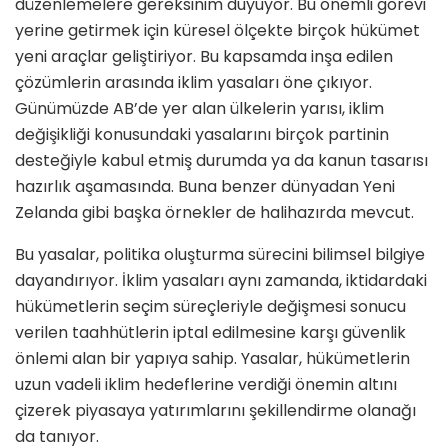
düzenlemelere gereksinim duyuyor. Bu önemli görevi
yerine getirmek için küresel ölçekte birçok hükümet
yeni araçlar geliştiriyor. Bu kapsamda inşa edilen
çözümlerin arasında iklim yasaları öne çıkıyor.
Günümüzde AB’de yer alan ülkelerin yarısı, iklim
değişikliği konusundaki yasalarını birçok partinin
desteğiyle kabul etmiş durumda ya da kanun tasarısı
hazırlık aşamasında. Buna benzer dünyadan Yeni
Zelanda gibi başka örnekler de halihazırda mevcut.
Bu yasalar, politika oluşturma sürecini bilimsel bilgiye
dayandırıyor. İklim yasaları aynı zamanda, iktidardaki
hükümetlerin seçim süreçleriyle değişmesi sonucu
verilen taahhütlerin iptal edilmesine karşı güvenlik
önlemi alan bir yapıya sahip. Yasalar, hükümetlerin
uzun vadeli iklim hedeflerine verdiği önemin altını
çizerek piyasaya yatırımlarını şekillendirme olanağı
da tanıyor.