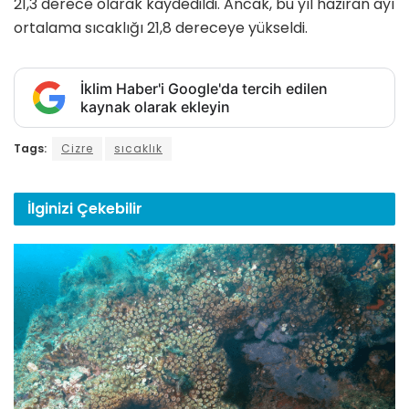
21,3 derece olarak kaydedildi. Ancak, bu yıl haziran ayı
ortalama sıcaklığı 21,8 dereceye yükseldi.
İklim Haber'i Google'da tercih edilen
kaynak olarak ekleyin
Tags:
Cizre
sıcaklık
İlginizi
Çekebilir