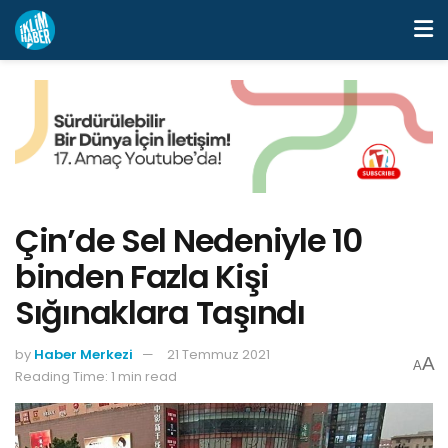
Çin’de Sel Nedeniyle 10
binden Fazla Kişi
Sığınaklara Taşındı
by
Haber Merkezi
21 Temmuz 2021
A
A
Reading Time: 1 min read