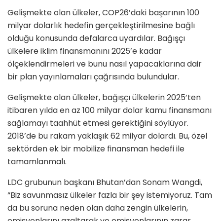
Gelişmekte olan ülkeler, COP26’daki başarının 100
milyar dolarlık hedefin gerçekleştirilmesine bağlı
olduğu konusunda defalarca uyardılar. Bağışçı
ülkelere iklim finansmanını 2025’e kadar
ölçeklendirmeleri ve bunu nasıl yapacaklarına dair
bir plan yayınlamaları çağrısında bulundular.
Gelişmekte olan ülkeler, bağışçı ülkelerin 2025’ten
itibaren yılda en az 100 milyar dolar kamu finansmanı
sağlamayı taahhüt etmesi gerektiğini söylüyor.
2018’de bu rakam yaklaşık 62 milyar dolardı. Bu, özel
sektörden ek bir mobilize finansman hedefi ile
tamamlanmalı.
LDC grubunun başkanı Bhutan’dan Sonam Wangdi,
“Biz savunmasız ülkeler fazla bir şey istemiyoruz. Tam
da bu soruna neden olan daha zengin ülkelerin,
emisyonlarını azaltarak ve emisyonlarının zarar