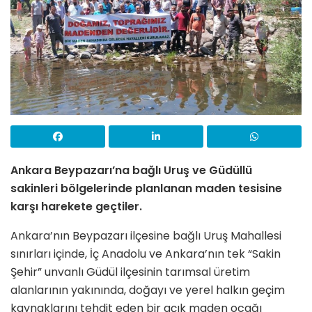
Ankara Beypazarı’na bağlı Uruş ve Güdüllü
sakinleri bölgelerinde planlanan maden tesisine
karşı harekete geçtiler.
Ankara’nın Beypazarı ilçesine bağlı Uruş Mahallesi
sınırları içinde, İç Anadolu ve Ankara’nın tek “Sakin
Şehir” unvanlı Güdül ilçesinin tarımsal üretim
alanlarının yakınında, doğayı ve yerel halkın geçim
kaynaklarını tehdit eden bir açık maden ocağı