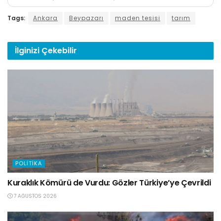
Tags:
Ankara
Beypazarı
maden tesisi
tarım
İlginizi
Çekebilir
POLITIKA
Kuraklık Kömürü de Vurdu: Gözler Türkiye’ye Çevrildi
7 AĞUSTOS 2026