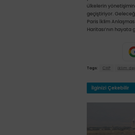
ülkelerin yönetişimi
geçiştiriyor. Geleceği
Paris İklim Anlaşmas
Haritası’nın hayata 
Tags:
CHP
iklim değ
İlginizi
Çekebilir