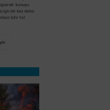
 yaparak’ konuyu
sı için bir kez daha
rbon Sıfır Yol
yin