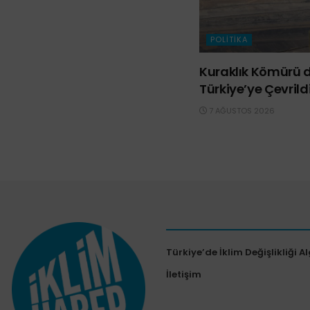
POLITIKA
Kuraklık Kömürü d
Türkiye’ye Çevrild
7 AĞUSTOS 2026
Türkiye’de İklim Değişlikliği Al
İletişim