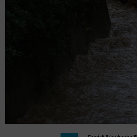
Denizli Büyükşehir 