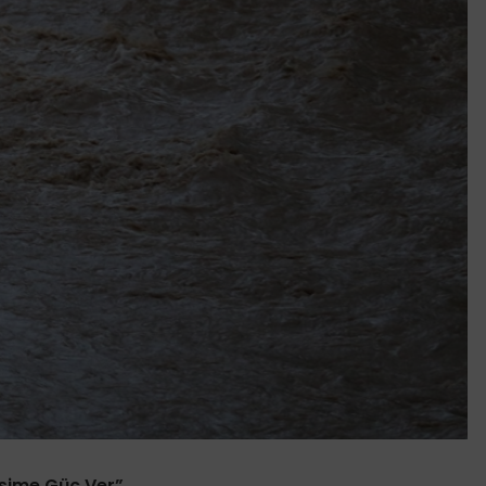
ğişime Güç Ver”