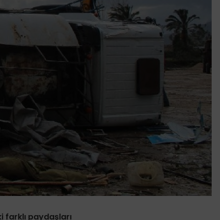
i farklı paydaşları