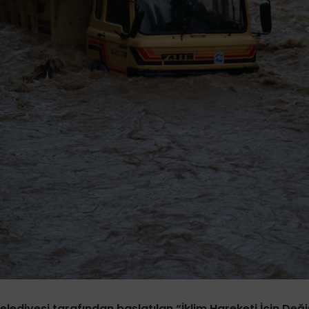
Belediyesi tarafından başlatılan “İklim Hareketi İçin De