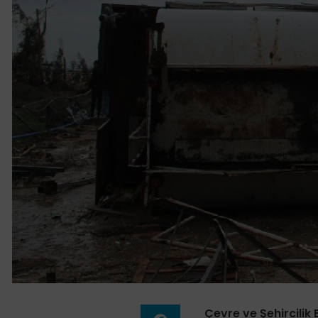
Çevre ve Şehircilik 