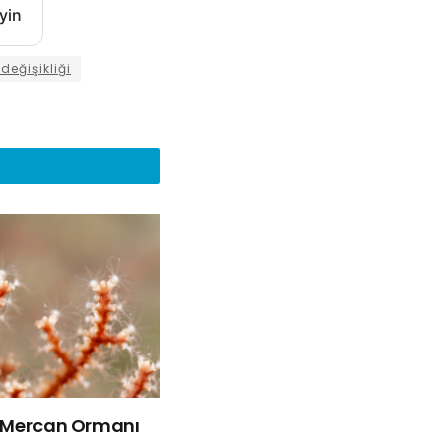
yin
 değişikliği
k Mercan Ormanı