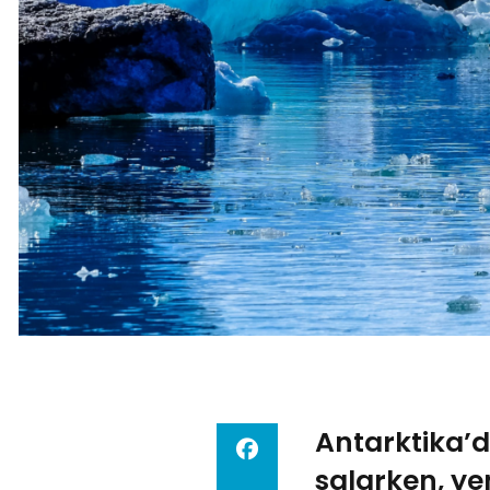
Antarktika’d
salarken, y