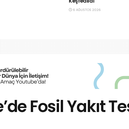
Keşfedildi
6 AĞUSTOS 2026
’de Fosil Yakıt Te