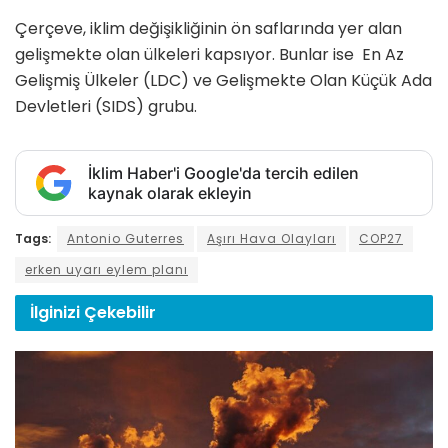
Çerçeve, iklim değişikliğinin ön saflarında yer alan
gelişmekte olan ülkeleri kapsıyor. Bunlar ise En Az
Gelişmiş Ülkeler (LDC) ve Gelişmekte Olan Küçük Ada
Devletleri (SIDS) grubu.
İklim Haber'i Google'da tercih edilen
kaynak olarak ekleyin
Tags:
Antonio Guterres
Aşırı Hava Olayları
COP27
erken uyarı eylem planı
İlginizi
Çekebilir