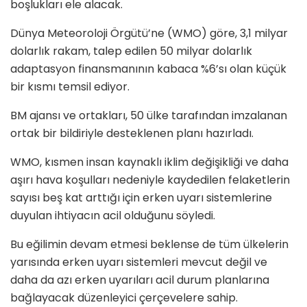
boşlukları ele alacak.
Dünya Meteoroloji Örgütü’ne (WMO) göre, 3,1 milyar
dolarlık rakam, talep edilen 50 milyar dolarlık
adaptasyon finansmanının kabaca %6’sı olan küçük
bir kısmı temsil ediyor.
BM ajansı ve ortakları, 50 ülke tarafından imzalanan
ortak bir bildiriyle desteklenen planı hazırladı.
WMO, kısmen insan kaynaklı iklim değişikliği ve daha
aşırı hava koşulları nedeniyle kaydedilen felaketlerin
sayısı beş kat arttığı için erken uyarı sistemlerine
duyulan ihtiyacın acil olduğunu söyledi.
Bu eğilimin devam etmesi beklense de tüm ülkelerin
yarısında erken uyarı sistemleri mevcut değil ve
daha da azı erken uyarıları acil durum planlarına
bağlayacak düzenleyici çerçevelere sahip.