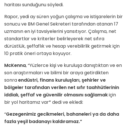
haritası sunduğunu söyledi.
Rapor, yedi ay süren yoğun çalışma ve istişarelerin bir
sonucu ve BM Genel Sekreteri tarafından atanan 17
uzmanın en iyi tavsiyelerini yansıtıyor. Çalışma, net
standartlar ve kriterler belirleyerek net sıfıra
dürüstlük, şeffaflık ve hesap verebilirlik getirmek için
10 pratik öneri ortaya koyuyor.
McKenna
, “Yüzlerce kişi ve kuruluşa danıştıktan ve en
son araştırmaları ve bilimi bir araya getirdikten
sonra
endüstri, finans kuruluşları, şehirler ve
bölgeler tarafından verilen net sıfır taahhütlerinin
iddialı, şeffaf ve güvenilir olmasını sağlamak
için
bir yol haritamız var
”
dedi ve ekledi:
“
Gezegenimiz gecikmeleri, bahaneleri ya da daha
fazla yeşil badanayı kaldıramaz.”