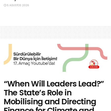
5 AĞUSTOS 2026
“When Will Leaders Lead?”
The State’s Role in
Mobilising and Directing
Finance for Climate and