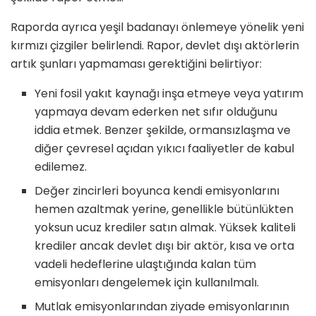
Raporda ayrıca yeşil badanayı önlemeye yönelik yeni
kırmızı çizgiler belirlendi. Rapor, devlet dışı aktörlerin
artık şunları yapmaması gerektiğini belirtiyor:
Yeni fosil yakıt kaynağı inşa etmeye veya yatırım
yapmaya devam ederken net sıfır olduğunu
iddia etmek. Benzer şekilde, ormansızlaşma ve
diğer çevresel açıdan yıkıcı faaliyetler de kabul
edilemez.
Değer zincirleri boyunca kendi emisyonlarını
hemen azaltmak yerine, genellikle bütünlükten
yoksun ucuz krediler satın almak. Yüksek kaliteli
krediler ancak devlet dışı bir aktör, kısa ve orta
vadeli hedeflerine ulaştığında kalan tüm
emisyonları dengelemek için kullanılmalı.
Mutlak emisyonlarından ziyade emisyonlarının