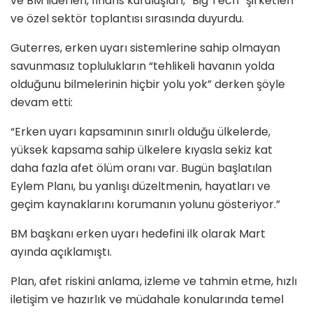
ve BM liderleri, finans kuruluşları, “Big Tech” şirketleri
ve özel sektör toplantısı sırasında duyurdu.
Guterres, erken uyarı sistemlerine sahip olmayan
savunmasız toplulukların “tehlikeli havanın yolda
olduğunu bilmelerinin hiçbir yolu yok” derken şöyle
devam etti:
“Erken uyarı kapsamının sınırlı olduğu ülkelerde,
yüksek kapsama sahip ülkelere kıyasla sekiz kat
daha fazla afet ölüm oranı var. Bugün başlatılan
Eylem Planı, bu yanlışı düzeltmenin, hayatları ve
geçim kaynaklarını korumanın yolunu gösteriyor.”
BM başkanı erken uyarı hedefini ilk olarak Mart
ayında açıklamıştı.
Plan, afet riskini anlama, izleme ve tahmin etme, hızlı
iletişim ve hazırlık ve müdahale konularında temel