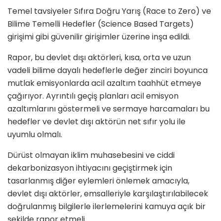
Temel tavsiyeler Sıfıra Doğru Yarış (Race to Zero) ve
Bilime Temelli Hedefler (Science Based Targets)
girişimi gibi güvenilir girişimler üzerine inşa edildi.
Rapor, bu devlet dışı aktörleri, kısa, orta ve uzun
vadeli bilime dayalı hedeflerle değer zinciri boyunca
mutlak emisyonlarda acil azaltım taahhüt etmeye
çağırıyor. Ayrıntılı geçiş planları acil emisyon
azaltımlarını göstermeli ve sermaye harcamaları bu
hedefler ve devlet dışı aktörün net sıfır yolu ile
uyumlu olmalı.
Dürüst olmayan iklim muhasebesini ve ciddi
dekarbonizasyon ihtiyacını geçiştirmek için
tasarlanmış diğer eylemleri önlemek amacıyla,
devlet dışı aktörler, emsalleriyle karşılaştırılabilecek
doğrulanmış bilgilerle ilerlemelerini kamuya açık bir
şekilde rapor etmeli.