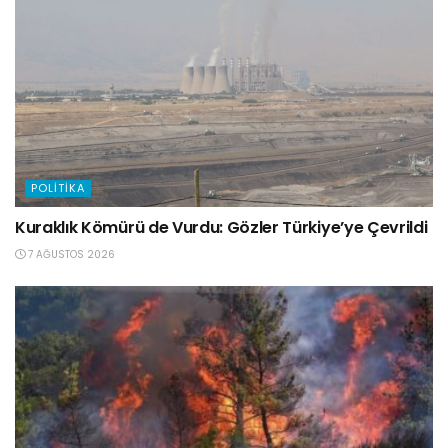
POLITIKA
Kuraklık Kömürü de Vurdu: Gözler Türkiye’ye Çevrildi
7 AĞUSTOS 2026