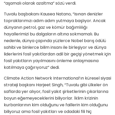
“aşamalı olarak azaltma” sözü verdi.
Tuvalu başbakanı Kausea Natano, “Isınan denizler
topraklarımızı adım adım yutmaya başlıyor. Ancak
dünyanın petrol, gaz ve kömür bağımlılığı
hayallerimizi bu dalgaların altına sokmamalı. Bu
nedenle, dünya çapında yüzlerce Nobel barış ödülü
sahibi ve binlerce bilim insanı ile birleşiyor ve dünya
liderlerini fosil yakıtlardan adil bir geçişi yönetmek için
fosil yakıtların yayılmasını önleme anlaşmasına
katılmaya çağırıyoruz” dedi.
Climate Action Network International’ın küresel siyasi
strateji başkanı Harjeet Singh, “Tuvalu gibi ülkeler ön
saflarda yer alıyor, fosil yakıt şirketlerinin çıkarlarına
boyun eğemeyeceklerini biliyorlar. İklim krizinin
kurbanlarının kim olduğunu ve faillerin kim olduğunu
biliyoruz ama fosil yakıtları ve odadaki fili hiç