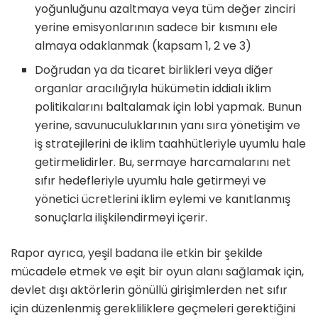
yoğunluğunu azaltmaya veya tüm değer zinciri
yerine emisyonlarının sadece bir kısmını ele
almaya odaklanmak (kapsam 1, 2 ve 3)
Doğrudan ya da ticaret birlikleri veya diğer
organlar aracılığıyla hükümetin iddialı iklim
politikalarını baltalamak için lobi yapmak. Bunun
yerine, savunuculuklarının yanı sıra yönetişim ve
iş stratejilerini de iklim taahhütleriyle uyumlu hale
getirmelidirler. Bu, sermaye harcamalarını net
sıfır hedefleriyle uyumlu hale getirmeyi ve
yönetici ücretlerini iklim eylemi ve kanıtlanmış
sonuçlarla ilişkilendirmeyi içerir.
Rapor ayrıca, yeşil badana ile etkin bir şekilde
mücadele etmek ve eşit bir oyun alanı sağlamak için,
devlet dışı aktörlerin gönüllü girişimlerden net sıfır
için düzenlenmiş gerekliliklere geçmeleri gerektiğini