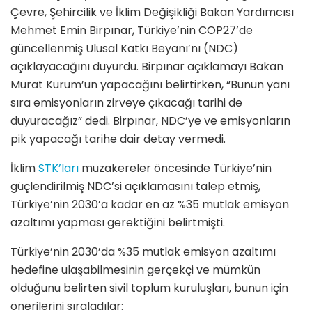
Çevre, Şehircilik ve İklim Değişikliği Bakan Yardımcısı
Mehmet Emin Birpınar, Türkiye’nin COP27’de
güncellenmiş Ulusal Katkı Beyanı’nı (NDC)
açıklayacağını duyurdu. Birpınar açıklamayı Bakan
Murat Kurum’un yapacağını belirtirken, “Bunun yanı
sıra emisyonların zirveye çıkacağı tarihi de
duyuracağız” dedi. Birpınar, NDC’ye ve emisyonların
pik yapacağı tarihe dair detay vermedi.
İklim
STK’ları
müzakereler öncesinde Türkiye’nin
güçlendirilmiş NDC’si açıklamasını talep etmiş,
Türkiye’nin 2030’a kadar en az %35 mutlak emisyon
azaltımı yapması gerektiğini belirtmişti.
Türkiye’nin 2030’da %35 mutlak emisyon azaltımı
hedefine ulaşabilmesinin gerçekçi ve mümkün
olduğunu belirten sivil toplum kuruluşları, bunun için
önerilerini sıraladılar: