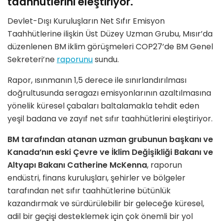
taahhütlerini eleştiriyor.
Devlet-Dışı Kuruluşların Net Sıfır Emisyon
Taahhütlerine ilişkin Üst Düzey Uzman Grubu, Mısır’da
düzenlenen BM iklim görüşmeleri COP27’de BM Genel
Sekreteri’ne
raporunu
sundu.
Rapor, ısınmanın 1,5 derece ile sınırlandırılması
doğrultusunda seragazı emisyonlarının azaltılmasına
yönelik küresel çabaları baltalamakla tehdit eden
yeşil badana ve zayıf net sıfır taahhütlerini eleştiriyor.
BM tarafından atanan uzman grubunun başkanı ve
Kanada’nın eski Çevre ve İklim Değişikliği Bakanı ve
Altyapı Bakanı Catherine McKenna
, raporun
endüstri, finans kuruluşları, şehirler ve bölgeler
tarafından net sıfır taahhütlerine bütünlük
kazandırmak ve sürdürülebilir bir geleceğe küresel,
adil bir geçişi desteklemek için çok önemli bir yol