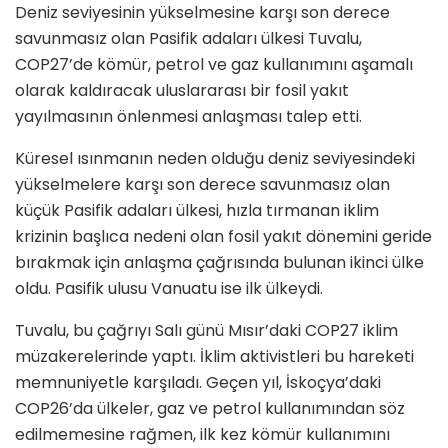
Deniz seviyesinin yükselmesine karşı son derece
savunmasız olan Pasifik adaları ülkesi Tuvalu,
COP27’de kömür, petrol ve gaz kullanımını aşamalı
olarak kaldıracak uluslararası bir fosil yakıt
yayılmasının önlenmesi anlaşması talep etti.
Küresel ısınmanın neden olduğu deniz seviyesindeki
yükselmelere karşı son derece savunmasız olan
küçük Pasifik adaları ülkesi, hızla tırmanan iklim
krizinin başlıca nedeni olan fosil yakıt dönemini geride
bırakmak için anlaşma çağrısında bulunan ikinci ülke
oldu. Pasifik ulusu Vanuatu ise ilk ülkeydi.
Tuvalu, bu çağrıyı Salı günü Mısır’daki COP27 iklim
müzakerelerinde yaptı. İklim aktivistleri bu hareketi
memnuniyetle karşıladı. Geçen yıl, İskoçya’daki
COP26’da ülkeler, gaz ve petrol kullanımından söz
edilmemesine rağmen, ilk kez kömür kullanımını