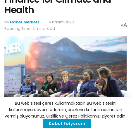
Health
by
Haber Merkezi
8 Kasım 2022
A
A
Reading Time: 2 mins read
Bu web sitesi çerez kullanmaktadır. Bu web sitesini
kullanmaya devam ederek çerezlerin kullanılmasına izin
vermiş oluyorsunuz. Gizlilik ve Çerez Politikamızı ziyaret edin.
Kabul Ediyorum