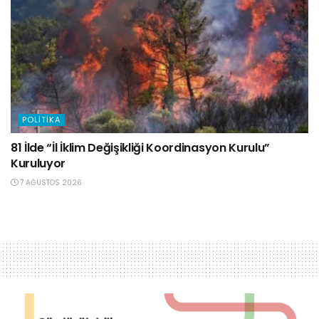
POLITIKA
81 İlde “İl İklim Değişikliği Koordinasyon Kurulu”
Kuruluyor
7 AĞUSTOS 2026