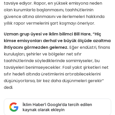
tavsiye ediyor. Rapor, en yüksek emisyona neden
olan kurumlarla başlanmasını, taahhütlerinin
güvence altına alınmasını ve ilerlemeleri hakkında
yıllık rapor vermelerini şart koşmayı öneriyor.
Uzman grup üyesi ve iklim bilimci Bill Hare, “Hiç
kimse emisyonları derhal ve büyük ölçüde azaltma
ihtiyacını görmezden gelemez.
Eğer endüstri, finans
kuruluşları, şehirler ve bölgeler net sıfır
taahhütlerinde söylediklerinde samimiyseler, bu
tavsiyeleri benimseyecekler. Fosil yakıt şirketleri net
sıfır hedefi altında üretimlerini artırabileceklerini
düşünüyorlarsa, bir kez daha düşünmeleri gerekir”
dedi.
İklim Haber'i Google'da tercih edilen
kaynak olarak ekleyin