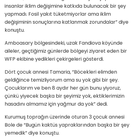
insanlar iklim değişimine katkıda bulunacak bir şey
yapmadı. Fosil yakıt tüketmiyorlar ama iklim
değişiminin sonuçlarına katlanmak zorundalar” diye
konuştu.
Amboasary bölgesindeki, uzak Fandiova köyünde
aileler, geçtiğimiz günlerde bölgeyi ziyaret eden bir
WFP ekibine yedikleri çekirgeleri gösterdi.
Dört çocuk annesi Tamaria, “Böcekleri elimden
geldiğince temizliyorum ama su yok gibi bir şey.
Çocuklarım ve ben 8 aydır her gün bunu yiyoruz,
çünkü yiyecek başka bir şeyimiz yok, ektiklerimizin
hasadını almamız için yağmur da yok” dedi.
Kurumuş toprağın üzerinde oturan 3 çocuk annesi
Bole de “Bugün kaktüs yapraklarından başka bir şey
yemedik” diye konuştu.