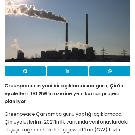
Greenpeace’in yeni bir açıklamasına göre, Çin’in
eyaletleri 100 GW’ın üzerine yeni kömür projesi
planlıyor.
Greenpeace Çarşamba günü yaptığı açıklamada,
Çin eyaletlerinin 2021’in ilk yarısında yeni onaylardaki
düşüşe rağmen hâlâ 100 gigawatt’tan (GW) fazla