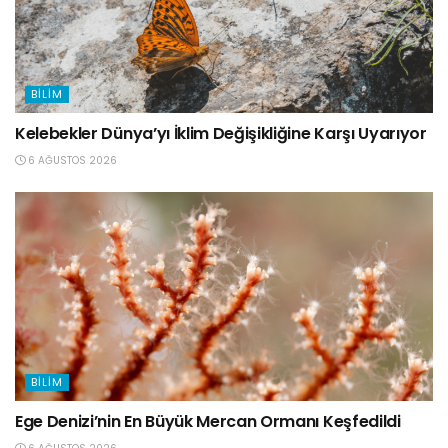
BILIM
Kelebekler Dünya’yı İklim Değişikliğine Karşı Uyarıyor
6 AĞUSTOS 2026
BILIM
Ege Denizi’nin En Büyük Mercan Ormanı Keşfedildi