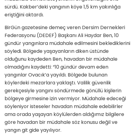
sürdü. Kakber’deki yangının köye 1,5 km yakınlığa
eriştiğini aktardı.
BirGün gazetesine demeç veren Dersim Dernekleri
Federasyonu (DEDEF) Başkanı Ali Haydar Ben, 10
gündür yangınlara müdahale edilmesini beklediklerini
söyledi. Bölgede yaşayanların diken üstünde
olduğunu kaydeden Ben, havadan bir müdahale
olmadığını kaydetti: “10 gündür devam eden
yangınlar Ovacık’a yayıldı. Bölgede bulunan
köylerdeki mezarlara yaklaştı. Valilik güvenlik
gerekçesiyle yangını söndürmede gönüllü kişilerin
bölgeye girmesine izin vermiyor. Müdahale edeceği
söyleniyor isteseler havadan müdahale edebilirler
ama orada yaşayan köylülerden aldığımız bilgilere
göre havadan bir müdahale söz konusu değil ve
yangın git gide yayılıyor.