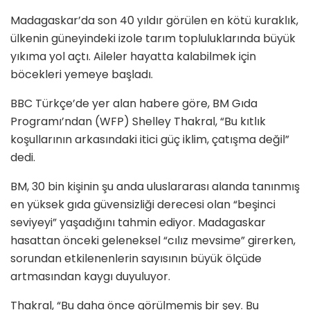
Madagaskar’da son 40 yıldır görülen en kötü kuraklık,
ülkenin güneyindeki izole tarım topluluklarında büyük
yıkıma yol açtı. Aileler hayatta kalabilmek için
böcekleri yemeye başladı.
BBC Türkçe’de yer alan habere göre, BM Gıda
Programı’ndan (WFP) Shelley Thakral, “Bu kıtlık
koşullarının arkasındaki itici güç iklim, çatışma değil”
dedi.
BM, 30 bin kişinin şu anda uluslararası alanda tanınmış
en yüksek gıda güvensizliği derecesi olan “beşinci
seviyeyi” yaşadığını tahmin ediyor. Madagaskar
hasattan önceki geleneksel “cılız mevsime” girerken,
sorundan etkilenenlerin sayısının büyük ölçüde
artmasından kaygı duyuluyor.
Thakral, “Bu daha önce görülmemiş bir şey. Bu