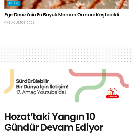
BILIM
Ege Denizi’nin En Büyük Mercan Ormanı Keşfedildi
6 AĞUSTOS 2026
Hozat’taki Yangın 10
Gündür Devam Ediyor