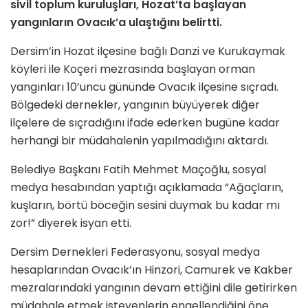
sivil toplum kuruluşları, Hozat’ta başlayan
yangınların Ovacık’a ulaştığını belirtti.
Dersim’in Hozat ilçesine bağlı Danzi ve Kurukaymak
köyleri ile Koçeri mezrasında başlayan orman
yangınları 10’uncu gününde Ovacık ilçesine sıçradı.
Bölgedeki dernekler, yangının büyüyerek diğer
ilçelere de sıçradığını ifade ederken bugüne kadar
herhangi bir müdahalenin yapılmadığını aktardı.
Belediye Başkanı Fatih Mehmet Maçoğlu, sosyal
medya hesabından yaptığı açıklamada “Ağaçların,
kuşların, börtü böceğin sesini duymak bu kadar mı
zor!” diyerek isyan etti.
Dersim Dernekleri Federasyonu, sosyal medya
hesaplarından Ovacık’ın Hinzori, Camurek ve Kakber
mezralarındaki yangının devam ettiğini dile getirirken
müdahale etmek isteyenlerin engellendiğini öne