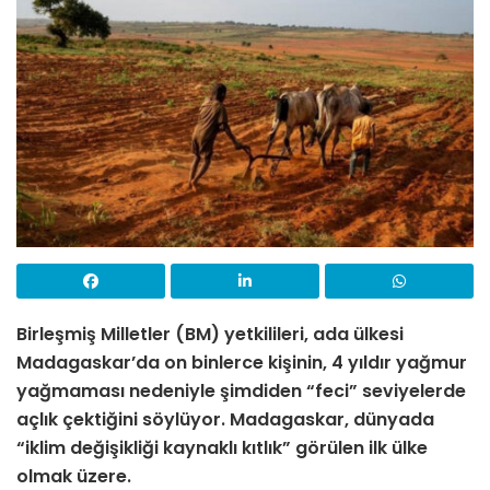
Birleşmiş Milletler (BM) yetkilileri, ada ülkesi
Madagaskar’da on binlerce kişinin, 4 yıldır yağmur
yağmaması nedeniyle şimdiden “feci” seviyelerde
açlık çektiğini söylüyor. Madagaskar, dünyada
“iklim değişikliği kaynaklı kıtlık” görülen ilk ülke
olmak üzere.