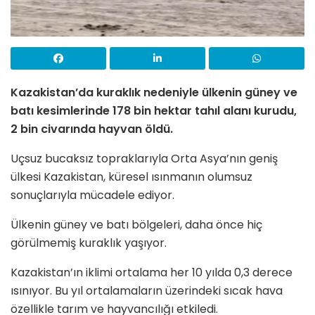
Kazakistan’da kuraklık nedeniyle ülkenin güney ve
batı kesimlerinde 178 bin hektar tahıl alanı kurudu,
2 bin civarında hayvan öldü.
Uçsuz bucaksız topraklarıyla Orta Asya’nın geniş
ülkesi Kazakistan, küresel ısınmanın olumsuz
sonuçlarıyla mücadele ediyor.
Ülkenin güney ve batı bölgeleri, daha önce hiç
görülmemiş kuraklık yaşıyor.
Kazakistan’ın iklimi ortalama her 10 yılda 0,3 derece
ısınıyor. Bu yıl ortalamaların üzerindeki sıcak hava
özellikle tarım ve hayvancılığı etkiledi.