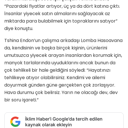
“Pazardaki fiyatlar artıyor, üç ya da dört katına çıktı.
İnsanlar yiyecek satın almalarını sağlayacak az
miktarda para bulabilmek için topraklarını satıyor”
diye konuştu.
Tshina Endon’un çalışma arkadaşı Lomba Hasoavana
da, kendisinin ve başka birçok kişinin, ürünlerini
umutsuzca yiyecek arayan insanlardan korumak için,
manyok tarlalarında uyuduklarını ancak bunun da
çok tehlikeli bir hale geldiğini söyledi: “Hayatınızı
tehlikeye atıyor olabilirsiniz. Kendimi ve ailemi
doyurmak günden güne gerçekten çok zorlaşıyor.
Hava durumu çok belirsiz. Yarın ne olacağı dev, dev
bir soru işareti.”
İklim Haber'i Google'da tercih edilen
kaynak olarak ekleyin