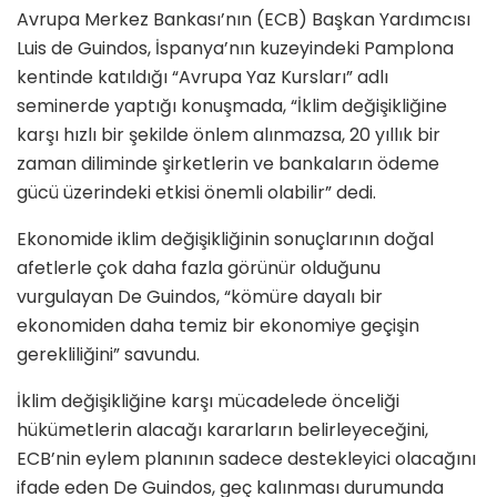
Avrupa Merkez Bankası’nın (ECB) Başkan Yardımcısı
Luis de Guindos, İspanya’nın kuzeyindeki Pamplona
kentinde katıldığı “Avrupa Yaz Kursları” adlı
seminerde yaptığı konuşmada, “İklim değişikliğine
karşı hızlı bir şekilde önlem alınmazsa, 20 yıllık bir
zaman diliminde şirketlerin ve bankaların ödeme
gücü üzerindeki etkisi önemli olabilir” dedi.
Ekonomide iklim değişikliğinin sonuçlarının doğal
afetlerle çok daha fazla görünür olduğunu
vurgulayan De Guindos, “kömüre dayalı bir
ekonomiden daha temiz bir ekonomiye geçişin
gerekliliğini” savundu.
İklim değişikliğine karşı mücadelede önceliği
hükümetlerin alacağı kararların belirleyeceğini,
ECB’nin eylem planının sadece destekleyici olacağını
ifade eden De Guindos, geç kalınması durumunda