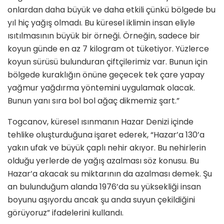
onlardan daha büyük ve daha etkili çünkü bölgede bu
yıl hiç yağış olmadı. Bu küresel iklimin insan eliyle
ısıtılmasının büyük bir örneği. Örneğin, sadece bir
koyun günde en az 7 kilogram ot tüketiyor. Yüzlerce
koyun sürüsü bulunduran çiftçilerimiz var. Bunun için
bölgede kuraklığın önüne geçecek tek çare yapay
yağmur yağdırma yöntemini uygulamak olacak.
Bunun yanı sıra bol bol ağaç dikmemiz şart.”
Togcanov, küresel ısınmanın Hazar Denizi içinde
tehlike oluşturduğuna işaret ederek, “Hazar’a 130’a
yakın ufak ve büyük çaplı nehir akıyor. Bu nehirlerin
olduğu yerlerde de yağış azalması söz konusu. Bu
Hazar’a akacak su miktarının da azalması demek. Şu
an bulunduğum alanda 1976’da su yüksekliği insan
boyunu aşıyordu ancak şu anda suyun çekildiğini
görüyoruz” ifadelerini kullandı.