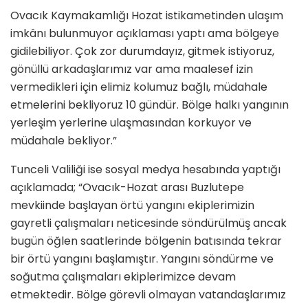
Ovacık Kaymakamlığı Hozat istikametinden ulaşım
imkânı bulunmuyor açıklaması yaptı ama bölgeye
gidilebiliyor. Çok zor durumdayız, gitmek istiyoruz,
gönüllü arkadaşlarımız var ama maalesef izin
vermedikleri için elimiz kolumuz bağlı, müdahale
etmelerini bekliyoruz 10 gündür. Bölge halkı yangının
yerleşim yerlerine ulaşmasından korkuyor ve
müdahale bekliyor.”
Tunceli Valiliği ise sosyal medya hesabında yaptığı
açıklamada; “Ovacık-Hozat arası Buzlutepe
mevkiinde başlayan örtü yangını ekiplerimizin
gayretli çalışmaları neticesinde söndürülmüş ancak
bugün öğlen saatlerinde bölgenin batısında tekrar
bir örtü yangını başlamıştır. Yangını söndürme ve
soğutma çalışmaları ekiplerimizce devam
etmektedir. Bölge görevli olmayan vatandaşlarımız