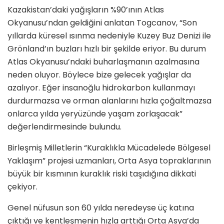
Kazakistan’daki yağışların %90’ının Atlas
Okyanusu’ndan geldiğini anlatan Togcanov, “Son
yıllarda küresel ısınma nedeniyle Kuzey Buz Denizi ile
Grönland’ın buzları hızlı bir şekilde eriyor. Bu durum
Atlas Okyanusu’ndaki buharlaşmanın azalmasına
neden oluyor. Böylece bize gelecek yağışlar da
azalıyor. Eğer insanoğlu hidrokarbon kullanmayı
durdurmazsa ve orman alanlarını hızla çoğaltmazsa
onlarca yılda yeryüzünde yaşam zorlaşacak”
değerlendirmesinde bulundu.
Birleşmiş Milletlerin “Kuraklıkla Mücadelede Bölgesel
Yaklaşım” projesi uzmanları, Orta Asya topraklarının
büyük bir kısmının kuraklık riski taşıdığına dikkati
çekiyor.
Genel nüfusun son 60 yılda neredeyse üç katına
çıktığı ve kentleşmenin hızla arttığı Orta Asya’da