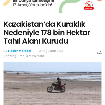
Kazakistan’da Kuraklık
Nedeniyle 178 bin Hektar
Tahıl Alanı Kurudu
by
Haber Merkezi
27 Ağustos 2021
A
A
Reading Time: 3 mins read