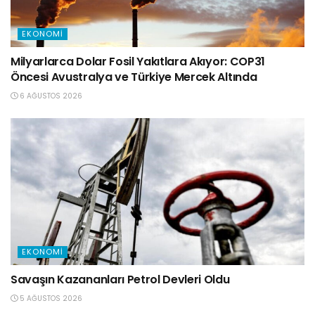
EKONOMI
Milyarlarca Dolar Fosil Yakıtlara Akıyor: COP31
Öncesi Avustralya ve Türkiye Mercek Altında
6 AĞUSTOS 2026
EKONOMI
Savaşın Kazananları Petrol Devleri Oldu
5 AĞUSTOS 2026