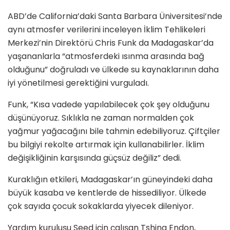
ABD’de California’daki Santa Barbara Üniversitesi’nde
aynı atmosfer verilerini inceleyen İklim Tehlikeleri
Merkezi’nin Direktörü Chris Funk da Madagaskar’da
yaşananlarla “atmosferdeki ısınma arasında bağ
olduğunu” doğruladı ve ülkede su kaynaklarının daha
iyi yönetilmesi gerektiğini vurguladı.
Funk, “Kısa vadede yapılabilecek çok şey olduğunu
düşünüyoruz. Sıklıkla ne zaman normalden çok
yağmur yağacağını bile tahmin edebiliyoruz. Çiftçiler
bu bilgiyi rekolte artırmak için kullanabilirler. İklim
değişikliğinin karşısında güçsüz değiliz” dedi.
Kuraklığın etkileri, Madagaskar’ın güneyindeki daha
büyük kasaba ve kentlerde de hissediliyor. Ülkede
çok sayıda çocuk sokaklarda yiyecek dileniyor.
Yardım kuruluşu Seed için çalışan Tshina Endon,