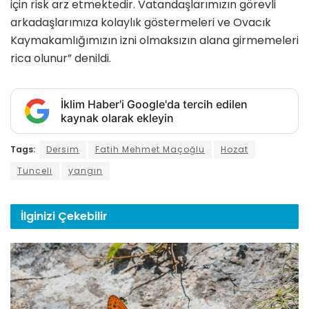
için risk arz etmektedir. Vatandaşlarımızın görevli
arkadaşlarımıza kolaylık göstermeleri ve Ovacık
Kaymakamlığımızın izni olmaksızın alana girmemeleri
rica olunur” denildi.
İklim Haber'i Google'da tercih edilen
kaynak olarak ekleyin
Tags:
Dersim
Fatih Mehmet Maçoğlu
Hozat
Tunceli
yangın
İlginizi
Çekebilir