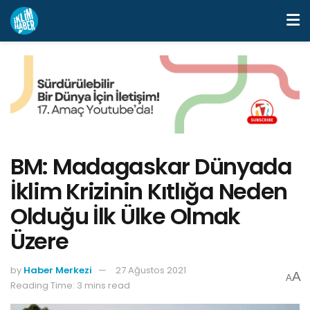
BM: Madagaskar Dünyada
İklim Krizinin Kıtlığa Neden
Olduğu İlk Ülke Olmak
Üzere
by
Haber Merkezi
27 Ağustos 2021
A
A
Reading Time: 3 mins read