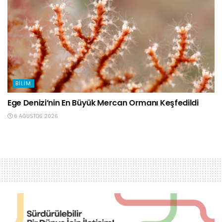
BILIM
Ege Denizi’nin En Büyük Mercan Ormanı Keşfedildi
6 AĞUSTOS 2026