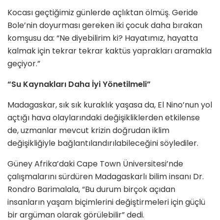
Kocası geçtiğimiz günlerde açlıktan ölmüş. Geride
Bole’nin doyurması gereken iki çocuk daha bırakan
komşusu da: “Ne diyebilirim ki? Hayatımız, hayatta
kalmak için tekrar tekrar kaktüs yaprakları aramakla
geçiyor.”
“Su Kaynakları Daha İyi Yönetilmeli”
Madagaskar, sık sık kuraklık yaşasa da, El Nino’nun yol
açtığı hava olaylarındaki değişikliklerden etkilense
de, uzmanlar mevcut krizin doğrudan iklim
değişikliğiyle bağlantılandırılabileceğini söylediler.
Güney Afrika’daki Cape Town Üniversitesi’nde
çalışmalarını sürdüren Madagaskarlı bilim insanı Dr.
Rondro Barimalala, “Bu durum birçok açıdan
insanların yaşam biçimlerini değiştirmeleri için güçlü
bir argüman olarak görülebilir” dedi.