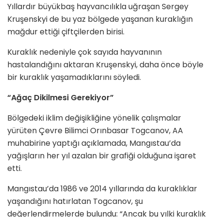
Yıllardır büyükbaş hayvancılıkla uğraşan Sergey
Kruşenskyi de bu yaz bölgede yaşanan kuraklığın
mağdur ettiği çiftçilerden birisi.
Kuraklık nedeniyle çok sayıda hayvanının
hastalandığını aktaran Kruşenskyi, daha önce böyle
bir kuraklık yaşamadıklarını söyledi.
“Ağaç Dikilmesi Gerekiyor”
Bölgedeki iklim değişikliğine yönelik çalışmalar
yürüten Çevre Bilimci Orınbasar Togcanov, AA
muhabirine yaptığı açıklamada, Mangıstau’da
yağışların her yıl azalan bir grafiği olduğuna işaret
etti.
Mangıstau’da 1986 ve 2014 yıllarında da kuraklıklar
yaşandığını hatırlatan Togcanov, şu
değerlendirmelerde bulundu: “Ancak bu yılki kuraklık