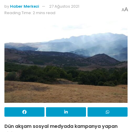
by
Haber Merkezi
27 Ağustos 2021
A
A
Reading Time: 2 mins read
Dün akşam sosyal medyada kampanya yapan