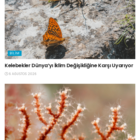
BILIM
Kelebekler Dünya’yı İklim Değişikliğine Karşı Uyarıyor
6 AĞUSTOS 2026