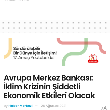
6 AĞUSTOS 2026
Avrupa Merkez Bankası:
İklim Krizinin Şiddetli
Ekonomik Etkileri Olacak
by
Haber Merkezi
26 Ağustos 2021
A
A