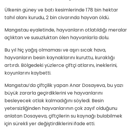
Ülkenin güney ve batı kesimlerinde 178 bin hektar
tahıl alanı kurudu, 2 bin civarında hayvan öldü.
Mangıstau eyaletinde, hayvanların otlatıldığı meralar
açlıktan ve susuzluktan ölen hayvanlarla dolu.
Bu yıl hiç yağış olmaması ve aşırı sıcak hava,
hayvanların besin kaynaklarını kuruttu, kuraklığı
artırdı. Bölgedeki yüzlerce çiftçi atlarını, ineklerini,
koyunlarını kaybetti.
Mangıstau’da çiftçilik yapan Anar Dosayeva, bu yazı
büyük zararla geçirdiklerini ve hayvanlarını
besleyecek otlak kalmadığını söyledi. Besin
yetersizliğinden hayvanlarının çok zayıf olduğunu
anlatan Dosayeva, çiftçilerin su kaynağı bulabilmek
için sürekli yer değiştirdiklerini ifade etti.