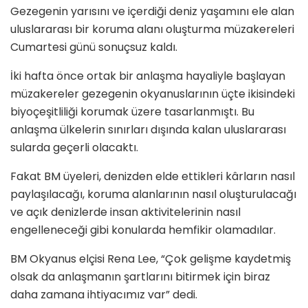
Gezegenin yarısını ve içerdiği deniz yaşamını ele alan
uluslararası bir koruma alanı oluşturma müzakereleri
Cumartesi günü sonuçsuz kaldı.
İki hafta önce ortak bir anlaşma hayaliyle başlayan
müzakereler gezegenin okyanuslarının üçte ikisindeki
biyoçeşitliliği korumak üzere tasarlanmıştı. Bu
anlaşma ülkelerin sınırları dışında kalan uluslararası
sularda geçerli olacaktı.
Fakat BM üyeleri, denizden elde ettikleri kârların nasıl
paylaşılacağı, koruma alanlarının nasıl oluşturulacağı
ve açık denizlerde insan aktivitelerinin nasıl
engelleneceği gibi konularda hemfikir olamadılar.
BM Okyanus elçisi Rena Lee, “Çok gelişme kaydetmiş
olsak da anlaşmanın şartlarını bitirmek için biraz
daha zamana ihtiyacımız var” dedi.