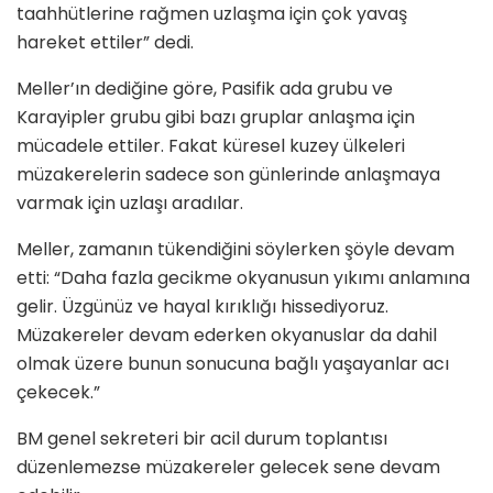
taahhütlerine rağmen uzlaşma için çok yavaş
hareket ettiler” dedi.
Meller’ın dediğine göre, Pasifik ada grubu ve
Karayipler grubu gibi bazı gruplar anlaşma için
mücadele ettiler. Fakat küresel kuzey ülkeleri
müzakerelerin sadece son günlerinde anlaşmaya
varmak için uzlaşı aradılar.
Meller, zamanın tükendiğini söylerken şöyle devam
etti: “Daha fazla gecikme okyanusun yıkımı anlamına
gelir. Üzgünüz ve hayal kırıklığı hissediyoruz.
Müzakereler devam ederken okyanuslar da dahil
olmak üzere bunun sonucuna bağlı yaşayanlar acı
çekecek.”
BM genel sekreteri bir acil durum toplantısı
düzenlemezse müzakereler gelecek sene devam