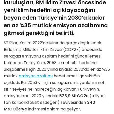
kuruluşları, BM İklim Zirvesi öncesinde
yeni iklim hedefini açıklayacağını
beyan eden Türkiye’nin 2030’a kadar
en az %35 mutlak emisyon azaltımına
gitmesi gerektiğini belirtti.
STK’lar, Kasım 2022’de Mısır’da gerçekleştirilecek
Birleşmiş Milletler İklim Zirvesi (COP27) öncesinde
seragazı emisyonu azaltım hedefini güncellemesi
beklenen Türkiye’nin, 2053’te net sıfır hedefine
ulaşabilmesi için 2020 yılına kıyasla 2030’da en az %35
mutlak
emisyon azaltımı
hedeflemesi gerektiğini
açıkladı. Bu, 2053 yılı için seragazı emisyonlarını net
sıfır seviyesine indireceğini açıklayan Türkiye’nin,
emisyonlarını 2020 yılındaki
523,9 MtCO2e
(milyon
ton karbondioksit eşdeğeri) seviyesinden
340
MtCO2e’ye
indirmesi anlamına geliyor.