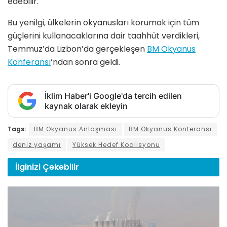
edebilir.
Bu yenilgi, ülkelerin okyanusları korumak için tüm
güçlerini kullanacaklarına dair taahhüt verdikleri,
Temmuz’da Lizbon’da gerçekleşen
BM Okyanus
Konferansı
’ndan sonra geldi.
İklim Haber'i Google'da tercih edilen
kaynak olarak ekleyin
Tags:
BM Okyanus Anlaşması
BM Okyanus Konferansı
deniz yaşamı
Yüksek Hedef Koalisyonu
İlginizi
Çekebilir