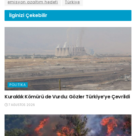
emisyon azaltım hedefi
Türkiye
İlginizi
Çekebilir
POLITIKA
Kuraklık Kömürü de Vurdu: Gözler Türkiye’ye Çevrildi
7 AĞUSTOS 2026