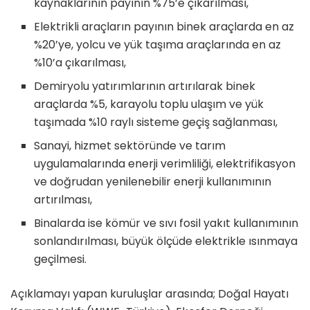
kaynaklarının payının %75’e çıkarılması,
Elektrikli araçların payının binek araçlarda en az
%20’ye, yolcu ve yük taşıma araçlarında en az
%10’a çıkarılması,
Demiryolu yatırımlarının artırılarak binek
araçlarda %5, karayolu toplu ulaşım ve yük
taşımada %10 raylı sisteme geçiş sağlanması,
Sanayi, hizmet sektöründe ve tarım
uygulamalarında enerji verimliliği, elektrifikasyon
ve doğrudan yenilenebilir enerji kullanımının
artırılması,
Binalarda ise kömür ve sıvı fosil yakıt kullanımının
sonlandırılması, büyük ölçüde elektrikle ısınmaya
geçilmesi.
Açıklamayı yapan kuruluşlar arasında; Doğal Hayatı