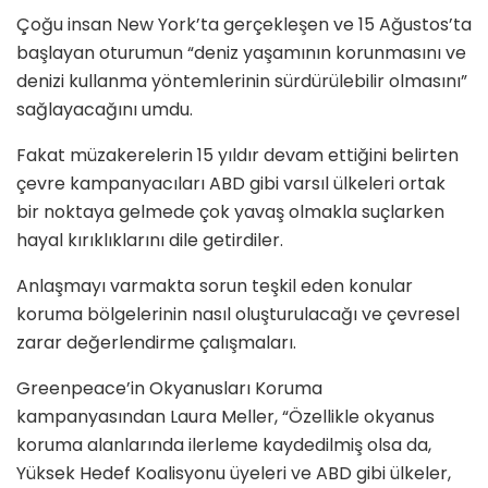
Çoğu insan New York’ta gerçekleşen ve 15 Ağustos’ta
başlayan oturumun “deniz yaşamının korunmasını ve
denizi kullanma yöntemlerinin sürdürülebilir olmasını”
sağlayacağını umdu.
Fakat müzakerelerin 15 yıldır devam ettiğini belirten
çevre kampanyacıları ABD gibi varsıl ülkeleri ortak
bir noktaya gelmede çok yavaş olmakla suçlarken
hayal kırıklıklarını dile getirdiler.
Anlaşmayı varmakta sorun teşkil eden konular
koruma bölgelerinin nasıl oluşturulacağı ve çevresel
zarar değerlendirme çalışmaları.
Greenpeace’in Okyanusları Koruma
kampanyasından Laura Meller, “Özellikle okyanus
koruma alanlarında ilerleme kaydedilmiş olsa da,
Yüksek Hedef Koalisyonu üyeleri ve ABD gibi ülkeler,