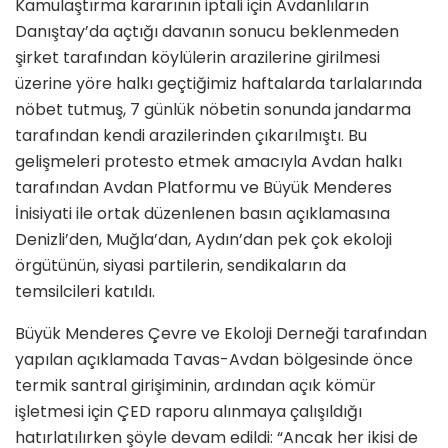
Kamulaştırma kararının iptali için Avdanlıların
Danıştay’da açtığı davanın sonucu beklenmeden
şirket tarafından köylülerin arazilerine girilmesi
üzerine yöre halkı geçtiğimiz haftalarda tarlalarında
nöbet tutmuş, 7 günlük nöbetin sonunda jandarma
tarafından kendi arazilerinden çıkarılmıştı. Bu
gelişmeleri protesto etmek amacıyla Avdan halkı
tarafından Avdan Platformu ve Büyük Menderes
İnisiyati ile ortak düzenlenen basın açıklamasına
Denizli’den, Muğla’dan, Aydın’dan pek çok ekoloji
örgütünün, siyasi partilerin, sendikaların da
temsilcileri katıldı.
Büyük Menderes Çevre ve Ekoloji Derneği tarafından
yapılan açıklamada Tavas-Avdan bölgesinde önce
termik santral girişiminin, ardından açık kömür
işletmesi için ÇED raporu alınmaya çalışıldığı
hatırlatılırken şöyle devam edildi: “Ancak her ikisi de