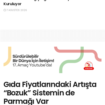
Kuruluyor
7 AĞUSTOS 2026
Gıda Fiyatlarındaki Artışta
“Bozuk” Sistemin de
Parmağı Var