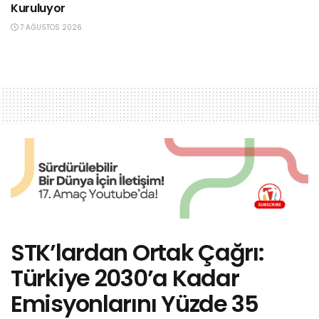
Kuruluyor
7 AĞUSTOS 2026
STK’lardan Ortak Çağrı:
Türkiye 2030’a Kadar
Emisyonlarını Yüzde 35