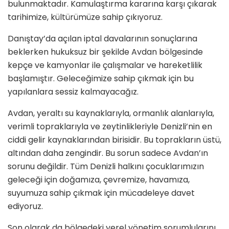
bulunmaktadır. Kamulaştırma kararına karşı çıkarak
tarihimize, kültürümüze sahip çıkıyoruz.
Danıştay’da açılan iptal davalarının sonuçlarına
beklerken hukuksuz bir şekilde Avdan bölgesinde
kepçe ve kamyonlar ile çalışmalar ve hareketlilik
başlamıştır. Geleceğimize sahip çıkmak için bu
yapılanlara sessiz kalmayacağız.
Avdan, yeraltı su kaynaklarıyla, ormanlık alanlarıyla,
verimli topraklarıyla ve zeytinlikleriyle Denizli’nin en
ciddi gelir kaynaklarından birisidir. Bu toprakların üstü,
altından daha zengindir. Bu sorun sadece Avdan’ın
sorunu değildir. Tüm Denizli halkını çocuklarımızın
geleceği için doğamıza, çevremize, havamıza,
suyumuza sahip çıkmak için mücadeleye davet
ediyoruz.
Son olarak da bölgedeki yerel yönetim sorumlularını,