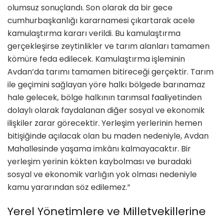
olumsuz sonuçlandı. Son olarak da bir gece
cumhurbaşkanlığı kararnamesi çıkartarak acele
kamulaştırma kararı verildi. Bu kamulaştırma
gerçekleşirse zeytinlikler ve tarım alanları tamamen
kömüre feda edilecek. Kamulaştırma işleminin
Avdan’da tarımı tamamen bitireceği gerçektir. Tarım
ile geçimini sağlayan yöre halkı bölgede barınamaz
hale gelecek, bölge halkının tarımsal faaliyetinden
dolaylı olarak faydalanan diğer sosyal ve ekonomik
ilişkiler zarar görecektir. Yerleşim yerlerinin hemen
bitişiğinde açılacak olan bu maden nedeniyle, Avdan
Mahallesinde yaşama imkânı kalmayacaktır. Bir
yerleşim yerinin kökten kaybolması ve buradaki
sosyal ve ekonomik varlığın yok olması nedeniyle
kamu yararından söz edilemez.”
Yerel Yönetimlere ve Milletvekillerine