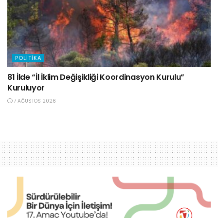
POLITIKA
81 İlde “İl İklim Değişikliği Koordinasyon Kurulu”
Kuruluyor
7 AĞUSTOS 2026