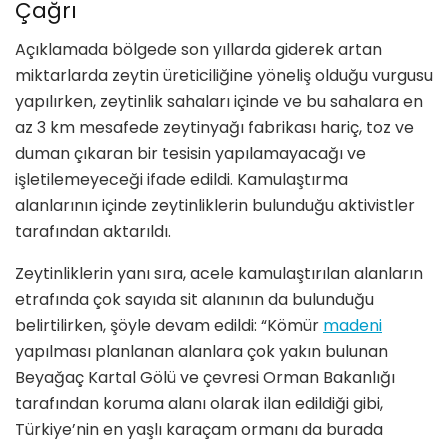
Çağrı
Açıklamada bölgede son yıllarda giderek artan
miktarlarda zeytin üreticiliğine yöneliş olduğu vurgusu
yapılırken, zeytinlik sahaları içinde ve bu sahalara en
az 3 km mesafede zeytinyağı fabrikası hariç, toz ve
duman çıkaran bir tesisin yapılamayacağı ve
işletilemeyeceği ifade edildi. Kamulaştırma
alanlarının içinde zeytinliklerin bulunduğu aktivistler
tarafından aktarıldı.
Zeytinliklerin yanı sıra, acele kamulaştırılan alanların
etrafında çok sayıda sit alanının da bulunduğu
belirtilirken, şöyle devam edildi: “Kömür
madeni
yapılması planlanan alanlara çok yakın bulunan
Beyağaç Kartal Gölü ve çevresi Orman Bakanlığı
tarafından koruma alanı olarak ilan edildiği gibi,
Türkiye’nin en yaşlı karaçam ormanı da burada