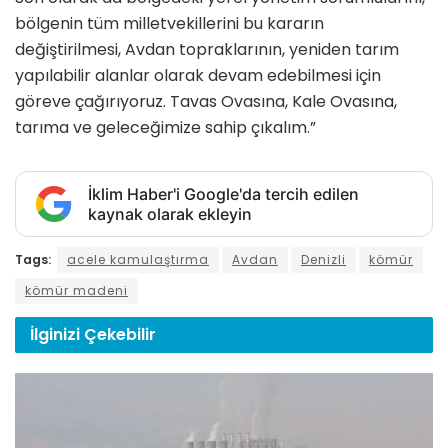
bölgenin tüm milletvekillerini bu kararın
değiştirilmesi, Avdan topraklarının, yeniden tarım
yapılabilir alanlar olarak devam edebilmesi için
göreve çağırıyoruz. Tavas Ovasına, Kale Ovasına,
tarıma ve geleceğimize sahip çıkalım.”
İklim Haber'i Google'da tercih edilen
kaynak olarak ekleyin
Tags:
acele kamulaştırma
Avdan
Denizli
kömür
kömür madeni
İlginizi
Çekebilir