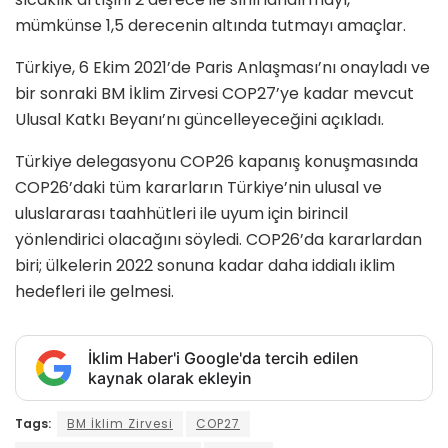
mümkünse 1,5 derecenin altında tutmayı amaçlar.
Türkiye, 6 Ekim 2021’de Paris Anlaşması’nı onayladı ve
bir sonraki BM İklim Zirvesi COP27’ye kadar mevcut
Ulusal Katkı Beyanı’nı güncelleyeceğini açıkladı.
Türkiye delegasyonu COP26 kapanış konuşmasında
COP26’daki tüm kararların Türkiye’nin ulusal ve
uluslararası taahhütleri ile uyum için birincil
yönlendirici olacağını söyledi. COP26’da kararlardan
biri; ülkelerin 2022 sonuna kadar daha iddialı iklim
hedefleri ile gelmesi.
İklim Haber'i Google'da tercih edilen
kaynak olarak ekleyin
Tags:
BM İklim Zirvesi
COP27