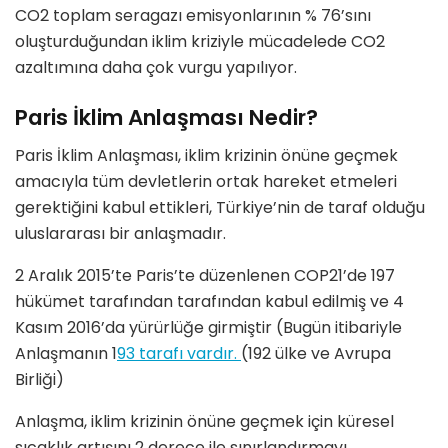
CO2 toplam seragazı emisyonlarının % 76’sını
oluşturduğundan iklim kriziyle mücadelede CO2
azaltımına daha çok vurgu yapılıyor.
Paris İklim Anlaşması Nedir?
Paris İklim Anlaşması, iklim krizinin önüne geçmek
amacıyla tüm devletlerin ortak hareket etmeleri
gerektiğini kabul ettikleri, Türkiye’nin de taraf olduğu
uluslararası bir anlaşmadır.
2 Aralık 2015’te Paris’te düzenlenen COP21’de 197
hükümet tarafından tarafından kabul edilmiş ve 4
Kasım 2016’da yürürlüğe girmiştir (Bugün itibariyle
Anlaşmanın 1
93 tarafı vardır.
(192 ülke ve Avrupa
Birliği)
Anlaşma, iklim krizinin önüne geçmek için küresel
sıcaklık artışını 2 derece ile sınırlandırmayı,