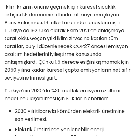
İklim krizinin önüne geçmek için küresel sıcaklık
artışını 1,5 derecenin altında tutmayı amaçlayan
Paris Anlaşması, 191 ülke tarafından onaylanmıştı.
Türkiye de 192. ülke olarak Ekim 2021’de anlaşmaya
taraf oldu. Geçen yılki iklim zirvesine katılan tüm
taraflar, bu yıl düzenlenecek COP27 öncesi emisyon
azaltım hedeflerini iyileştirme konusunda
anlaşmışlardı. Çünkü 1,5 derece eşiğini aşmamak için
2050 yılına kadar küresel çapta emisyonların net sıfır
seviyesine inmesi şart.
Türkiye’nin 2030’da %35 mutlak emisyon azaltımı
hedefine ulaşabilmesi için STK’ların önerileri:
2030 yılı itibarıyla kömürden elektrik üretimine
son verilmesi,
Elektrik üretiminde yenilenebilir enerji