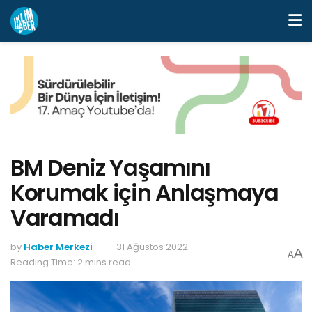
BM Deniz Yaşamını
Korumak için Anlaşmaya
Varamadı
by
Haber Merkezi
31 Ağustos 2022
A
A
Reading Time: 2 mins read