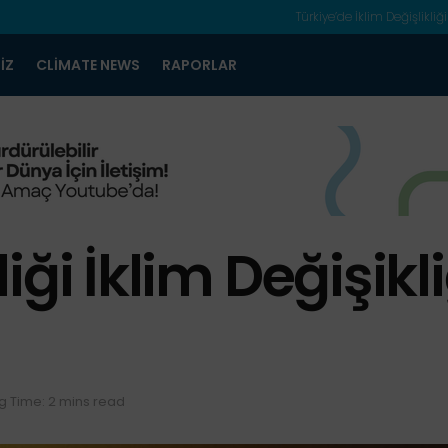
Türkiye’de İklim Değişlikliği
IZ
CLIMATE NEWS
RAPORLAR
ği İklim Değişikli
g Time: 2 mins read