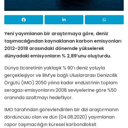
Yeni yayımlanan bir araştırmaya göre, deniz
taşımacılığından kaynaklanan karbon emisyonları
2012-2018 arasındaki dönemde yükselerek
dünyadaki emisyonların % 2,89’unu oluşturdu.
Dünya ticaretinin yaklaşık % 90’ı deniz yoluyla
gerçekleşiyor ve BM’ye bağlı Uluslararası Denizcilik
Örgütü (IMO) 2050 yılına kadar endüstrinin toplam
seragazı emisyonlarını 2008 seviyelerine göre %50
oranında azaltmayı hedefliyor.
IMO tarafından görevlendirilen bir dizi araştırmanın
dördüncüsü olan ve dün (04.08.2020) yayımlanan
rapor taşımacılığın küresel karbondioksit