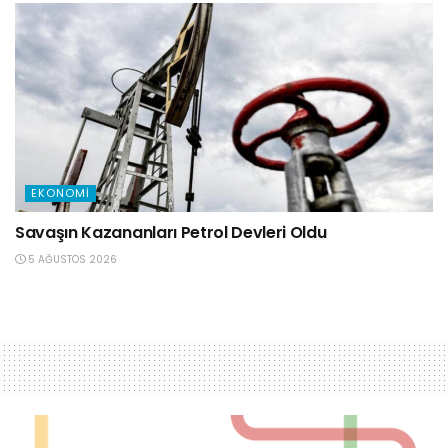
EKONOMI
Savaşın Kazananları Petrol Devleri Oldu
5 AĞUSTOS 2026