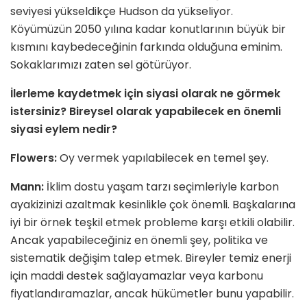
seviyesi yükseldikçe Hudson da yükseliyor.
Köyümüzün 2050 yılına kadar konutlarının büyük bir
kısmını kaybedeceğinin farkında olduğuna eminim.
Sokaklarımızı zaten sel götürüyor.
İlerleme kaydetmek i
ç
in siyasi olarak ne g
ö
rmek
istersiniz? Bireysel olarak yapabilecek en
ö
nemli
siyasi eylem nedir?
Flowers:
Oy vermek yapılabilecek en temel şey.
Mann:
İklim dostu yaşam tarzı seçimleriyle karbon
ayakizinizi azaltmak kesinlikle çok önemli. Başkalarına
iyi bir örnek teşkil etmek probleme karşı etkili olabilir.
Ancak yapabileceğiniz en önemli şey, politika ve
sistematik değişim talep etmek. Bireyler temiz enerji
için maddi destek sağlayamazlar veya karbonu
fiyatlandıramazlar, ancak hükümetler bunu yapabilir.