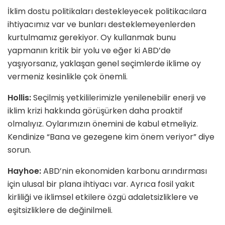
İklim dostu politikaları destekleyecek politikacılara
ihtiyacımız var ve bunları desteklemeyenlerden
kurtulmamız gerekiyor. Oy kullanmak bunu
yapmanın kritik bir yolu ve eğer ki ABD’de
yaşıyorsanız, yaklaşan genel seçimlerde iklime oy
vermeniz kesinlikle çok önemli.
Hollis:
Seçilmiş yetkililerimizle yenilenebilir enerji ve
iklim krizi hakkında görüşürken daha proaktif
olmalıyız. Oylarımızın önemini de kabul etmeliyiz.
Kendinize “Bana ve gezegene kim önem veriyor” diye
sorun.
Hayhoe:
ABD’nin ekonomiden karbonu arındırması
için ulusal bir plana ihtiyacı var. Ayrıca fosil yakıt
kirliliği ve iklimsel etkilere özgü adaletsizliklere ve
eşitsizliklere de değinilmeli.