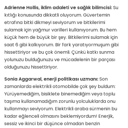
Adrienne Hollis, iklim adaleti ve sağlık bilimcisi:
Su
kıtlığı konusunda dikkatli oluyorum. Güvertemin
etrafına bitki dikmeyi seviyorum ve bitkilerimi
sulamak için yağmur varilleri kullanıyorum. Bu hem
küçük hem de büyük bir şey. Bitkilerimi sulamak için
saat 6 gibi kalkıyorum. Bir fark yaratıyormuşum gibi
hissettiriyor ve bu çok önemli. Çünkü katkı sunma
yolunuzu bulduğunuzu ve mücadelenin bir parçası
olduğunuzu hissettiriyor.
Sonia Aggarwal, enerji politikası uzmanı:
Son
zamanlarda elektrikli otomobilde çok şey buldum:
Yürüyemediğim, bisiklete binemediğim veya toplu
taşıma kullanamadığım zorunlu yolculuklarda onu
kullanmayı seviyorum. Elektrikli araba sürmenin bu
kadar eğlenceli olmasını beklemiyordum! Enerjik,
sessiz ve ikinci bir düşünce olmadan benzin