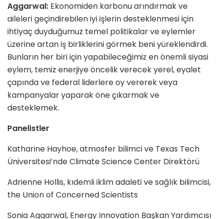
Aggarwal:
Ekonomiden karbonu arındırmak ve
aileleri geçindirebilen iyi işlerin desteklenmesi için
ihtiyaç duyduğumuz temel politikalar ve eylemler
üzerine artan iş birliklerini görmek beni yüreklendirdi.
Bunların her biri için yapabileceğimiz en önemli siyasi
eylem, temiz enerjiye öncelik verecek yerel, eyalet
çapında ve federal liderlere oy vererek veya
kampanyalar yaparak öne çıkarmak ve
desteklemek.
Panelistler
Katharine Hayhoe, atmosfer bilimci ve Texas Tech
Üniversitesi’nde Climate Science Center Direktörü
Adrienne Hollis, kıdemli iklim adaleti ve sağlık bilimcisi,
the Union of Concerned Scientists
Sonia Aggarwal, Energy Innovation Başkan Yardımcısı