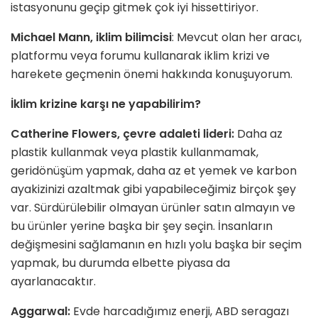
istasyonunu geçip gitmek çok iyi hissettiriyor.
Michael Mann, iklim bilimcisi
: Mevcut olan her aracı,
platformu veya forumu kullanarak iklim krizi ve
harekete geçmenin önemi hakkında konuşuyorum.
İklim krizine karşı ne yapabilirim?
Catherine Flowers,
ç
evre adaleti lideri:
Daha az
plastik kullanmak veya plastik kullanmamak,
geridönüşüm yapmak, daha az et yemek ve karbon
ayakizinizi azaltmak gibi yapabileceğimiz birçok şey
var. Sürdürülebilir olmayan ürünler satın almayın ve
bu ürünler yerine başka bir şey seçin. İnsanların
değişmesini sağlamanın en hızlı yolu başka bir seçim
yapmak, bu durumda elbette piyasa da
ayarlanacaktır.
Aggarwal:
Evde harcadığımız enerji, ABD seragazı