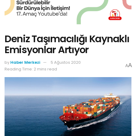
Deniz Taşımacılığı Kaynaklı
Emisyonlar Artıyor
by
Haber Merkezi
5 Ağustos 2020
A
A
Reading Time: 2 mins read