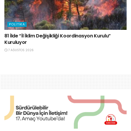
POLITIKA
81 İlde “İl İklim Değişikliği Koordinasyon Kurulu”
Kuruluyor
7 AĞUSTOS 2026