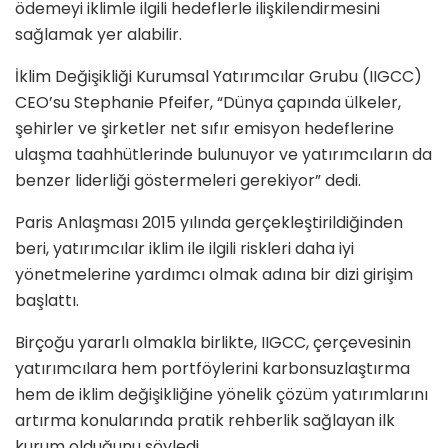
ödemeyi iklimle ilgili hedeflerle ilişkilendirmesini
sağlamak yer alabilir.
İklim Değişikliği Kurumsal Yatırımcılar Grubu (IIGCC)
CEO’su Stephanie Pfeifer, “Dünya çapında ülkeler,
şehirler ve şirketler net sıfır emisyon hedeflerine
ulaşma taahhütlerinde bulunuyor ve yatırımcıların da
benzer liderliği göstermeleri gerekiyor” dedi.
Paris Anlaşması 2015 yılında gerçekleştirildiğinden
beri, yatırımcılar iklim ile ilgili riskleri daha iyi
yönetmelerine yardımcı olmak adına bir dizi girişim
başlattı.
Birçoğu yararlı olmakla birlikte, IIGCC, çerçevesinin
yatırımcılara hem portföylerini karbonsuzlaştırma
hem de iklim değişikliğine yönelik çözüm yatırımlarını
artırma konularında pratik rehberlik sağlayan ilk
kurum olduğunu söyledi.