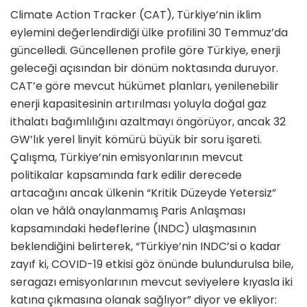
Climate Action Tracker (CAT), Türkiye’nin iklim
eylemini değerlendirdiği ülke profilini 30 Temmuz’da
güncelledi. Güncellenen profile göre Türkiye, enerji
geleceği açısından bir dönüm noktasında duruyor.
CAT’e göre mevcut hükümet planları, yenilenebilir
enerji kapasitesinin artırılması yoluyla doğal gaz
ithalatı bağımlılığını azaltmayı öngörüyor, ancak 32
GW’lık yerel linyit kömürü büyük bir soru işareti.
Çalışma, Türkiye’nin emisyonlarının mevcut
politikalar kapsamında fark edilir derecede
artacağını ancak ülkenin “Kritik Düzeyde Yetersiz”
olan ve hâlâ onaylanmamış Paris Anlaşması
kapsamındaki hedeflerine (INDC) ulaşmasının
beklendiğini belirterek, “Türkiye’nin INDC’si o kadar
zayıf ki, COVID-19 etkisi göz önünde bulundurulsa bile,
seragazı emisyonlarının mevcut seviyelere kıyasla iki
katına çıkmasına olanak sağlıyor” diyor ve ekliyor: