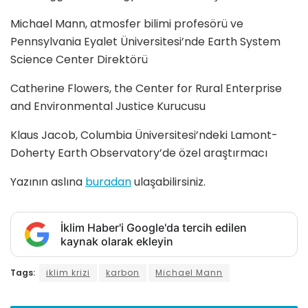
Michael Mann, atmosfer bilimi profesörü ve
Pennsylvania Eyalet Üniversitesi’nde Earth System
Science Center Direktörü
Catherine Flowers, the Center for Rural Enterprise
and Environmental Justice Kurucusu
Klaus Jacob, Columbia Üniversitesi’ndeki Lamont-
Doherty Earth Observatory’de özel araştırmacı
Yazının aslına
buradan
ulaşabilirsiniz.
İklim Haber'i Google'da tercih edilen
kaynak olarak ekleyin
Tags:
iklim krizi
karbon
Michael Mann