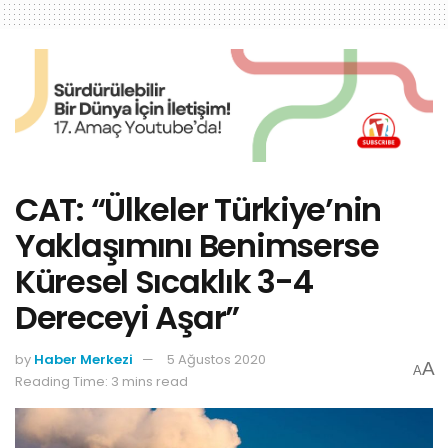
CAT: “Ülkeler Türkiye’nin
Yaklaşımını Benimserse
Küresel Sıcaklık 3-4
Dereceyi Aşar”
by
Haber Merkezi
5 Ağustos 2020
A
A
Reading Time: 3 mins read