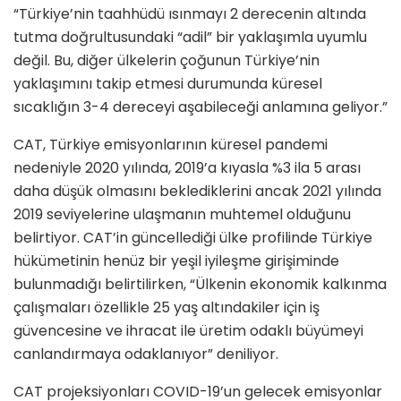
“Türkiye’nin taahhüdü ısınmayı 2 derecenin altında
tutma doğrultusundaki “adil” bir yaklaşımla uyumlu
değil. Bu, diğer ülkelerin çoğunun Türkiye’nin
yaklaşımını takip etmesi durumunda küresel
sıcaklığın 3-4 dereceyi aşabileceği anlamına geliyor.”
CAT, Türkiye emisyonlarının küresel pandemi
nedeniyle 2020 yılında, 2019’a kıyasla %3 ila 5 arası
daha düşük olmasını beklediklerini ancak 2021 yılında
2019 seviyelerine ulaşmanın muhtemel olduğunu
belirtiyor. CAT’in güncellediği ülke profilinde Türkiye
hükümetinin henüz bir yeşil iyileşme girişiminde
bulunmadığı belirtilirken, “Ülkenin ekonomik kalkınma
çalışmaları özellikle 25 yaş altındakiler için iş
güvencesine ve ihracat ile üretim odaklı büyümeyi
canlandırmaya odaklanıyor” deniliyor.
CAT projeksiyonları COVID-19’un gelecek emisyonlar