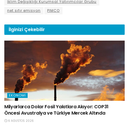
İklim Değişikliği Kurumsal Yatırımcılar Grubu
net sıfır emisyon
PIMCO
İlginizi
Çekebilir
EKONOMI
Milyarlarca Dolar Fosil Yakıtlara Akıyor: COP31
Öncesi Avustralya ve Türkiye Mercek Altında
6 AĞUSTOS 2026