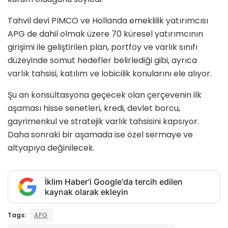
Tahvil devi PIMCO ve Hollanda emeklilik yatırımcısı
APG de dahil olmak üzere 70 küresel yatırımcının
girişimi ile geliştirilen plan, portföy ve varlık sınıfı
düzeyinde somut hedefler belirlediği gibi, ayrıca
varlık tahsisi, katılım ve lobicilik konularını ele alıyor.
Şu an konsültasyona geçecek olan çerçevenin ilk
aşaması hisse senetleri, kredi, devlet borcu,
gayrimenkul ve stratejik varlık tahsisini kapsıyor.
Daha sonraki bir aşamada ise özel sermaye ve
altyapıya değinilecek.
İklim Haber'i Google'da tercih edilen
kaynak olarak ekleyin
Tags:
APG