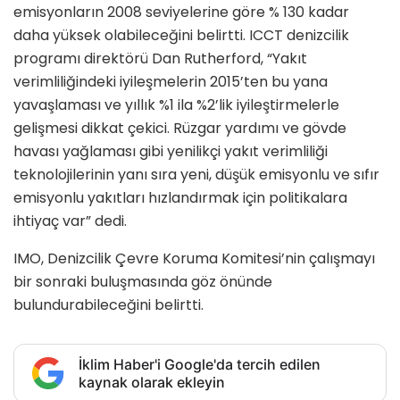
emisyonların 2008 seviyelerine göre % 130 kadar
daha yüksek olabileceğini belirtti. ICCT denizcilik
programı direktörü Dan Rutherford, “Yakıt
verimliliğindeki iyileşmelerin 2015’ten bu yana
yavaşlaması ve yıllık %1 ila %2’lik iyileştirmelerle
gelişmesi dikkat çekici. Rüzgar yardımı ve gövde
havası yağlaması gibi yenilikçi yakıt verimliliği
teknolojilerinin yanı sıra yeni, düşük emisyonlu ve sıfır
emisyonlu yakıtları hızlandırmak için politikalara
ihtiyaç var” dedi.
IMO, Denizcilik Çevre Koruma Komitesi’nin çalışmayı
bir sonraki buluşmasında göz önünde
bulundurabileceğini belirtti.
İklim Haber'i Google'da tercih edilen
kaynak olarak ekleyin