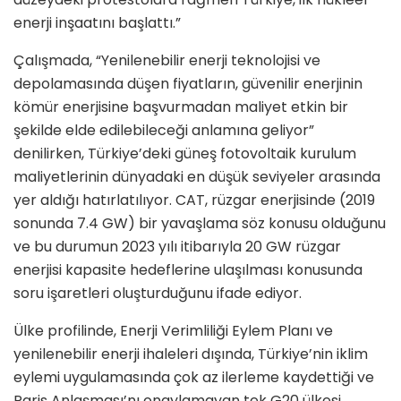
enerji inşaatını başlattı.”
Çalışmada, “Yenilenebilir enerji teknolojisi ve
depolamasında düşen fiyatların, güvenilir enerjinin
kömür enerjisine başvurmadan maliyet etkin bir
şekilde elde edilebileceği anlamına geliyor”
denilirken, Türkiye’deki güneş fotovoltaik kurulum
maliyetlerinin dünyadaki en düşük seviyeler arasında
yer aldığı hatırlatılıyor. CAT, rüzgar enerjisinde (2019
sonunda 7.4 GW) bir yavaşlama söz konusu olduğunu
ve bu durumun 2023 yılı itibarıyla 20 GW rüzgar
enerjisi kapasite hedeflerine ulaşılması konusunda
soru işaretleri oluşturduğunu ifade ediyor.
Ülke profilinde, Enerji Verimliliği Eylem Planı ve
yenilenebilir enerji ihaleleri dışında, Türkiye’nin iklim
eylemi uygulamasında çok az ilerleme kaydettiği ve
Paris Anlaşması’nı onaylamayan tek G20 ülkesi