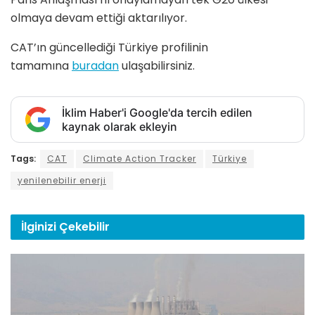
olmaya devam ettiği aktarılıyor.
CAT’ın güncellediği Türkiye profilinin
tamamına
buradan
ulaşabilirsiniz.
İklim Haber'i Google'da tercih edilen
kaynak olarak ekleyin
Tags:
CAT
Climate Action Tracker
Türkiye
yenilenebilir enerji
İlginizi
Çekebilir