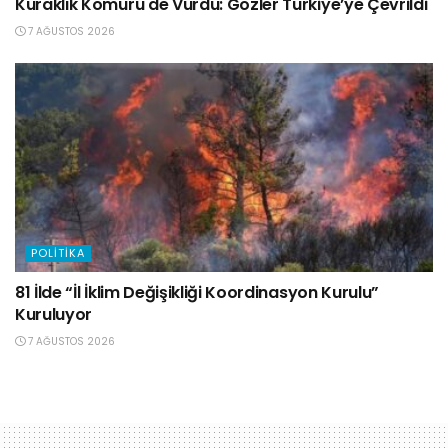
Kuraklık Kömürü de Vurdu: Gözler Türkiye’ye Çevrildi
7 AĞUSTOS 2026
POLITIKA
81 İlde “İl İklim Değişikliği Koordinasyon Kurulu”
Kuruluyor
7 AĞUSTOS 2026