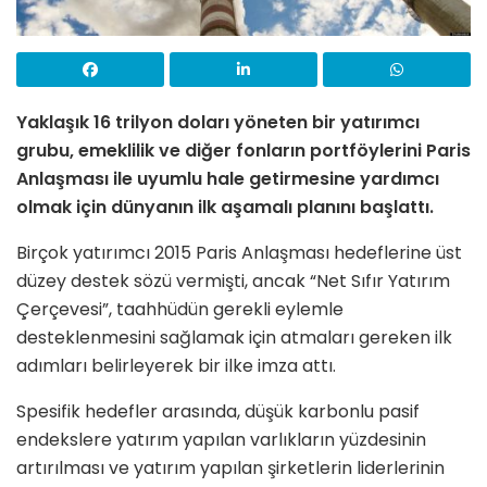
Yaklaşık 16 trilyon doları yöneten bir yatırımcı
grubu, emeklilik ve diğer fonların portföylerini Paris
Anlaşması ile uyumlu hale getirmesine yardımcı
olmak için dünyanın ilk aşamalı planını başlattı.
Birçok yatırımcı 2015 Paris Anlaşması hedeflerine üst
düzey destek sözü vermişti, ancak “Net Sıfır Yatırım
Çerçevesi”, taahhüdün gerekli eylemle
desteklenmesini sağlamak için atmaları gereken ilk
adımları belirleyerek bir ilke imza attı.
Spesifik hedefler arasında, düşük karbonlu pasif
endekslere yatırım yapılan varlıkların yüzdesinin
artırılması ve yatırım yapılan şirketlerin liderlerinin