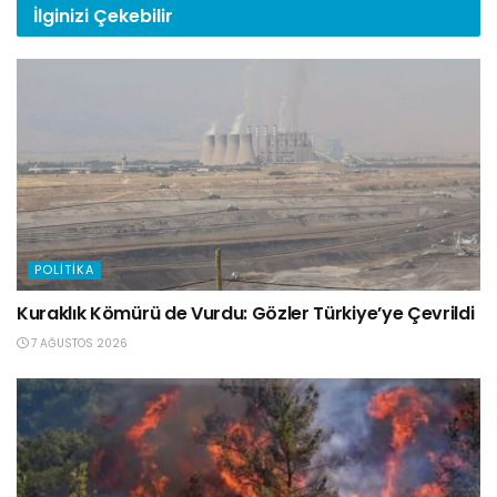
İlginizi
Çekebilir
POLITIKA
Kuraklık Kömürü de Vurdu: Gözler Türkiye’ye Çevrildi
7 AĞUSTOS 2026