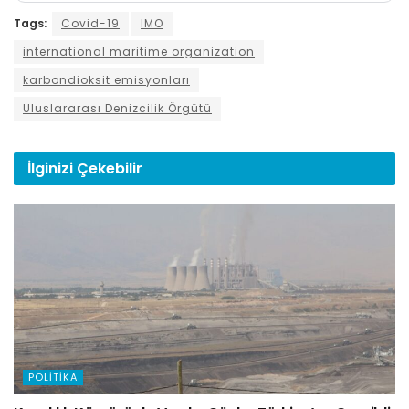
Tags:
Covid-19
IMO
international maritime organization
karbondioksit emisyonları
Uluslararası Denizcilik Örgütü
İlginizi
Çekebilir
POLITIKA