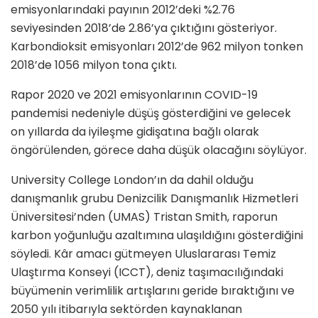
emisyonlarındaki payının 2012’deki %2.76
seviyesinden 2018’de 2.86’ya çıktığını gösteriyor.
Karbondioksit emisyonları 2012’de 962 milyon tonken
2018’de 1056 milyon tona çıktı.
Rapor 2020 ve 2021 emisyonlarının COVID-19
pandemisi nedeniyle düşüş gösterdiğini ve gelecek
on yıllarda da iyileşme gidişatına bağlı olarak
öngörülenden, görece daha düşük olacağını söylüyor.
University College London’ın da dahil olduğu
danışmanlık grubu Denizcilik Danışmanlık Hizmetleri
Üniversitesi’nden (UMAS) Tristan Smith, raporun
karbon yoğunluğu azaltımına ulaşıldığını gösterdiğini
söyledi. Kâr amacı gütmeyen Uluslararası Temiz
Ulaştırma Konseyi (ICCT), deniz taşımacılığındaki
büyümenin verimlilik artışlarını geride bıraktığını ve
2050 yılı itibarıyla sektörden kaynaklanan