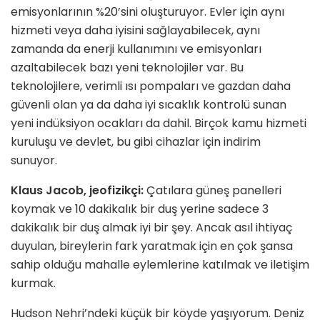
emisyonlarının %20’sini oluşturuyor. Evler için aynı
hizmeti veya daha iyisini sağlayabilecek, aynı
zamanda da enerji kullanımını ve emisyonları
azaltabilecek bazı yeni teknolojiler var. Bu
teknolojilere, verimli ısı pompaları ve gazdan daha
güvenli olan ya da daha iyi sıcaklık kontrolü sunan
yeni indüksiyon ocakları da dahil. Birçok kamu hizmeti
kuruluşu ve devlet, bu gibi cihazlar için indirim
sunuyor.
Klaus Jacob, jeofizik
ç
i:
Çatılara güneş panelleri
koymak ve 10 dakikalık bir duş yerine sadece 3
dakikalık bir duş almak iyi bir şey. Ancak asıl ihtiyaç
duyulan, bireylerin fark yaratmak için en çok şansa
sahip olduğu mahalle eylemlerine katılmak ve iletişim
kurmak.
Hudson Nehri’ndeki küçük bir köyde yaşıyorum. Deniz