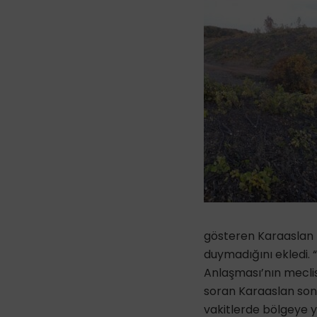
gösteren Karaaslan b
duymadığını ekledi. 
Anlaşması’nın mecli
soran Karaaslan son 
vakitlerde bölgeye y