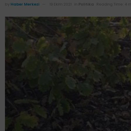
by
Haber Merkezi
19 Ekim 2021
in
Politika
Reading Time: 4 