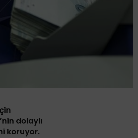
çin
nin dolaylı
ni koruyor.