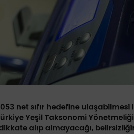
053 net sıfır hedefine ulaşabilmesi i
ürkiye Yeşil Taksonomi Yönetmeliği’
ikkate alıp almayacağı, belirsizliği