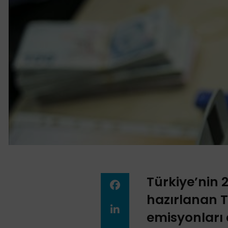
Türkiye’nin 2
hazırlanan T
emisyonları d