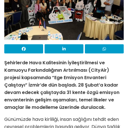
Şehirlerde Hava Kalitesinin İyileştirilmesi ve
Kamuoyu Farkındalığının Artırılması (CityAir)
projesi kapsamında “Ege Emisyon Envanteri
Çalıştayı” İzmir’de dün başladı. 28 Şubat’a kadar
devam edecek çalıştayda 31 kente
özgü emisyon
envanterinin gelişim aşamaları, temel ilkeler ve
amaçlar ile modelleme üzerinde durulacak.
Günümüzde hava kirliliği, insan sağlığını tehdit eden
çevresel problemlerin başında geliyor. Dünya Sağlık