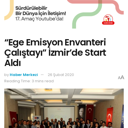
“Ege Emisyon Envanteri
Çalıştayı” İzmir’de Start
Aldı
by
Haber Merkezi
26 Şubat 2020
A
A
Reading Time: 3 mins read