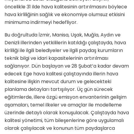
öncelikle 31 ilde hava kalitesinin artırılmasını böylece
hava kirliliğinin sağlık ve ekonomiye olumsuz etkisini
minimuma indirmeyi hedefliyor.
Bu doğrultuda İzmir, Manisa, Uşak, Muğla, Aydın ve
Denizli illerinden yetkililerin katıldığı çalıştayda, hava
kirliliği ile ilgili belediyeler ve ilgili paydaş kurumların
teknik bilgi ve idari kapasitelerinin artırılması
sağlanıyor. Dün başlayan ve 28 Şubat’a kadar devam
edecek Ege hava kalitesi çalıştayında illerin hava
kalitesine ilişkin mevcut durum ve gelecekteki
planlama detayları tartışılıyor. Üç gün sürecek
eğitimlerde, illere özgü emisyon envanterinin gelişim
aşamaları, temel ilkeler ve amaçlar ile modelleme
üzerinde detaylı olarak konuşulacak. Çalıştayda hava
kalitesi yönetimi, tüm bileşenlerine göre uygulamalı
olarak çalışılacak ve konunun tüm paydaşlarca