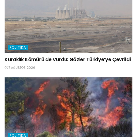
POLITIKA
Kuraklık Kömürü de Vurdu: Gözler Türkiye’ye Çevrildi
7 AĞUSTOS 2026
POLITIKA