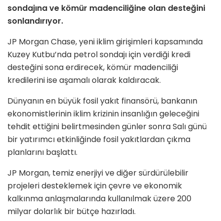
sondajına ve kömür madenciliğine olan desteğini
sonlandırıyor.
JP Morgan Chase, yeni iklim girişimleri kapsamında
Kuzey Kutbu’nda petrol sondajı için verdiği kredi
desteğini sona erdirecek, kömür madenciliği
kredilerini ise aşamalı olarak kaldıracak.
Dünyanın en büyük fosil yakıt finansörü, bankanın
ekonomistlerinin iklim krizinin insanlığın geleceğini
tehdit ettiğini belirtmesinden günler sonra Salı günü
bir yatırımcı etkinliğinde fosil yakıtlardan çıkma
planlarını başlattı.
JP Morgan, temiz enerjiyi ve diğer sürdürülebilir
projeleri desteklemek için çevre ve ekonomik
kalkınma anlaşmalarında kullanılmak üzere 200
milyar dolarlık bir bütçe hazırladı.