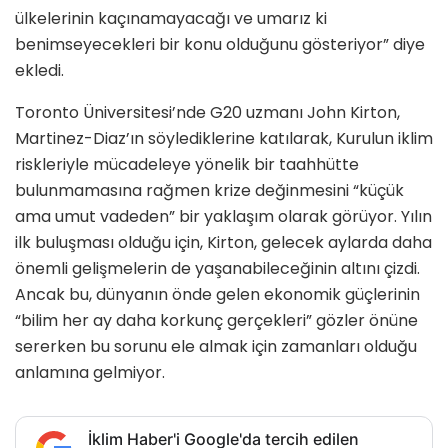
ülkelerinin kaçınamayacağı ve umarız ki
benimseyecekleri bir konu olduğunu gösteriyor” diye
ekledi.
Toronto Üniversitesi’nde G20 uzmanı John Kirton,
Martinez-Diaz’ın söylediklerine katılarak, Kurulun iklim
riskleriyle mücadeleye yönelik bir taahhütte
bulunmamasına rağmen krize değinmesini “küçük
ama umut vadeden” bir yaklaşım olarak görüyor. Yılın
ilk buluşması olduğu için, Kirton, gelecek aylarda daha
önemli gelişmelerin de yaşanabileceğinin altını çizdi.
Ancak bu, dünyanın önde gelen ekonomik güçlerinin
“bilim her ay daha korkunç gerçekleri” gözler önüne
sererken bu sorunu ele almak için zamanları olduğu
anlamına gelmiyor.
İklim Haber'i Google'da tercih edilen