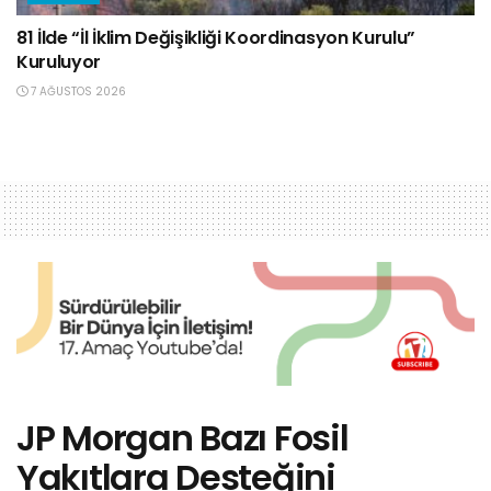
81 İlde “İl İklim Değişikliği Koordinasyon Kurulu”
Kuruluyor
7 AĞUSTOS 2026
JP Morgan Bazı Fosil
Yakıtlara Desteğini