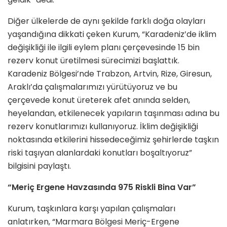
Diğer ülkelerde de aynı şekilde farklı doğa olayları
yaşandığına dikkati çeken Kurum, “Karadeniz’de iklim
değişikliği ile ilgili eylem planı çerçevesinde 15 bin
rezerv konut üretilmesi sürecimizi başlattık.
Karadeniz Bölgesi’nde Trabzon, Artvin, Rize, Giresun,
Araklı’da çalışmalarımızı yürütüyoruz ve bu
çerçevede konut üreterek afet anında selden,
heyelandan, etkilenecek yapıların taşınması adına bu
rezerv konutlarımızı kullanıyoruz. İklim değişikliği
noktasında etkilerini hissedeceğimiz şehirlerde taşkın
riski taşıyan alanlardaki konutları boşaltıyoruz”
bilgisini paylaştı.
“Meriç Ergene Havzasında 975 Riskli Bina Var”
Kurum, taşkınlara karşı yapılan çalışmaları
anlatırken, “Marmara Bölgesi Meriç-Ergene