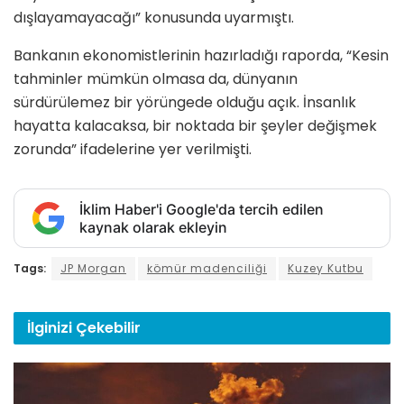
dışlayamayacağı” konusunda uyarmıştı.
Bankanın ekonomistlerinin hazırladığı raporda, “Kesin
tahminler mümkün olmasa da, dünyanın
sürdürülemez bir yörüngede olduğu açık. İnsanlık
hayatta kalacaksa, bir noktada bir şeyler değişmek
zorunda” ifadelerine yer verilmişti.
İklim Haber'i Google'da tercih edilen
kaynak olarak ekleyin
Tags:
JP Morgan
kömür madenciliği
Kuzey Kutbu
İlginizi
Çekebilir