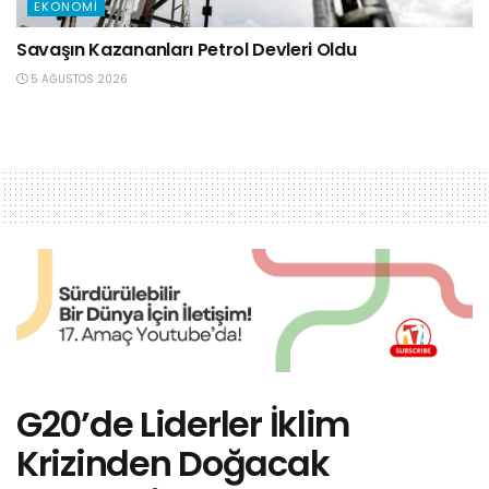
EKONOMI
Savaşın Kazananları Petrol Devleri Oldu
5 AĞUSTOS 2026
G20’de Liderler İklim
Krizinden Doğacak