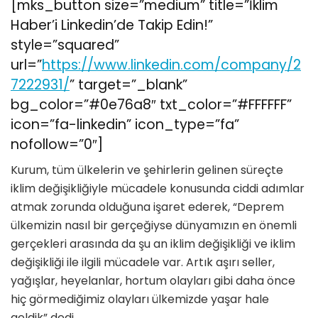
[mks_button size=”medium” title=”İklim
Haber’i Linkedin’de Takip Edin!”
style=”squared”
url=”
https://www.linkedin.com/company/2
7222931/
” target=”_blank”
bg_color=”#0e76a8″ txt_color=”#FFFFFF”
icon=”fa-linkedin” icon_type=”fa”
nofollow=”0″]
Kurum, tüm ülkelerin ve şehirlerin gelinen süreçte
iklim değişikliğiyle mücadele konusunda ciddi adımlar
atmak zorunda olduğuna işaret ederek, “Deprem
ülkemizin nasıl bir gerçeğiyse dünyamızın en önemli
gerçekleri arasında da şu an iklim değişikliği ve iklim
değişikliği ile ilgili mücadele var. Artık aşırı seller,
yağışlar, heyelanlar, hortum olayları gibi daha önce
hiç görmediğimiz olayları ülkemizde yaşar hale
geldik” dedi.