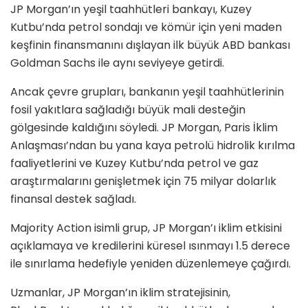
JP Morgan’ın yeşil taahhütleri bankayı, Kuzey
Kutbu’nda petrol sondajı ve kömür için yeni maden
keşfinin finansmanını dışlayan ilk büyük ABD bankası
Goldman Sachs ile aynı seviyeye getirdi.
Ancak çevre grupları, bankanın yeşil taahhütlerinin
fosil yakıtlara sağladığı büyük mali desteğin
gölgesinde kaldığını söyledi. JP Morgan, Paris İklim
Anlaşması’ndan bu yana kaya petrolü hidrolik kırılma
faaliyetlerini ve Kuzey Kutbu’nda petrol ve gaz
araştırmalarını genişletmek için 75 milyar dolarlık
finansal destek sağladı.
Majority Action isimli grup, JP Morgan’ı iklim etkisini
açıklamaya ve kredilerini küresel ısınmayı 1.5 derece
ile sınırlama hedefiyle yeniden düzenlemeye çağırdı.
Uzmanlar, JP Morgan’ın iklim stratejisinin,