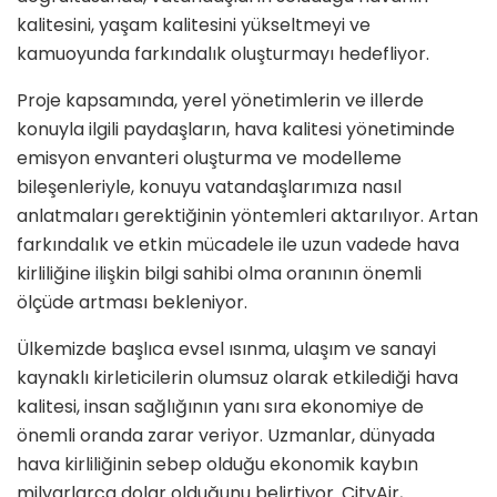
kalitesini, yaşam kalitesini yükseltmeyi ve
kamuoyunda farkındalık oluşturmayı hedefliyor.
Proje kapsamında, yerel yönetimlerin ve illerde
konuyla ilgili paydaşların, hava kalitesi yönetiminde
emisyon envanteri oluşturma ve modelleme
bileşenleriyle, konuyu vatandaşlarımıza nasıl
anlatmaları gerektiğinin yöntemleri aktarılıyor. Artan
farkındalık ve etkin mücadele ile uzun vadede hava
kirliliğine ilişkin bilgi sahibi olma oranının önemli
ölçüde artması bekleniyor.
Ülkemizde başlıca evsel ısınma, ulaşım ve sanayi
kaynaklı kirleticilerin olumsuz olarak etkilediği hava
kalitesi, insan sağlığının yanı sıra ekonomiye de
önemli oranda zarar veriyor. Uzmanlar, dünyada
hava kirliliğinin sebep olduğu ekonomik kaybın
milyarlarca dolar olduğunu belirtiyor. CityAir,