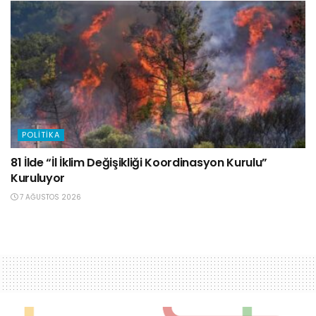
POLITIKA
81 İlde “İl İklim Değişikliği Koordinasyon Kurulu”
Kuruluyor
7 AĞUSTOS 2026