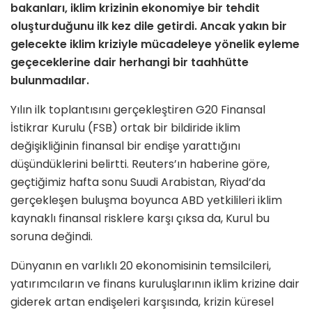
bakanları, iklim krizinin ekonomiye bir tehdit
oluşturduğunu ilk kez dile getirdi. Ancak yakın bir
gelecekte iklim kriziyle mücadeleye yönelik eyleme
geçeceklerine dair herhangi bir taahhütte
bulunmadılar.
Yılın ilk toplantısını gerçekleştiren G20 Finansal
İstikrar Kurulu (FSB) ortak bir bildiride iklim
değişikliğinin finansal bir endişe yarattığını
düşündüklerini belirtti. Reuters’ın haberine göre,
geçtiğimiz hafta sonu Suudi Arabistan, Riyad’da
gerçekleşen buluşma boyunca ABD yetkilileri iklim
kaynaklı finansal risklere karşı çıksa da, Kurul bu
soruna değindi.
Dünyanın en varlıklı 20 ekonomisinin temsilcileri,
yatırımcıların ve finans kuruluşlarının iklim krizine dair
giderek artan endişeleri karşısında, krizin küresel