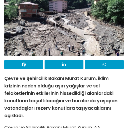
Çevre ve Şehircilik Bakanı Murat Kurum, iklim
krizinin neden olduğu aşırı yağışlar ve sel
felaketlerinin etkilerinin hissedildiği alanlardaki
konutların boşaltılacağını ve buralarda yaşayan
vatandaşları rezerv konutlara taşıyacaklarını
açıkladı.
Çevre ve Şehircilik Bakanı Murat Kurum, AA