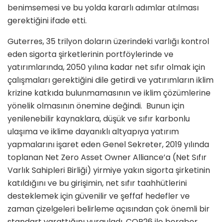
benimsemesi ve bu yolda kararlı adımlar atılması
gerektiğini ifade etti.
Guterres, 35 trilyon doların üzerindeki varlığı kontrol
eden sigorta şirketlerinin portföylerinde ve
yatırımlarında, 2050 yılına kadar net sıfır olmak için
çalışmaları gerektiğini dile getirdi ve yatırımların iklim
krizine katkıda bulunmamasının ve iklim çözümlerine
yönelik olmasının önemine değindi. Bunun için
yenilenebilir kaynaklara, düşük ve sıfır karbonlu
ulaşıma ve iklime dayanıklı altyapıya yatırım
yapmalarını işaret eden Genel Sekreter, 2019 yılında
toplanan Net Zero Asset Owner Alliance’a (Net Sıfır
Varlık Sahipleri Birliği) yirmiye yakın sigorta şirketinin
katıldığını ve bu girişimin, net sıfır taahhütlerini
desteklemek için güvenilir ve şeffaf hedefler ve
zaman çizelgeleri belirleme açısından çok önemli bir
standart yarattığını vurguladı. COP26 ile beraber