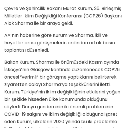
Çevre ve Şehircilik Bakanı Murat Kurum, 26. Birleşmiş
Milletler İklim Değişikliği Konferansı (COP26) Başkanı
Alok Sharma ile bir araya geldi.
AA’nın haberine göre Kurum ve Sharma, ikili ve
heyetler arası görüşmelerin ardından ortak basın
toplantısı düzenledi.
Bakan Kurum, Sharma ile önümüzdeki Kasım ayında
İskoçya’nın Glasgow kentinde düzenlenecek COP26
öncesi “verimli” bir görüşme yaptıklarını belirterek
ziyaretten dolayı Sharma’ya teşekkürlerini iletti.
Kurum, Türkiye’nin iklim değişikliğinin etkilerini yoğun
bir şekilde hisseden ülke konumunda olduğunu
söyledi. Dünya gündeminin iki önemli probleminin
COVID-19 salgını ve iklim değişikliği olduğuna işaret
eden Kurum, ülkelerin 2020 yılında bu iki problemle