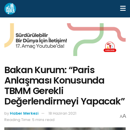
Bakan Kurum: “Paris
Anlaşması Konusunda
TBMM Gerekli
Değerlendirmeyi Yapacak”
by
Haber Merkezi
18 Haziran 2021
A
A
Reading Time: 5 mins read