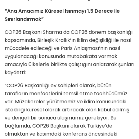
“Ana Amacımız Küresel Isınmayı 1,5 Derece ile
Sınırlandırmak”
COP26 Başkanı Sharma da COP26 dönem başkanlığı
kapsamında, Birleşik Krallık’ın iklim değişikliği ile nasıl
mücadele edileceği ve Paris Anlaşması’nın nasıl
uygulanacağı konusunda mutabakata varmak
amacıyla ülkelerle birlikte çalıştığını anlatarak şunları
kaydetti:
“COP26 Başkanlığı ev sahipleri olarak, bütün
tarafların menfaatlerini temsil etme taahhüdümüz
var. Müzakereler yürütmemiz ve iklim konusundaki
istekliliği küresel olarak artıracak olan kabul edilmiş
ve dengeli bir sonuca ulaşmamız gerekiyor. Bu
bağlamda, COP26 Başkanı olarak Türkiye’de
olmaktan ve kasımdaki konferans öncesindeki