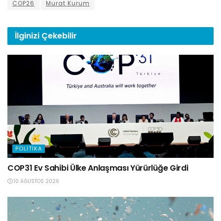
COP26
Murat Kurum
İlginizi
Çekebilir
POLITIKA
COP31 Ev Sahibi Ülke Anlaşması Yürürlüğe Girdi
10 AĞUSTOS 2026