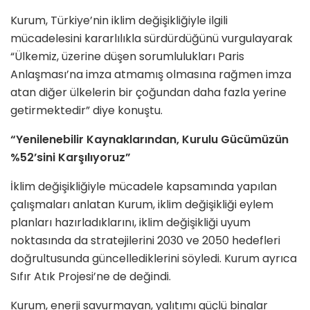
Kurum, Türkiye’nin iklim değişikliğiyle ilgili
mücadelesini kararlılıkla sürdürdüğünü vurgulayarak
“Ülkemiz, üzerine düşen sorumlulukları Paris
Anlaşması’na imza atmamış olmasına rağmen imza
atan diğer ülkelerin bir çoğundan daha fazla yerine
getirmektedir” diye konuştu.
“Yenilenebilir Kaynaklarından, Kurulu Gücümüzün
%52’sini Karşılıyoruz”
İklim değişikliğiyle mücadele kapsamında yapılan
çalışmaları anlatan Kurum, iklim değişikliği eylem
planları hazırladıklarını, iklim değişikliği uyum
noktasında da stratejilerini 2030 ve 2050 hedefleri
doğrultusunda güncellediklerini söyledi. Kurum ayrıca
Sıfır Atık Projesi’ne de değindi.
Kurum, enerji savurmayan, yalıtımı güçlü binalar