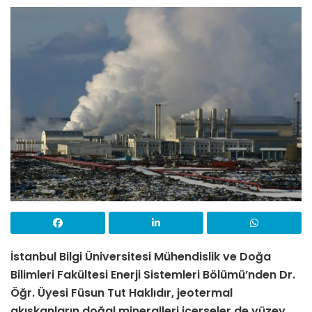
İstanbul Bilgi Üniversitesi Mühendislik ve Doğa
Bilimleri Fakültesi Enerji Sistemleri Bölümü’nden Dr.
Öğr. Üyesi Füsun Tut Haklıdır,
jeotermal
akışkanların doğal mineralleri içerseler de yüzey