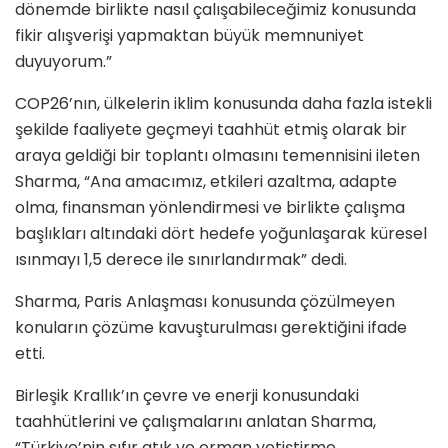
dönemde birlikte nasıl çalışabileceğimiz konusunda
fikir alışverişi yapmaktan büyük memnuniyet
duyuyorum.”
COP26’nın, ülkelerin iklim konusunda daha fazla istekli
şekilde faaliyete geçmeyi taahhüt etmiş olarak bir
araya geldiği bir toplantı olmasını temennisini ileten
Sharma, “Ana amacımız, etkileri azaltma, adapte
olma, finansman yönlendirmesi ve birlikte çalışma
başlıkları altındaki dört hedefe yoğunlaşarak küresel
ısınmayı 1,5 derece ile sınırlandırmak” dedi.
Sharma, Paris Anlaşması konusunda çözülmeyen
konuların çözüme kavuşturulması gerektiğini ifade
etti.
Birleşik Krallık’ın çevre ve enerji konusundaki
taahhütlerini ve çalışmalarını anlatan Sharma,
“Türkiye’nin sıfır atık ve orman yetiştirme