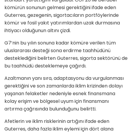
kömürün sonunun gelmesi gerektiğini ifade eden
Guterres, gezegenin, sigortacıların portföylerinde
kömür ve fosil yakıt yatırımlardan uzak durmasına
ihtiyacı olduğunun altını çizdi.
G7’nin bu yılın sonuna kadar kömüre verilen tüm
uluslararası desteği sona erdirme taahhüdünü
desteklediğini belirten Guterres, sigorta sektörünü de
bu taahhüdü desteklemeye çağırdı.
Azaltmanın yanı sıra, adaptasyonu da vurgulanması
gerektiğini ve son zamanlarda iklim krizinden dolayı
yaşanan felaketler nedeniyle esnek finansmana
kolay erişim ve bölgesel uyum için finansmanı
artırma çağrısında bulunduğunu belirtti.
Afetlerin ve iklim risklerinin artığını ifade eden
Guterres, daha fazla iklim eylemi için dört alana