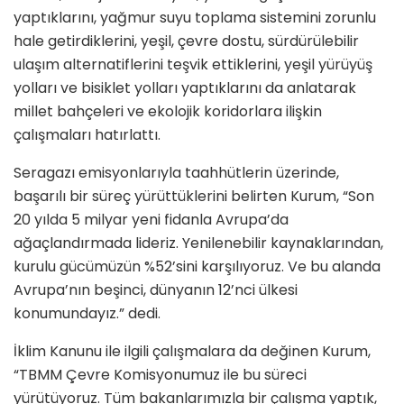
yaptıklarını, yağmur suyu toplama sistemini zorunlu
hale getirdiklerini, yeşil, çevre dostu, sürdürülebilir
ulaşım alternatiflerini teşvik ettiklerini, yeşil yürüyüş
yolları ve bisiklet yolları yaptıklarını da anlatarak
millet bahçeleri ve ekolojik koridorlara ilişkin
çalışmaları hatırlattı.
Seragazı emisyonlarıyla taahhütlerin üzerinde,
başarılı bir süreç yürüttüklerini belirten Kurum, “Son
20 yılda 5 milyar yeni fidanla Avrupa’da
ağaçlandırmada lideriz. Yenilenebilir kaynaklarından,
kurulu gücümüzün %52’sini karşılıyoruz. Ve bu alanda
Avrupa’nın beşinci, dünyanın 12’nci ülkesi
konumundayız.” dedi.
İklim Kanunu ile ilgili çalışmalara da değinen Kurum,
“TBMM Çevre Komisyonumuz ile bu süreci
yürütüyoruz. Tüm bakanlarımızla bir çalışma yaptık,