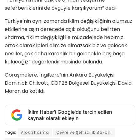
seferberliklerini de övgüyle karşılıyorum” dedi.
Türkiye’nin aynı zamanda iklim değişikliğinin olumsuz
etkilerine aşırı derecede açık olduğunu belirten
Sharma, “İklim değişikliği ile mücadelede hepimiz
ortak olarak ipleri elimize almazsak biz ve gelecek
nesiller, çok daha karanlık bir gelecekle baş başa
kalacağız” değerlendirmesinde bulundu.
Görüşmelere, İngiltere’nin Ankara Büyükelçisi
Dominick Chilcott, COP26 Bölgesel Büyükelçisi David
Moran da katıldı.
İklim Haber'i Google'da tercih edilen
kaynak olarak ekleyin
Tags:
Alok Sharma
Çevre ve Şehircilik Bakanı