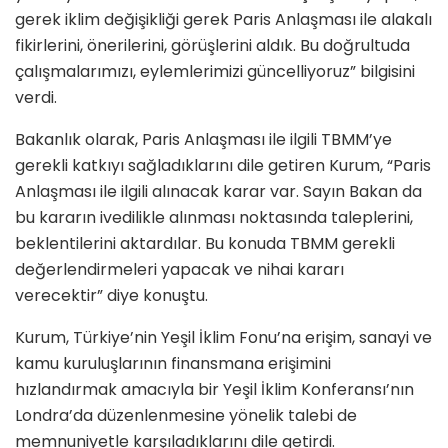
gerek iklim değişikliği gerek Paris Anlaşması ile alakalı
fikirlerini, önerilerini, görüşlerini aldık. Bu doğrultuda
çalışmalarımızı, eylemlerimizi güncelliyoruz” bilgisini
verdi.
Bakanlık olarak, Paris Anlaşması ile ilgili TBMM’ye
gerekli katkıyı sağladıklarını dile getiren Kurum, “Paris
Anlaşması ile ilgili alınacak karar var. Sayın Bakan da
bu kararın ivedilikle alınması noktasında taleplerini,
beklentilerini aktardılar. Bu konuda TBMM gerekli
değerlendirmeleri yapacak ve nihai kararı
verecektir” diye konuştu.
Kurum, Türkiye’nin Yeşil İklim Fonu’na erişim, sanayi ve
kamu kuruluşlarının finansmana erişimini
hızlandırmak amacıyla bir Yeşil İklim Konferansı’nın
Londra’da düzenlenmesine yönelik talebi de
memnuniyetle karşıladıklarını dile getirdi.