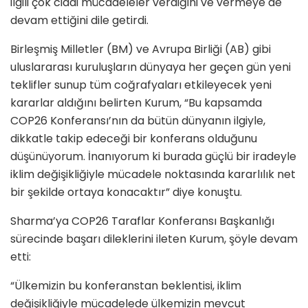
ilgili çok ciddi mücadeleler verdiğini ve vermeye de
devam ettiğini dile getirdi.
Birleşmiş Milletler (BM) ve Avrupa Birliği (AB) gibi
uluslararası kuruluşların dünyaya her geçen gün yeni
teklifler sunup tüm coğrafyaları etkileyecek yeni
kararlar aldığını belirten Kurum, “Bu kapsamda
COP26 Konferansı’nın da bütün dünyanın ilgiyle,
dikkatle takip edeceği bir konferans olduğunu
düşünüyorum. İnanıyorum ki burada güçlü bir iradeyle
iklim değişikliğiyle mücadele noktasında kararlılık net
bir şekilde ortaya konacaktır” diye konuştu.
Sharma’ya COP26 Taraflar Konferansı Başkanlığı
sürecinde başarı dileklerini ileten Kurum, şöyle devam
etti:
“Ülkemizin bu konferanstan beklentisi, iklim
değişikliğiyle mücadelede ülkemizin mevcut