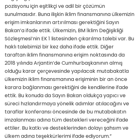
pozisyonu için eşitlikçi ve adil bir çözümün
sunulmasıdır. Buna ilişkin iklim finansmanına ülkemizin
erişim imkanlarının artırılması gerektiğini Sayın
Bakan’a ifade ettik. Ülkemizin, BM İklim Değişikliği
Sözleşmesi’nin EK 1 listesinden çıkarılma talebi var. Bu
haklı talebimizi bir kez daha ifade ettik. Diğer
taraftan iklim finansmanına erişim noktasında da
2018 yılında Arjantin’de Cumhurbaşkanının almış
olduğu karar çerçevesinde yapılacak mutabakatla
ülkemizin iklim finansmanına erişiminin bir an önce
karara bağlanması gerektiğini de kendilerine ifade
ettik. Bu konuda da Sayın Bakan oldukça yapıcı ve
süreci hızlandırmaya yönelik adımlar atılacağını ve
taraflar konferansı öncesinde de bu mutabakatın
imzalanması adına tüm destekleri vereceğini ifade
ettiler. Bu katkı ve desteklerinden dolayı şahsım ve
ülkem adına teşekkürlerimi ifade ediyorum.”