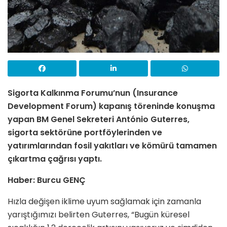
Sigorta Kalkınma Forumu’nun (Insurance
Development Forum) kapanış töreninde konuşma
yapan BM Genel Sekreteri António Guterres,
sigorta sektörüne portföylerinden ve
yatırımlarından fosil yakıtları ve kömürü tamamen
çıkartma çağrısı yaptı.
Haber: Burcu GENÇ
Hızla değişen iklime uyum sağlamak için zamanla
yarıştığımızı belirten Guterres, “Bugün küresel