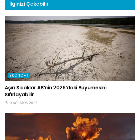
İlginizi
Çekebilir
EKONOMI
Aşırı Sıcaklar AB’nin 2026’daki Büyümesini
Sıfırlayabilir
10 AĞUSTOS 2026