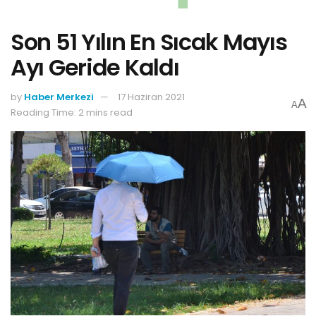
Son 51 Yılın En Sıcak Mayıs
Ayı Geride Kaldı
by
Haber Merkezi
17 Haziran 2021
A
A
Reading Time: 2 mins read