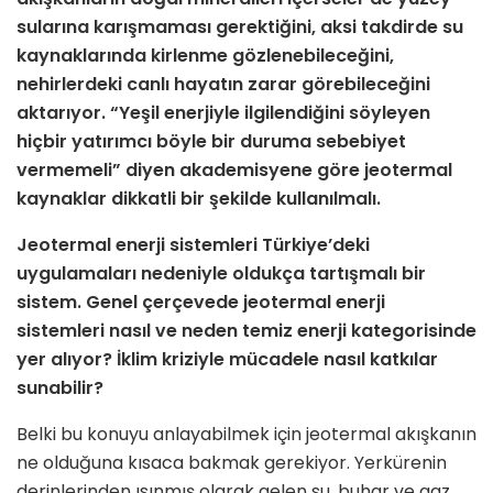
sularına karışmaması gerektiğini, aksi takdirde su
kaynaklarında kirlenme gözlenebileceğini,
nehirlerdeki canlı hayatın zarar görebileceğini
aktarıyor. “Yeşil enerjiyle ilgilendiğini söyleyen
hiçbir yatırımcı böyle bir duruma sebebiyet
vermemeli” diyen akademisyene göre jeotermal
kaynaklar dikkatli bir şekilde kullanılmalı.
Jeotermal enerji sistemleri Türkiye’deki
uygulamaları nedeniyle oldukça tartışmalı bir
sistem. Genel çerçevede jeotermal enerji
sistemleri nasıl ve neden temiz enerji kategorisinde
yer alıyor? İklim kriziyle mücadele nasıl katkılar
sunabilir?
Belki bu konuyu anlayabilmek için jeotermal akışkanın
ne olduğuna kısaca bakmak gerekiyor. Yerkürenin
derinlerinden ısınmış olarak gelen su, buhar ve gaz