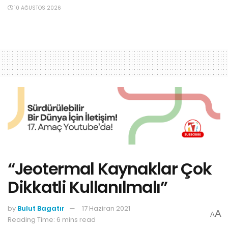
10 AĞUSTOS 2026
“Jeotermal Kaynaklar Çok
Dikkatli Kullanılmalı”
by
Bulut Bagatır
17 Haziran 2021
A
A
Reading Time: 6 mins read