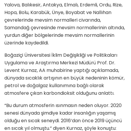
Yalova, Balıkesir, Antakya, Elmalı, Erdemli, Ordu, Rize,
Hopa, Bolu, Karabük, Ünye, Boyabat ve Nallıhan
çevrelerinde mevsim normalleri civarında,
Samandağ çevresinde mevsim normallerinin altında,
yurdun diğer bölgelerinde mevsim normallerinin
üzerinde kaydedildi.
Boğaziçi Üniversitesi İklim Değişikliği ve Politikaları
Uygulama ve Araştırma Merkezi Müdürü Prof. Dr.
Levent Kurnaz, AA muhabirine yaptığı açıklamada,
dünyada sıcaklık artışının en büyük nedeninin kömür,
petrol ve doğalgaz kullanımına bağlı olarak
atmosfere çıkan karbondioksit olduğunu anlattı.
“Bu durum atmosferin ısınmasın neden oluyor. 2020
senesi dünyada şimdiye kadar insanlığın yaşamış
olduğu en sıcak seneydi. 2016’dan önce 2019 üçüncü
en sıcak yıl olmuştu.” diyen Kurnaz, şöyle konuştu: