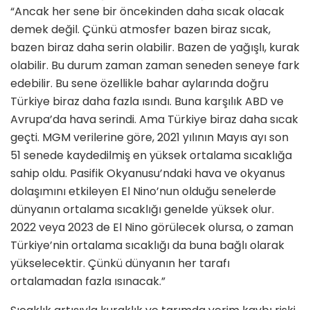
“Ancak her sene bir öncekinden daha sıcak olacak
demek değil. Çünkü atmosfer bazen biraz sıcak,
bazen biraz daha serin olabilir. Bazen de yağışlı, kurak
olabilir. Bu durum zaman zaman seneden seneye fark
edebilir. Bu sene özellikle bahar aylarında doğru
Türkiye biraz daha fazla ısındı. Buna karşılık ABD ve
Avrupa’da hava serindi. Ama Türkiye biraz daha sıcak
geçti. MGM verilerine göre, 2021 yılının Mayıs ayı son
51 senede kaydedilmiş en yüksek ortalama sıcaklığa
sahip oldu. Pasifik Okyanusu’ndaki hava ve okyanus
dolaşımını etkileyen El Nino’nun olduğu senelerde
dünyanın ortalama sıcaklığı genelde yüksek olur.
2022 veya 2023 de El Nino görülecek olursa, o zaman
Türkiye’nin ortalama sıcaklığı da buna bağlı olarak
yükselecektir. Çünkü dünyanın her tarafı
ortalamadan fazla ısınacak.”