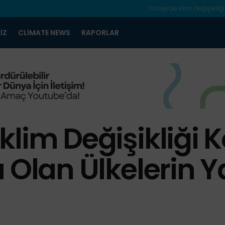
Türkiye’de İklim Değişlikliği
IZ
CLIMATE NEWS
RAPORLAR
klim Değişikliği
ı Olan Ülkelerin 