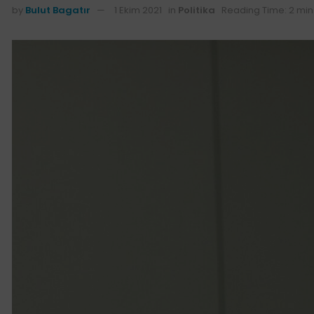
by
Bulut Bagatır
1 Ekim 2021
in
Politika
Reading Time: 2 min