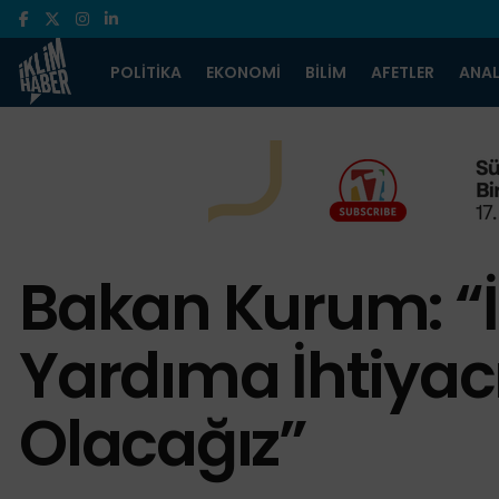
POLITIKA
EKONOMI
BILIM
AFETLER
ANAL
Bakan Kurum: “İ
Yardıma İhtiyac
Olacağız”