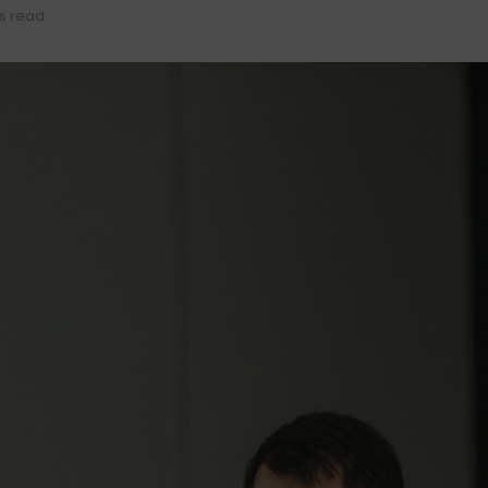
s read