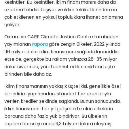
kesintiler. Bu kesintiler, iklim finansmanını daha da
azaltma tehdidi taşıyor ve iklim felaketlerinden en
çok etkilenen en yoksul topluluklara ihanet anlamına
geliyor.
Oxfam ve CARE Climate Justice Centre tarafından
yayımlanan
rapora
göre zengin ülkeler, 2022 yılında
116 milyar dolar iklim finansmanı sağladıklarını iddia
etse de, gerçekte bu rakam yalnızca 28–35 milyar
dolar civarında, yani taahhüt edilen miktarın üçte
birinden bile daha az.
İklim finansmanının yaklaşık üçte ikisi, genellikle özel
bir indirim yapılmadan, standart faiz oranlarıyla
verilen krediler şeklinde sağlandı. Bunun sonucunda,
iklim finansmanı her yıl gelişmekte olan ülkelerin
borcuna daha fazla yük bindiriyor. Bu ülkelerin
toplam borcu şu anda 3,3 trilyon dolara ulaşmış