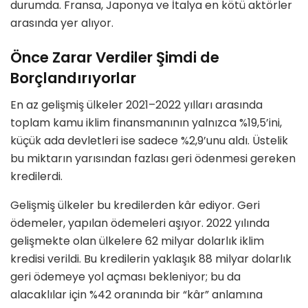
durumda. Fransa, Japonya ve İtalya en kötü aktörler
arasında yer alıyor.
Önce Zarar Verdiler Şimdi de
Borçlandırıyorlar
En az gelişmiş ülkeler 2021–2022 yılları arasında
toplam kamu iklim finansmanının yalnızca %19,5’ini,
küçük ada devletleri ise sadece %2,9’unu aldı. Üstelik
bu miktarın yarısından fazlası geri ödenmesi gereken
kredilerdi.
Gelişmiş ülkeler bu kredilerden kâr ediyor. Geri
ödemeler, yapılan ödemeleri aşıyor. 2022 yılında
gelişmekte olan ülkelere 62 milyar dolarlık iklim
kredisi verildi. Bu kredilerin yaklaşık 88 milyar dolarlık
geri ödemeye yol açması bekleniyor; bu da
alacaklılar için %42 oranında bir “kâr” anlamına