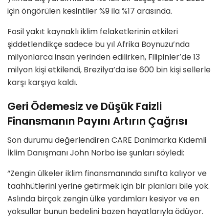
için öngörülen kesintiler %9 ila %17 arasında.
Fosil yakıt kaynaklı iklim felaketlerinin etkileri
şiddetlendikçe sadece bu yıl Afrika Boynuzu’nda
milyonlarca insan yerinden edilirken, Filipinler’de 13
milyon kişi etkilendi, Brezilya’da ise 600 bin kişi sellerle
karşı karşıya kaldı.
Geri Ödemesiz ve Düşük Faizli
Finansmanın Payını Artırın Çağrısı
Son durumu değerlendiren CARE Danimarka Kıdemli
İklim Danışmanı John Norbo ise şunları söyledi:
“Zengin ülkeler iklim finansmanında sınıfta kalıyor ve
taahhütlerini yerine getirmek için bir planları bile yok.
Aslında birçok zengin ülke yardımları kesiyor ve en
yoksullar bunun bedelini bazen hayatlarıyla ödüyor.