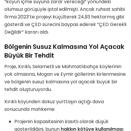
“köyün içme suyuna zarar vereceği” yönündeki
olumsuz görüşüyle iptal edilmişti. Ancak ruhsat sahibi
firma 2023’te projeyi küçülterek 24,93 hektarmış gibi
gösterdi ve ÇED sürecini baypas ederek “ÇED Gerekli
Değildir” kararı aldı.
Bölgenin Susuz Kalmasına Yol Açacak
Büyük Bir Tehdit
Proje, Kırıklı, Selametli ve Mahmatlıbahçe köylerinin
yok olmasına, Mogan ve Eymir göllerinin kirlenmesine
ve bölgenin susuz kalmasına yol açacak büyük bir
tehdit oluşturuyordu.
Kırıklı köyünden dokuz yurttaşın açtığı dava
sonucunda mahkeme:
Projenin kapasitesinin kasıtlı olarak düşük
gösterildiğini, bunun
hakkın kötüye kullanılması