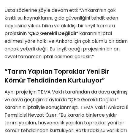
Usta sözlerine şöyle devam etti: “Ankara’nın çok
kısıtlı su kaynaklarını, gıda güvenliğini tehdit eden
böylesine yıkıcı, bilim ve akıldışı bir linyit kömürü
projesinin ‘
ÇED Gerekli Değildir’
kararının iptal
edilmesi yöre halkı ve Ankara için çok olumlu bir adım
ancak yeterli değil. Bu linyit ocağı projesinin bir an
evvel tamamen iptal edilmesi gerekir.”
“Tarım Yapılan Topraklar Yeni Bir
Kömür Tehdidinden Kurtuluyor”
Aynı proje için TEMA Vakfı tarafından da dava açılmış
ve dava geçtiğimiz aylarda “ÇED Gerekli Değildir”
kararının iptaliyle sonuçlanmıştı. TEMA Vakfı Ankara İl
Temsilcisi Nevzat Özer, “Bu kararla binlerce yıldır
tarım yapılan, hayvancılık yapılan topraklar yeni bir
kömür tehdidinden kurtuluyor. Bozkırdaki su varlıkları