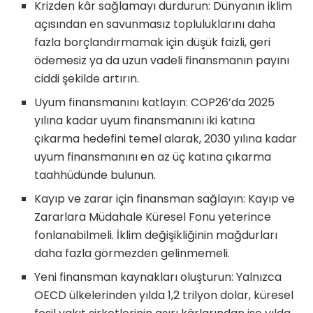
Krizden kâr sağlamayı durdurun: Dünyanın iklim
açısından en savunmasız topluluklarını daha
fazla borçlandırmamak için düşük faizli, geri
ödemesiz ya da uzun vadeli finansmanın payını
ciddi şekilde artırın.
Uyum finansmanını katlayın: COP26’da 2025
yılına kadar uyum finansmanını iki katına
çıkarma hedefini temel alarak, 2030 yılına kadar
uyum finansmanını en az üç katına çıkarma
taahhüdünde bulunun.
Kayıp ve zarar için finansman sağlayın: Kayıp ve
Zararlara Müdahale Küresel Fonu yeterince
fonlanabilmeli. İklim değişikliğinin mağdurları
daha fazla görmezden gelinmemeli.
Yeni finansman kaynakları oluşturun: Yalnızca
OECD ülkelerinden yılda 1,2 trilyon dolar, küresel