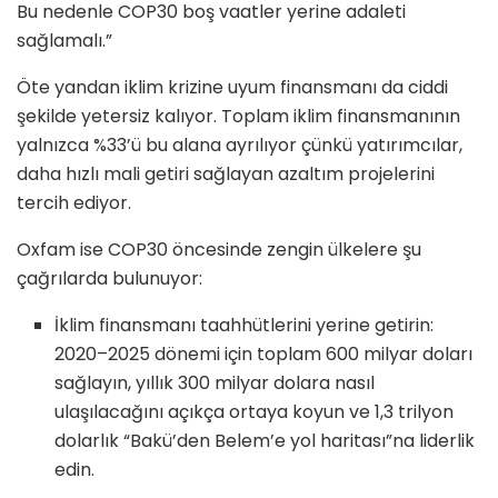
Bu nedenle COP30 boş vaatler yerine adaleti
sağlamalı.”
Öte yandan iklim krizine uyum finansmanı da ciddi
şekilde yetersiz kalıyor. Toplam iklim finansmanının
yalnızca %33’ü bu alana ayrılıyor çünkü yatırımcılar,
daha hızlı mali getiri sağlayan azaltım projelerini
tercih ediyor.
Oxfam ise COP30 öncesinde zengin ülkelere şu
çağrılarda bulunuyor:
İklim finansmanı taahhütlerini yerine getirin:
2020–2025 dönemi için toplam 600 milyar doları
sağlayın, yıllık 300 milyar dolara nasıl
ulaşılacağını açıkça ortaya koyun ve 1,3 trilyon
dolarlık “Bakü’den Belem’e yol haritası”na liderlik
edin.