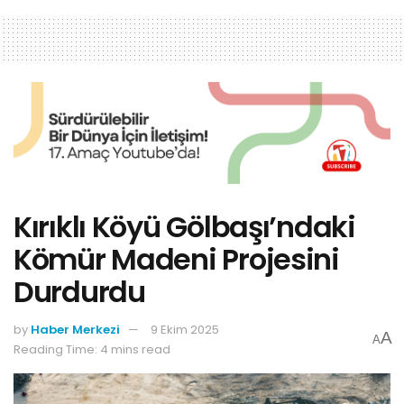
Kırıklı Köyü Gölbaşı’ndaki
Kömür Madeni Projesini
Durdurdu
by
Haber Merkezi
9 Ekim 2025
A
A
Reading Time: 4 mins read