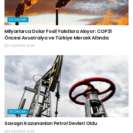
EKONOMI
Milyarlarca Dolar Fosil Yakıtlara Akıyor: COP31
Öncesi Avustralya ve Türkiye Mercek Altında
6 AĞUSTOS 2026
EKONOMI
Savaşın Kazananları Petrol Devleri Oldu
5 AĞUSTOS 2026