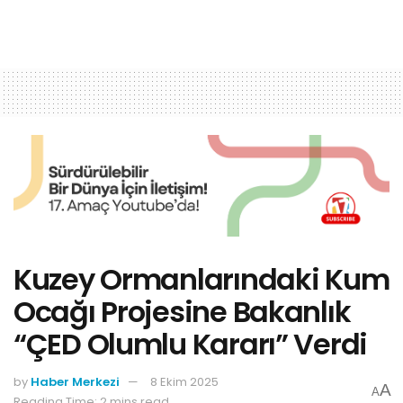
Kuzey Ormanlarındaki Kum
Ocağı Projesine Bakanlık
“ÇED Olumlu Kararı” Verdi
by
Haber Merkezi
8 Ekim 2025
A
A
Reading Time: 2 mins read