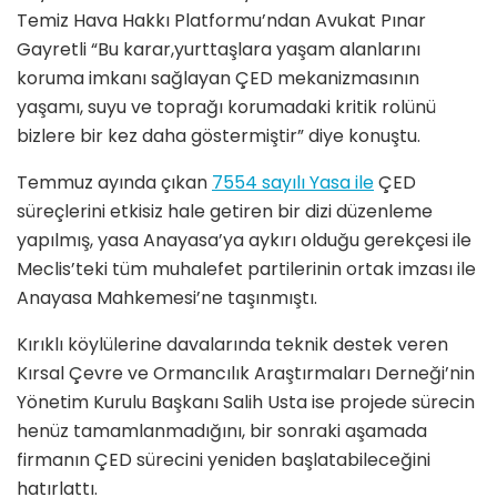
Temiz Hava Hakkı Platformu’ndan Avukat Pınar
Gayretli “Bu karar,yurttaşlara yaşam alanlarını
koruma imkanı sağlayan ÇED mekanizmasının
yaşamı, suyu ve toprağı korumadaki kritik rolünü
bizlere bir kez daha göstermiştir” diye konuştu.
Temmuz ayında çıkan
7554 sayılı Yasa ile
ÇED
süreçlerini etkisiz hale getiren bir dizi düzenleme
yapılmış, yasa Anayasa’ya aykırı olduğu gerekçesi ile
Meclis’teki tüm muhalefet partilerinin ortak imzası ile
Anayasa Mahkemesi’ne taşınmıştı.
Kırıklı köylülerine davalarında teknik destek veren
Kırsal Çevre ve Ormancılık Araştırmaları Derneği’nin
Yönetim Kurulu Başkanı Salih Usta ise projede sürecin
henüz tamamlanmadığını, bir sonraki aşamada
firmanın ÇED sürecini yeniden başlatabileceğini
hatırlattı.