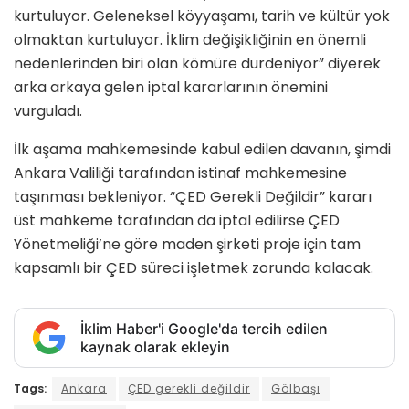
kurtuluyor. Geleneksel köyyaşamı, tarih ve kültür yok
olmaktan kurtuluyor. İklim değişikliğinin en önemli
nedenlerinden biri olan kömüre durdeniyor” diyerek
arka arkaya gelen iptal kararlarının önemini
vurguladı.
İlk aşama mahkemesinde kabul edilen davanın, şimdi
Ankara Valiliği tarafından istinaf mahkemesine
taşınması bekleniyor. “ÇED Gerekli Değildir” kararı
üst mahkeme tarafından da iptal edilirse ÇED
Yönetmeliği’ne göre maden şirketi proje için tam
kapsamlı bir ÇED süreci işletmek zorunda kalacak.
İklim Haber'i Google'da tercih edilen
kaynak olarak ekleyin
Tags:
Ankara
ÇED gerekli değildir
Gölbaşı