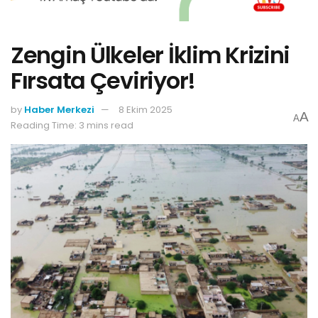
Zengin Ülkeler İklim Krizini
Fırsata Çeviriyor!
by
Haber Merkezi
8 Ekim 2025
A
A
Reading Time: 3 mins read