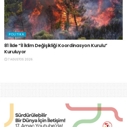
POLITIKA
81 İlde “İl İklim Değişikliği Koordinasyon Kurulu”
Kuruluyor
7 AĞUSTOS 2026