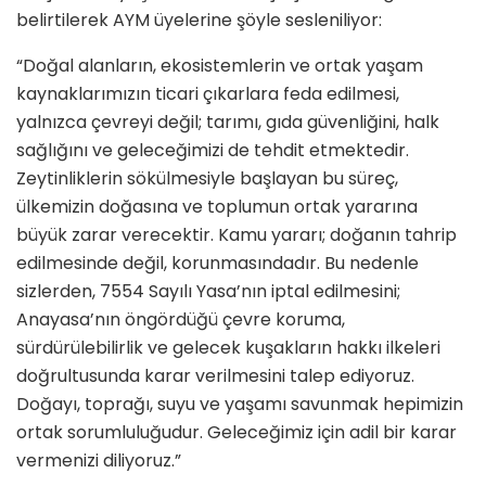
belirtilerek AYM üyelerine şöyle sesleniliyor:
“Doğal alanların, ekosistemlerin ve ortak yaşam
kaynaklarımızın ticari çıkarlara feda edilmesi,
yalnızca çevreyi değil; tarımı, gıda güvenliğini, halk
sağlığını ve geleceğimizi de tehdit etmektedir.
Zeytinliklerin sökülmesiyle başlayan bu süreç,
ülkemizin doğasına ve toplumun ortak yararına
büyük zarar verecektir. Kamu yararı; doğanın tahrip
edilmesinde değil, korunmasındadır. Bu nedenle
sizlerden, 7554 Sayılı Yasa’nın iptal edilmesini;
Anayasa’nın öngördüğü çevre koruma,
sürdürülebilirlik ve gelecek kuşakların hakkı ilkeleri
doğrultusunda karar verilmesini talep ediyoruz.
Doğayı, toprağı, suyu ve yaşamı savunmak hepimizin
ortak sorumluluğudur. Geleceğimiz için adil bir karar
vermenizi diliyoruz.”