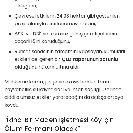
olduğunu,
Çevresel etkilerin 24,93 hektar gibi gösterilen
proje alanıyla sınırlanamayacağını,
ASKİ ve DSİ’nin olumsuz görüş gerekçelerinin
geçerliliğini koruduğunu,
Ruhsat sahasının tamamını kapsayan, kümülatif
etkileri de içeren bir
ÇED raporunun zorunlu
olduğunu
hüküm altına aldı.
Mahkeme kararı, projenin ekosistemler, tarım,
hayvancılık, su kaynakları ve insan sağlığı üzerinde
ciddi olumsuz etkiler yaratacağını da açıkça ortaya
koydu.
“İkinci Bir Maden İşletmesi Köy için
Ölüm Fermanı Olacak”