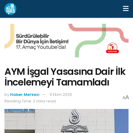
AYM İşgal Yasasına Dair İlk
İncelemeyi Tamamladı
by
Haber Merkezi
9 Ekim 2025
A
A
Reading Time: 2 mins read