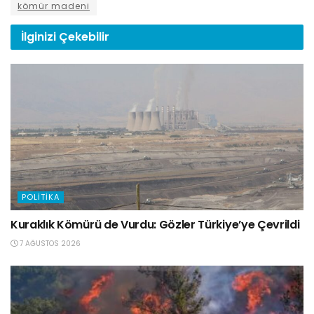
kömür madeni
İlginizi
Çekebilir
POLITIKA
Kuraklık Kömürü de Vurdu: Gözler Türkiye’ye Çevrildi
7 AĞUSTOS 2026