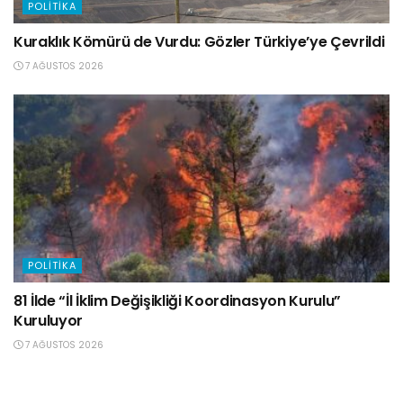
POLITIKA
Kuraklık Kömürü de Vurdu: Gözler Türkiye’ye Çevrildi
7 AĞUSTOS 2026
POLITIKA
81 İlde “İl İklim Değişikliği Koordinasyon Kurulu”
Kuruluyor
7 AĞUSTOS 2026