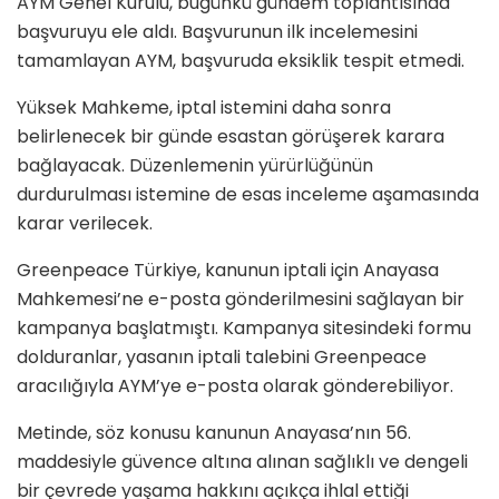
AYM Genel Kurulu, bugünkü gündem toplantısında
başvuruyu ele aldı. Başvurunun ilk incelemesini
tamamlayan AYM, başvuruda eksiklik tespit etmedi.
Yüksek Mahkeme, iptal istemini daha sonra
belirlenecek bir günde esastan görüşerek karara
bağlayacak. Düzenlemenin yürürlüğünün
durdurulması istemine de esas inceleme aşamasında
karar verilecek.
Greenpeace Türkiye, kanunun iptali için Anayasa
Mahkemesi’ne e-posta gönderilmesini sağlayan bir
kampanya başlatmıştı. Kampanya sitesindeki formu
dolduranlar, yasanın iptali talebini Greenpeace
aracılığıyla AYM’ye e-posta olarak gönderebiliyor.
Metinde, söz konusu kanunun Anayasa’nın 56.
maddesiyle güvence altına alınan sağlıklı ve dengeli
bir çevrede yaşama hakkını açıkça ihlal ettiği