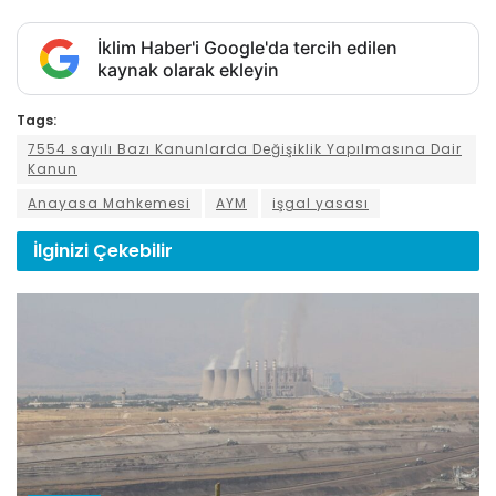
İklim Haber'i Google'da tercih edilen
kaynak olarak ekleyin
Tags:
7554 sayılı Bazı Kanunlarda Değişiklik Yapılmasına Dair
Kanun
Anayasa Mahkemesi
AYM
işgal yasası
İlginizi
Çekebilir