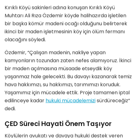
Kırıklı Köyü sakinleri adına konuşan Kırıklı Köyü
Muhtarı Ali Rıza Özdemir köyde halihazırda işletilen
bir başka kömür madeni ocağı olduğunu belirterek
ikinci bir maden işletmesinin köy için ölüm fermanı
olacağını söyledi.
Özdemir, “Çalışan madenin, nakliye yapan
kamyonların tozundan zaten nefes alamıyoruz. İkinci
bir maden açılmasına müsaade etseydik köy
yaşanmaz hale gelecekti. Bu davayı kazanarak temiz
hava hakkımızı, su hakkımızı, tarımımızı koruduk.
Yaşamımız için mücadele ettik. Proje tamamen iptal
edilinceye kadar
hukuki mücadelemizi
sürdüreceğiz”
dedi.
ÇED Süreci Hayati Önem Taşıyor
Köylülerin avukatı ve davaya hukuki destek veren