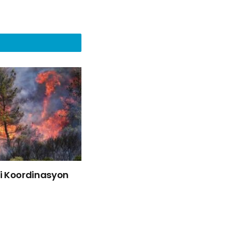
liği Koordinasyon