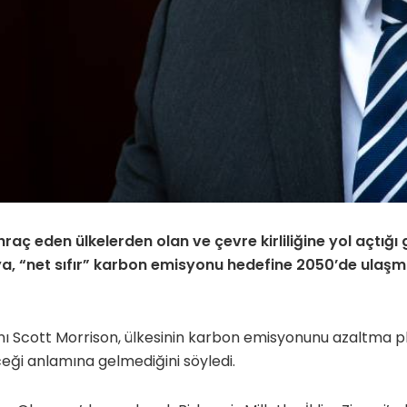
 ihraç eden ülkelerden olan ve çevre kirliliğine yol açtığı
lya, “net sıfır” karbon emisyonu hedefine 2050’de ulaşm
 Scott Morrison, ülkesinin karbon emisyonunu azaltma pla
eği anlamına gelmediğini söyledi.