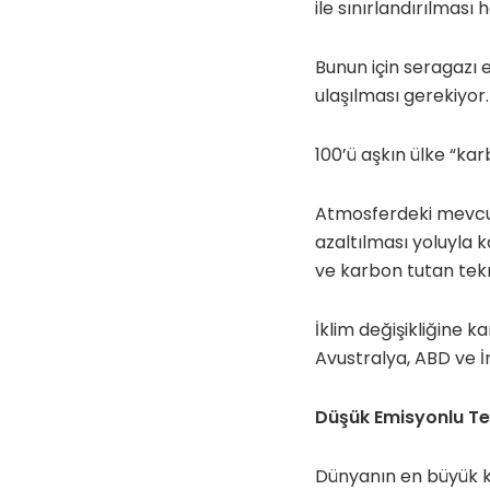
ile sınırlandırılması 
Bunun için seragazı 
ulaşılması gerekiyor.
100’ü aşkın ülke “kar
Atmosferdeki mevcut
azaltılması yoluyla 
ve karbon tutan tekno
İklim değişikliğine
Avustralya, ABD ve İn
Düşük Emisyonlu Tek
Dünyanın en büyük kö