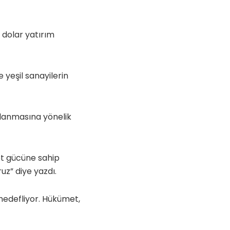
 dolar yatırım
 yeşil sanayilerin
ırlanmasına yönelik
et gücüne sahip
uz” diye yazdı.
hedefliyor. Hükümet,