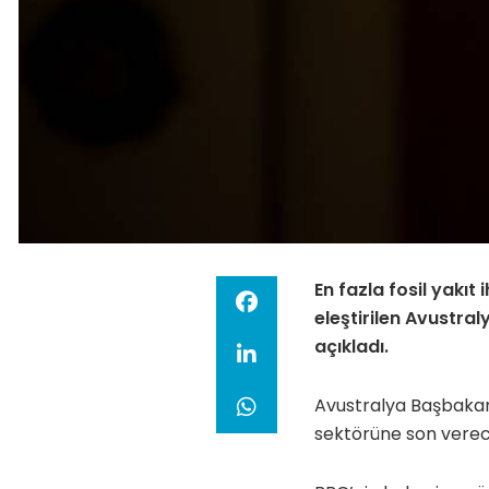
En fazla fosil yakıt
eleştirilen Avustra
açıkladı.
Avustralya Başbakanı
sektörüne son verec