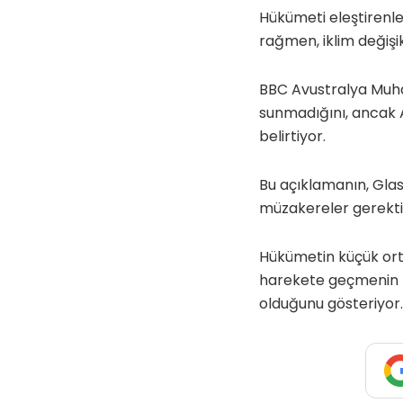
Hükümeti eleştirenler
rağmen, iklim değişi
BBC Avustralya Muhab
sunmadığını, ancak 
belirtiyor.
Bu açıklamanın, Glas
müzakereler gerekti
Hükümetin küçük ortağ
harekete geçmenin n
olduğunu gösteriyor.