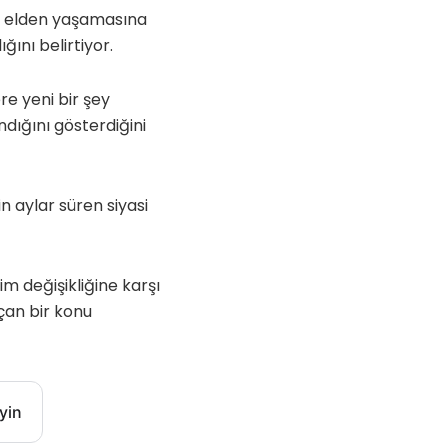
cil elden yaşamasına
ını belirtiyor.
re yeni bir şey
ığını gösterdiğini
 aylar süren siyasi
im değişikliğine karşı
çan bir konu
yin