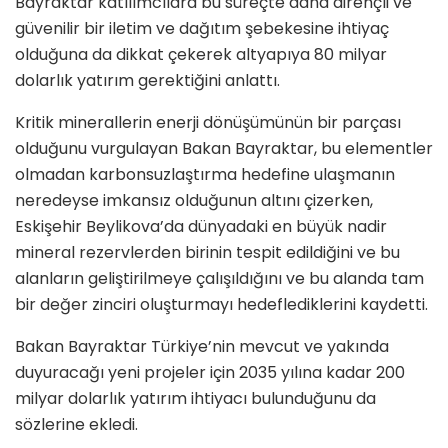
Bayraktar katılımcılara bu süreçte daha dirençli ve
güvenilir bir iletim ve dağıtım şebekesine ihtiyaç
olduğuna da dikkat çekerek altyapıya 80 milyar
dolarlık yatırım gerektiğini anlattı.
Kritik minerallerin enerji dönüşümünün bir parçası
olduğunu vurgulayan Bakan Bayraktar, bu elementler
olmadan karbonsuzlaştırma hedefine ulaşmanın
neredeyse imkansız olduğunun altını çizerken,
Eskişehir Beylikova’da dünyadaki en büyük nadir
mineral rezervlerden birinin tespit edildiğini ve bu
alanların geliştirilmeye çalışıldığını ve bu alanda tam
bir değer zinciri oluşturmayı hedeflediklerini kaydetti.
Bakan Bayraktar Türkiye’nin mevcut ve yakında
duyuracağı yeni projeler için 2035 yılına kadar 200
milyar dolarlık yatırım ihtiyacı bulunduğunu da
sözlerine ekledi.