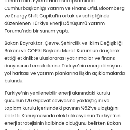
Londra İklim Eylemi Haftası kapsamında
Cumhurbaşkanlığı Yatırım ve Finans Ofisi, Bloomberg
ve Energy Shift Capital’in ortak ev sahipliğinde
düzenlenen Türkiye Enerji Dönüşümü Yatırım
Forumu’nda bir sunum yaptı.
Bakan Bayraktar, Çevre, Şehircilik ve İklim Değişikliği
Bakanı ve COP31 Başkanı Murat Kurum’un da iştirak
ettiği etkinlikte uluslararası yatırımcılar ve finans
dünyasının temsilcilerine Türkiye’nin enerji dönüşüm
yol haritası ve yatırım planlarına ilişkin açıklamalarda
bulundu.
Türkiye’nin yenilenebilir enerji alanındaki kurulu
gücünün 126 Gigavat seviyesine yaklaştığını ve
toplam kurulu içerisindeki payının %62’ye ulaştığını
belirtti. Konuşmasında elektrifikasyonun Türkiye’nin
enerji stratejisinin kalbinde olduğunu belirten Bakan