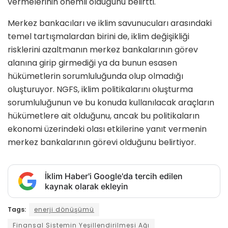
vermelerinin önemli olduğunu belirtti.
Merkez bankacıları ve iklim savunucuları arasındaki
temel tartışmalardan birini de, iklim değişikliği
risklerini azaltmanın merkez bankalarının görev
alanına girip girmediği ya da bunun esasen
hükümetlerin sorumluluğunda olup olmadığı
oluşturuyor. NGFS, iklim politikalarını oluşturma
sorumluluğunun ve bu konuda kullanılacak araçların
hükümetlere ait olduğunu, ancak bu politikaların
ekonomi üzerindeki olası etkilerine yanıt vermenin
merkez bankalarının görevi olduğunu belirtiyor.
İklim Haber'i Google'da tercih edilen
kaynak olarak ekleyin
Tags:
enerji dönüşümü
Finansal Sistemin Yeşillendirilmesi Ağı