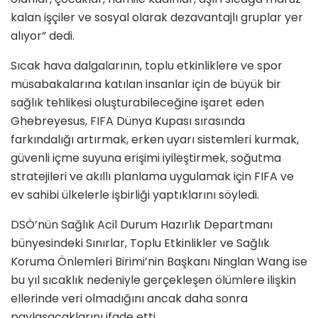
kalan işçiler ve sosyal olarak dezavantajlı gruplar yer
alıyor” dedi.
Sıcak hava dalgalarının, toplu etkinliklere ve spor
müsabakalarına katılan insanlar için de büyük bir
sağlık tehlikesi oluşturabileceğine işaret eden
Ghebreyesus, FIFA Dünya Kupası sırasında
farkındalığı artırmak, erken uyarı sistemleri kurmak,
güvenli içme suyuna erişimi iyileştirmek, soğutma
stratejileri ve akıllı planlama uygulamak için FIFA ve
ev sahibi ülkelerle işbirliği yaptıklarını söyledi.
DSÖ’nün Sağlık Acil Durum Hazırlık Departmanı
bünyesindeki Sınırlar, Toplu Etkinlikler ve Sağlık
Koruma Önlemleri Birimi’nin Başkanı Ninglan Wang ise
bu yıl sıcaklık nedeniyle gerçekleşen ölümlere ilişkin
ellerinde veri olmadığını ancak daha sonra
paylaşacaklarını ifade etti.