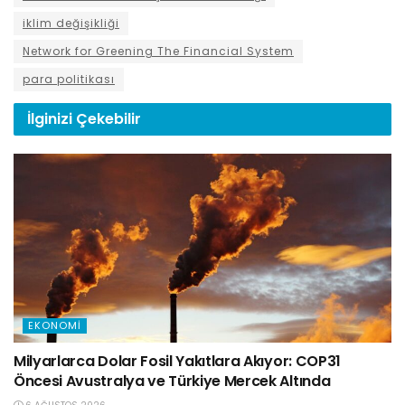
iklim değişikliği
Network for Greening The Financial System
para politikası
İlginizi
Çekebilir
EKONOMI
Milyarlarca Dolar Fosil Yakıtlara Akıyor: COP31
Öncesi Avustralya ve Türkiye Mercek Altında