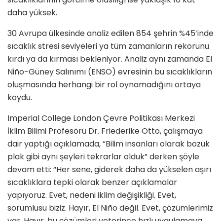
daha yüksek.
30 Avrupa ülkesinde analiz edilen 854 şehrin %45’inde
sıcaklık stresi seviyeleri ya tüm zamanların rekorunu
kırdı ya da kırması bekleniyor. Analiz aynı zamanda El
Niño-Güney Salınımı (ENSO) evresinin bu sıcaklıkların
oluşmasında herhangi bir rol oynamadığını ortaya
koydu.
Imperial College London Çevre Politikası Merkezi
İklim Bilimi Profesörü Dr. Friederike Otto, çalışmaya
dair yaptığı açıklamada, “Bilim insanları olarak bozuk
plak gibi aynı şeyleri tekrarlar olduk” derken şöyle
devam etti: “Her sene, giderek daha da yükselen aşırı
sıcaklıklara tepki olarak benzer açıklamalar
yapıyoruz. Evet, nedeni iklim değişikliği. Evet,
sorumlusu biziz. Hayır, El Niño değil. Evet, çözümlerimiz
var. Hayır, bu çözümleri yeterince hızlı uygulamaya