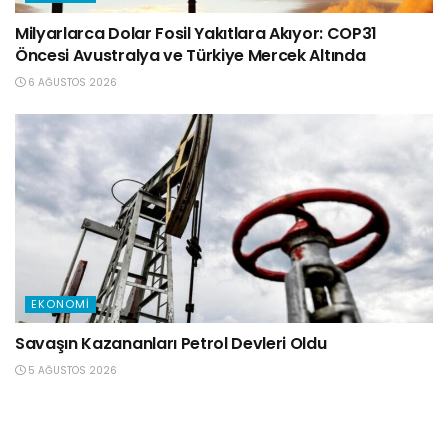
Milyarlarca Dolar Fosil Yakıtlara Akıyor: COP31
Öncesi Avustralya ve Türkiye Mercek Altında
6 AĞUSTOS 2026
EKONOMI
Savaşın Kazananları Petrol Devleri Oldu
5 AĞUSTOS 2026