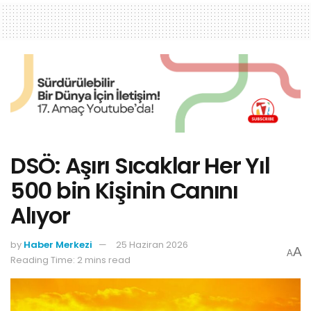
DSÖ: Aşırı Sıcaklar Her Yıl
500 bin Kişinin Canını
Alıyor
by
Haber Merkezi
25 Haziran 2026
A
A
Reading Time: 2 mins read