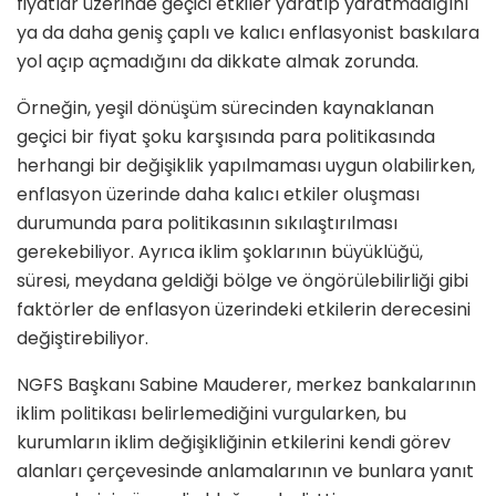
fiyatlar üzerinde geçici etkiler yaratıp yaratmadığını
ya da daha geniş çaplı ve kalıcı enflasyonist baskılara
yol açıp açmadığını da dikkate almak zorunda.
Örneğin, yeşil dönüşüm sürecinden kaynaklanan
geçici bir fiyat şoku karşısında para politikasında
herhangi bir değişiklik yapılmaması uygun olabilirken,
enflasyon üzerinde daha kalıcı etkiler oluşması
durumunda para politikasının sıkılaştırılması
gerekebiliyor. Ayrıca iklim şoklarının büyüklüğü,
süresi, meydana geldiği bölge ve öngörülebilirliği gibi
faktörler de enflasyon üzerindeki etkilerin derecesini
değiştirebiliyor.
NGFS Başkanı Sabine Mauderer, merkez bankalarının
iklim politikası belirlemediğini vurgularken, bu
kurumların iklim değişikliğinin etkilerini kendi görev
alanları çerçevesinde anlamalarının ve bunlara yanıt