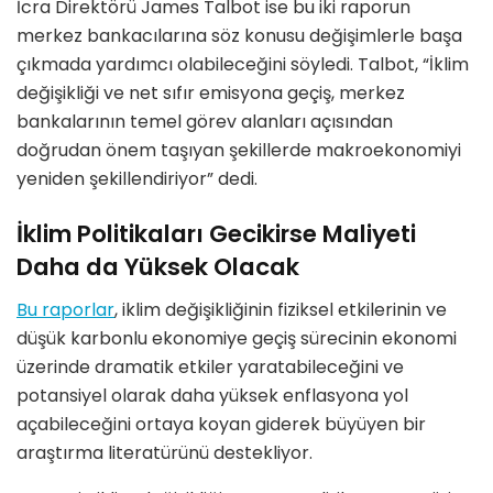
İcra Direktörü James Talbot ise bu iki raporun
merkez bankacılarına söz konusu değişimlerle başa
çıkmada yardımcı olabileceğini söyledi. Talbot, “İklim
değişikliği ve net sıfır emisyona geçiş, merkez
bankalarının temel görev alanları açısından
doğrudan önem taşıyan şekillerde makroekonomiyi
yeniden şekillendiriyor” dedi.
İklim Politikaları Gecikirse Maliyeti
Daha da Yüksek Olacak
Bu raporlar
, iklim değişikliğinin fiziksel etkilerinin ve
düşük karbonlu ekonomiye geçiş sürecinin ekonomi
üzerinde dramatik etkiler yaratabileceğini ve
potansiyel olarak daha yüksek enflasyona yol
açabileceğini ortaya koyan giderek büyüyen bir
araştırma literatürünü destekliyor.