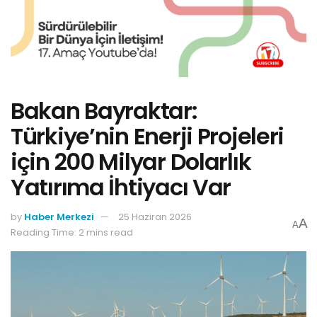
Bakan Bayraktar:
Türkiye’nin Enerji Projeleri
için 200 Milyar Dolarlık
Yatırıma İhtiyacı Var
by
Haber Merkezi
25 Haziran 2026
A
A
Reading Time: 2 mins read