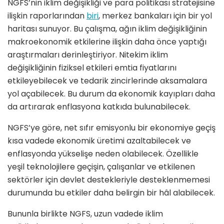
NGFS’nin iklim değişikliği ve para politikası stratejisine
ilişkin raporlarından
biri
, merkez bankaları için bir yol
haritası sunuyor. Bu çalışma, ağın iklim değişikliğinin
makroekonomik etkilerine ilişkin daha önce yaptığı
araştırmaları derinleştiriyor. Nitekim iklim
değişikliğinin fiziksel etkileri emtia fiyatlarını
etkileyebilecek ve tedarik zincirlerinde aksamalara
yol açabilecek. Bu durum da ekonomik kayıpları daha
da artırarak enflasyona katkıda bulunabilecek.
NGFS’ye göre, net sıfır emisyonlu bir ekonomiye geçiş
kısa vadede ekonomik üretimi azaltabilecek ve
enflasyonda yükselişe neden olabilecek. Özellikle
yeşil teknolojilere geçişin, çalışanlar ve etkilenen
sektörler için devlet destekleriyle desteklenmemesi
durumunda bu etkiler daha belirgin bir hâl alabilecek.
Bununla birlikte NGFS, uzun vadede iklim