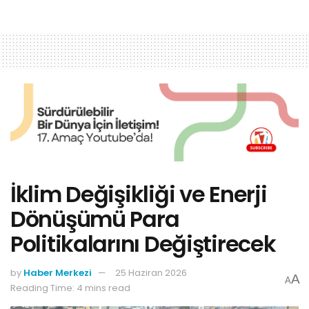
İklim Değişikliği ve Enerji
Dönüşümü Para
Politikalarını Değiştirecek
by
Haber Merkezi
25 Haziran 2026
A
A
Reading Time: 4 mins read