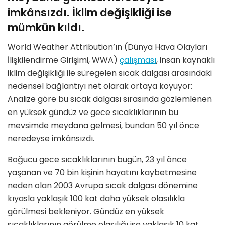
imkânsızdı. İklim değişikliği ise
mümkün kıldı.
World Weather Attribution’ın (Dünya Hava Olayları
İlişkilendirme Girişimi, WWA)
çalışması
, insan kaynaklı
iklim değişikliği ile süregelen sıcak dalgası arasındaki
nedensel bağlantıyı net olarak ortaya koyuyor:
Analize göre bu sıcak dalgası sırasında gözlemlenen
en yüksek gündüz ve gece sıcaklıklarının bu
mevsimde meydana gelmesi, bundan 50 yıl önce
neredeyse imkânsızdı.
Boğucu gece sıcaklıklarının bugün, 23 yıl önce
yaşanan ve 70 bin kişinin hayatını kaybetmesine
neden olan 2003 Avrupa sıcak dalgası dönemine
kıyasla yaklaşık 100 kat daha yüksek olasılıkla
görülmesi bekleniyor. Gündüz en yüksek
sıcaklıklarının görülme olasılığı ise yaklaşık 10 kat