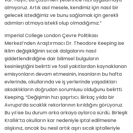
almıyoruz. Artık asıl mesele, kendimiz için nasıl bir
gelecek istediğimiz ve bunu sağlamak için gerekli
adımları atmaya istekli olup olmadığımız.”
Imperial College London Çevre Politikası
Merkezi’nden Araştırmacı Dr. Theodore Keeping ise
iklim değişikliğinin sıcak dalgalarını nasıl
şiddetlendirdiğine dair bilimsel bulguların
kesinleştiğini belirtti ve fosil yakıtlardan kaynaklanan
emisyonların devam etmesinin, insanların bu hafta
evlerinde, okullarında ve iş yerlerinde yaşadıkları
aksaklıkların doğrudan sorumlusu olduğunu belirtti.
Keeping, “Değişimin hızı şaşırtıcı. Birkaç yılda bir
Avrupa’da sıcaklık rekorlarının kırıldığını görüyoruz.
Bu yıl ise bu durum arka arkaya aylarca sürdü. Birleşik
Krallık’ta okulların kar nedeniyle iptal edilmesine
alışkınız, ancak bu nesil artık aşırı sıcak iptalleriyle