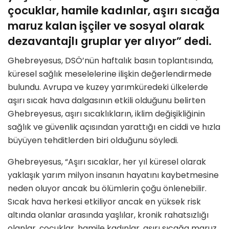
çocuklar, hamile kadınlar, aşırı sıcağa
maruz kalan işçiler ve sosyal olarak
dezavantajlı gruplar yer alıyor” dedi.
Ghebreyesus, DSÖ’nün haftalık basın toplantısında,
küresel sağlık meselelerine ilişkin değerlendirmede
bulundu. Avrupa ve kuzey yarımküredeki ülkelerde
aşırı sıcak hava dalgasının etkili olduğunu belirten
Ghebreyesus, aşırı sıcaklıkların, iklim değişikliğinin
sağlık ve güvenlik açısından yarattığı en ciddi ve hızla
büyüyen tehditlerden biri olduğunu söyledi.
Ghebreyesus, “Aşırı sıcaklar, her yıl küresel olarak
yaklaşık yarım milyon insanın hayatını kaybetmesine
neden oluyor ancak bu ölümlerin çoğu önlenebilir.
Sıcak hava herkesi etkiliyor ancak en yüksek risk
altında olanlar arasında yaşlılar, kronik rahatsızlığı
olanlar, çocuklar, hamile kadınlar, aşırı sıcağa maruz