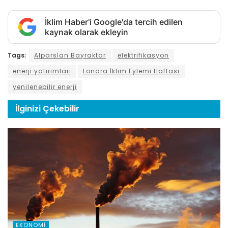
İklim Haber'i Google'da tercih edilen
kaynak olarak ekleyin
Tags:
Alparslan Bayraktar
elektrifikasyon
enerji yatırımları
Londra İklim Eylemi Haftası
yenilenebilir enerji
İlginizi
Çekebilir
EKONOMI