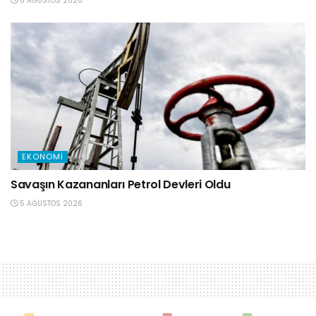
6 AĞUSTOS 2026
EKONOMI
Savaşın Kazananları Petrol Devleri Oldu
5 AĞUSTOS 2026