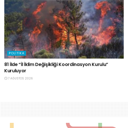
POLITIKA
81 İlde “İl İklim Değişikliği Koordinasyon Kurulu”
Kuruluyor
7 AĞUSTOS 2026