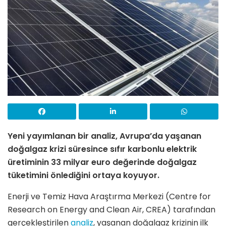
Yeni yayımlanan bir analiz, Avrupa’da yaşanan
doğalgaz krizi süresince sıfır karbonlu elektrik
üretiminin 33 milyar euro değerinde doğalgaz
tüketimini önlediğini ortaya koyuyor.
Enerji ve Temiz Hava Araştırma Merkezi (Centre for
Research on Energy and Clean Air, CREA) tarafından
gerçekleştirilen
analiz
, yaşanan doğalgaz krizinin ilk