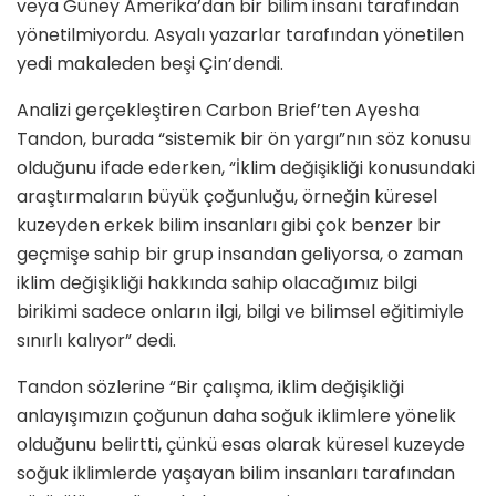
veya Güney Amerika’dan bir bilim insanı tarafından
yönetilmiyordu. Asyalı yazarlar tarafından yönetilen
yedi makaleden beşi Çin’dendi.
Analizi gerçekleştiren Carbon Brief’ten Ayesha
Tandon, burada “sistemik bir ön yargı”nın söz konusu
olduğunu ifade ederken, “İklim değişikliği konusundaki
araştırmaların büyük çoğunluğu, örneğin küresel
kuzeyden erkek bilim insanları gibi çok benzer bir
geçmişe sahip bir grup insandan geliyorsa, o zaman
iklim değişikliği hakkında sahip olacağımız bilgi
birikimi sadece onların ilgi, bilgi ve bilimsel eğitimiyle
sınırlı kalıyor” dedi.
Tandon sözlerine “Bir çalışma, iklim değişikliği
anlayışımızın çoğunun daha soğuk iklimlere yönelik
olduğunu belirtti, çünkü esas olarak küresel kuzeyde
soğuk iklimlerde yaşayan bilim insanları tarafından