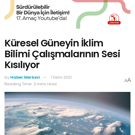
Küresel Güneyin İklim
Bilimi Çalışmalarının Sesi
Kısılıyor
by
Haber Merkezi
7 Ekim 2021
A
A
Reading Time: 3 mins read