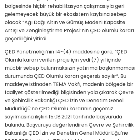
bölgesinde hiçbir rehabilitasyon çalışmasıyla geri
gelemeyecek büyük bir ekosistem kaybına sebep
olacak “Ağı Dağı Altın ve Gümüş Madeni Kapasite
Artışı ve Zenginleştirme Projesi”nin ÇED olumlu kararı
geçerliliğini yitirdi.
ÇED Yönetmeliği’nin 14-(4) maddesine göre; “ÇED
Olumlu kararı verilen proje için yedi (7) yıl içinde
mücbir sebep bulunmaksızın yatırıma başlanmaması
durumunda ÇED Olumlu kararı geçersiz sayılır”. Bu
maddeye istinaden TEMA Vakfı, madenin bölgede bir
faaliyet gösterilmediği bilgisinden yola çıkarak Çevre
ve Şehircilik Bakanlığı ÇED İzin ve Denetim Genel
Müdürlüğü’ne ÇED Olumlu kararının geçersiz
sayılmasına ilişkin 15.08.2021 tarihinde başvuruda
bulundu. Başvuruyu değerlendiren Çevre ve Şehircilik
Bakanlığı ÇED İzin ve Denetim Genel Müdürlüğü’ne