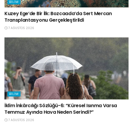
BILIM
Kuzey Ege’de Bir İlk: Bozcaada’da Sert Mercan
Transplantasyonu Gerçekleştirildi
7 AĞUSTOS 2026
BILIM
İklim İnkârcılığı Sözlüğü-6: “Küresel Isınma Varsa
Temmuz Ayında Hava Neden Serindi?”
7 AĞUSTOS 2026