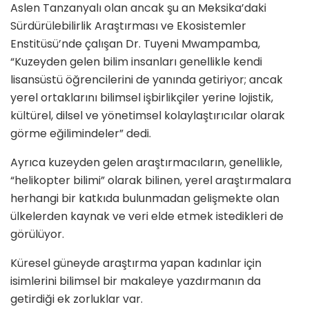
Aslen Tanzanyalı olan ancak şu an Meksika’daki
Sürdürülebilirlik Araştırması ve Ekosistemler
Enstitüsü’nde çalışan Dr. Tuyeni Mwampamba,
“Kuzeyden gelen bilim insanları genellikle kendi
lisansüstü öğrencilerini de yanında getiriyor; ancak
yerel ortaklarını bilimsel işbirlikçiler yerine lojistik,
kültürel, dilsel ve yönetimsel kolaylaştırıcılar olarak
görme eğilimindeler” dedi.
Ayrıca kuzeyden gelen araştırmacıların, genellikle,
“helikopter bilimi” olarak bilinen, yerel araştırmalara
herhangi bir katkıda bulunmadan gelişmekte olan
ülkelerden kaynak ve veri elde etmek istedikleri de
görülüyor.
Küresel güneyde araştırma yapan kadınlar için
isimlerini bilimsel bir makaleye yazdırmanın da
getirdiği ek zorluklar var.