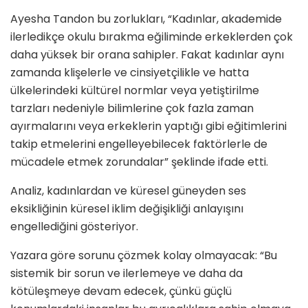
Ayesha Tandon bu zorlukları, “Kadınlar, akademide
ilerledikçe okulu bırakma eğiliminde erkeklerden çok
daha yüksek bir orana sahipler. Fakat kadınlar aynı
zamanda klişelerle ve cinsiyetçilikle ve hatta
ülkelerindeki kültürel normlar veya yetiştirilme
tarzları nedeniyle bilimlerine çok fazla zaman
ayırmalarını veya erkeklerin yaptığı gibi eğitimlerini
takip etmelerini engelleyebilecek faktörlerle de
mücadele etmek zorundalar” şeklinde ifade etti.
Analiz, kadınlardan ve küresel güneyden ses
eksikliğinin küresel iklim değişikliği anlayışını
engellediğini gösteriyor.
Yazara göre sorunu çözmek kolay olmayacak: “Bu
sistemik bir sorun ve ilerlemeye ve daha da
kötüleşmeye devam edecek, çünkü güçlü