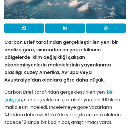
Carbon Brief tarafından gerçekleştirilen yeni bir
analize göre, ısınmadan en çok etkilenen
bölgelerde iklim değişikliği çalışan
akademisyenlerin makalelerinin yayımlanma
olasılığı
Kuzey Amerika, Avrupa veya
Avustralya’dan olanlara göre daha düşük.
Carbon Brief tarafından gerçekleştirilen yeni
bir
çalışma
, son beş yılda en çok alıntı yapılan 100 iklim
makalesini inceledi. İncelemeye göre yazarların
%1’inden daha azı Afrika’da yerleşikken, makalelerin
sadece 12’sinde bir kadın baş araştırmacı vardı.