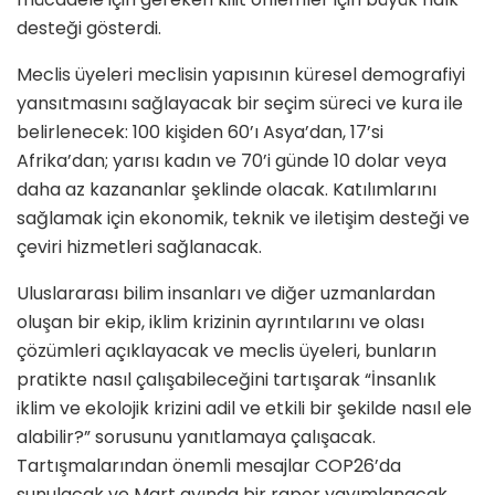
desteği gösterdi.
Meclis üyeleri meclisin yapısının küresel demografiyi
yansıtmasını sağlayacak bir seçim süreci ve kura ile
belirlenecek: 100 kişiden 60’ı Asya’dan, 17’si
Afrika’dan; yarısı kadın ve 70’i günde 10 dolar veya
daha az kazananlar şeklinde olacak. Katılımlarını
sağlamak için ekonomik, teknik ve iletişim desteği ve
çeviri hizmetleri sağlanacak.
Uluslararası bilim insanları ve diğer uzmanlardan
oluşan bir ekip, iklim krizinin ayrıntılarını ve olası
çözümleri açıklayacak ve meclis üyeleri, bunların
pratikte nasıl çalışabileceğini tartışarak “İnsanlık
iklim ve ekolojik krizini adil ve etkili bir şekilde nasıl ele
alabilir?” sorusunu yanıtlamaya çalışacak.
Tartışmalarından önemli mesajlar COP26’da
sunulacak ve Mart ayında bir rapor yayımlanacak.