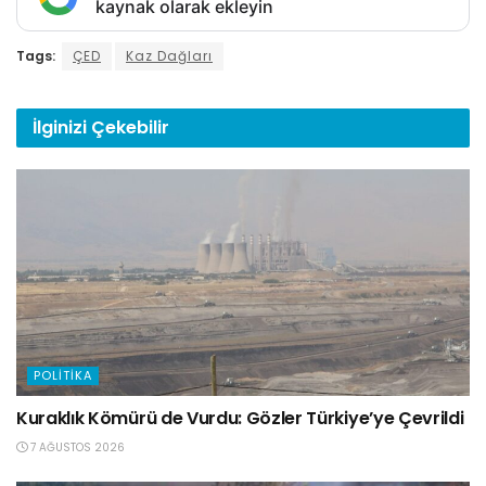
kaynak olarak ekleyin
Tags:
ÇED
Kaz Dağları
İlginizi
Çekebilir
POLITIKA
Kuraklık Kömürü de Vurdu: Gözler Türkiye’ye Çevrildi
7 AĞUSTOS 2026