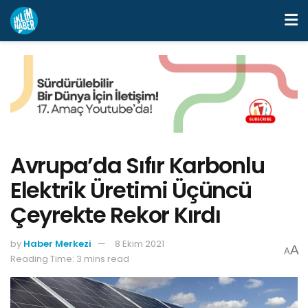
Avrupa’da Sıfır Karbonlu
Elektrik Üretimi Üçüncü
Çeyrekte Rekor Kırdı
by
Haber Merkezi
8 Ekim 2021
A
A
Reading Time: 3 mins read