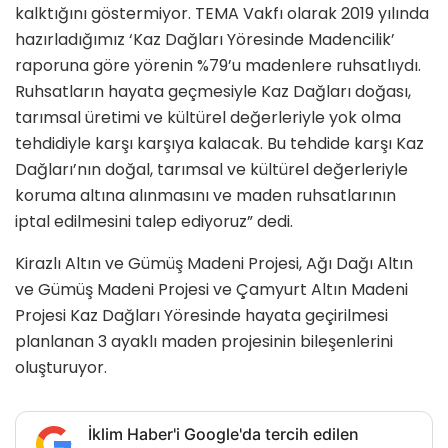
kalktığını göstermiyor. TEMA Vakfı olarak 2019 yılında
hazırladığımız ‘Kaz Dağları Yöresinde Madencilik’
raporuna göre yörenin %79’u madenlere ruhsatlıydı.
Ruhsatların hayata geçmesiyle Kaz Dağları doğası,
tarımsal üretimi ve kültürel değerleriyle yok olma
tehdidiyle karşı karşıya kalacak. Bu tehdide karşı Kaz
Dağları’nın doğal, tarımsal ve kültürel değerleriyle
koruma altına alınmasını ve maden ruhsatlarının
iptal edilmesini talep ediyoruz” dedi.
Kirazlı Altın ve Gümüş Madeni Projesi, Ağı Dağı Altın
ve Gümüş Madeni Projesi ve Çamyurt Altın Madeni
Projesi Kaz Dağları Yöresinde hayata geçirilmesi
planlanan 3 ayaklı maden projesinin bileşenlerini
oluşturuyor.
İklim Haber'i Google'da tercih edilen