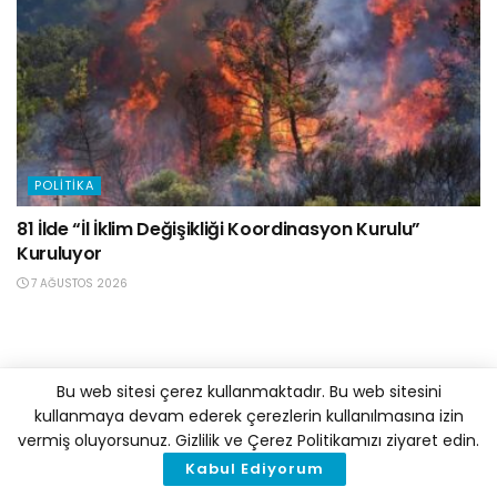
POLITIKA
81 İlde “İl İklim Değişikliği Koordinasyon Kurulu”
Kuruluyor
7 AĞUSTOS 2026
Bu web sitesi çerez kullanmaktadır. Bu web sitesini
kullanmaya devam ederek çerezlerin kullanılmasına izin
vermiş oluyorsunuz. Gizlilik ve Çerez Politikamızı ziyaret edin.
Kabul Ediyorum