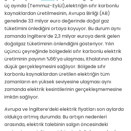
üç ayında (Temmuz-Eylül),elektriğin sıfır karbonlu
kaynaklardan üretilmesinin, Avrupa Birliği (AB)
genelinde 33 milyar euro değerinde doğal gaz
tüketimini önlediğini ortaya koyuyor. Bu durum aynı
zamanda İngiltere’de 2,3 milyar euroya denk gelen
doğalgaz tüketiminin önlendiğini gösteriyor. Yılın
üçüncü çeyreğinde bölgedeki sıfır karbonlu elektrik
üretiminin payının %66’ya ulaşması, ithalatının daha
düşük gerçekleşmesini sağlıyor. Bölgede sıfır
karbonlu kaynaklardan üretilen elektriğin tüm
zamanların en yüksek seviyesine ulaşması aynı
zamanda elektrik kesintilerinin gerçekleşmemesine
imkân sağlıyor.
Avrupa ve İngiltere’deki elektrik fiyatları son aylarda
oldukça artmış durumda. Bu artışın nedenleri
arasında, elektrik talebinin salgın öncesindeki