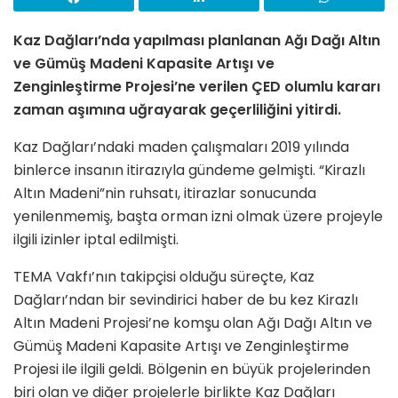
Kaz Dağları’nda yapılması planlanan Ağı Dağı Altın
ve Gümüş Madeni Kapasite Artışı ve
Zenginleştirme Projesi’ne verilen ÇED olumlu kararı
zaman aşımına uğrayarak geçerliliğini yitirdi.
Kaz Dağları’ndaki maden çalışmaları 2019 yılında
binlerce insanın itirazıyla gündeme gelmişti. “Kirazlı
Altın Madeni”nin ruhsatı, itirazlar sonucunda
yenilenmemiş, başta orman izni olmak üzere projeyle
ilgili izinler iptal edilmişti.
TEMA Vakfı’nın takipçisi olduğu süreçte, Kaz
Dağları’ndan bir sevindirici haber de bu kez Kirazlı
Altın Madeni Projesi’ne komşu olan Ağı Dağı Altın ve
Gümüş Madeni Kapasite Artışı ve Zenginleştirme
Projesi ile ilgili geldi. Bölgenin en büyük projelerinden
biri olan ve diğer projelerle birlikte Kaz Dağları