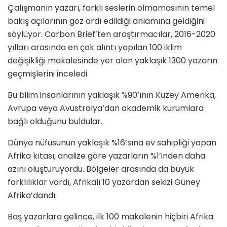
Çalışmanın yazarı, farklı seslerin olmamasının temel
bakış açılarının göz ardı edildiği anlamına geldiğini
söylüyor. Carbon Brief’ten araştırmacılar, 2016-2020
yılları arasında en çok alıntı yapılan 100 iklim
değişikliği makalesinde yer alan yaklaşık 1300 yazarın
geçmişlerini inceledi.
Bu bilim insanlarının yaklaşık %90’ının Kuzey Amerika,
Avrupa veya Avustralya’dan akademik kurumlara
bağlı olduğunu buldular.
Dünya nüfusunun yaklaşık %16’sına ev sahipliği yapan
Afrika kıtası, analize göre yazarların %1’inden daha
azını oluşturuyordu. Bölgeler arasında da büyük
farklılıklar vardı, Afrikalı 10 yazardan sekizi Güney
Afrika’dandı.
Baş yazarlara gelince, ilk 100 makalenin hiçbiri Afrika