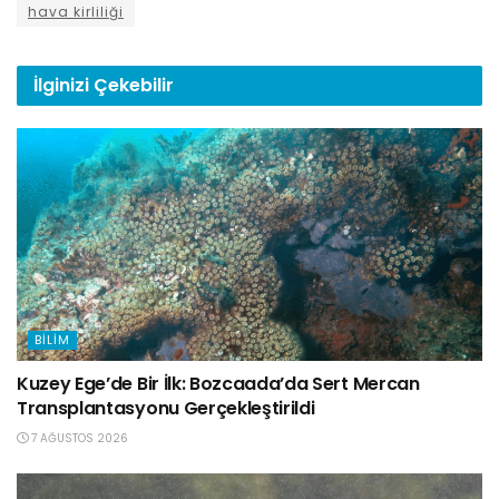
hava kirliliği
İlginizi
Çekebilir
BILIM
Kuzey Ege’de Bir İlk: Bozcaada’da Sert Mercan
Transplantasyonu Gerçekleştirildi
7 AĞUSTOS 2026