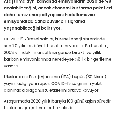
Araştırma aynı zamanda emisyonların 2020’de %8
azalabileceğini, ancak ekonomi kurtarma paketleri
daha temiz enerji altyapısını hedeflemezse
emisyonlarda daha büyük bir sıçrama
yaşanabileceğini belirtiyor.
COVID-19 küresel salgını, küresel enerji sisteminde
son 70 yılın en büyük bunalımını yarattı. Bu bunalım,
2008 yılındaki finansal krizi geride bıraktı ve yıllık
karbon emisyonlarında neredeyse %8’lik bir gerileme
yaşattı.
Uluslararası Enerji Ajansı’nın (IEA) bugün (30 Nisan)
yayımladığı yeni rapor, COVID-19 salgınının yakıt
alanındaki olağanüstü etkilerini ortaya koyuyor.
Araştırmada 2020 yılı itibarıyla 100 günü aşkın süredir
toplanan gerçek veriler baz alındı.