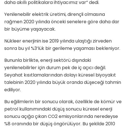
daha akıllı politikalara ihtiyacımız var” dedi.
Yenilenebilir elektrik üretimi, dirençli olmasına
rağmen 2020 yılında önceki senelere göre daha dar
bir büyüme yaşayacak.
Nükleer enerjinin ise 2019 yılında ulaştığı zirveden
sonra bu yıl %3’lük bir gerileme yaşaması bekleniyor.
Bununla birlikte, enerji sektörü dışındaki
yenilenebilirler için durum pek de iç açıcı değil.
Seyahat kısıtlamalarından dolayı küresel biyoyakıt
talebinin 2020 yılında büyük oranda düşeceği tahmin
ediliyor.
Bu eğilimlerin bir sonucu olarak, özellikle de kömür ve
petrol kullanımındaki düşüş sonucu küresel enerji
sonucu açığa çıkan CO2 emisyonlarında neredeyse
%8 oranında bir düşüş öngörülüyor. Bu şekilde 2010