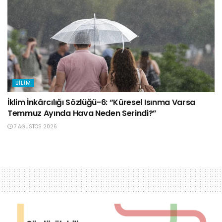
BILIM
İklim İnkârcılığı Sözlüğü-6: “Küresel Isınma Varsa
Temmuz Ayında Hava Neden Serindi?”
7 AĞUSTOS 2026