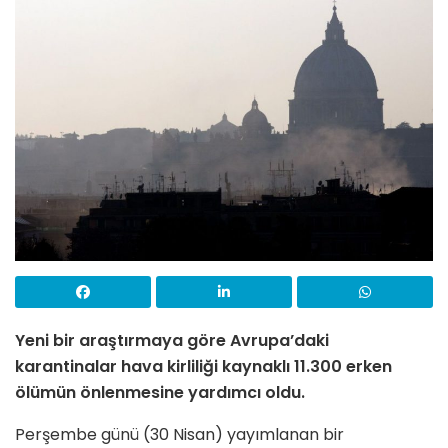
Yeni bir araştırmaya g
ö
re Avrupa’daki
karantinalar hava kirliliği kaynaklı 11.300 erken
ö
lümün önlenmesine yardımcı oldu.
Per
şembe günü (30 Nisan) yayımlanan bir