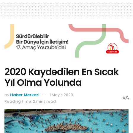
2020 Kaydedilen En Sıcak
Yıl Olma Yolunda
by
Haber Merkezi
1 Mayıs 2020
A
A
Reading Time: 2 mins read