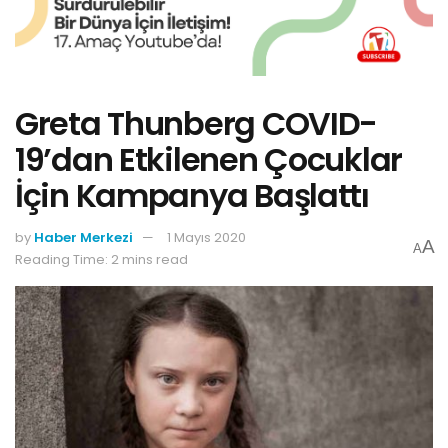
Greta Thunberg COVID-
19’dan Etkilenen Çocuklar
İçin Kampanya Başlattı
by
Haber Merkezi
1 Mayıs 2020
A
A
Reading Time: 2 mins read