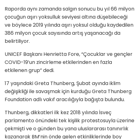
Raporda aynı zamanda salgın sonucu bu yıl 66 milyon
çocuğun aşırı yoksulluk seviyesi altına düşebileceği
ve böylece 2019 yılında aşırı yoksul olduğu kaydedilen
386 milyon çocuk sayısında artış yaşanacağı da
belirtiliyor.
UNICEF Başkanı Henrietta Fore, “Çocuklar ve gençler
COVID-19’un zincirleme etkilerinden en fazla
etkilenen grup” dedi.
17 yaşındaki Greta Thunberg, Şubat ayında iklim
değişikliği ile savaşmak için kurduğu Greta Thunberg
Foundation adlı vakıf aracılığıyla bağışta bulundu.
Thunberg, dikkatleri ilk kez 2018 yılında İsveç
parlamento önündeki tek kişilik protestosuyla üzerine
çekmişti ve o günden bu yana uluslararası tanınırlık
kazanarak BM’nin önde gelen etkinliklerinde boy