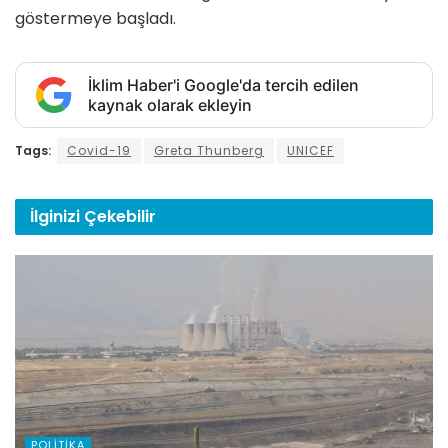
göstermeye başladı.
İklim Haber'i Google'da tercih edilen
kaynak olarak ekleyin
Tags:
Covid-19
Greta Thunberg
UNICEF
İlginizi
Çekebilir
POLITIKA