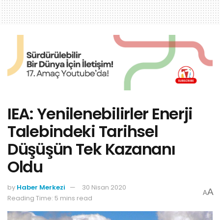
IEA: Yenilenebilirler Enerji
Talebindeki Tarihsel
Düşüşün Tek Kazananı
Oldu
by
Haber Merkezi
30 Nisan 2020
A
A
Reading Time: 5 mins read