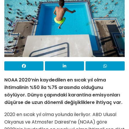
NOAA 2020’nin kaydedilen en sıcak yıl olma
ihtimalinin %50 ila %75 arasında olduğunu
söylüyor. Dünya çapındaki karantina emisyonları
düşürse de uzun dönemli değişikliklere ihtiyaç var.
2020 en sıcak yıl olma yolunda ilerliyor. ABD Ulusal
Okyanus ve Atmosfer Dairesi’ne (NOAA) göre