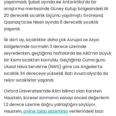
yaşanmadı. Şubat ayında ise Antarktika’da bir
araştırma merkezinde Güney Kutup bölgesindeki ilk
20 derecelik sıcaklık ölçümü yapılmıştı. Grönland,
Qaanaq’ta ise Nisan ayında 6 derecelik sıcaklık
yaşandı.
İlk dört ay, sıcaklıklar daha çok Avrupa ve Asya
bölgelerinde normalin 3 derece üzerinde
seyrederken, geçtiğimiz haftalarda ise ABD’nin büyük
bir kısmı sıcaktan kavruldu. Geçtiğimiz Cuma günü
Ulusal Hava Servisi’ne (NWS) göre Los Angeles’ta
sıcaklık 34 dereceye yükseldi. Batı Avustralya’da da
rekor sıcaklıklar yaşandı.
Oxford Üniversitesi’nde iklim bilimci olan Karsten
Haustein, küresel ısınmanın sanayi öncesi değerlerin
1.2 derece üzerine doğru yaklaştığını söylüyor.
Haustein,
online takip sisteminin
verilerindeki bazı