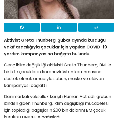
Aktivist Greta Thunberg, Şubat ayında kurduğu
vakıf aracılığıyla çocuklar için yapılan COVID-19
yardım kampanyasına bağışta bulundu.
Genç iklim değişikliği aktivisti Greta Thunberg, BM ile
birlikte çocukların koronavirüsten korunmasına
destek olmak amacıyla sabun, maske ve eldiven
kampanyası başlattı.
Danimarkalı yoksulluk karşıtı Human Act adlı grubun
izinden giden Thunberg, iklim değişikliği mücadelesi
için topladığı bağışların 200 bin dolarını BM çocuk
kuruluşu UNICEF’e bağışladı.