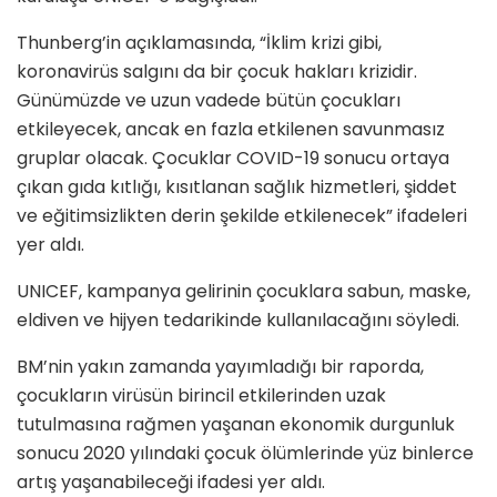
Thunberg’in açıklamasında, “İklim krizi gibi,
koronavirüs salgını da bir çocuk hakları krizidir.
Günümüzde ve uzun vadede bütün çocukları
etkileyecek, ancak en fazla etkilenen savunmasız
gruplar olacak. Çocuklar COVID-19 sonucu ortaya
çıkan gıda kıtlığı, kısıtlanan sağlık hizmetleri, şiddet
ve eğitimsizlikten derin şekilde etkilenecek” ifadeleri
yer aldı.
UNICEF, kampanya gelirinin çocuklara sabun, maske,
eldiven ve hijyen tedarikinde kullanılacağını söyledi.
BM’nin yakın zamanda yayımladığı bir raporda,
çocukların virüsün birincil etkilerinden uzak
tutulmasına rağmen yaşanan ekonomik durgunluk
sonucu 2020 yılındaki çocuk ölümlerinde yüz binlerce
artış yaşanabileceği ifadesi yer aldı.