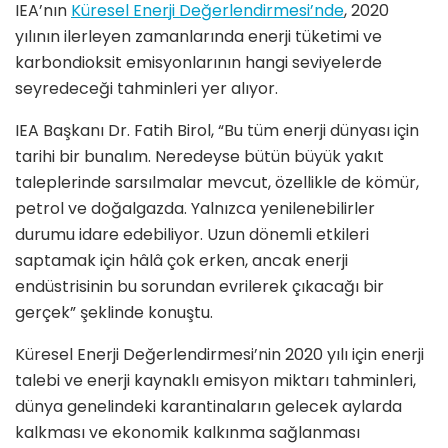
IEA’nın
Küresel Enerji Değerlendirmesi’nde
, 2020
yılının ilerleyen zamanlarında enerji tüketimi ve
karbondioksit emisyonlarının hangi seviyelerde
seyredeceği tahminleri yer alıyor.
IEA Başkanı Dr. Fatih Birol, “Bu tüm enerji dünyası için
tarihi bir bunalım. Neredeyse bütün büyük yakıt
taleplerinde sarsılmalar mevcut, özellikle de kömür,
petrol ve doğalgazda. Yalnızca yenilenebilirler
durumu idare edebiliyor. Uzun dönemli etkileri
saptamak için hâlâ çok erken, ancak enerji
endüstrisinin bu sorundan evrilerek çıkacağı bir
gerçek” şeklinde konuştu.
Küresel Enerji Değerlendirmesi’nin 2020 yılı için enerji
talebi ve enerji kaynaklı emisyon miktarı tahminleri,
dünya genelindeki karantinaların gelecek aylarda
kalkması ve ekonomik kalkınma sağlanması