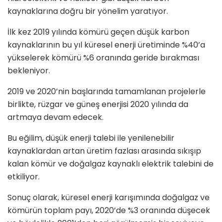
kaynaklarına doğru bir yönelim yaratıyor.
İlk kez 2019 yılında kömürü geçen düşük karbon
kaynaklarının bu yıl küresel enerji üretiminde %40’a
yükselerek kömürü %6 oranında geride bırakması
bekleniyor.
2019 ve 2020’nin başlarında tamamlanan projelerle
birlikte, rüzgar ve güneş enerjisi 2020 yılında da
artmaya devam edecek.
Bu eğilim, düşük enerji talebi ile yenilenebilir
kaynaklardan artan üretim fazlası arasında sıkışıp
kalan k
ö
mür ve doğalgaz kaynaklı elektrik talebini de
etkiliyor.
Sonuç olarak, küresel enerji karışımında doğalgaz ve
k
ö
mürün toplam payı, 2020
’
de %3 oranında düşecek