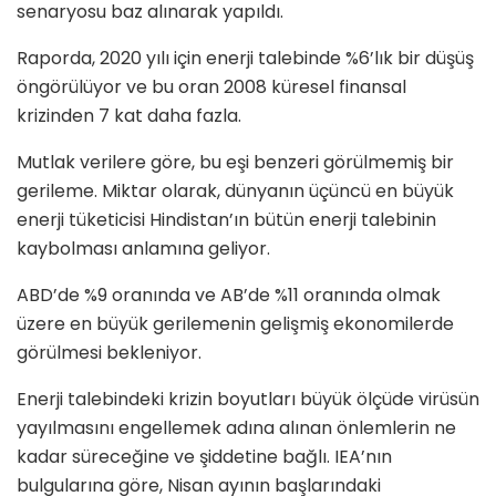
senaryosu baz alınarak yapıldı.
Raporda, 2020 yılı için enerji talebinde %6’lık bir düşüş
öngörülüyor ve bu oran 2008 küresel finansal
krizinden 7 kat daha fazla.
Mutlak verilere göre, bu eşi benzeri görülmemiş bir
gerileme. Miktar olarak, dünyanın üçüncü en büyük
enerji tüketicisi Hindistan’ın bütün enerji talebinin
kaybolması anlamına geliyor.
ABD’de %9 oranında ve AB’de %11 oranında olmak
üzere en büyük gerilemenin gelişmiş ekonomilerde
görülmesi bekleniyor.
Enerji talebindeki krizin boyutları büyük ölçüde virüsün
yayılmasını engellemek adına alınan önlemlerin ne
kadar süreceğine ve şiddetine bağlı. IEA’nın
bulgularına göre, Nisan ayının başlarındaki