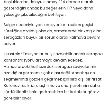
boşluklardan dolayı, ısınmayı 1.14 derece olarak
gösterdiğini ancak bu değerlerin 1.17 veya daha
yükseğe çıkabileceğini belirtiyor.
Salgın nedeniyle yeni emisyonların salımı geçici
süreliğine azalmış olsa da, atmosferde birikmiş olan
seragazları büyük bir sorun olarak kalmaya devam
ediyor.
Haustein “Emisyonlar bu yıl azalabilir ancak seragazı
konsantrasyonu artmaya devam edecek.
Atmosferdeki halihazırdaki seragazı seviyelerinin
azaldığını görmemiz çok olası değil. Ancak şu an
seçimlerimizi gözden geçirmek için sıra dışı bir fırsat.
Koronavirüs krizi, ulaştırma ve enerji üretimini daha
sürdürülebilir hale getirmek için bir katalizör görevi
görebilir” diyor.