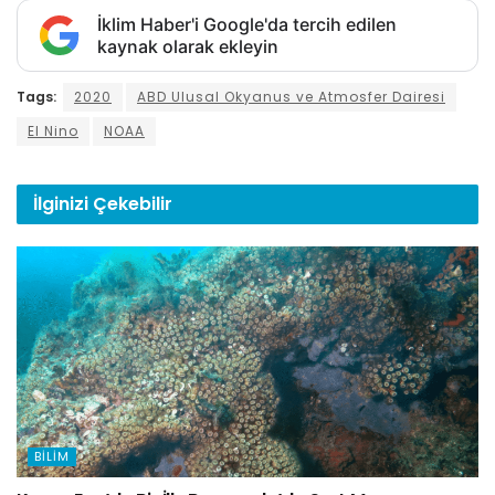
İklim Haber'i Google'da tercih edilen
kaynak olarak ekleyin
Tags:
2020
ABD Ulusal Okyanus ve Atmosfer Dairesi
El Nino
NOAA
İlginizi
Çekebilir
BILIM