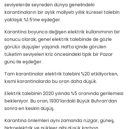
seviyelerde seyreden dünya genelindeki
karantinaların bir aylık maliyeti yıllık küresel talebin
yaklaşık %1.5’ine eşdeğer.
Karantina boyunca değişen elektrik kullanımının bir
sonucu olarak, genel elektrik talebinde de gözle
görülür düşüşler yaşandı. Hafta içinde görülen
tüketim seviyeleri kriz öncesindeki tipik bir Pazar
günü ile eşdeğer.
Tam karantinalar elektrik talebini %20 etkiliyorken,
kısmi karantinalarda bu oran daha düşük.
Elektrik talebinin 2020 yılında %5 oranında gerilemesi
bekleniyor. Bu oran, 1930’lardaki Büyük Buhran’dan
sonra en keskin düşüş.
Karantina önlemleri aynı zamanda rüzgar, güneş,
hidroelektrik ve nükleer gibi düşük karbon