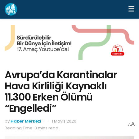
Avrupa’da Karantinalar
Hava Kirliliği Kaynaklı
11.300 Erken Ölümü
“Engelledi”
by
Haber Merkezi
1 Mayıs 2020
A
A
Reading Time: 3 mins read