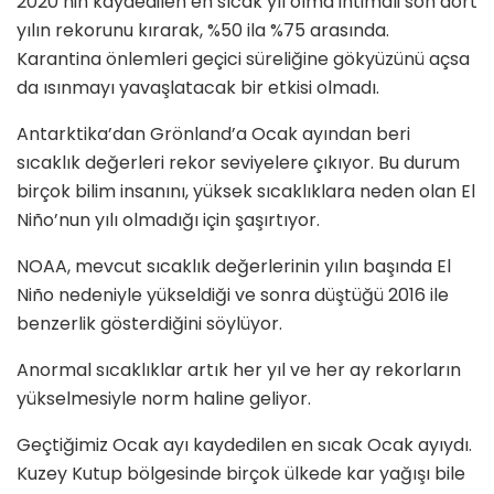
2020’nin kaydedilen en sıcak yıl olma ihtimali son dört
yılın rekorunu kırarak, %50 ila %75 arasında.
Karantina önlemleri geçici süreliğine gökyüzünü açsa
da ısınmayı yavaşlatacak bir etkisi olmadı.
Antarktika’dan Grönland’a Ocak ayından beri
sıcaklık değerleri rekor seviyelere çıkıyor. Bu durum
birçok bilim insanını, yüksek sıcaklıklara neden olan El
Niño’nun yılı olmadığı için şaşırtıyor.
NOAA, mevcut sıcaklık değerlerinin yılın başında El
Niño nedeniyle yükseldiği ve sonra düştüğü 2016 ile
benzerlik gösterdiğini söylüyor.
Anormal sıcaklıklar artık her yıl ve her ay rekorların
yükselmesiyle norm haline geliyor.
Geçtiğimiz Ocak ayı kaydedilen en sıcak Ocak ayıydı.
Kuzey Kutup bölgesinde birçok ülkede kar yağışı bile