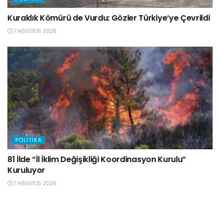
Kuraklık Kömürü de Vurdu: Gözler Türkiye’ye Çevrildi
7 AĞUSTOS 2026
POLITIKA
81 İlde “İl İklim Değişikliği Koordinasyon Kurulu”
Kuruluyor
7 AĞUSTOS 2026