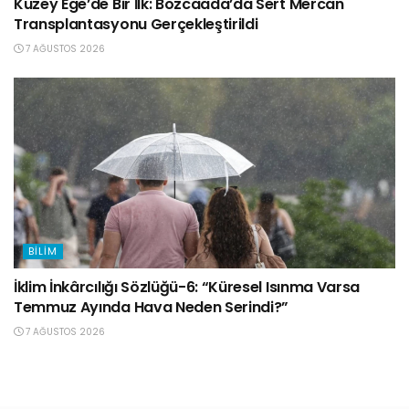
Kuzey Ege’de Bir İlk: Bozcaada’da Sert Mercan
Transplantasyonu Gerçekleştirildi
7 AĞUSTOS 2026
BILIM
İklim İnkârcılığı Sözlüğü-6: “Küresel Isınma Varsa
Temmuz Ayında Hava Neden Serindi?”
7 AĞUSTOS 2026