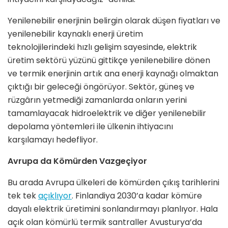
Yenilenebilir enerjinin belirgin olarak düşen fiyatları ve
yenilenebilir kaynaklı enerji üretim
teknolojilerindeki hızlı gelişim sayesinde, elektrik
üretim sektörü yüzünü gittikçe yenilenebilire dönen
ve termik enerjinin artık ana enerji kaynağı olmaktan
çıktığı bir geleceği öngörüyor. Sektör, güneş ve
rüzgârın yetmediği zamanlarda onların yerini
tamamlayacak hidroelektrik ve diğer yenilenebilir
depolama yöntemleri ile ülkenin ihtiyacını
karşılamayı hedefliyor.
Avrupa da Kömürden Vazgeçiyor
Bu arada Avrupa ülkeleri de kömürden çıkış tarihlerini
tek tek
açıklıyor
. Finlandiya 2030’a kadar kömüre
dayalı elektrik üretimini sonlandırmayı planlıyor. Hala
açık olan kömürlü termik santraller Avusturya’da