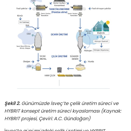
Şekil 2.
Günümüzde İsveç’te çelik üretim süreci ve
HYBRIT konsept üretim süreci kıyaslaması (Kaynak:
HYBRIT projesi, Çeviri: A.C. Gündoğan)
İsveç’te günümüzdeki çelik üretimi ve HYBRIT