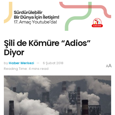
Şili de Kömüre “Adios”
Diyor
by
Haber Merkezi
6 Şubat 2018
A
A
Reading Time: 4 mins read