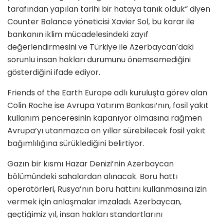
tarafından yapılan tarihi bir hataya tanık olduk” diyen
Counter Balance yöneticisi Xavier Sol, bu karar ile
bankanın iklim mücadelesindeki zayıf
değerlendirmesini ve Türkiye ile Azerbaycan’daki
sorunlu insan hakları durumunu önemsemediğini
gösterdiğini ifade ediyor.
Friends of the Earth Europe adlı kuruluşta görev alan
Colin Roche ise Avrupa Yatırım Bankası’nın, fosil yakıt
kullanım penceresinin kapanıyor olmasına rağmen
Avrupa’yı utanmazca on yıllar sürebilecek fosil yakıt
bağımlılığına sürüklediğini belirtiyor.
Gazın bir kısmı Hazar Denizi’nin Azerbaycan
bölümündeki sahalardan alınacak. Boru hattı
operatörleri, Rusya’nın boru hattını kullanmasına izin
vermek için anlaşmalar imzaladı. Azerbaycan,
geçtiğimiz yıl, insan hakları standartlarını