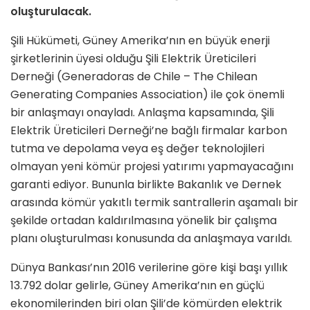
oluşturulacak.
Şili Hükümeti, Güney Amerika’nın en büyük enerji
şirketlerinin üyesi olduğu Şili Elektrik Üreticileri
Derneği (Generadoras de Chile – The Chilean
Generating Companies Association) ile çok önemli
bir anlaşmayı onayladı. Anlaşma kapsamında, Şili
Elektrik Üreticileri Derneği’ne bağlı firmalar karbon
tutma ve depolama veya eş değer teknolojileri
olmayan yeni kömür projesi yatırımı yapmayacağını
garanti ediyor. Bununla birlikte Bakanlık ve Dernek
arasında kömür yakıtlı termik santrallerin aşamalı bir
şekilde ortadan kaldırılmasına yönelik bir çalışma
planı oluşturulması konusunda da anlaşmaya varıldı.
Dünya Bankası’nın 2016 verilerine göre kişi başı yıllık
13.792 dolar gelirle, Güney Amerika’nın en güçlü
ekonomilerinden biri olan Şili’de kömürden elektrik