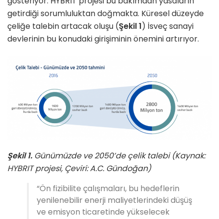
gösteriyor. HYBRIT projesi bu bakımdan yasaların
getirdiği sorumluluktan doğmakta. Küresel düzeyde
çeliğe talebin artacak oluşu (
Şekil 1
) İsveç sanayi
devlerinin bu konudaki girişiminin önemini artırıyor.
Şekil 1.
Günümüzde ve 2050’de çelik talebi (Kaynak:
HYBRIT projesi, Çeviri: A.C. Gündoğan)
“Ön fizibilite çalışmaları, bu hedeflerin
yenilenebilir enerji maliyetlerindeki düşüş
ve emisyon ticaretinde yükselecek