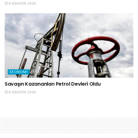
6 AĞUSTOS 2026
EKONOMI
Savaşın Kazananları Petrol Devleri Oldu
5 AĞUSTOS 2026