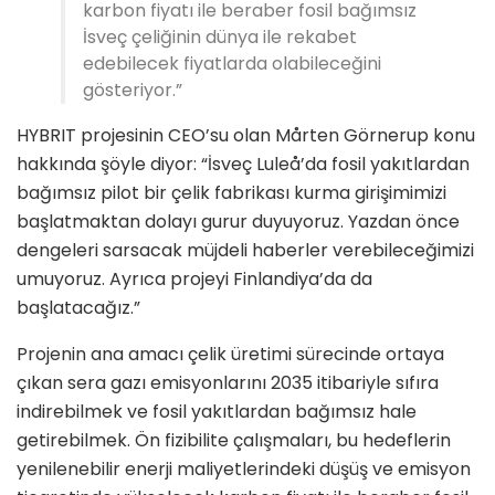
karbon fiyatı ile beraber fosil bağımsız
İsveç çeliğinin dünya ile rekabet
edebilecek fiyatlarda olabileceğini
gösteriyor.”
HYBRIT projesinin CEO’su olan Mårten Görnerup konu
hakkında şöyle diyor: “İsveç Luleå’da fosil yakıtlardan
bağımsız pilot bir çelik fabrikası kurma girişimimizi
başlatmaktan dolayı gurur duyuyoruz. Yazdan önce
dengeleri sarsacak müjdeli haberler verebileceğimizi
umuyoruz. Ayrıca projeyi Finlandiya’da da
başlatacağız.”
Projenin ana amacı çelik üretimi sürecinde ortaya
çıkan sera gazı emisyonlarını 2035 itibariyle sıfıra
indirebilmek ve fosil yakıtlardan bağımsız hale
getirebilmek. Ön fizibilite çalışmaları, bu hedeflerin
yenilenebilir enerji maliyetlerindeki düşüş ve emisyon