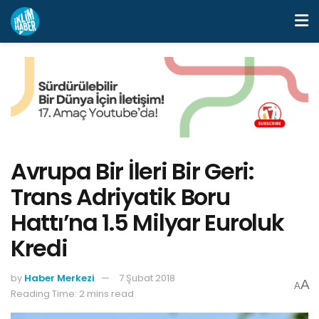
Avrupa Bir İleri Bir Geri:
Trans Adriyatik Boru
Hattı’na 1.5 Milyar Euroluk
Kredi
by
Haber Merkezi
7 Şubat 2018
A
A
Reading Time: 2 mins read