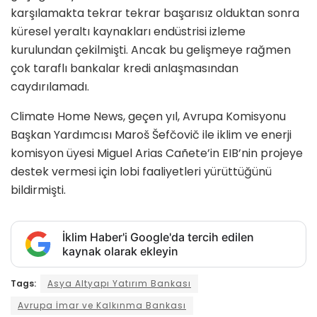
karşılamakta tekrar tekrar başarısız olduktan sonra
küresel yeraltı kaynakları endüstrisi izleme
kurulundan çekilmişti. Ancak bu gelişmeye rağmen
çok taraflı bankalar kredi anlaşmasından
caydırılamadı.
Climate Home News, geçen yıl, Avrupa Komisyonu
Başkan Yardımcısı Maroš Šefčovič ile iklim ve enerji
komisyon üyesi Miguel Arias Cañete’in EIB’nin projeye
destek vermesi için lobi faaliyetleri yürüttüğünü
bildirmişti.
İklim Haber'i Google'da tercih edilen
kaynak olarak ekleyin
Tags:
Asya Altyapı Yatırım Bankası
Avrupa İmar ve Kalkınma Bankası