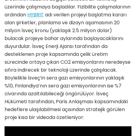
üzerinde çalışmaya başladılar. Fizibilite çalışmalarının
ardından
HYBRIT
adı verilen projeyi başlatma kararı
alan şirketler, planlama ve dizayn aşamasının 20
milyon İsveç kronu (yaklaşık 2.5 milyon dolar)
bulacak projeye bahar aylarında başlayacaklarını
duyurdular. İsveç Enerji Ajansı tarafından da
desteklenen proje kapsamında çelik üretim
sürecinde ortaya çıkan CO2 emisyonlarını neredeyse
sıfıra indirecek bir teknoloji üzerinde çalışılacak.
Böylelikle İsveç’in sera gazı emisyonlarının yaklaşık
%10, Finlandiya’nın sera gazı emisyonlarının ise %7
civarında azaltılabileceği öngörülüyor. İsveç
Hükümeti tarafından, Paris Anlaşması kapsamındaki
hedeflere ulaşılabilmesi açısından stratejik görülen
proje kısa bir videoda özetleniyor: