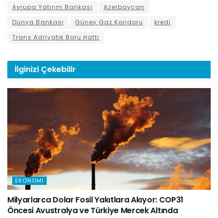
Avrupa Yatırım Bankası
Azerbaycan
Dünya Bankası
Güney Gaz Koridoru
kredi
Trans Adriyatik Boru Hattı
İlginizi
Çekebilir
EKONOMI
Milyarlarca Dolar Fosil Yakıtlara Akıyor: COP31
Öncesi Avustralya ve Türkiye Mercek Altında