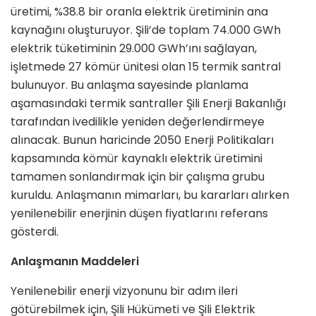
üretimi, %38.8 bir oranla elektrik üretiminin ana
kaynağını oluşturuyor. Şili’de toplam 74.000 GWh
elektrik tüketiminin 29.000 GWh’ını sağlayan,
işletmede 27 kömür ünitesi olan 15 termik santral
bulunuyor. Bu anlaşma sayesinde planlama
aşamasındaki termik santraller Şili Enerji Bakanlığı
tarafından ivedilikle yeniden değerlendirmeye
alınacak. Bunun haricinde 2050 Enerji Politikaları
kapsamında kömür kaynaklı elektrik üretimini
tamamen sonlandırmak için bir çalışma grubu
kuruldu. Anlaşmanın mimarları, bu kararları alırken
yenilenebilir enerjinin düşen fiyatlarını referans
gösterdi.
Anlaşmanın Maddeleri
Yenilenebilir enerji vizyonunu bir adım ileri
götürebilmek için, Şili Hükümeti ve Şili Elektrik