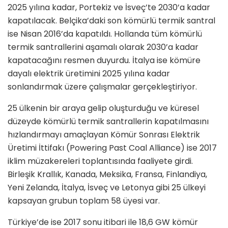
2025 yılına kadar, Portekiz ve İsveç’te 2030’a kadar
kapatılacak. Belçika’daki son kömürlü termik santral
ise Nisan 2016’da kapatıldı. Hollanda tüm kömürlü
termik santrallerini aşamalı olarak 2030’a kadar
kapatacağını resmen duyurdu. İtalya ise kömüre
dayalı elektrik üretimini 2025 yılına kadar
sonlandırmak üzere çalışmalar gerçekleştiriyor.
25 ülkenin bir araya gelip oluşturduğu ve küresel
düzeyde kömürlü termik santrallerin kapatılmasını
hızlandırmayı amaçlayan Kömür Sonrası Elektrik
Üretimi İttifakı (Powering Past Coal Alliance) ise 2017
iklim müzakereleri toplantısında faaliyete girdi.
Birleşik Krallık, Kanada, Meksika, Fransa, Finlandiya,
Yeni Zelanda, İtalya, İsveç ve Letonya gibi 25 ülkeyi
kapsayan grubun toplam 58 üyesi var.
Türkiye’de ise 2017 sonu itibari ile 18,6 GW kömür