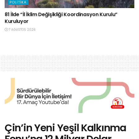
POLITIKA
81 İlde “İl İklim Değişikliği Koordinasyon Kurulu”
Kuruluyor
7 AĞUSTOS 2026
Çin’in Yeni Yeşil Kalkınma
Fonu’na 12 Milyar Dolar