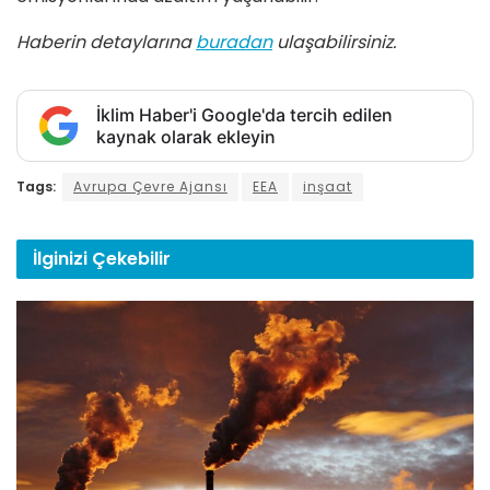
Haberin detaylarına
buradan
ulaşabilirsiniz.
İklim Haber'i Google'da tercih edilen
kaynak olarak ekleyin
Tags:
Avrupa Çevre Ajansı
EEA
inşaat
İlginizi
Çekebilir