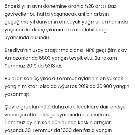
önceki yılın aynı dönemine oranla %28 arttı. Bazı
çevreciler bu hafta yaşanacak ani bir artışın,
geçtiğimiz yıl dünyanın en büyük yağmur ormanında
yaşanan korkunç yıkımın tekrarı olabileceği
uyarısında bulundu.
Brezilya’nın uzay araştırma ajansı INPE geçtiğimiz ay
Amazonlar’da 6803 yangın tespit etti. Bu rakam
Temmuz 2019’da 5318 idi.
Bu oran son üç yıldaki Temmuz aylarının en yüksek
yangın miktarı olsa da Ağustos 2019’da 30.900 yangın
yaşanmıştı.
Çevre grupları hâlâ daha olabileceklere dair endişe
verici işaretler olduğu uyarısında bulunurken,
Temmuz ayının son günlerinde keskin artışlar
yaşandı. 30 Temmuz’da 1000’den fazla yangın