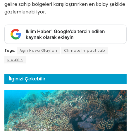
gelire sahip bölgeleri karşılaştırırken en kolay şekilde
gözlemlenebiliyor.
İklim Haber'i Google'da tercih edilen
kaynak olarak ekleyin
Tags:
Aşırı Hava Olayları
Climate Impact Lab
sıcaklık
İlginizi
Çekebilir