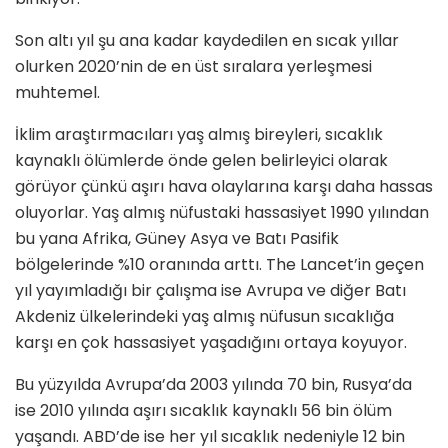
Son altı yıl şu ana kadar kaydedilen en sıcak yıllar
olurken 2020’nin de en üst sıralara yerleşmesi
muhtemel.
İklim araştırmacıları yaş almış bireyleri, sıcaklık
kaynaklı ölümlerde önde gelen belirleyici olarak
görüyor çünkü aşırı hava olaylarına karşı daha hassas
oluyorlar. Yaş almış nüfustaki hassasiyet 1990 yılından
bu yana Afrika, Güney Asya ve Batı Pasifik
bölgelerinde %10 oranında arttı. The Lancet’in geçen
yıl yayımladığı bir çalışma ise Avrupa ve diğer Batı
Akdeniz ülkelerindeki yaş almış nüfusun sıcaklığa
karşı en çok hassasiyet yaşadığını ortaya koyuyor.
Bu yüzyılda Avrupa’da 2003 yılında 70 bin, Rusya’da
ise 2010 yılında aşırı sıcaklık kaynaklı 56 bin ölüm
yaşandı. ABD’de ise her yıl sıcaklık nedeniyle 12 bin