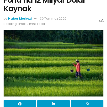
Kaynak
by
Haber Merkezi
30 Temmuz 2020
A
A
Reading Time: 2 mins read