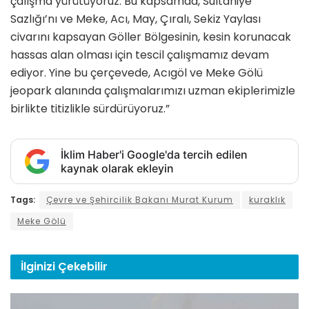
çalışma yürütüyoruz. Bu kapsamda, Sultaniye
Sazlığı’nı ve Meke, Acı, May, Çıralı, Sekiz Yaylası
civarını kapsayan Göller Bölgesinin, kesin korunacak
hassas alan olması için tescil çalışmamız devam
ediyor. Yine bu çerçevede, Acıgöl ve Meke Gölü
jeopark alanında çalışmalarımızı uzman ekiplerimizle
birlikte titizlikle sürdürüyoruz.”
İklim Haber'i Google'da tercih edilen
kaynak olarak ekleyin
Tags:
Çevre ve Şehircilik Bakanı Murat Kurum
kuraklık
Meke Gölü
İlginizi
Çekebilir