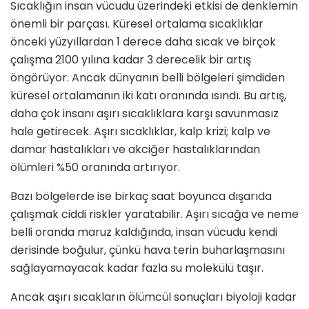
Sıcaklığın insan vücudu üzerindeki etkisi de denklemin
önemli bir parçası. Küresel ortalama sıcaklıklar
önceki yüzyıllardan 1 derece daha sıcak ve birçok
çalışma 2100 yılına kadar 3 derecelik bir artış
öngörüyor. Ancak dünyanın belli bölgeleri şimdiden
küresel ortalamanın iki katı oranında ısındı. Bu artış,
daha çok insanı aşırı sıcaklıklara karşı savunmasız
hale getirecek. Aşırı sıcaklıklar, kalp krizi; kalp ve
damar hastalıkları ve akciğer hastalıklarından
ölümleri %50 oranında artırıyor.
Bazı bölgelerde ise birkaç saat boyunca dışarıda
çalışmak ciddi riskler yaratabilir. Aşırı sıcağa ve neme
belli oranda maruz kaldığında, insan vücudu kendi
derisinde boğulur, çünkü hava terin buharlaşmasını
sağlayamayacak kadar fazla su molekülü taşır.
Ancak aşırı sıcakların ölümcül sonuçları biyoloji kadar