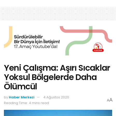
Yeni Çalışma: Aşırı Sıcaklar
Yoksul Bölgelerde Daha
Ölümcül
by
Haber Merkezi
4 Ağustos 2020
A
A
Reading Time: 4 mins read