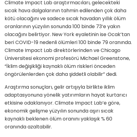
Climate Impact Lab araştırmacıları, gelecekteki
sıcak hava dalgalarının tahmin edilenden çok daha
kötü olacağını ve sadece sıcak havadan yıllık ölüm
oranlarının yüzyılın sonunda 100 binde 73’e yakın
olacağını belirtiyor. New York eyaletinin ise Ocak’tan
beri COVID-19 nedenli ölümleri 100 binde 79 oranında.
Climate Impact Lab direktörlerinden ve Chicago
Üniversitesi ekonomi profesörü Michael Greenstone,
“İklim değişikliği kaynaklı ölüm riskleri önceden
öngörülenlerden çok daha şiddetli olabilir” dedi.
Araştırma sonuçları, gelir artışıyla birlikte iklim
adaptasyonuna yönelik yatırımların hayat kurtarıcı
etkisine odaklanıyor. Climate Impact Lab’e göre,
ekonomik gelişme yüzyılın sonunda aşırı sıcak
kaynaklı beklenen ölüm oranını yaklaşık % 60
oranında azaltabilir.