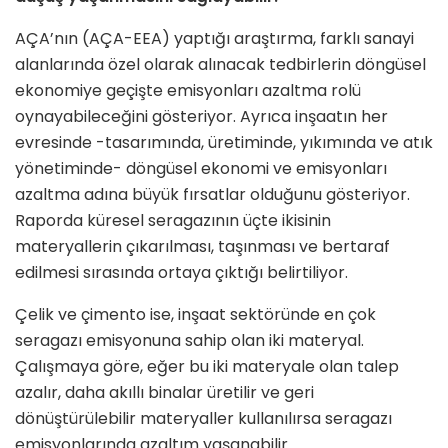
AÇA’nın (AÇA-EEA) yaptığı araştırma, farklı sanayi
alanlarında özel olarak alınacak tedbirlerin döngüsel
ekonomiye geçişte emisyonları azaltma rolü
oynayabileceğini gösteriyor. Ayrıca inşaatın her
evresinde -tasarımında, üretiminde, yıkımında ve atık
yönetiminde- döngüsel ekonomi ve emisyonları
azaltma adına büyük fırsatlar olduğunu gösteriyor.
Raporda küresel seragazının üçte ikisinin
materyallerin çıkarılması, taşınması ve bertaraf
edilmesi sırasında ortaya çıktığı belirtiliyor.
Çelik ve çimento ise, inşaat sektöründe en çok
seragazı emisyonuna sahip olan iki materyal.
Çalışmaya göre, eğer bu iki materyale olan talep
azalır, daha akıllı binalar üretilir ve geri
dönüştürülebilir materyaller kullanılırsa seragazı
emisyonlarında azaltım yaşanabilir.