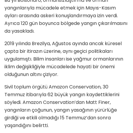
Bu yıl Bolsonaro, ormansızlaştırma ve orman
yangınlarıyla mücadele etmek için Mayıs-Kasım
ayları arasında askeri konuşlandırmaya izin verdi.
Ayrıca 120 gün boyunca bölgede yangın çıkarılmasını
da yasakladı.
2019 yılında Brezilya, Ağustos ayında ancak küresel
çapta bir itirazın üzerine, aynı geçici politikaları
uygulamıştı. Bilim insanları ise yağmur ormanlarının
iklim değişikliğiyle mücadelede hayati bir önemi
olduğunun altını çiziyor.
Sivil toplum örgütü Amazon Conservation, 30
Temmuz itibarıyla 62 büyük yangın kaydettiklerini
söyledi. Amazon Conservation’dan Matt Finer,
yangınların çoğunun, yangın yasağının yürürlüğe
girdiği ve etkili olmadığı 15 Temmuz’dan sonra
yaşandığını belirtti.