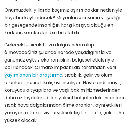
Önümüzdeki yıllarda kaçımız aşırı sıcaklar nedeniyle
hayatını kaybedecek? Milyonlarca insanın yaşadığı
bir gezegende insanlığın karşı karşıya olduğu en
korkunç sorulardan biri bu olabilir.
Gelecekte sıcak hava dalgasından ölüp
ölmeyeceğiniz şu anda nerede yaşadığınızla ve
günümüz eşitsiz ekonomisinin bölgesel etkileriyle
belirlenecek. Climate Impact Lab tarafından yeni
yayımlanan bir araştırma
, sıcaklık, gelir ve ölüm
oranları arasındaki ilişkiyi inceliyor. Havalandırmaya,
koruyucu altyapılara ve yaşlı bakım hizmetlerinden
daha az faydalanabilen yoksul bölgelerdeki insanların
sıcak hava dalgalarından ölme oranları, aynı etkileri
yaşayan refah seviyesi yüksek kişilere göre, çok daha
yüksek olacak.