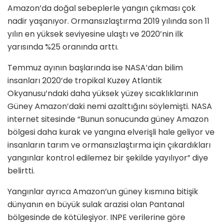
Amazon’da doğal sebeplerle yangın çıkması çok
nadir yaşanıyor. Ormansızlaştırma 2019 yılında son 11
yılın en yüksek seviyesine ulaştı ve 2020’nin ilk
yarısında %25 oranında arttı.
Temmuz ayının başlarında ise NASA’dan bilim
insanları 2020’de tropikal Kuzey Atlantik
Okyanusu’ndaki daha yüksek yüzey sıcaklıklarının
Güney Amazon’daki nemi azalttığını söylemişti. NASA
internet sitesinde “Bunun sonucunda güney Amazon
bölgesi daha kurak ve yangına elverişli hale geliyor ve
insanların tarım ve ormansızlaştırma için çıkardıkları
yangınlar kontrol edilemez bir şekilde yayılıyor” diye
belirtti.
Yangınlar ayrıca Amazon’un güney kısmına bitişik
dünyanın en büyük sulak arazisi olan Pantanal
bölgesinde de kötüleşiyor. INPE verilerine göre