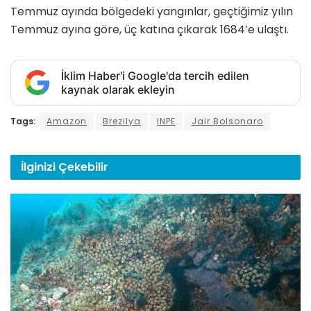
Temmuz ayında bölgedeki yangınlar, geçtiğimiz yılın
Temmuz ayına göre, üç katına çıkarak 1684’e ulaştı.
İklim Haber'i Google'da tercih edilen
kaynak olarak ekleyin
Tags:
Amazon
Brezilya
INPE
Jair Bolsonaro
İlginizi
Çekebilir