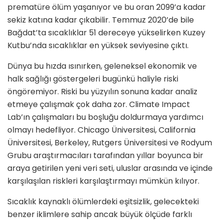
prematüre ölüm yaşanıyor ve bu oran 2099’a kadar
sekiz katına kadar çıkabilir. Temmuz 2020’de bile
Bağdat’ta sıcaklıklar 51 dereceye yükselirken Kuzey
Kutbu’nda sıcaklıklar en yüksek seviyesine çıktı.
Dünya bu hızda ısınırken, geleneksel ekonomik ve
halk sağlığı göstergeleri bugünkü haliyle riski
öngöremiyor. Riski bu yüzyılın sonuna kadar analiz
etmeye çalışmak çok daha zor. Climate Impact
Lab’ın çalışmaları bu boşluğu doldurmaya yardımcı
olmayı hedefliyor. Chicago Üniversitesi, California
Üniversitesi, Berkeley, Rutgers Üniversitesi ve Rodyum
Grubu araştırmacıları tarafından yıllar boyunca bir
araya getirilen yeni veri seti, uluslar arasında ve içinde
karşılaşılan riskleri karşılaştırmayı mümkün kılıyor.
Sıcaklık kaynaklı ölümlerdeki eşitsizlik, gelecekteki
benzer iklimlere sahip ancak büyük ölçüde farklı