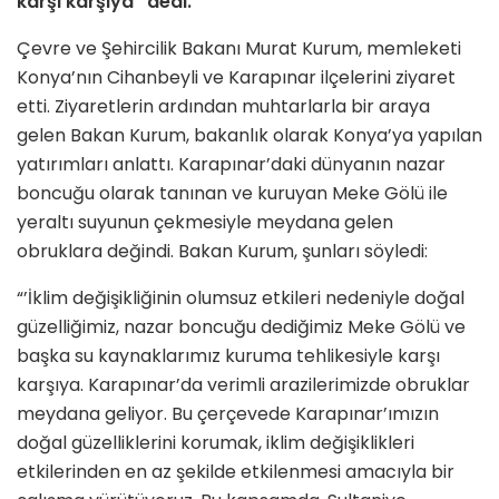
karşı karşıya” dedi.
Çevre ve Şehircilik Bakanı Murat Kurum, memleketi
Konya’nın Cihanbeyli ve Karapınar ilçelerini ziyaret
etti. Ziyaretlerin ardından muhtarlarla bir araya
gelen Bakan Kurum, bakanlık olarak Konya’ya yapılan
yatırımları anlattı. Karapınar’daki dünyanın nazar
boncuğu olarak tanınan ve kuruyan Meke Gölü ile
yeraltı suyunun çekmesiyle meydana gelen
obruklara değindi. Bakan Kurum, şunları söyledi:
“’İklim değişikliğinin olumsuz etkileri nedeniyle doğal
güzelliğimiz, nazar boncuğu dediğimiz Meke Gölü ve
başka su kaynaklarımız kuruma tehlikesiyle karşı
karşıya. Karapınar’da verimli arazilerimizde obruklar
meydana geliyor. Bu çerçevede Karapınar’ımızın
doğal güzelliklerini korumak, iklim değişiklikleri
etkilerinden en az şekilde etkilenmesi amacıyla bir