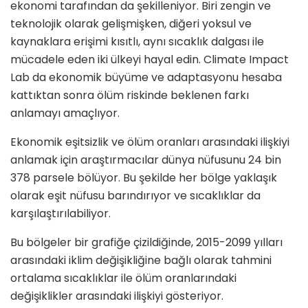
ekonomi tarafından da şekilleniyor. Biri zengin ve
teknolojik olarak gelişmişken, diğeri yoksul ve
kaynaklara erişimi kısıtlı, aynı sıcaklık dalgası ile
mücadele eden iki ülkeyi hayal edin. Climate Impact
Lab da ekonomik büyüme ve adaptasyonu hesaba
kattıktan sonra ölüm riskinde beklenen farkı
anlamayı amaçlıyor.
Ekonomik eşitsizlik ve ölüm oranları arasındaki ilişkiyi
anlamak için araştırmacılar dünya nüfusunu 24 bin
378 parsele bölüyor. Bu şekilde her bölge yaklaşık
olarak eşit nüfusu barındırıyor ve sıcaklıklar da
karşılaştırılabiliyor.
Bu bölgeler bir grafiğe çizildiğinde, 2015-2099 yılları
arasındaki iklim değişikliğine bağlı olarak tahmini
ortalama sıcaklıklar ile ölüm oranlarındaki
değişiklikler arasındaki ilişkiyi gösteriyor.