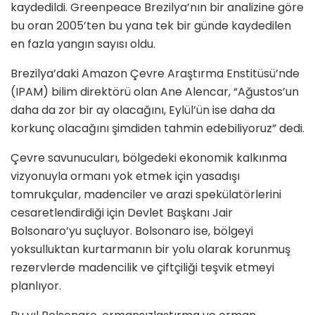
kaydedildi. Greenpeace Brezilya’nın bir analizine göre
bu oran 2005’ten bu yana tek bir günde kaydedilen
en fazla yangın sayısı oldu.
Brezilya’daki Amazon Çevre Araştırma Enstitüsü’nde
(IPAM) bilim direktörü olan Ane Alencar, “Ağustos’un
daha da zor bir ay olacağını, Eylül’ün ise daha da
korkunç olacağını şimdiden tahmin edebiliyoruz” dedi.
Çevre savunucuları, bölgedeki ekonomik kalkınma
vizyonuyla ormanı yok etmek için yasadışı
tomrukçular, madenciler ve arazi spekülatörlerini
cesaretlendirdiği için Devlet Başkanı Jair
Bolsonaro’yu suçluyor. Bolsonaro ise, bölgeyi
yoksulluktan kurtarmanın bir yolu olarak korunmuş
rezervlerde madencilik ve çiftçiliği teşvik etmeyi
planlıyor.