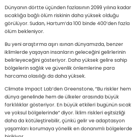
Dünyanın dörtte üçünden fazlasının 2099 yılına kadar
sıcaklığa bağlı ölüm riskinin daha yüksek olduğu
görülüyor. Sudan, Hartum’da 100 binde 400’den fazla
ölüm bekleniyor.
Bu yeni araştırma aşırı ısınan dünyamızda, benzer
iklimlerde yaşayan insanların geleceğini gelirlerinin
belirleyeceğini gösteriyor. Daha yüksek gelire sahip
bölgelerin sağlık ve güvenlik önlemlerine para
harcama olasılığı da daha yüksek.
Climate Impact Lab’den Greenstone, “Bu riskler hem
dünya genelinde hem de ülkeler arasında büyük
farklılıklar gösteriyor. En büyük etkileri bugünün sıcak
ve yoksul bölgelerinde” diyor. İklim riskleri eşitsizliği
daha da kötüleştirebilir, çünkü gelir ve adaptasyon
yaşamları korumaya yönelik en donanımlı bölgelerde
birikiyor.