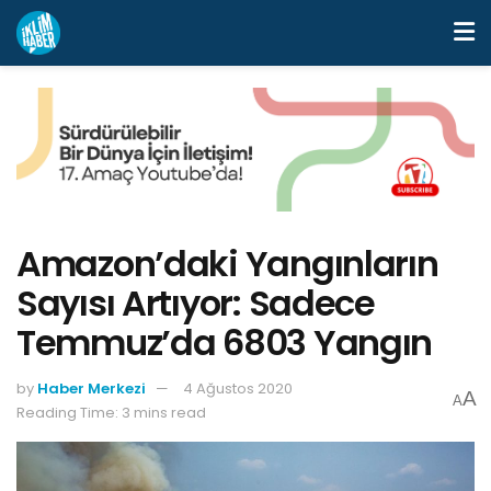
Amazon’daki Yangınların
Sayısı Artıyor: Sadece
Temmuz’da 6803 Yangın
by
Haber Merkezi
4 Ağustos 2020
A
A
Reading Time: 3 mins read