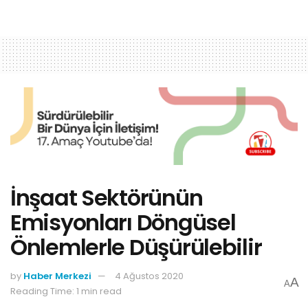
İnşaat Sektörünün
Emisyonları Döngüsel
Önlemlerle Düşürülebilir
by
Haber Merkezi
4 Ağustos 2020
A
A
Reading Time: 1 min read