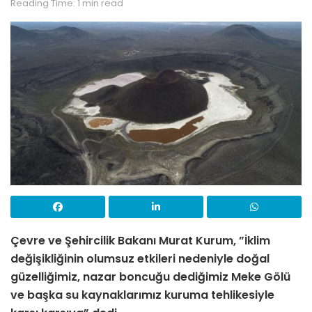
Reading Time: 1 min read
Çevre ve Şehircilik Bakanı Murat Kurum, ”İklim
değişikliğinin olumsuz etkileri nedeniyle doğal
güzelliğimiz, nazar boncuğu dediğimiz Meke Gölü
ve başka su kaynaklarımız kuruma tehlikesiyle