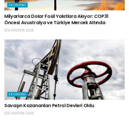
EKONOMI
Milyarlarca Dolar Fosil Yakıtlara Akıyor: COP31
Öncesi Avustralya ve Türkiye Mercek Altında
6 AĞUSTOS 2026
EKONOMI
Savaşın Kazananları Petrol Devleri Oldu
5 AĞUSTOS 2026