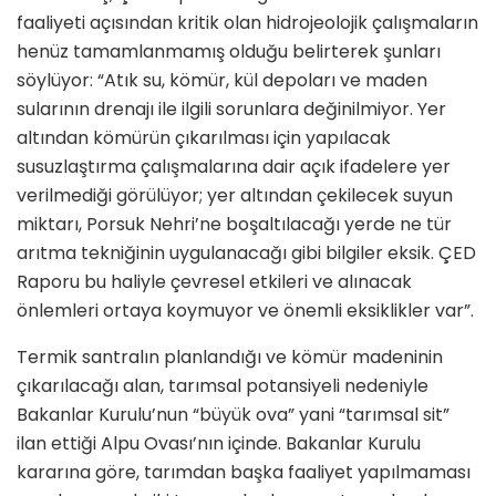
faaliyeti açısından kritik olan hidrojeolojik çalışmaların
henüz tamamlanmamış olduğu belirterek şunları
söylüyor: “Atık su, kömür, kül depoları ve maden
sularının drenajı ile ilgili sorunlara değinilmiyor. Yer
altından kömürün çıkarılması için yapılacak
susuzlaştırma çalışmalarına dair açık ifadelere yer
verilmediği görülüyor; yer altından çekilecek suyun
miktarı, Porsuk Nehri’ne boşaltılacağı yerde ne tür
arıtma tekniğinin uygulanacağı gibi bilgiler eksik. ÇED
Raporu bu haliyle çevresel etkileri ve alınacak
önlemleri ortaya koymuyor ve önemli eksiklikler var”.
Termik santralın planlandığı ve kömür madeninin
çıkarılacağı alan, tarımsal potansiyeli nedeniyle
Bakanlar Kurulu’nun “büyük ova” yani “tarımsal sit”
ilan ettiği Alpu Ovası’nın içinde. Bakanlar Kurulu
kararına göre, tarımdan başka faaliyet yapılmaması