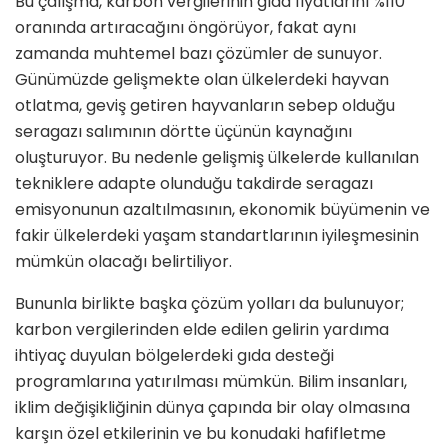
Bu çalışma, karbon vergilerinin gıda fiyatlarını %110
oranında artıracağını öngörüyor, fakat aynı
zamanda muhtemel bazı çözümler de sunuyor.
Günümüzde gelişmekte olan ülkelerdeki hayvan
otlatma, geviş getiren hayvanların sebep olduğu
seragazı salımının dörtte üçünün kaynağını
oluşturuyor. Bu nedenle gelişmiş ülkelerde kullanılan
tekniklere adapte olunduğu takdirde seragazı
emisyonunun azaltılmasının, ekonomik büyümenin ve
fakir ülkelerdeki yaşam standartlarının iyileşmesinin
mümkün olacağı belirtiliyor.
Bununla birlikte başka çözüm yolları da bulunuyor;
karbon vergilerinden elde edilen gelirin yardıma
ihtiyaç duyulan bölgelerdeki gıda desteği
programlarına yatırılması mümkün. Bilim insanları,
iklim değişikliğinin dünya çapında bir olay olmasına
karşın özel etkilerinin ve bu konudaki hafifletme