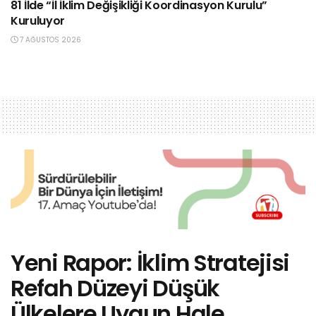
81 İlde “İl İklim Değişikliği Koordinasyon Kurulu”
Kuruluyor
7 AĞUSTOS 2026
Yeni Rapor: İklim Stratejisi
Refah Düzeyi Düşük
Ülkelere Uygun Hale