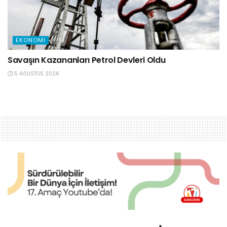
EKONOMI
Savaşın Kazananları Petrol Devleri Oldu
5 AĞUSTOS 2026