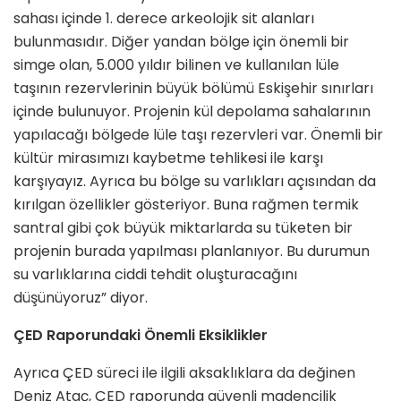
sahası içinde 1. derece arkeolojik sit alanları
bulunmasıdır. Diğer yandan bölge için önemli bir
simge olan, 5.000 yıldır bilinen ve kullanılan lüle
taşının rezervlerinin büyük bölümü Eskişehir sınırları
içinde bulunuyor. Projenin kül depolama sahalarının
yapılacağı bölgede lüle taşı rezervleri var. Önemli bir
kültür mirasımızı kaybetme tehlikesi ile karşı
karşıyayız. Ayrıca bu bölge su varlıkları açısından da
kırılgan özellikler gösteriyor. Buna rağmen termik
santral gibi çok büyük miktarlarda su tüketen bir
projenin burada yapılması planlanıyor. Bu durumun
su varlıklarına ciddi tehdit oluşturacağını
düşünüyoruz” diyor.
ÇED Raporundaki Önemli Eksiklikler
Ayrıca ÇED süreci ile ilgili aksaklıklara da değinen
Deniz Ataç, ÇED raporunda güvenli madencilik