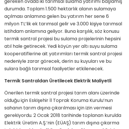
gereken ovada iki tarımsal sulama yatırımı başlamış
durumda. Toplam 1.500 hektarlık alanın sulamaya
açılması anlamına gelen bu yatırım her sene 6
milyon TL’lik ek tarımsal gelir ve 3.000 kişiye tarımsal
istihdam anlamına geliyor. Buna karşılık, söz konusu
termik santral projesi bu sulama projelerinin hepsini
atıl hale getirecek. Yedi köyün yer altı suyu sulama
kooperatiflerine ait yatırımları termik santral projesi
nedeniyle zarar görecek, derin su kuyuları ve bu
sulara bağlı tarımsal faaliyetler etkilenecek.
Termik Santraldan Üretilecek Elektrik Maliyetli
Önerilen termik santral projesi tarım alanı üzerinde
olduğu için Eskişehir İl Toprak Koruma Kurulu’nun
sahanın tarım dışına çıkarılması için izin vermesi
gerekiyordu. 2 Ocak 2018 tarihinde toplanan kurulda
Elektrik Üretim A.Ş.’nin (EÜAŞ) tarım dışına çıkarma