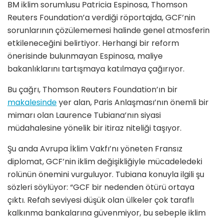
BM iklim sorumlusu Patricia Espinosa, Thomson
Reuters Foundation’a verdiği röportajda, GCF’nin
sorunlarının çözülememesi halinde genel atmosferin
etkileneceğini belirtiyor. Herhangi bir reform
önerisinde bulunmayan Espinosa, maliye
bakanlıklarını tartışmaya katılmaya çağırıyor.
Bu çağrı, Thomson Reuters Foundation’ın bir
makalesinde
yer alan, Paris Anlaşması’nın önemli bir
mimarı olan Laurence Tubiana’nın siyasi
müdahalesine yönelik bir itiraz niteliği taşıyor.
Şu anda Avrupa İklim Vakfı’nı yöneten Fransız
diplomat, GCF’nin iklim değişikliğiyle mücadeledeki
rolünün önemini vurguluyor. Tubiana konuyla ilgili şu
sözleri söylüyor: “GCF bir nedenden ötürü ortaya
çıktı. Refah seviyesi düşük olan ülkeler çok taraflı
kalkınma bankalarına güvenmiyor, bu sebeple iklim