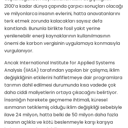
2100’a kadar dünya çapında çarpıcı sonuçları olacağı
ve milyonlarca insanın evlerini, hatta anavatanlarını
terk etmek zorunda kalacakları sayısız defa
kanıtlandı. Bununla birlikte fosil yakıt yerine
yenilenebilir enerji kaynaklarının kullanılmasının
önemi de karbon vergisinin uygulamaya konmasıyla
vurgulanıyor.
Ancak International Institute for Applied Systems
Analysis (IIASA) tarafından yapılan bir çalışma, iklim
değişikliğinin etkilerini hafifletmeye dair programlara
tarımın dahil edilmesi durumunda kısa vadede çok
daha ciddi maliyetlerin ortaya çıkacağını belirtiyor.
İnsanlığın harekete geçmeme ihtimali, küresel
ısınmanın tetiklemiş olduğu iklim değişikliği sebebiyle
ilave 24 milyon, hatta belki de 50 milyon daha fazla
insanın açlıkla ve kötü beslenmeyle karşı karşıya