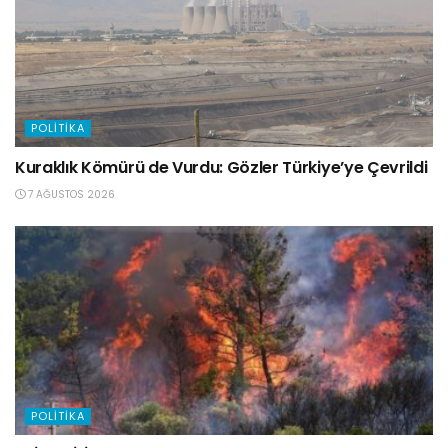
POLITIKA
Kuraklık Kömürü de Vurdu: Gözler Türkiye’ye Çevrildi
7 AĞUSTOS 2026
POLITIKA