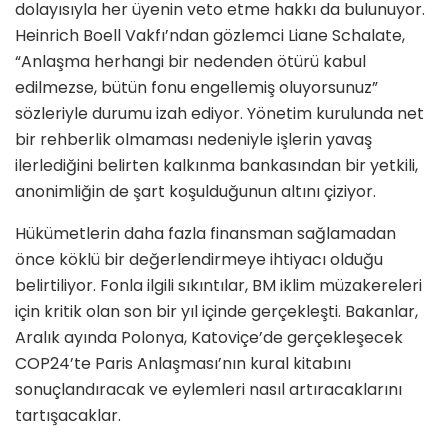
dolayısıyla her üyenin veto etme hakkı da bulunuyor.
Heinrich Boell Vakfı’ndan gözlemci Liane Schalate,
“Anlaşma herhangi bir nedenden ötürü kabul
edilmezse, bütün fonu engellemiş oluyorsunuz”
sözleriyle durumu izah ediyor. Yönetim kurulunda net
bir rehberlik olmaması nedeniyle işlerin yavaş
ilerlediğini belirten kalkınma bankasından bir yetkili,
anonimliğin de şart koşulduğunun altını çiziyor.
Hükümetlerin daha fazla finansman sağlamadan
önce köklü bir değerlendirmeye ihtiyacı olduğu
belirtiliyor. Fonla ilgili sıkıntılar, BM iklim müzakereleri
için kritik olan son bir yıl içinde gerçekleşti. Bakanlar,
Aralık ayında Polonya, Katoviçe’de gerçekleşecek
COP24’te Paris Anlaşması’nın kural kitabını
sonuçlandıracak ve eylemleri nasıl artıracaklarını
tartışacaklar.