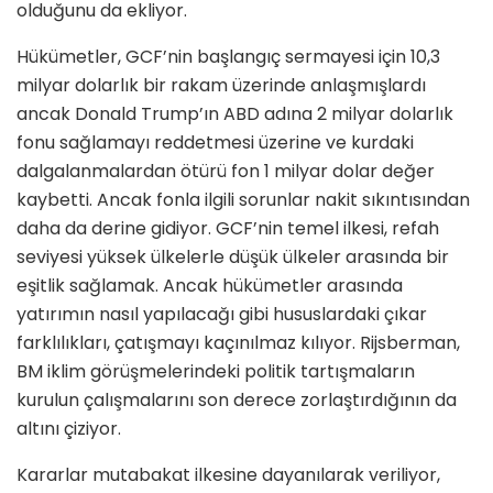
olduğunu da ekliyor.
Hükümetler, GCF’nin başlangıç sermayesi için 10,3
milyar dolarlık bir rakam üzerinde anlaşmışlardı
ancak Donald Trump’ın ABD adına 2 milyar dolarlık
fonu sağlamayı reddetmesi üzerine ve kurdaki
dalgalanmalardan ötürü fon 1 milyar dolar değer
kaybetti. Ancak fonla ilgili sorunlar nakit sıkıntısından
daha da derine gidiyor. GCF’nin temel ilkesi, refah
seviyesi yüksek ülkelerle düşük ülkeler arasında bir
eşitlik sağlamak. Ancak hükümetler arasında
yatırımın nasıl yapılacağı gibi hususlardaki çıkar
farklılıkları, çatışmayı kaçınılmaz kılıyor. Rijsberman,
BM iklim görüşmelerindeki politik tartışmaların
kurulun çalışmalarını son derece zorlaştırdığının da
altını çiziyor.
Kararlar mutabakat ilkesine dayanılarak veriliyor,