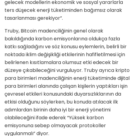
gelecek modellerin ekonomik ve sosyal yararlarla
ters düşecek enerji tüketiminden bağımsız olarak
tasarlanması gerekiyor”.
Truby, Bitcoin madenciliğinin genel olarak
bakıldığında karbon emisyonlarına oldukça fazla
katkı sağladığını ve söz konusu eylemlerin, belirli bir
noktada iklim değişikliği etkilerinin hafifletilmesi için
belirlenen kısıtlamalara olumsuz etki edecek bir
düzeye çıkabileceğini vurguluyor. Truby ayrıca kripto
para birimleri madenciliğinin enerji tüketiminde dijital
para birimleri alanında çalışan kişilerin yaptıkları işin
çevresel etkileri konusundaki duyarsızlıklarının da
etkisi olduğunu söylerken, bu konuda atılacak ilk
adımlardan birinin daha iyi bir enerji yönetimi
olabileceğini ifade ederek “Yüksek karbon
emisyonuna sebep olmayacak protokoller
uygulanmalı” diyor.