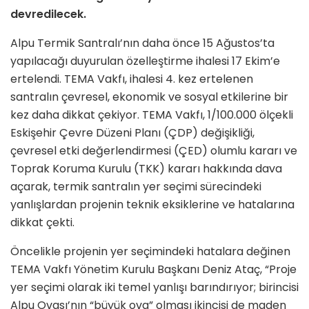
devredilecek.
Alpu Termik Santralı’nın daha önce 15 Ağustos’ta
yapılacağı duyurulan özelleştirme ihalesi 17 Ekim’e
ertelendi. TEMA Vakfı, ihalesi 4. kez ertelenen
santralın çevresel, ekonomik ve sosyal etkilerine bir
kez daha dikkat çekiyor. TEMA Vakfı, 1/100.000 ölçekli
Eskişehir Çevre Düzeni Planı (ÇDP) değişikliği,
çevresel etki değerlendirmesi (ÇED) olumlu kararı ve
Toprak Koruma Kurulu (TKK) kararı hakkında dava
açarak, termik santralın yer seçimi sürecindeki
yanlışlardan projenin teknik eksiklerine ve hatalarına
dikkat çekti.
Öncelikle projenin yer seçimindeki hatalara değinen
TEMA Vakfı Yönetim Kurulu Başkanı Deniz Ataç, “Proje
yer seçimi olarak iki temel yanlışı barındırıyor; birincisi
Alpu Ovası’nın “büyük ova” olması ikincisi de maden