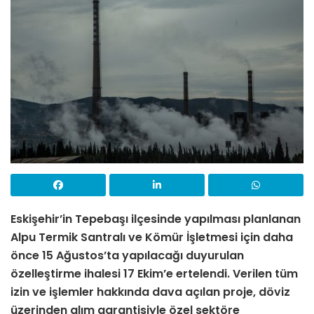
Eskişehir’in Tepebaşı ilçesinde yapılması planlanan
Alpu Termik Santralı ve Kömür İşletmesi için daha
önce 15 Ağustos’ta yapılacağı duyurulan
özelleştirme ihalesi 17 Ekim’e ertelendi. Verilen tüm
izin ve işlemler hakkında dava açılan proje, döviz
üzerinden alım garantisiyle özel sektöre