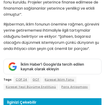
fonu kuruldu. Projeler yeterince finanse edilmese de
finansman sağlananlar yeterince yenilikçi ve etkili
olmuştur”.
Rijsberman, iklim fonunun önemine rağmen, görevini
yerine getirememesi ihtimaliyle ilgili tartışmalar
olduğunu belirtiyor ve ekliyor: “Şahsen, başarısız
olacağını düşünmek istemiyorum çünkü dünyanın şu
anda ihtiyacı olan şeyin çok önemli bir parçası”.
İklim Haber'i Google'da tercih edilen
kaynak olarak ekleyin
Tags:
COP 24
GCF
Küresel İklim Fonu
Küresel Yeşil Büyüme Enstitüsü
Paris Anlaşması
İlginizi
Çekebilir