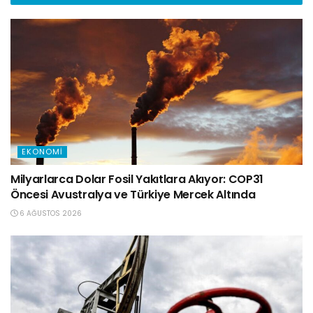
EKONOMI
Milyarlarca Dolar Fosil Yakıtlara Akıyor: COP31
Öncesi Avustralya ve Türkiye Mercek Altında
6 AĞUSTOS 2026