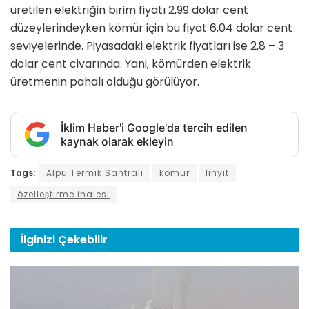
üretilen elektriğin birim fiyatı 2,99 dolar cent
düzeylerindeyken kömür için bu fiyat 6,04 dolar cent
seviyelerinde. Piyasadaki elektrik fiyatları ise 2,8 – 3
dolar cent civarında. Yani, kömürden elektrik
üretmenin pahalı olduğu görülüyor.
İklim Haber'i Google'da tercih edilen
kaynak olarak ekleyin
Tags:
Alpu Termik Santralı
kömür
linyit
özelleştirme ihalesi
İlginizi
Çekebilir