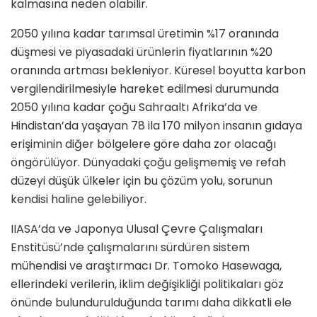
kalmasına neden olabilir.
2050 yılına kadar tarımsal üretimin %17 oranında
düşmesi ve piyasadaki ürünlerin fiyatlarının %20
oranında artması bekleniyor. Küresel boyutta karbon
vergilendirilmesiyle hareket edilmesi durumunda
2050 yılına kadar çoğu Sahraaltı Afrika’da ve
Hindistan’da yaşayan 78 ila 170 milyon insanın gıdaya
erişiminin diğer bölgelere göre daha zor olacağı
öngörülüyor. Dünyadaki çoğu gelişmemiş ve refah
düzeyi düşük ülkeler için bu çözüm yolu, sorunun
kendisi haline gelebiliyor.
IIASA’da ve Japonya Ulusal Çevre Çalışmaları
Enstitüsü’nde çalışmalarını sürdüren sistem
mühendisi ve araştırmacı Dr. Tomoko Hasewaga,
ellerindeki verilerin, iklim değişikliği politikaları göz
önünde bulundurulduğunda tarımı daha dikkatli ele