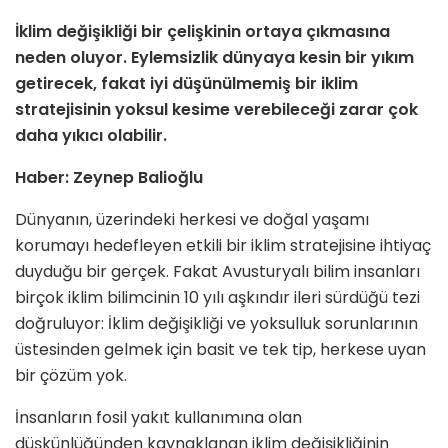
İklim değişikliği bir çelişkinin ortaya çıkmasına
neden oluyor. Eylemsizlik dünyaya kesin bir yıkım
getirecek, fakat iyi düşünülmemiş bir iklim
stratejisinin yoksul kesime verebileceği zarar çok
daha yıkıcı olabilir.
Haber: Zeynep Balioğlu
Dünyanın, üzerindeki herkesi ve doğal yaşamı
korumayı hedefleyen etkili bir iklim stratejisine ihtiyaç
duyduğu bir gerçek. Fakat Avusturyalı bilim insanları
birçok iklim bilimcinin 10 yılı aşkındır ileri sürdüğü tezi
doğruluyor: İklim değişikliği ve yoksulluk sorunlarının
üstesinden gelmek için basit ve tek tip, herkese uyan
bir çözüm yok.
İnsanların fosil yakıt kullanımına olan
düşkünlüğünden kaynaklanan iklim değişikliğinin