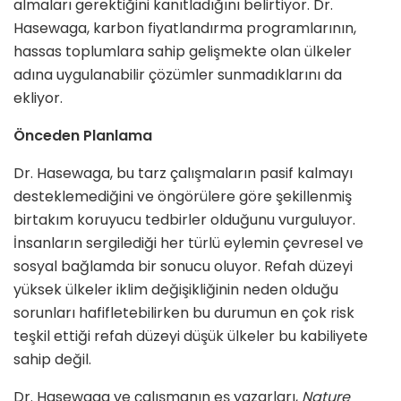
almaları gerektiğini kanıtladığını belirtiyor. Dr.
Hasewaga, karbon fiyatlandırma programlarının,
hassas toplumlara sahip gelişmekte olan ülkeler
adına uygulanabilir çözümler sunmadıklarını da
ekliyor.
Önceden Planlama
Dr. Hasewaga, bu tarz çalışmaların pasif kalmayı
desteklemediğini ve öngörülere göre şekillenmiş
birtakım koruyucu tedbirler olduğunu vurguluyor.
İnsanların sergilediği her türlü eylemin çevresel ve
sosyal bağlamda bir sonucu oluyor. Refah düzeyi
yüksek ülkeler iklim değişikliğinin neden olduğu
sorunları hafifletebilirken bu durumun en çok risk
teşkil ettiği refah düzeyi düşük ülkeler bu kabiliyete
sahip değil.
Dr. Hasewaga ve çalışmanın eş yazarları,
Nature