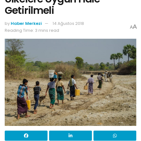
Getirilmeli
by
Haber Merkezi
14 Ağustos 2018
A
A
Reading Time: 3 mins read