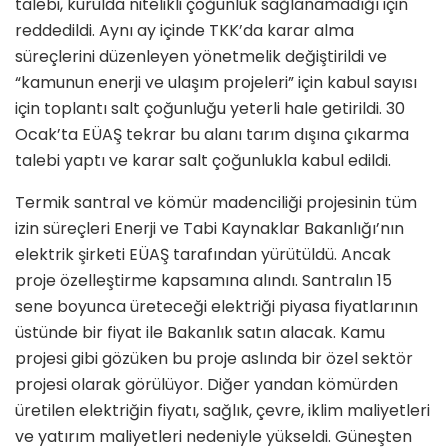
talebi, kurulda nitelikli çoğunluk sağlanamadığı için
reddedildi. Aynı ay içinde TKK’da karar alma
süreçlerini düzenleyen yönetmelik değiştirildi ve
“kamunun enerji ve ulaşım projeleri” için kabul sayısı
için toplantı salt çoğunluğu yeterli hale getirildi. 30
Ocak’ta EÜAŞ tekrar bu alanı tarım dışına çıkarma
talebi yaptı ve karar salt çoğunlukla kabul edildi.
Termik santral ve kömür madenciliği projesinin tüm
izin süreçleri Enerji ve Tabi Kaynaklar Bakanlığı’nın
elektrik şirketi EÜAŞ tarafından yürütüldü. Ancak
proje özelleştirme kapsamına alındı. Santralın 15
sene boyunca üreteceği elektriği piyasa fiyatlarının
üstünde bir fiyat ile Bakanlık satın alacak. Kamu
projesi gibi gözüken bu proje aslında bir özel sektör
projesi olarak görülüyor. Diğer yandan kömürden
üretilen elektriğin fiyatı, sağlık, çevre, iklim maliyetleri
ve yatırım maliyetleri nedeniyle yükseldi. Güneşten