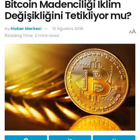
Bitcoin Madenciliği İklim
Değişikliğini Tetikliyor mu?
by
Haber Merkezi
10 Ağustos 2018
A
A
Reading Time: 2 mins read