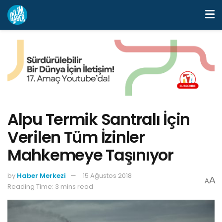
Alpu Termik Santralı İçin
Verilen Tüm İzinler
Mahkemeye Taşınıyor
by
Haber Merkezi
15 Ağustos 2018
A
A
Reading Time: 3 mins read