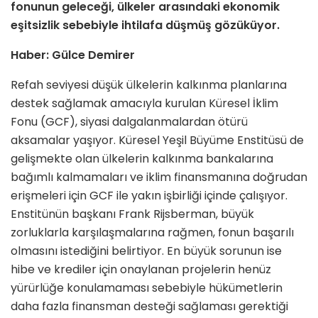
fonunun geleceği, ülkeler arasındaki ekonomik
eşitsizlik sebebiyle ihtilafa düşmüş gözüküyor.
Haber: Gülce Demirer
Refah seviyesi düşük ülkelerin kalkınma planlarına
destek sağlamak amacıyla kurulan Küresel İklim
Fonu (GCF), siyasi dalgalanmalardan ötürü
aksamalar yaşıyor. Küresel Yeşil Büyüme Enstitüsü de
gelişmekte olan ülkelerin kalkınma bankalarına
bağımlı kalmamaları ve iklim finansmanına doğrudan
erişmeleri için GCF ile yakın işbirliği içinde çalışıyor.
Enstitünün başkanı Frank Rijsberman, büyük
zorluklarla karşılaşmalarına rağmen, fonun başarılı
olmasını istediğini belirtiyor. En büyük sorunun ise
hibe ve krediler için onaylanan projelerin henüz
yürürlüğe konulamaması sebebiyle hükümetlerin
daha fazla finansman desteği sağlaması gerektiği