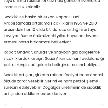
suyu arıtma tesisleri etkisiz hale gelirse milyonlarca
insan susuz kalabilir.
Sıcaklık ise başka bir etken. Rapor, Suudi
Arabistan’daki ortalama sıcaklıkların 1985 ve 2010
arasındaki her 10 yılda 0,5 derece arttığını ortaya
koyuyor. Bunun önümüzdeki yıllar boyunca devam
etmesi, hatta hızlanması bekleniyor.
Rapor; Ghawar, Khurais ve Shaybah gibi bölgelerde
sıcaklıklardaki artışın, Saudi Aramco’nun faydalandığı
petrol zengini bölgelerde belirgin olmasını bekliyor.
Sıcaklık artışları, şirketin rafineri faaliyetlerine önemli
ölçüde zarar verebilir, verimi ve ham petrol işleme
sürecini etkileyebilir. Doğalgaz üretiminin de sıcaklık
artışından etkilenmesi bekleniyor.