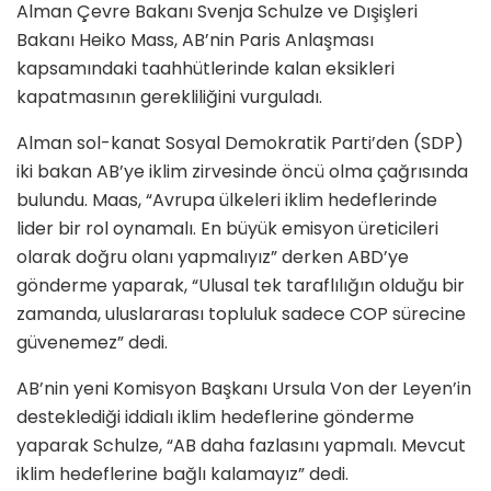
Alman Çevre Bakanı Svenja Schulze ve Dışişleri
Bakanı Heiko Mass, AB’nin Paris Anlaşması
kapsamındaki taahhütlerinde kalan eksikleri
kapatmasının gerekliliğini vurguladı.
Alman sol-kanat Sosyal Demokratik Parti’den (SDP)
iki bakan AB’ye iklim zirvesinde öncü olma çağrısında
bulundu. Maas, “Avrupa ülkeleri iklim hedeflerinde
lider bir rol oynamalı. En büyük emisyon üreticileri
olarak doğru olanı yapmalıyız” derken ABD’ye
gönderme yaparak, “Ulusal tek taraflılığın olduğu bir
zamanda, uluslararası topluluk sadece COP sürecine
güvenemez” dedi.
AB’nin yeni Komisyon Başkanı Ursula Von der Leyen’in
desteklediği iddialı iklim hedeflerine gönderme
yaparak Schulze, “AB daha fazlasını yapmalı. Mevcut
iklim hedeflerine bağlı kalamayız” dedi.