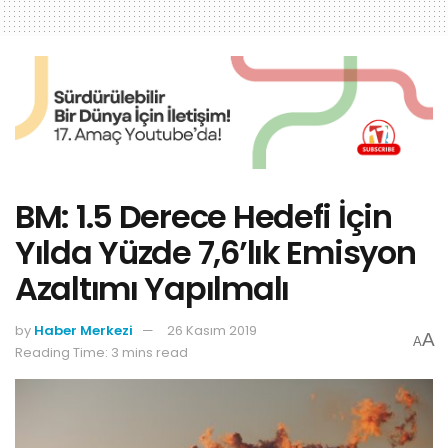
BM: 1.5 Derece Hedefi İçin
Yılda Yüzde 7,6’lık Emisyon
Azaltımı Yapılmalı
by
Haber Merkezi
26 Kasım 2019
A
A
Reading Time: 3 mins read