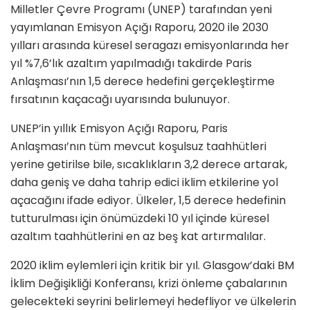
Milletler Çevre Programı (UNEP) tarafından yeni
yayımlanan Emisyon Açığı Raporu, 2020 ile 2030
yılları arasında küresel seragazı emisyonlarında her
yıl %7,6’lık azaltım yapılmadığı takdirde Paris
Anlaşması’nın 1,5 derece hedefini gerçekleştirme
fırsatının kaçacağı uyarısında bulunuyor.
UNEP’in yıllık Emisyon Açığı Raporu, Paris
Anlaşması’nın tüm mevcut koşulsuz taahhütleri
yerine getirilse bile, sıcaklıkların 3,2 derece artarak,
daha geniş ve daha tahrip edici iklim etkilerine yol
açacağını ifade ediyor. Ülkeler, 1,5 derece hedefinin
tutturulması için önümüzdeki 10 yıl içinde küresel
azaltım taahhütlerini en az beş kat artırmalılar.
2020 iklim eylemleri için kritik bir yıl. Glasgow’daki BM
İklim Değişikliği Konferansı, krizi önleme çabalarının
gelecekteki seyrini belirlemeyi hedefliyor ve ülkelerin