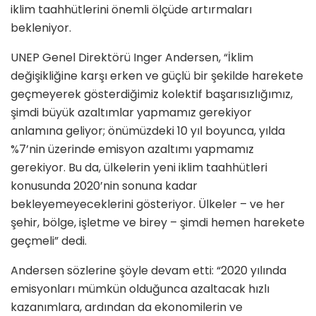
iklim taahhütlerini önemli ölçüde artırmaları
bekleniyor.
UNEP Genel Direktörü Inger Andersen, “İklim
değişikliğine karşı erken ve güçlü bir şekilde harekete
geçmeyerek gösterdiğimiz kolektif başarısızlığımız,
şimdi büyük azaltımlar yapmamız gerekiyor
anlamına geliyor; önümüzdeki 10 yıl boyunca, yılda
%7’nin üzerinde emisyon azaltımı yapmamız
gerekiyor. Bu da, ülkelerin yeni iklim taahhütleri
konusunda 2020’nin sonuna kadar
bekleyemeyeceklerini gösteriyor. Ülkeler – ve her
şehir, bölge, işletme ve birey – şimdi hemen harekete
geçmeli” dedi.
Andersen sözlerine şöyle devam etti: “2020 yılında
emisyonları mümkün olduğunca azaltacak hızlı
kazanımlara, ardından da ekonomilerin ve