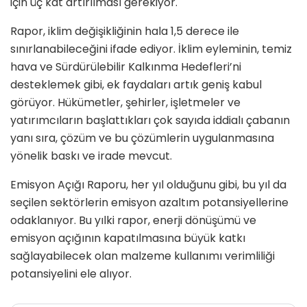
için üç kat artırılması gerekiyor.
Rapor, iklim değişikliğinin hala 1,5 derece ile
sınırlanabileceğini ifade ediyor. İklim eyleminin, temiz
hava ve Sürdürülebilir Kalkınma Hedefleri’ni
desteklemek gibi, ek faydaları artık geniş kabul
görüyor. Hükümetler, şehirler, işletmeler ve
yatırımcıların başlattıkları çok sayıda iddialı çabanın
yanı sıra, çözüm ve bu çözümlerin uygulanmasına
yönelik baskı ve irade mevcut.
Emisyon Açığı Raporu, her yıl olduğunu gibi, bu yıl da
seçilen sektörlerin emisyon azaltım potansiyellerine
odaklanıyor. Bu yılki rapor, enerji dönüşümü ve
emisyon açığının kapatılmasına büyük katkı
sağlayabilecek olan malzeme kullanımı verimliliği
potansiyelini ele alıyor.