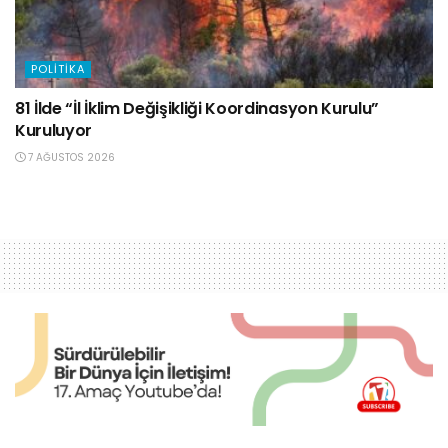
POLITIKA
81 İlde “İl İklim Değişikliği Koordinasyon Kurulu”
Kuruluyor
7 AĞUSTOS 2026