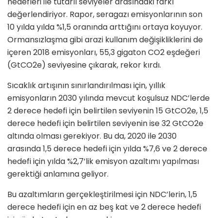
hedefleri ile tutarlı seviyeler arasındaki farkı
değerlendiriyor. Rapor, seragazı emisyonlarının son
10 yılda yılda %1,5 oranında arttığını ortaya koyuyor.
Ormansızlaşma gibi arazi kullanım değişikliklerini de
içeren 2018 emisyonları, 55,3 gigaton CO2 eşdeğeri
(GtCO2e) seviyesine çıkarak, rekor kırdı.
Sıcaklık artışının sınırlandırılması için, yıllık
emisyonların 2030 yılında mevcut koşulsuz NDC’lerde
2 derece hedefi için belirtilen seviyenin 15 GtCO2e, 1,5
derece hedefi için belirtilen seviyenin ise 32 GtCO2e
altında olması gerekiyor. Bu da, 2020 ile 2030
arasında 1,5 derece hedefi için yılda %7,6 ve 2 derece
hedefi için yılda %2,7’lik emisyon azaltımı yapılması
gerektiği anlamına geliyor.
Bu azaltımların gerçekleştirilmesi için NDC’lerin, 1,5
derece hedefi için en az beş kat ve 2 derece hedefi