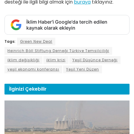
desteği ile ilgili bilgi almak için
buraya
tıklayınız.
İklim Haber'i Google'da tercih edilen
kaynak olarak ekleyin
Tags:
Green New Deal
Heinrich Böll Stiftung Derneği Türkiye Temsilciliği
iklim değişikliği
iklim krizi
Yeşil Düşünce Derneği
yeşil ekonomi konferansı
Yeşil Yeni Düzen
İlginizi
Çekebilir