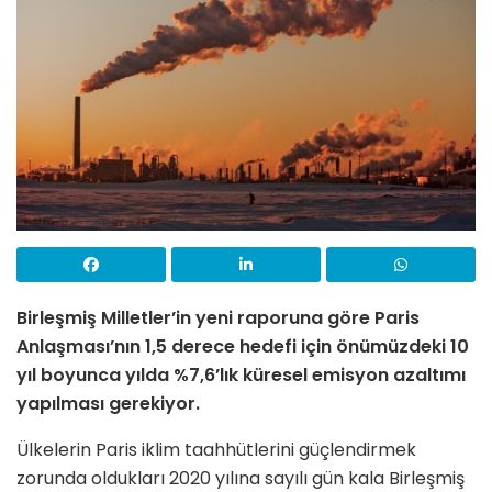
Birleşmiş Milletler’in yeni raporuna göre Paris
Anlaşması’nın 1,5 derece hedefi için önümüzdeki 10
yıl boyunca yılda %7,6’lık küresel emisyon azaltımı
yapılması gerekiyor.
Ülkelerin Paris iklim taahhütlerini güçlendirmek
zorunda oldukları 2020 yılına sayılı gün kala Birleşmiş