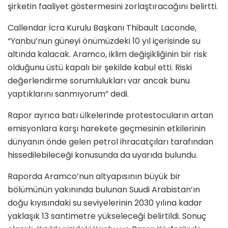
şirketin faaliyet göstermesini zorlaştıracağını belirtti.
Callendar İcra Kurulu Başkanı Thibault Laconde,
“Yanbu’nun güneyi önümüzdeki 10 yıl içerisinde su
altında kalacak. Aramco, iklim değişikliğinin bir risk
olduğunu üstü kapalı bir şekilde kabul etti. Riski
değerlendirme sorumlulukları var ancak bunu
yaptıklarını sanmıyorum” dedi.
Rapor ayrıca batı ülkelerinde protestocuların artan
emisyonlara karşı harekete geçmesinin etkilerinin
dünyanın önde gelen petrol ihracatçıları tarafından
hissedilebileceği konusunda da uyarıda bulundu.
Raporda Aramco’nun altyapısının büyük bir
bölümünün yakınında bulunan Suudi Arabistan’ın
doğu kıyısındaki su seviyelerinin 2030 yılına kadar
yaklaşık 13 santimetre yükseleceği belirtildi. Sonuç