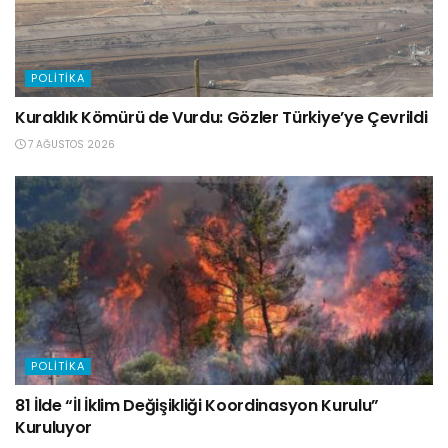
POLITIKA
Kuraklık Kömürü de Vurdu: Gözler Türkiye’ye Çevrildi
7 AĞUSTOS 2026
POLITIKA
81 İlde “İl İklim Değişikliği Koordinasyon Kurulu”
Kuruluyor