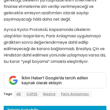
gerektiği, ülkelerin yurtdışındaki iklim önlemlerini
finanse etmelerine izin verilip verilmeyeceği ve
gelecekte emisyon azaltımları olarak sayılıp
sayılmayacağı hâlâ daha net değil.
Ayrıca Kyoto Protokolü kapsamında ülkelerin
ulaştıkları başarıların, Paris Anlaşması uygulamaya
girdikten sonra değerlendirmeye dahil edilip
edilmeyeceği de karara bağlanmadı. Brezilya, Çin ve
Hindistan dahil edilmesi yönünde uzlaşmaya varsa da,
bu karar “yeşil boyama” olmakla eleştiriliyor.
İklim Haber'i Google'da tercih edilen
kaynak olarak ekleyin
Tags:
AB
COP25
Madrid
Paris Anlaşması