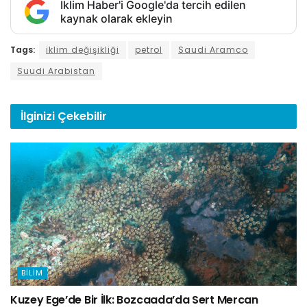
İklim Haber'i Google'da tercih edilen
kaynak olarak ekleyin
Tags:
iklim değişikliği
petrol
Saudi Aramco
Suudi Arabistan
İlginizi
Çekebilir
BILIM
Kuzey Ege’de Bir İlk: Bozcaada’da Sert Mercan