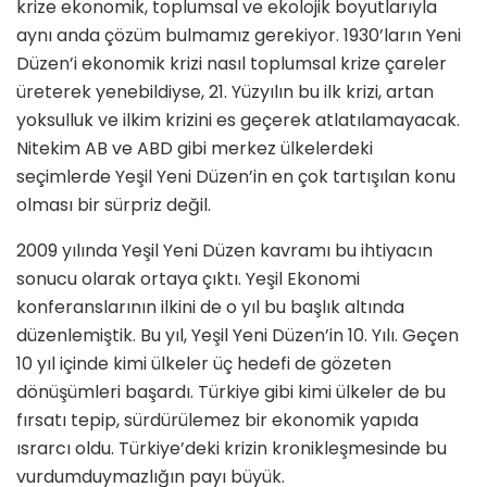
krize ekonomik, toplumsal ve ekolojik boyutlarıyla
aynı anda çözüm bulmamız gerekiyor. 1930’ların Yeni
Düzen’i ekonomik krizi nasıl toplumsal krize çareler
üreterek yenebildiyse, 21. Yüzyılın bu ilk krizi, artan
yoksulluk ve ilkim krizini es geçerek atlatılamayacak.
Nitekim AB ve ABD gibi merkez ülkelerdeki
seçimlerde Yeşil Yeni Düzen’in en çok tartışılan konu
olması bir sürpriz değil.
2009 yılında Yeşil Yeni Düzen kavramı bu ihtiyacın
sonucu olarak ortaya çıktı. Yeşil Ekonomi
konferanslarının ilkini de o yıl bu başlık altında
düzenlemiştik. Bu yıl, Yeşil Yeni Düzen’in 10. Yılı. Geçen
10 yıl içinde kimi ülkeler üç hedefi de gözeten
dönüşümleri başardı. Türkiye gibi kimi ülkeler de bu
fırsatı tepip, sürdürülemez bir ekonomik yapıda
ısrarcı oldu. Türkiye’deki krizin kronikleşmesinde bu
vurdumduymazlığın payı büyük.