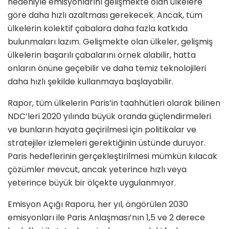
nedeniyle emisyonlarını gelişmekte olan ülkelere
göre daha hızlı azaltması gerekecek. Ancak, tüm
ülkelerin kolektif çabalara daha fazla katkıda
bulunmaları lazım. Gelişmekte olan ülkeler, gelişmiş
ülkelerin başarılı çabalarını örnek alabilir, hatta
onların önüne geçebilir ve daha temiz teknolojileri
daha hızlı şekilde kullanmaya başlayabilir.
Rapor, tüm ülkelerin Paris’in taahhütleri olarak bilinen
NDC’leri 2020 yılında büyük oranda güçlendirmeleri
ve bunların hayata geçirilmesi için politikalar ve
stratejiler izlemeleri gerektiğinin üstünde duruyor.
Paris hedeflerinin gerçekleştirilmesi mümkün kılacak
çözümler mevcut, ancak yeterince hızlı veya
yeterince büyük bir ölçekte uygulanmıyor.
Emisyon Açığı Raporu, her yıl, öngörülen 2030
emisyonları ile Paris Anlaşması’nın 1,5 ve 2 derece