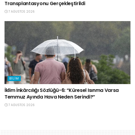
Transplantasyonu Gerçekleştirildi
7 AĞUSTOS 2026
BILIM
İklim İnkârcılığı Sözlüğü-6: “Küresel Isınma Varsa
Temmuz Ayında Hava Neden Serindi?”
7 AĞUSTOS 2026