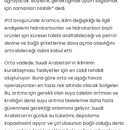
uğrayacak. Böylece, gerektiğinde uyum sağlamak
için zamanları olabilir” dedi.
IPO broşüründe Aramco, iklim değişikliği ile ilgili
endişelerin hidrokarbonlar ve hidrokarbon bazlı
ürünler için küresel talebi azaltabileceği ve petrol
devine ve bağlı şirketlerine dava açma olasılığını
artırabileceği riskini kabul etti.
Orta vadede, Suudi Arabistan’ın ikliminin
kuraklaşması, faaliyetler için en ciddi tehdidi
oluşturuyor. Buna göre orta ve aşağı havza
operasyonları en fazla risk altında olacak bölgeler.
Bu, arıtma için gerekli olan suya talebin artması ve
krallığın deniz suyu arıtma tesislerine daha fazla
güvenmesi gerektiği anlamına geliyor. Suudi
Arabistan’ın günlük su tüketimi, depolama
kapasitesini aşıyor ve çöl ulusunun bağlı olduğu deniz