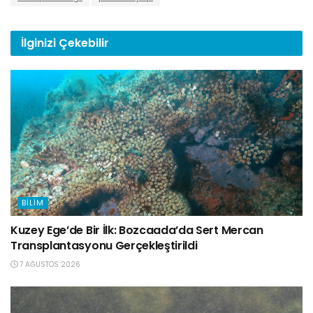
İlginizi
Çekebilir
BILIM
Kuzey Ege’de Bir İlk: Bozcaada’da Sert Mercan
Transplantasyonu Gerçekleştirildi
7 AĞUSTOS 2026