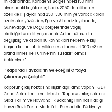
miktarlarında, Karadeniz Bölgesindeki 150 mm
civarındaki küçük artış hariç, 2050’den itibaren
özellikle kış aylarında 250-300 mm’ye varacak olan
azalmalar yüzünden, Ege ve Akdeniz kıyılarında,
Güneydoğu ve Doğu bölgelerinde yağış
eksikliği/kuraklık yaşanacak. Artan nüfus, iklim
değişikliği ve azalan su kaynakları nedeniyle kişi
başına kullanılabilir yıllık su miktarının ~1.000 m3’ün
altına inmesi ile Türkiye’nin ‘su fakiri’ olması
bekleniyor”.
“Raporda Havzaların Geleceğini Ortaya
Çıkarmaya Çalıştık”
Raporun çıkış noktasına ilişkin açıklama yapan TGDF
Genel Sekreteri İlknur Menlik, “Raporun çıkış noktası
Gıda, Tarım ve Hayvancılık Bakanlığı’nın hazırladığı
Havza Bazlı Tarım Modeli’dir. Bu modelin Türkiye’ye