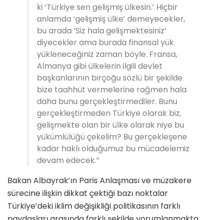
ki ‘Türkiye sen gelişmiş ülkesin.’ Hiçbir
anlamda ‘gelişmiş ülke’ demeyecekler,
bu arada ‘Siz hala gelişmektesiniz’
diyecekler ama burada finansal yük
yükleneceğiniz zaman böyle. Fransa,
Almanya gibi ülkelerin ilgili devlet
başkanlarının birçoğu sözlü bir şekilde
bize taahhüt vermelerine rağmen hala
daha bunu gerçekleştirmediler. Bunu
gerçekleştirmeden Türkiye olarak biz,
gelişmekte olan bir ülke olarak niye bu
yükümlülüğü çekelim? Bu gerçekleşene
kadar haklı olduğumuz bu mücadelemiz
devam edecek.”
Bakan Albayrak’ın Paris Anlaşması ve müzakere
sürecine ilişkin dikkat çektiği bazı noktalar
Türkiye’deki iklim değişikliği politikasının farklı
paydaşları arasında farklı şekilde yorumlanmakta.