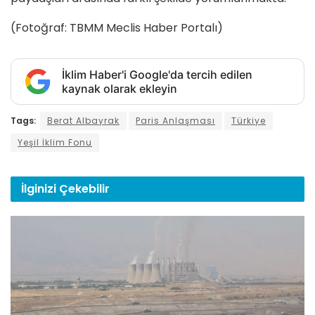
(Fotoğraf: TBMM Meclis Haber Portalı)
İklim Haber'i Google'da tercih edilen
kaynak olarak ekleyin
Tags:
Berat Albayrak
Paris Anlaşması
Türkiye
Yeşil İklim Fonu
İlginizi
Çekebilir