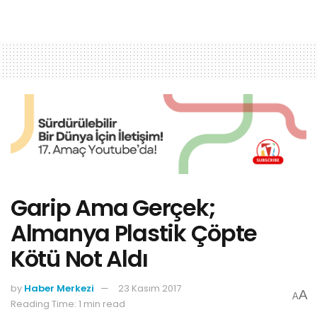
Garip Ama Gerçek;
Almanya Plastik Çöpte
Kötü Not Aldı
by
Haber Merkezi
23 Kasım 2017
A
A
Reading Time: 1 min read