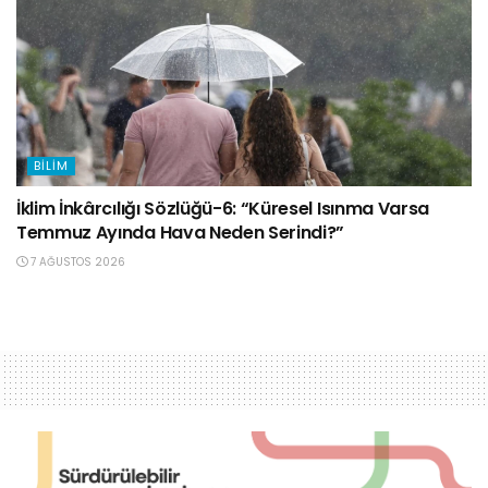
BILIM
İklim İnkârcılığı Sözlüğü-6: “Küresel Isınma Varsa
Temmuz Ayında Hava Neden Serindi?”
7 AĞUSTOS 2026