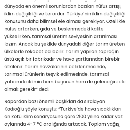
dünyada en önemli sorunlardan bazıları nüfus artışı,
iklim değişikliği ve terördür. Türkiye’nin iklim değişikliği
konusunu daha bilimsel ele alması gerekiyor. Özellikle
nüfus artarken, gıda ve beslenmedeki kalite
yükselirken, tarımsal üretim seviyesinin artırılması
lazım. Ancak bu şekilde dünyadaki diğer tarım üreten
ülkelerle rekabet edilebilir. Tarım yapılan toprağın
üstü açık bir fabrikadır ve hava şartlarından birebir
etkilenir. Tarım havzalarının belirlenmesinde,
tarımsal ürünlerin teşvik edilmesinde, tarımsal
yatırımda iklimin hem bugünün hem de geleceğini ele
almak gerekir” dedi.
Rapordan bazı önemli başlıkları da sıralayan
Kadıoğlu şöyle konuştu: “Türkiye’de hava sıcaklıkları
en kötü iklim senaryosuna göre 2100 yılına kadar yaz
aylarında 4-7 °C aralığında artacak. Toplam yağış̧