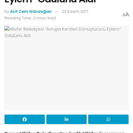
by
Arif Cem Gündoğan
22 Kasım 2017
A
A
Reading Time: 2 mins read