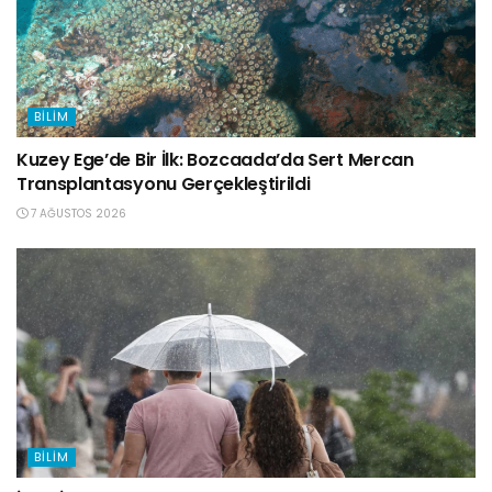
BILIM
Kuzey Ege’de Bir İlk: Bozcaada’da Sert Mercan
Transplantasyonu Gerçekleştirildi
7 AĞUSTOS 2026
BILIM