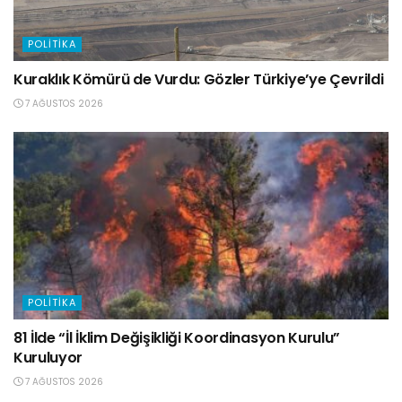
POLITIKA
Kuraklık Kömürü de Vurdu: Gözler Türkiye’ye Çevrildi
7 AĞUSTOS 2026
POLITIKA
81 İlde “İl İklim Değişikliği Koordinasyon Kurulu”
Kuruluyor
7 AĞUSTOS 2026