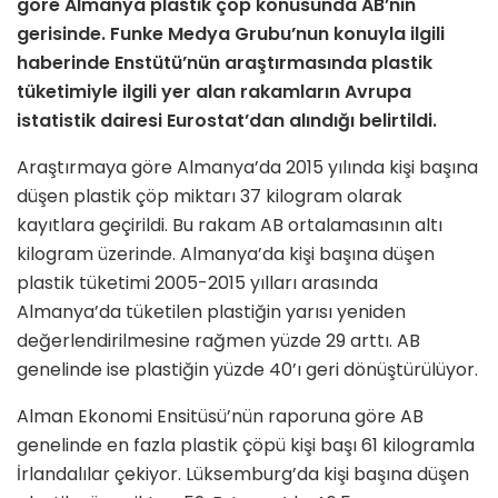
göre Almanya plastik çöp konusunda AB’nin
gerisinde. Funke Medya Grubu’nun konuyla ilgili
haberinde Enstütü’nün araştırmasında plastik
tüketimiyle ilgili yer alan rakamların Avrupa
istatistik dairesi Eurostat’dan alındığı belirtildi.
Araştırmaya göre Almanya’da 2015 yılında kişi başına
düşen plastik çöp miktarı 37 kilogram olarak
kayıtlara geçirildi. Bu rakam AB ortalamasının altı
kilogram üzerinde. Almanya’da kişi başına düşen
plastik tüketimi 2005-2015 yılları arasında
Almanya’da tüketilen plastiğin yarısı yeniden
değerlendirilmesine rağmen yüzde 29 arttı. AB
genelinde ise plastiğin yüzde 40’ı geri dönüştürülüyor.
Alman Ekonomi Ensitüsü’nün raporuna göre AB
genelinde en fazla plastik çöpü kişi başı 61 kilogramla
İrlandalılar çekiyor. Lüksemburg’da kişi başına düşen