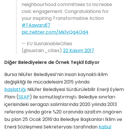
neighbourhood committees to increase
civic engagement. Congratulations for
your inspiring Transformative Action
#TAaward17
pic.twitter.com/Mx1vQq4Qd4
— EU SustainableCities
(@sustain_cities)
22 Kasım 2017
Diğer Belediyelere de Örnek Teşkil Ediyor
Bursa Nilüfer Belediyesi’nin insan kaynaklı iklim
değişikliği ile mücadelesini 2015 yılında
başlattığı
Nilüfer Belediyesi Sürdürülebilir Enerji Eylem
Planı (
SEAP
) ile somutlaştırmıştı. Belediye sınırları
içerisindeki seragazı salımlarında 2020 yılında 2013
referans yılında göre %20 oranında azaltım öngören
bu plan 25 Ocak 2016’da Belediye Başkanları İklim ve
Enerji Sözleşmesi Sekreteryası tarafından
kabul