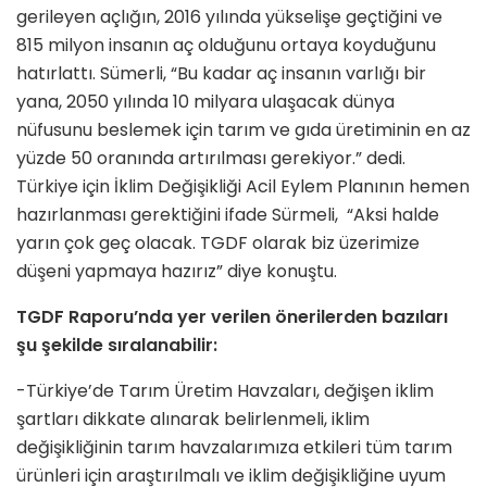
gerileyen açlığın, 2016 yılında yükselişe geçtiğini ve
815 milyon insanın aç olduğunu ortaya koyduğunu
hatırlattı. Sümerli, “Bu kadar aç insanın varlığı bir
yana, 2050 yılında 10 milyara ulaşacak dünya
nüfusunu beslemek için tarım ve gıda üretiminin en az
yüzde 50 oranında artırılması gerekiyor.” dedi.
Türkiye için İklim Değişikliği Acil Eylem Planının hemen
hazırlanması gerektiğini ifade Sürmeli, “Aksi halde
yarın çok geç olacak. TGDF olarak biz üzerimize
düşeni yapmaya hazırız” diye konuştu.
TGDF Raporu’nda yer verilen önerilerden bazıları
şu şekilde sıralanabilir:
-Türkiye’de Tarım Üretim Havzaları, değişen iklim
şartları dikkate alınarak belirlenmeli, iklim
değişikliğinin tarım havzalarımıza etkileri tüm tarım
ürünleri için araştırılmalı ve iklim değişikliğine uyum