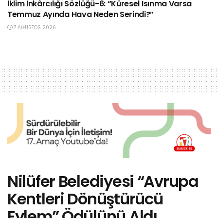
İklim İnkârcılığı Sözlüğü-6: “Küresel Isınma Varsa
Temmuz Ayında Hava Neden Serindi?”
7 AĞUSTOS 2026
Nilüfer Belediyesi “Avrupa
Kentleri Dönüştürücü
Eylem” Ödülünü Aldı