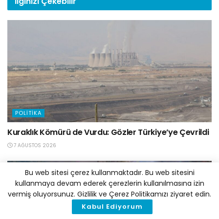
İlginizi
Çekebilir
POLITIKA
Kuraklık Kömürü de Vurdu: Gözler Türkiye’ye Çevrildi
7 AĞUSTOS 2026
Bu web sitesi çerez kullanmaktadır. Bu web sitesini
kullanmaya devam ederek çerezlerin kullanılmasına izin
vermiş oluyorsunuz. Gizlilik ve Çerez Politikamızı ziyaret edin.
Kabul Ediyorum