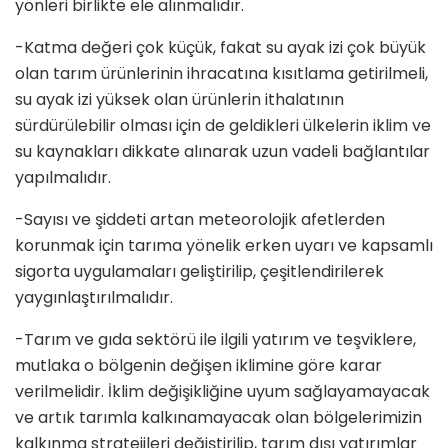
yönleri birlikte ele alınmalıdır.
-Katma değeri çok küçük, fakat su ayak izi çok büyük
olan tarım ürünlerinin ihracatına kısıtlama getirilmeli,
su ayak izi yüksek olan ürünlerin ithalatının
sürdürülebilir olması için de geldikleri ülkelerin iklim ve
su kaynakları dikkate alınarak uzun vadeli bağlantılar
yapılmalıdır.
-Sayısı ve şiddeti artan meteorolojik afetlerden
korunmak için tarıma yönelik erken uyarı ve kapsamlı
sigorta uygulamaları geliştirilip, çeşitlendirilerek
yaygınlaştırılmalıdır.
-Tarım ve gıda sektörü ile ilgili yatırım ve teşviklere,
mutlaka o bölgenin değişen iklimine göre karar
verilmelidir. İklim değişikliğine uyum sağlayamayacak
ve artık tarımla kalkınamayacak olan bölgelerimizin
kalkınma stratejileri değiştirilip, tarım dışı yatırımlar