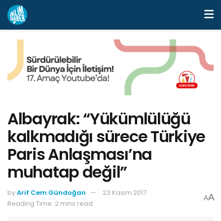
Albayrak: “Yükümlülüğü
kalkmadığı sürece Türkiye
Paris Anlaşması’na
muhatap değil”
by
Arif Cem Gündoğan
23 Kasım 2017
A
A
Reading Time: 2 mins read