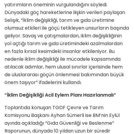
yatırımların öneminin vurgulandığını söyledi.
Dünyadaki göç hareketlerine ilişkin verileri paylaşan
Selışık, “İklim değişikliği, tarım ve gıda üretimine
olumsuz etkileri ile göçü tetikleyen unsurların başında
geliyor. Savaş ve çatışmalardan, iklim değişikliğinin
yol açtığı tarım ve gıda üretimindeki azalmalardan
en fazla kırsal kesimdeki insanlar etkileniyor. Bu
nedenle iklim değişikliği ile mücadele kapsamında
atılacak adımlar, hem ulusal sınırlar içerisinde hem
de uluslararası göçün önlenmesi bakımından büyük
önem taşıyor” ifadelerini kullandı.
“İklim Değişikliği Acil Eylem Planı Hazırlanmalı”
Toplantıda konuşan TGDF Çevre ve Tarım
Komisyonu Başkanı Ayhan Sümerli ise BM’nin Eylül
ayında açıkladığı “Gıda Güvenliği ve Beslenme”
Raporunun, dünyada 10 yıldan uzun bir süredir