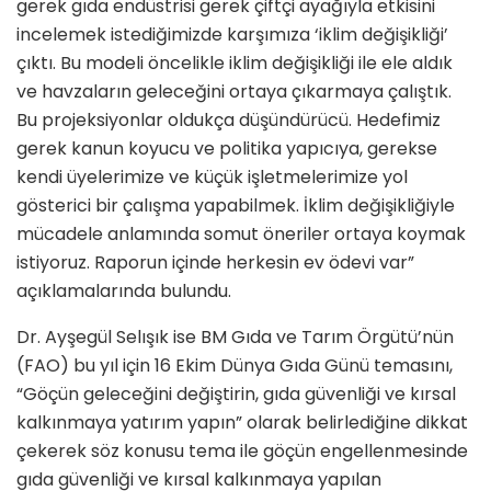
gerek gıda endüstrisi gerek çiftçi ayağıyla etkisini
incelemek istediğimizde karşımıza ‘iklim değişikliği’
çıktı. Bu modeli öncelikle iklim değişikliği ile ele aldık
ve havzaların geleceğini ortaya çıkarmaya çalıştık.
Bu projeksiyonlar oldukça düşündürücü. Hedefimiz
gerek kanun koyucu ve politika yapıcıya, gerekse
kendi üyelerimize ve küçük işletmelerimize yol
gösterici bir çalışma yapabilmek. İklim değişikliğiyle
mücadele anlamında somut öneriler ortaya koymak
istiyoruz. Raporun içinde herkesin ev ödevi var”
açıklamalarında bulundu.
Dr. Ayşegül Selışık ise BM Gıda ve Tarım Örgütü’nün
(FAO) bu yıl için 16 Ekim Dünya Gıda Günü temasını,
“Göçün geleceğini değiştirin, gıda güvenliği ve kırsal
kalkınmaya yatırım yapın” olarak belirlediğine dikkat
çekerek söz konusu tema ile göçün engellenmesinde
gıda güvenliği ve kırsal kalkınmaya yapılan