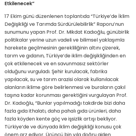
Etkilenecek”
17 Ekim günü düzenlenen toplantıda “Türkiye’de İklim
Değişikliği ve Tarımda Sürdürülebilirlik” Raporu’nun
sunumunu yapan Prof. Dr. Mikdat Kadıoğlu, günübirlik
politikalar yerine uzun vadeli ve bilimsel yaklaşımla
harekete geçilmesinin gerekliliğinin altını çizerek,
tarım ve gıdanın, Türkiye’de iklim değişikliğinden en
çok etkilenecek ve en savunmasız sektörler
olduğunu vurguladı. Şehir kurulacak, fabrika
yapılacak, su ve tarım arazisi olarak kullanılacak
alanların iklime göre belirlenmesi ve buraların çakıl
taşına kadar korunması gerektiğini vurgulayan Prof.
Dr. Kadıoğlu, “Bunlar yapılmadığı takdirde bizi daha
fazla gıda ithalatı, daha pahalı gıda ürünleri, daha
fazla köyden kente göç ve işsizlik artışı bekliyor.
Türkiye’de ve dünyada iklim değişikliği konusu çok
önem arz ediyor. Üçüncü bin yıla doğru giden