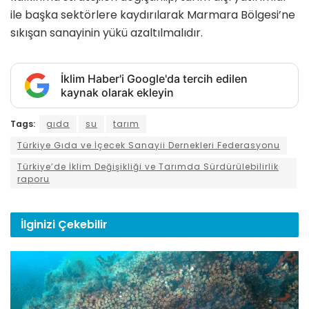
ile başka sektörlere kaydırılarak Marmara Bölgesi’ne
sıkışan sanayinin yükü azaltılmalıdır.
İklim Haber'i Google'da tercih edilen
kaynak olarak ekleyin
Tags:
gıda
su
tarım
Türkiye Gıda ve İçecek Sanayii Dernekleri Federasyonu
Türkiye’de İklim Değişikliği ve Tarımda Sürdürülebilirlik
raporu
İlginizi
Çekebilir