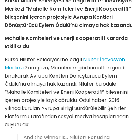
Bursa Nilüfer Belediyesi’ne bağlı Nilüfer İnovasyon
Merkezi “Mahalle Komiteleri ve Enerji Kooperatifi”
bileşenini içeren projesiyle Avrupa Kentleri
Dönüştürücü Eylem Ödülü’nü almaya hak kazandı.
Mahalle Komiteleri ve Enerji Kooperatifi Kararda
Etkili Oldu
Bursa Nilüfer Belediyesi’ne bağlı
Nilüfer İnovasyon
Merkezi
Zaragoza, Mannheim gibi finalistleri geride
bırakarak Avrupa Kentleri Dönüştürücü Eylem
Ödülü’nü almaya hak kazandı. Nilüfer bu ödüle
“Mahalle Komiteleri ve Enerji Kooperatifi” bileşenini
içeren projesiyle layık görüldü. Ödül haberi 2016
yılında kurulan Avrupa Birliği Sürdürülebilir Şehirler
Platformu tarafından sosyal medya hesaplarından
duyuruldu:
And the winner is… Nilüfer! For using