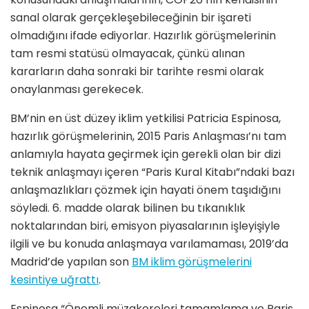
sanal olarak gerçekleşebileceğinin bir işareti
olmadığını ifade ediyorlar. Hazırlık görüşmelerinin
tam resmi statüsü olmayacak, çünkü alınan
kararların daha sonraki bir tarihte resmi olarak
onaylanması gerekecek.
BM’nin en üst düzey iklim yetkilisi Patricia Espinosa,
hazırlık görüşmelerinin, 2015 Paris Anlaşması’nı tam
anlamıyla hayata geçirmek için gerekli olan bir dizi
teknik anlaşmayı içeren “Paris Kural Kitabı”ndaki bazı
anlaşmazlıkları çözmek için hayati önem taşıdığını
söyledi. 6. madde olarak bilinen bu tıkanıklık
noktalarından biri, emisyon piyasalarının işleyişiyle
ilgili ve bu konuda anlaşmaya varılamaması, 2019’da
Madrid’de yapılan son
BM iklim görüşmelerini
kesintiye uğrattı
.
Espinosa “Önemli müzakereleri tamamlama ve Paris