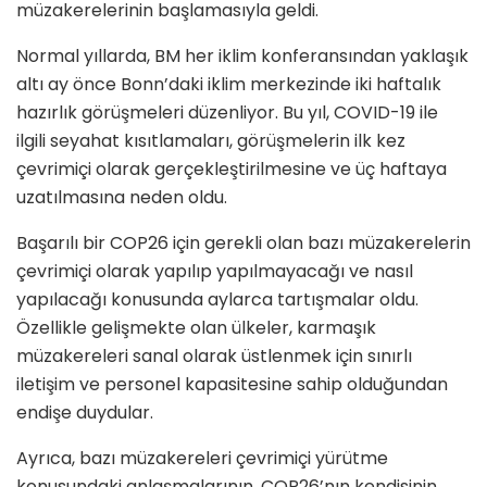
müzakerelerinin başlamasıyla geldi.
Normal yıllarda, BM her iklim konferansından yaklaşık
altı ay önce Bonn’daki iklim merkezinde iki haftalık
hazırlık görüşmeleri düzenliyor. Bu yıl, COVID-19 ile
ilgili seyahat kısıtlamaları, görüşmelerin ilk kez
çevrimiçi olarak gerçekleştirilmesine ve üç haftaya
uzatılmasına neden oldu.
Başarılı bir COP26 için gerekli olan bazı müzakerelerin
çevrimiçi olarak yapılıp yapılmayacağı ve nasıl
yapılacağı konusunda aylarca tartışmalar oldu.
Özellikle gelişmekte olan ülkeler, karmaşık
müzakereleri sanal olarak üstlenmek için sınırlı
iletişim ve personel kapasitesine sahip olduğundan
endişe duydular.
Ayrıca, bazı müzakereleri çevrimiçi yürütme
konusundaki anlaşmalarının, COP26’nın kendisinin