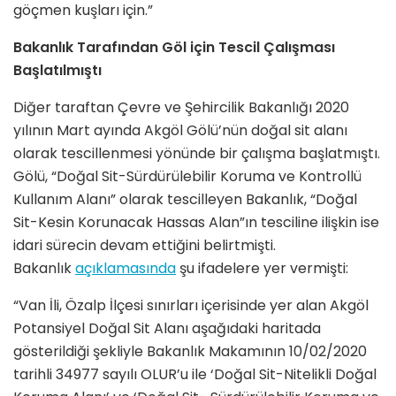
göçmen kuşları için.”
Bakanlık Tarafından Göl için Tescil Çalışması
Başlatılmıştı
Diğer taraftan Çevre ve Şehircilik Bakanlığı 2020
yılının Mart ayında Akgöl Gölü’nün doğal sit alanı
olarak tescillenmesi yönünde bir çalışma başlatmıştı.
Gölü, “Doğal Sit-Sürdürülebilir Koruma ve Kontrollü
Kullanım Alanı” olarak tescilleyen Bakanlık, “Doğal
Sit-Kesin Korunacak Hassas Alan”ın tesciline ilişkin ise
idari sürecin devam ettiğini belirtmişti.
Bakanlık
açıklamasında
şu ifadelere yer vermişti:
“Van İli, Özalp İlçesi sınırları içerisinde yer alan Akgöl
Potansiyel Doğal Sit Alanı aşağıdaki haritada
gösterildiği şekliyle Bakanlık Makamının 10/02/2020
tarihli 34977 sayılı OLUR’u ile ‘Doğal Sit-Nitelikli Doğal