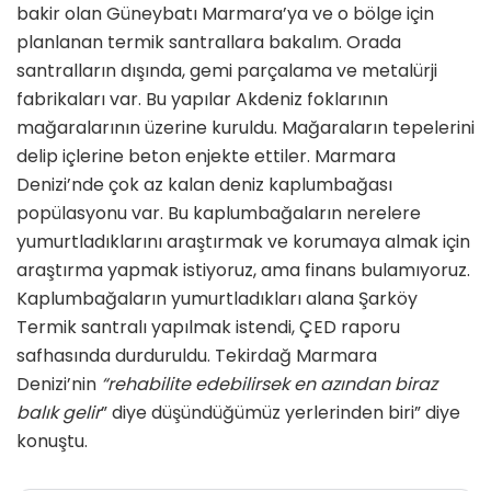
bakir olan Güneybatı Marmara’ya ve o bölge için
planlanan termik santrallara bakalım. Orada
santralların dışında, gemi parçalama ve metalürji
fabrikaları var. Bu yapılar Akdeniz foklarının
mağaralarının üzerine kuruldu. Mağaraların tepelerini
delip içlerine beton enjekte ettiler. Marmara
Denizi’nde çok az kalan deniz kaplumbağası
popülasyonu var. Bu kaplumbağaların nerelere
yumurtladıklarını araştırmak ve korumaya almak için
araştırma yapmak istiyoruz, ama finans bulamıyoruz.
Kaplumbağaların yumurtladıkları alana Şarköy
Termik santralı yapılmak istendi, ÇED raporu
safhasında durduruldu. Tekirdağ Marmara
Denizi’nin
“rehabilite edebilirsek en azından biraz
balık gelir
” diye düşündüğümüz yerlerinden biri” diye
konuştu.