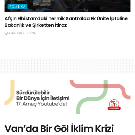
POLITIKA
Afşin Elbistan’daki Termik Santralda Ek Ünite İptaline
Bakanlık ve Şirketten İtiraz
4 AĞUSTOS 2026
Van’da Bir Göl İklim Krizi