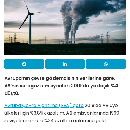
Avrupa’nın çevre gözlemcisinin verilerine göre,
AB’nin seragazı emisyonları 2019’da yaklaşık %4
düştü.
Avrupa Çevre Ajansı’na (EEA) göre
2019’da AB üye
ülkeleri için %3,8’lik azaltım, AB emisyonlarında 1990
seviyelerine göre %24 azaltım anlamına geldi.