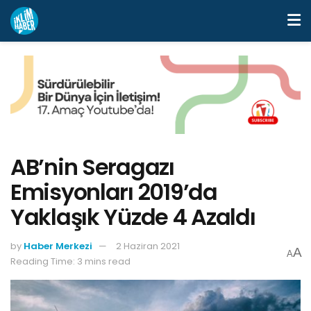
AB’nin Seragazı
Emisyonları 2019’da
Yaklaşık Yüzde 4 Azaldı
by
Haber Merkezi
2 Haziran 2021
A
A
Reading Time: 3 mins read