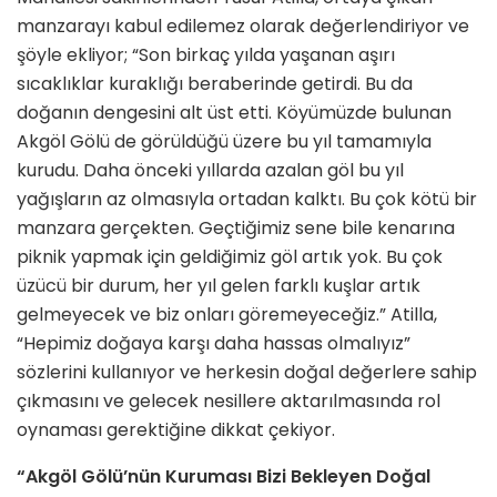
manzarayı kabul edilemez olarak değerlendiriyor ve
şöyle ekliyor; “Son birkaç yılda yaşanan aşırı
sıcaklıklar kuraklığı beraberinde getirdi. Bu da
doğanın dengesini alt üst etti. Köyümüzde bulunan
Akgöl Gölü de görüldüğü üzere bu yıl tamamıyla
kurudu. Daha önceki yıllarda azalan göl bu yıl
yağışların az olmasıyla ortadan kalktı. Bu çok kötü bir
manzara gerçekten. Geçtiğimiz sene bile kenarına
piknik yapmak için geldiğimiz göl artık yok. Bu çok
üzücü bir durum, her yıl gelen farklı kuşlar artık
gelmeyecek ve biz onları göremeyeceğiz.” Atilla,
“Hepimiz doğaya karşı daha hassas olmalıyız”
sözlerini kullanıyor ve herkesin doğal değerlere sahip
çıkmasını ve gelecek nesillere aktarılmasında rol
oynaması gerektiğine dikkat çekiyor.
“Akgöl Gölü’nün Kuruması Bizi Bekleyen Doğal