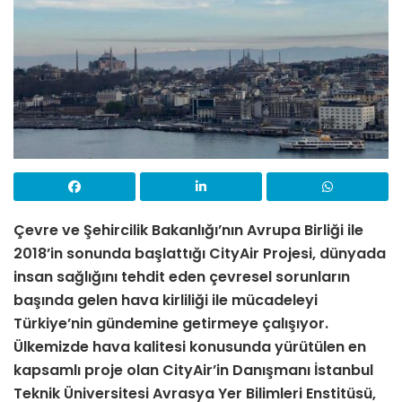
Çevre ve Şehircilik Bakanlığı’nın Avrupa Birliği ile
2018’in sonunda başlattığı CityAir Projesi, dünyada
insan sağlığını tehdit eden çevresel sorunların
başında gelen hava kirliliği ile mücadeleyi
Türkiye’nin gündemine getirmeye çalışıyor.
Ülkemizde hava kalitesi konusunda yürütülen en
kapsamlı proje olan CityAir’in Danışmanı İstanbul
Teknik Üniversitesi Avrasya Yer Bilimleri Enstitüsü,