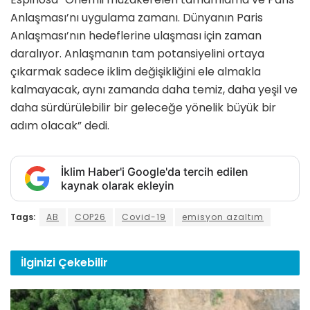
Anlaşması’nı uygulama zamanı. Dünyanın Paris
Anlaşması’nın hedeflerine ulaşması için zaman
daralıyor. Anlaşmanın tam potansiyelini ortaya
çıkarmak sadece iklim değişikliğini ele almakla
kalmayacak, aynı zamanda daha temiz, daha yeşil ve
daha sürdürülebilir bir geleceğe yönelik büyük bir
adım olacak” dedi.
İklim Haber'i Google'da tercih edilen
kaynak olarak ekleyin
Tags:
AB
COP26
Covid-19
emisyon azaltım
İlginizi
Çekebilir