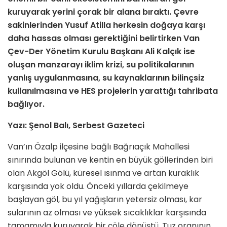
kuruyarak yerini çorak bir alana bıraktı. Çevre
sakinlerinden Yusuf Atilla herkesin doğaya karşı
daha hassas olması gerektiğini belirtirken Van
Çev-Der Yönetim Kurulu Başkanı Ali Kalçık ise
oluşan manzarayı iklim krizi, su politikalarının
yanlış uygulanmasına, su kaynaklarının bilinçsiz
kullanılmasına ve HES projelerin yarattığı tahribata
bağlıyor.
Yazı: Şenol Balı, Serbest Gazeteci
Van’ın Özalp ilçesine bağlı Bağrıaçık Mahallesi
sınırında bulunan ve kentin en büyük göllerinden biri
olan Akgöl Gölü, küresel ısınma ve artan kuraklık
karşısında yok oldu. Önceki yıllarda çekilmeye
başlayan göl, bu yıl yağışların yetersiz olması, kar
sularının az olması ve yüksek sıcaklıklar karşısında
tamamıyla kuruyarak bir çöle dönüştü. Tuz oranının