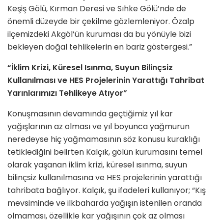
Keşiş Gölü, Kırman Deresi ve Sıhke Gölü’nde de
önemli düzeyde bir çekilme gözlemleniyor. Özalp
ilçemizdeki Akgöl’ün kuruması da bu yönüyle bizi
bekleyen doğal tehlikelerin en bariz göstergesi.”
“İklim Krizi, Küresel Isınma, Suyun Bilinçsiz
Kullanılması ve HES Projelerinin Yarattığı Tahribat
Yarınlarımızı Tehlikeye Atıyor”
Konuşmasının devamında geçtiğimiz yıl kar
yağışlarının az olması ve yıl boyunca yağmurun
neredeyse hiç yağmamasının söz konusu kuraklığı
tetiklediğini belirten Kalçık, gölün kurumasını temel
olarak yaşanan iklim krizi, küresel ısınma, suyun
bilinçsiz kullanılmasına ve HES projelerinin yarattığı
tahribata bağlıyor. Kalçık, şu ifadeleri kullanıyor; “Kış
mevsiminde ve ilkbaharda yağışın istenilen oranda
olmaması, özellikle kar yağışının çok az olması