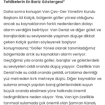
Tehlikelerin En Bariz Göstergesi”
Daha sonra konuşan Van Çev-Der Yönetim Kurulu
Başkanı Ali Kalçık, bölgenin göller yöresi olduğunu
ancak su kaynaklarının farklı nedenlerden dolayı
alarm verdiğini belirtiyor. Van Denizi ve diğer gölet ve
barajlardaki su seviyesinde yaşanan düşüşe dikkat
çeken Kalçık şunları söyleyerek başlıyor
konuşmasına; “Göller Yöresi olarak tanımladığımız
bölgemizde artık su kaynakları alarm veriyor.
Geçtiğimiz yıla oranla göller, barajlar ve göletlerdeki
su seviyeleri ciddi oranda düşüş yaşıyor. Özellikle Van
Denizi’nde su ciddi oranda çekildi, ortalama derinliği
yüz metreden kırk metreye düştü. Diğer kaynaklar ve
sulama amaçlı yapılan baraj göletlerindeki suyun
büyük oranda eksilmesi yöre halkında önemli
tedirginliklere neden oluyor. Yine, Van için özellikle
tarımsal sulamada çok önemli olan Şamran Kanalı,