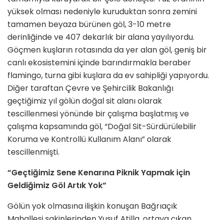
yüksek olması nedeniyle kuruduktan sonra zemini
tamamen beyaza bürünen göl, 3-10 metre
derinliğinde ve 407 dekarlık bir alana yayılıyordu.
Göçmen kuşların rotasında da yer alan göl, geniş bir
canlı ekosistemini içinde barındırmakla beraber
flamingo, turna gibi kuşlara da ev sahipliği yapıyordu.
Diğer taraftan Çevre ve Şehircilik Bakanlığı
geçtiğimiz yıl gölün doğal sit alanı olarak
tescillenmesi yönünde bir çalışma başlatmış ve
çalışma kapsamında göl, “Doğal Sit-Sürdürülebilir
Koruma ve Kontrollü Kullanım Alanı” olarak
tescillenmişti.
“Geçtiğimiz Sene Kenarına Piknik Yapmak için
Geldiğimiz Göl Artık Yok”
Gölün yok olmasına ilişkin konuşan Bağrıaçık
Mahallesi sakinlerinden Yusuf Atilla, ortaya çıkan