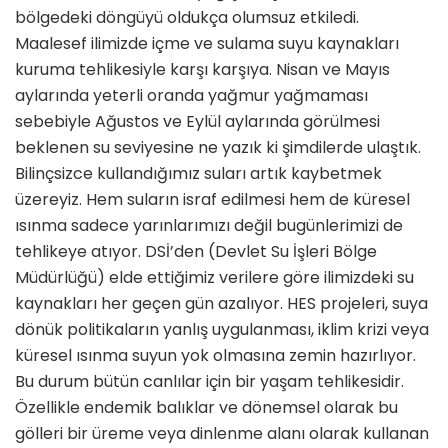
bölgedeki döngüyü oldukça olumsuz etkiledi.
Maalesef ilimizde içme ve sulama suyu kaynakları
kuruma tehlikesiyle karşı karşıya. Nisan ve Mayıs
aylarında yeterli oranda yağmur yağmaması
sebebiyle Ağustos ve Eylül aylarında görülmesi
beklenen su seviyesine ne yazık ki şimdilerde ulaştık.
Bilinçsizce kullandığımız suları artık kaybetmek
üzereyiz. Hem suların israf edilmesi hem de küresel
ısınma sadece yarınlarımızı değil bugünlerimizi de
tehlikeye atıyor. DSİ’den (Devlet Su İşleri Bölge
Müdürlüğü) elde ettiğimiz verilere göre ilimizdeki su
kaynakları her geçen gün azalıyor. HES projeleri, suya
dönük politikaların yanlış uygulanması, iklim krizi veya
küresel ısınma suyun yok olmasına zemin hazırlıyor.
Bu durum bütün canlılar için bir yaşam tehlikesidir.
Özellikle endemik balıklar ve dönemsel olarak bu
gölleri bir üreme veya dinlenme alanı olarak kullanan