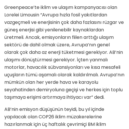
Greenpeace’te iklim ve ulaşım kampanyacısı olan
Lorelei Limousin “Avrupa hızla fosil yakıtlardan
vazgeçmeli ve enerjisinin çok daha fazlasını rüzgar ve
güneş enerjisi gibi yenilenebilir kaynaklardan
üretmeli. Ancak, emisyonların fiilen arttığı ulaşım
sektörü de dahil olmak üzere, Avrupa’nın genel
olarak çok daha az enerji tüketmesi gerekiyor. AB’nin
ulaşımı dönüştürmesi gerekiyor. İçten yanmalı
motorlar, havacılık sübvansiyonları ve kısa mesafeli
uçuşların tümü aşamalı olarak kaldırılmalı. Avrupa’nın
mümkün olan her yerde hava ve karayolu
seyahatinden demiryoluna geçişi ve herkes için toplu
taşımaya erişimi artırmaya ihtiyacı var” dedi.
AB’nin emisyon düşüşünün teyidi, bu yıl içinde
yapılacak olan COP26 iklim müzakerelerine
hazırlanmak için üç haftalık çevrimiçi BM iklim