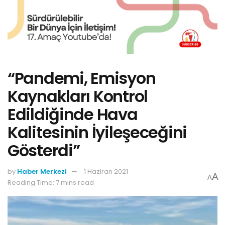
“Pandemi, Emisyon
Kaynakları Kontrol
Edildiğinde Hava
Kalitesinin İyileşeceğini
Gösterdi”
by
Haber Merkezi
1 Haziran 2021
A
A
Reading Time: 7 mins read