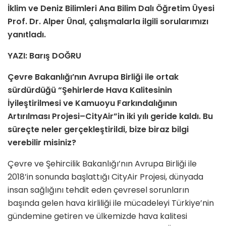
İklim ve Deniz Bilimleri Ana Bilim Dalı Öğretim Üyesi
Prof. Dr. Alper Ünal, çalışmalarla ilgili sorularımızı
yanıtladı.
YAZI: Barış DOĞRU
Çevre Bakanlığı’nın Avrupa Birliği ile ortak
sürdürdüğü “Şehirlerde Hava Kalitesinin
İyileştirilmesi ve Kamuoyu Farkındalığının
Artırılması Projesi–CityAir”in iki yılı geride kaldı. Bu
süreçte neler gerçekleştirildi, bize biraz bilgi
verebilir misiniz?
Çevre ve Şehircilik Bakanlığı’nın Avrupa Birliği ile
2018’in sonunda başlattığı CityAir Projesi, dünyada
insan sağlığını tehdit eden çevresel sorunların
başında gelen hava kirliliği ile mücadeleyi Türkiye’nin
gündemine getiren ve ülkemizde hava kalitesi