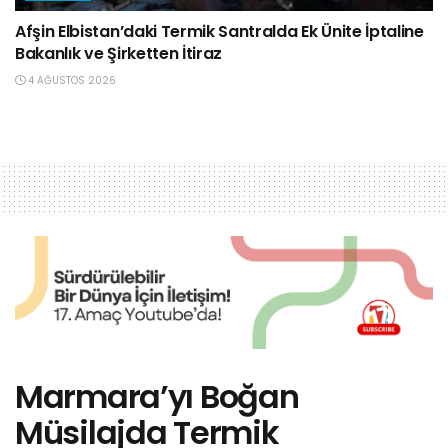
Afşin Elbistan’daki Termik Santralda Ek Ünite İptaline
Bakanlık ve Şirketten İtiraz
4 AĞUSTOS 2026
Marmara’yı Boğan
Müsilajda Termik