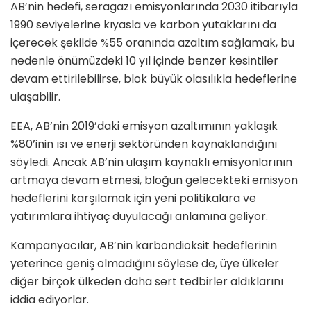
AB’nin hedefi, seragazı emisyonlarında 2030 itibarıyla
1990 seviyelerine kıyasla ve karbon yutaklarını da
içerecek şekilde %55 oranında azaltım sağlamak, bu
nedenle önümüzdeki 10 yıl içinde benzer kesintiler
devam ettirilebilirse, blok büyük olasılıkla hedeflerine
ulaşabilir.
EEA, AB’nin 2019’daki emisyon azaltımının yaklaşık
%80’inin ısı ve enerji sektöründen kaynaklandığını
söyledi. Ancak AB’nin ulaşım kaynaklı emisyonlarının
artmaya devam etmesi, bloğun gelecekteki emisyon
hedeflerini karşılamak için yeni politikalara ve
yatırımlara ihtiyaç duyulacağı anlamına geliyor.
Kampanyacılar, AB’nin karbondioksit hedeflerinin
yeterince geniş olmadığını söylese de, üye ülkeler
diğer birçok ülkeden daha sert tedbirler aldıklarını
iddia ediyorlar.