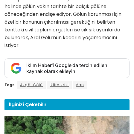
halinde gölün yakın tarihte bir balçık gölüne
döneceğinden endişe ediyor. Gölün korunması için
özel bir kanunun çıkarılması gerektiğini belirten
kentteki sivil toplum örgütleri ise sık sık uyarılarda
bulunarak, Aral Gölü’nün kaderini yaşamamasını
istiyor.
İklim Haber'i Google'da tercih edilen
kaynak olarak ekleyin
Tags:
Akgöl Gölü
iklim krizi
Van
İlginizi
Çekebilir