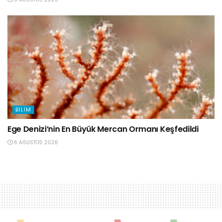
BILIM
Ege Denizi’nin En Büyük Mercan Ormanı Keşfedildi
6 AĞUSTOS 2026