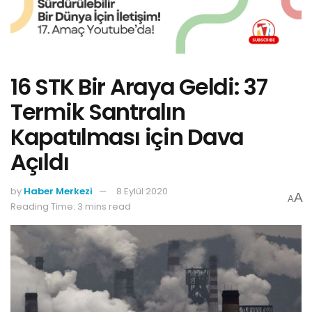
16 STK Bir Araya Geldi: 37
Termik Santralın
Kapatılması için Dava
Açıldı
by
Haber Merkezi
8 Eylül 2020
A
A
Reading Time: 3 mins read