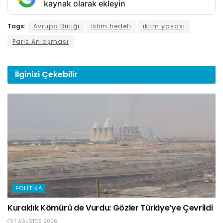
kaynak olarak ekleyin
Tags:
Avrupa Birliği
iklim hedefi
iklim yasası
Paris Anlaşması
İlginizi
Çekebilir
POLITIKA
Kuraklık Kömürü de Vurdu: Gözler Türkiye’ye Çevrildi
7 AĞUSTOS 2026