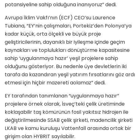
potansiyeline sahip olduğuna inanıyoruz” dedi.
Avrupa İklim Vakfı’nın (ECF) CEO’su Laurence
Tubiana, “EY’nin çalışmaları, Portekiz’den Polonya’ya
kadar küçük, orta ölçekli ve büyük proje
geliştiricilerinin, dayanıklı bir iyileşme içinde geçim
kaynakları ve toplulukları dönüştürme kapasitesine
sahip ‘uygulanmaya hazır’ yeşil projelere sahip
olduğunu gösteriyor. Bu nedenle üye devletlerin iki
tarafa da kazandıran yeşil yatırım fırsatlarını göz ardı
etmesi için hiçbir mazereti aolamaz” dedi.
EY tarafından tanımlanan “uygulanmaya hazır”
projelere örnek olarak, İsveç’teki çelik üretiminde
koklaşabilir taş kömürünün fosil yakıtsız hidrojen ile
değiştirilmesinde SSAB çelik şirketi, madencilik şirketi
LKAB ve kamu kuruluşu Vattenfall arasında ortak bir
girişim olan HYBRIT sayılabilir.