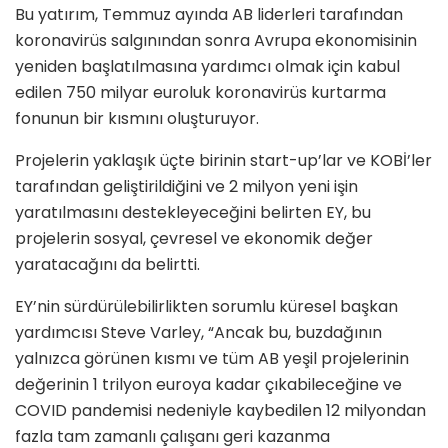
Bu yatırım, Temmuz ayında AB liderleri tarafından
koronavirüs salgınından sonra Avrupa ekonomisinin
yeniden başlatılmasına yardımcı olmak için kabul
edilen 750 milyar euroluk koronavirüs kurtarma
fonunun bir kısmını oluşturuyor.
Projelerin yaklaşık üçte birinin start-up’lar ve KOBİ’ler
tarafından geliştirildiğini ve 2 milyon yeni işin
yaratılmasını destekleyeceğini belirten EY, bu
projelerin sosyal, çevresel ve ekonomik değer
yaratacağını da belirtti.
EY’nin sürdürülebilirlikten sorumlu küresel başkan
yardımcısı Steve Varley, “Ancak bu, buzdağının
yalnızca görünen kısmı ve tüm AB yeşil projelerinin
değerinin 1 trilyon euroya kadar çıkabileceğine ve
COVID pandemisi nedeniyle kaybedilen 12 milyondan
fazla tam zamanlı çalışanı geri kazanma