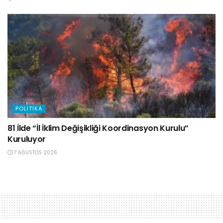
POLITIKA
81 İlde “İl İklim Değişikliği Koordinasyon Kurulu”
Kuruluyor
7 AĞUSTOS 2026