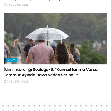
7 AĞUSTOS 2026
BILIM
İklim İnkârcılığı Sözlüğü-6: “Küresel Isınma Varsa
Temmuz Ayında Hava Neden Serindi?”
7 AĞUSTOS 2026