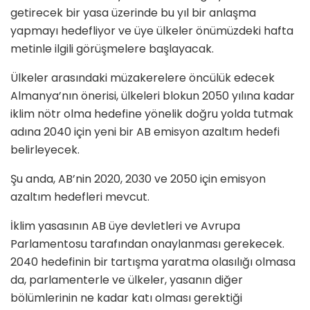
getirecek bir yasa üzerinde bu yıl bir anlaşma
yapmayı hedefliyor ve üye ülkeler önümüzdeki hafta
metinle ilgili görüşmelere başlayacak.
Ülkeler arasındaki müzakerelere öncülük edecek
Almanya’nın önerisi, ülkeleri blokun 2050 yılına kadar
iklim nötr olma hedefine yönelik doğru yolda tutmak
adına 2040 için yeni bir AB emisyon azaltım hedefi
belirleyecek.
Şu anda, AB’nin 2020, 2030 ve 2050 için emisyon
azaltım hedefleri mevcut.
İklim yasasının AB üye devletleri ve Avrupa
Parlamentosu tarafından onaylanması gerekecek.
2040 hedefinin bir tartışma yaratma olasılığı olmasa
da, parlamenterle ve ülkeler, yasanın diğer
bölümlerinin ne kadar katı olması gerektiği