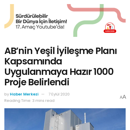
AB’nin Yeşil İyileşme Planı
Kapsamında
Uygulanmaya Hazır 1000
Proje Belirlendi
by
Haber Merkezi
7 Eylül 2020
A
A
Reading Time: 3 mins read