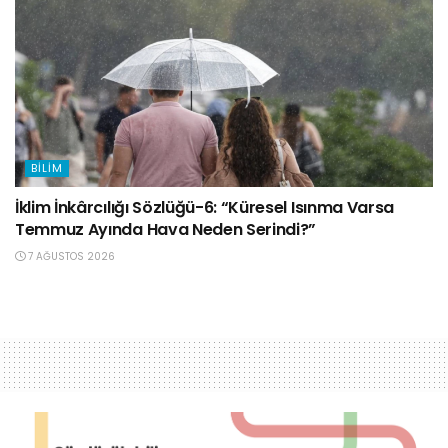
BILIM
İklim İnkârcılığı Sözlüğü-6: “Küresel Isınma Varsa
Temmuz Ayında Hava Neden Serindi?”
7 AĞUSTOS 2026