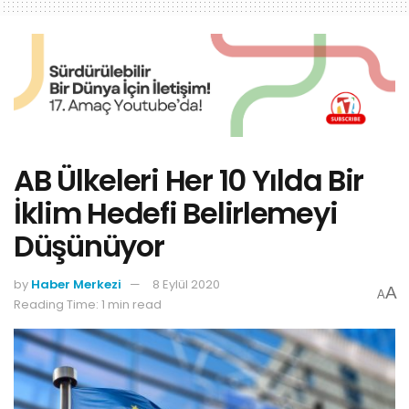
AB Ülkeleri Her 10 Yılda Bir
İklim Hedefi Belirlemeyi
Düşünüyor
by
Haber Merkezi
8 Eylül 2020
A
A
Reading Time: 1 min read