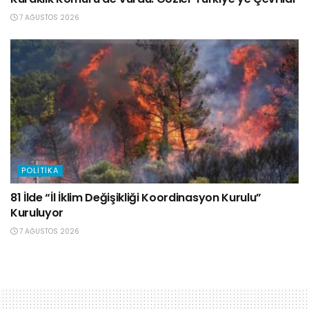
7 AĞUSTOS 2026
POLITIKA
81 İlde “İl İklim Değişikliği Koordinasyon Kurulu”
Kuruluyor
7 AĞUSTOS 2026