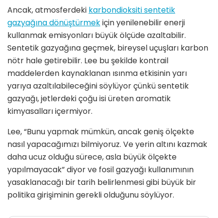
Ancak, atmosferdeki
karbondioksiti sentetik
gazyağına dönüştürmek
için yenilenebilir enerji
kullanmak emisyonları büyük ölçüde azaltabilir.
Sentetik gazyağına geçmek, bireysel uçuşları karbon
nötr hale getirebilir. Lee bu şekilde kontrail
maddelerden kaynaklanan ısınma etkisinin yarı
yarıya azaltılabileceğini söylüyor çünkü sentetik
gazyağı, jetlerdeki çoğu isi üreten aromatik
kimyasalları içermiyor.
Lee, “Bunu yapmak mümkün, ancak geniş ölçekte
nasıl yapacağımızı bilmiyoruz. Ve yerin altını kazmak
daha ucuz olduğu sürece, asla büyük ölçekte
yapılmayacak” diyor ve fosil gazyağı kullanımının
yasaklanacağı bir tarih belirlenmesi gibi büyük bir
politika girişiminin gerekli olduğunu söylüyor.