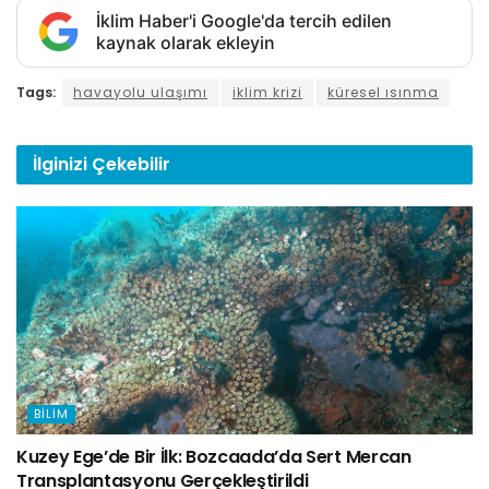
İklim Haber'i Google'da tercih edilen
kaynak olarak ekleyin
Tags:
havayolu ulaşımı
iklim krizi
küresel ısınma
İlginizi
Çekebilir
BILIM
Kuzey Ege’de Bir İlk: Bozcaada’da Sert Mercan
Transplantasyonu Gerçekleştirildi