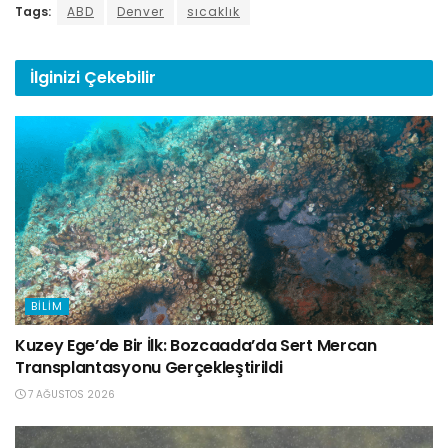
Tags:
ABD
Denver
sıcaklık
İlginizi
Çekebilir
BILIM
Kuzey Ege’de Bir İlk: Bozcaada’da Sert Mercan
Transplantasyonu Gerçekleştirildi
7 AĞUSTOS 2026