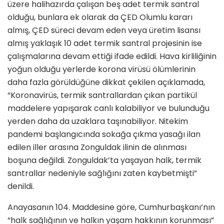
üzere halihazırda çalışan beş adet termik santral
olduğu, bunlara ek olarak da ÇED Olumlu kararı
almış, ÇED süreci devam eden veya üretim lisansı
almış yaklaşık 10 adet termik santral projesinin ise
çalışmalarına devam ettiği ifade edildi. Hava kirliliğinin
yoğun olduğu yerlerde korona virüsü ölümlerinin
daha fazla görüldüğüne dikkat çekilen açıklamada,
“Koronavirüs, termik santrallardan çıkan partikül
maddelere yapışarak canlı kalabiliyor ve bulunduğu
yerden daha da uzaklara taşınabiliyor. Nitekim
pandemi başlangıcında sokağa çıkma yasağı ilan
edilen iller arasına Zonguldak ilinin de alınması
boşuna değildi. Zonguldak’ta yaşayan halk, termik
santrallar nedeniyle sağlığını zaten kaybetmişti”
denildi.
Anayasanın 104. Maddesine göre, Cumhurbaşkanı’nın
“halk sağlığının ve halkın yaşam hakkının korunması”