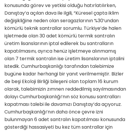
konusunda görev ve yetkisi olduğu hatırlatılırken,
Danıştay’a açılan dava ile ilgili, “Küresel çapta iklim
değişikliğine neden olan seragazlarının %30’undan
kömürlü teknik santrallar sorumlu. Türkiye’de halen
işletmede olan 30 adet kömürlü termik santralın
üretim lisanslarının iptal edilerek bu santralların
kapatılmasını, ayrıca henüz işletmeye alınmamış
olan 7 termik santralın ise üretim lisanslarının iptalini
istedik. Cumhurbaşkanlığı tarafından talebimize
bugüne kadar herhangi bir yanıt verilmemiştir. Bizler
de beşi Ekoloji Birliği bileşeni olan toplam 16 kurum
olarak, talebimizin zımnen reddedilmiş sayılmasından
dolayı Cumhurbaşkanlığı’nın söz konusu santralları
kapatması talebi ile davamızı Danıştay’da açıyoruz.
Cumhurbaşkanlığı’nın daha önce çevre izni
bulunmayan 6 adet santralın kapatılması konusunda
gösterdiği hassasiyeti bu kez tüm santrallar için