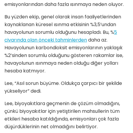
emisyonlarından daha fazla ısınmaya neden oluyor.
Bu yüzden ekip, genel olarak insan faaliyetlerinden
kaynaklanan küresel ısınma etkisinin %3,5’undan
havayolunun sorumlu olduğunu hesapladı. Bu, %
5
civarında olan önceki tahminlerden
daha az.
Havayolunun karbondioksit emisyonlarının yaklaşık
%2’sinden sorumlu olduğunu gösteren rakamlar ise,
havayolunun ısınmaya neden olduğu diğer yolları
hesaba katmıyor.
Lee, “Asıl sorun büyüme. Oldukça çarpıcı bir şekilde
yükseliyor” dedi.
Lee, biyoyakıtlara geçmenin de çözüm olmadığını,
çünkü biyoyakıtlar için yetiştirilen mahsullerin tüm
etkileri hesaba katıldığında, emisyonları çok fazla
düşürdüklerinin net olmadığını belirtiyor.