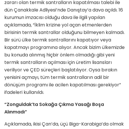
zararı olan termik santralların kapatılması talebi ile
dün Çanakkale Adliyesi’nde Danıştay’a dava açıldı. 16
kurumun imzacısı olduğu dava ile ilgili yapılan
açıklamada, “İklim krizine yol açan etmenlerden
birisinin termik santrallar olduğunu bilmeyen kalmadı.
Bir sürü ülke termik santrallarını kapatıyor veya
kapatmayı programına alıyor. Ancak bizim ülkemizde
bu konuda alınmış hiçbir önlem olmadığı gibi yeni
termik santralların açılması için üretim lisansları
veriliyor ve ÇED süreçleri başlatılıyor. Oysa bırakın
yenisini açmayı, tüm termik santralların adil bir
dönüşüm programı ile acilen kapatılması gerekiyor”
ifadeleri kullanıldı.
“Zonguldak’ta Sokağa Çıkma Yasağı Boşa
Alınmadı”
Açıklamada, ikisi Çan’da, üçü Biga-Karabiga’da olmak