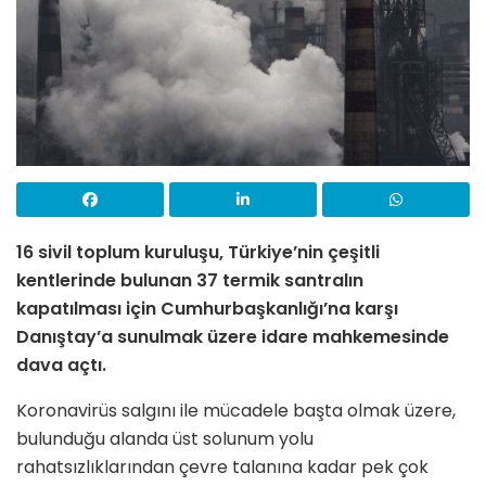
16 sivil toplum kuruluşu, Türkiye’nin çeşitli
kentlerinde bulunan 37 termik santralın
kapatılması için Cumhurbaşkanlığı’na karşı
Danıştay’a sunulmak üzere idare mahkemesinde
dava açtı.
Koronavirüs salgını ile mücadele başta olmak üzere,
bulunduğu alanda üst solunum yolu
rahatsızlıklarından çevre talanına kadar pek çok