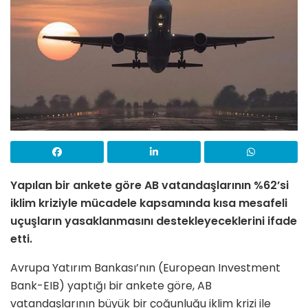
Yapılan bir ankete göre AB vatandaşlarının %62’si
iklim kriziyle mücadele kapsamında kısa mesafeli
uçuşların yasaklanmasını destekleyeceklerini ifade
etti.
Avrupa Yatırım Bankası’nın (European Investment
Bank-EIB) yaptığı bir ankete göre, AB
vatandaşlarının büyük bir çoğunluğu iklim krizi ile