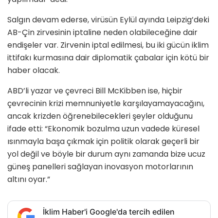
Salgın devam ederse, virüsün Eylül ayında Leipzig’deki
AB-Çin zirvesinin iptaline neden olabileceğine dair
endişeler var. Zirvenin iptal edilmesi, bu iki gücün iklim
ittifakı kurmasına dair diplomatik çabalar için kötü bir
haber olacak.
ABD’li yazar ve çevreci Bill McKibben ise, hiçbir
çevrecinin krizi memnuniyetle karşılayamayacağını,
ancak krizden öğrenebilecekleri şeyler olduğunu
ifade etti: “Ekonomik bozulma uzun vadede küresel
ısınmayla başa çıkmak için politik olarak geçerli bir
yol değil ve böyle bir durum aynı zamanda bize ucuz
güneş panelleri sağlayan inovasyon motorlarının
altını oyar.”
İklim Haber'i Google'da tercih edilen