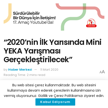
“2020’nin İlk Yarısında Mini
YEKA Yarışması
Gerçekleştirilecek”
by
Haber Merkezi
11 Mart 2020
A
A
Reading Time: 2 mins read
Bu web sitesi çerez kullanmaktadır. Bu web sitesini
kullanmaya devam ederek çerezlerin kullanılmasına izin
vermiş oluyorsunuz. Gizlilik ve Çerez Politikamızı ziyaret edin.
Kabul Ediyorum