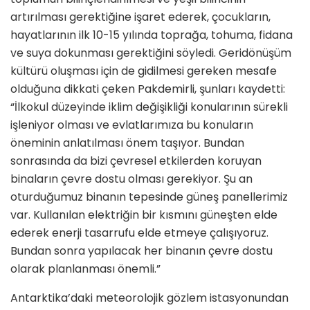
artırılması gerektiğine işaret ederek, çocukların,
hayatlarının ilk 10-15 yılında toprağa, tohuma, fidana
ve suya dokunması gerektiğini söyledi. Geridönüşüm
kültürü oluşması için de gidilmesi gereken mesafe
olduğuna dikkati çeken Pakdemirli, şunları kaydetti:
“İlkokul düzeyinde iklim değişikliği konularının sürekli
işleniyor olması ve evlatlarımıza bu konuların
öneminin anlatılması önem taşıyor. Bundan
sonrasında da bizi çevresel etkilerden koruyan
binaların çevre dostu olması gerekiyor. Şu an
oturduğumuz binanın tepesinde güneş panellerimiz
var. Kullanılan elektriğin bir kısmını güneşten elde
ederek enerji tasarrufu elde etmeye çalışıyoruz.
Bundan sonra yapılacak her binanın çevre dostu
olarak planlanması önemli.”
Antarktika’daki meteorolojik gözlem istasyonundan