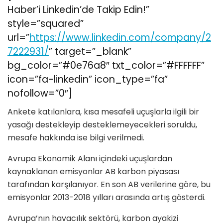
Haber’i Linkedin’de Takip Edin!”
style=”squared”
url=”
https://www.linkedin.com/company/2
7222931/
” target=”_blank”
bg_color=”#0e76a8″ txt_color=”#FFFFFF”
icon=”fa-linkedin” icon_type=”fa”
nofollow=”0″]
Ankete katılanlara, kısa mesafeli uçuşlarla ilgili bir
yasağı destekleyip desteklemeyecekleri soruldu,
mesafe hakkında ise bilgi verilmedi.
Avrupa Ekonomik Alanı içindeki uçuşlardan
kaynaklanan emisyonlar AB karbon piyasası
tarafından karşılanıyor. En son AB verilerine göre, bu
emisyonlar 2013-2018 yılları arasında artış gösterdi.
Avrupa’nın havacılık sektörü, karbon ayakizi