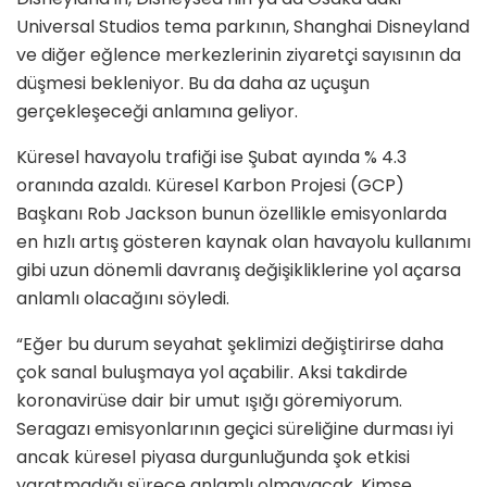
Universal Studios tema parkının, Shanghai Disneyland
ve diğer eğlence merkezlerinin ziyaretçi sayısının da
düşmesi bekleniyor. Bu da daha az uçuşun
gerçekleşeceği anlamına geliyor.
Küresel havayolu trafiği ise Şubat ayında % 4.3
oranında azaldı. Küresel Karbon Projesi (GCP)
Başkanı Rob Jackson bunun özellikle emisyonlarda
en hızlı artış gösteren kaynak olan havayolu kullanımı
gibi uzun dönemli davranış değişikliklerine yol açarsa
anlamlı olacağını söyledi.
“Eğer bu durum seyahat şeklimizi değiştirirse daha
çok sanal buluşmaya yol açabilir. Aksi takdirde
koronavirüse dair bir umut ışığı göremiyorum.
Seragazı emisyonlarının geçici süreliğine durması iyi
ancak küresel piyasa durgunluğunda şok etkisi
yaratmadığı sürece anlamlı olmayacak. Kimse