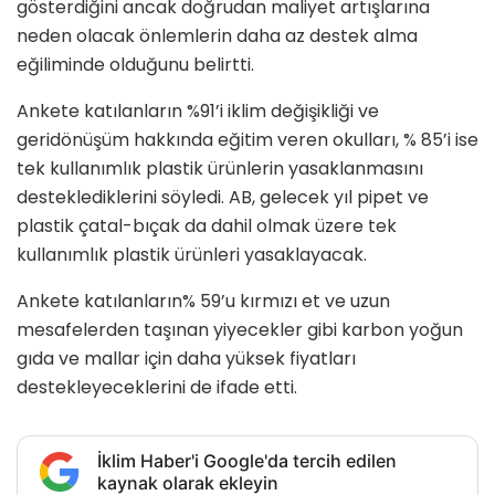
gösterdiğini ancak doğrudan maliyet artışlarına
neden olacak önlemlerin daha az destek alma
eğiliminde olduğunu belirtti.
Ankete katılanların %91’i iklim değişikliği ve
geridönüşüm hakkında eğitim veren okulları, % 85’i ise
tek kullanımlık plastik ürünlerin yasaklanmasını
desteklediklerini söyledi. AB, gelecek yıl pipet ve
plastik çatal-bıçak da dahil olmak üzere tek
kullanımlık plastik ürünleri yasaklayacak.
Ankete katılanların% 59’u kırmızı et ve uzun
mesafelerden taşınan yiyecekler gibi karbon yoğun
gıda ve mallar için daha yüksek fiyatları
destekleyeceklerini de ifade etti.
İklim Haber'i Google'da tercih edilen
kaynak olarak ekleyin