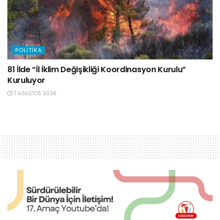
POLITIKA
81 İlde “İl İklim Değişikliği Koordinasyon Kurulu”
Kuruluyor
7 AĞUSTOS 2026