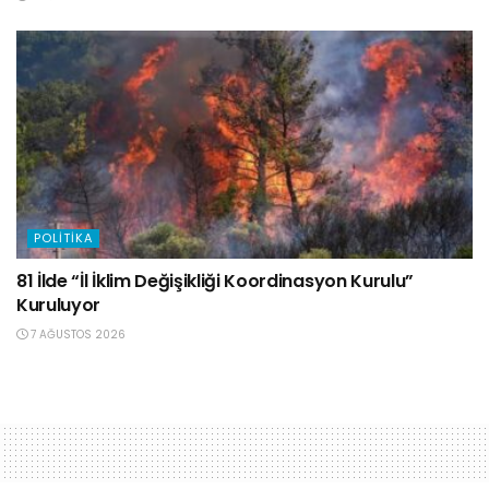
POLITIKA
81 İlde “İl İklim Değişikliği Koordinasyon Kurulu”
Kuruluyor
7 AĞUSTOS 2026