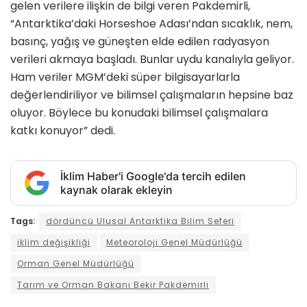
gelen verilere ilişkin de bilgi veren Pakdemirli,
“Antarktika’daki Horseshoe Adası’ndan sıcaklık, nem,
basınç, yağış ve güneşten elde edilen radyasyon
verileri akmaya başladı. Bunlar uydu kanalıyla geliyor.
Ham veriler MGM’deki süper bilgisayarlarla
değerlendiriliyor ve bilimsel çalışmaların hepsine baz
oluyor. Böylece bu konudaki bilimsel çalışmalara
katkı konuyor” dedi.
İklim Haber'i Google'da tercih edilen
kaynak olarak ekleyin
Tags:
dördüncü Ulusal Antarktika Bilim Seferi
iklim değişikliği
Meteoroloji Genel Müdürlüğü
Orman Genel Müdürlüğü
Tarım ve Orman Bakanı Bekir Pakdemirli