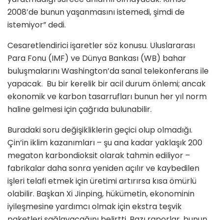
2008’de bunun yaşanmasını istemedi, şimdi de
istemiyor” dedi.
Cesaretlendirici işaretler söz konusu. Uluslararası
Para Fonu (IMF) ve Dünya Bankası (WB) bahar
buluşmalarını Washington’da sanal telekonferans ile
yapacak. Bu bir kerelik bir acil durum önlemi; ancak
ekonomik ve karbon tasarrufları bunun her yıl norm
haline gelmesi için çağrıda bulunabilir.
Buradaki soru değişikliklerin geçici olup olmadığı.
Çin’in iklim kazanımları – şu ana kadar yaklaşık 200
megaton karbondioksit olarak tahmin ediliyor –
fabrikalar daha sonra yeniden açılır ve kaybedilen
işleri telafi etmek için üretimi artırırsa kısa ömürlü
olabilir. Başkan Xi Jinping, hükümetin, ekonominin
iyileşmesine yardımcı olmak için ekstra teşvik
paketleri sağlayacağını belirtti. Bazı raporlar, bunun