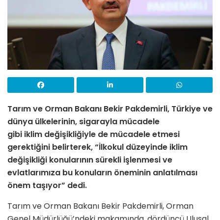
Tarım ve Orman Bakanı Bekir Pakdemirli, Türkiye ve
dünya ülkelerinin, sigarayla mücadele
gibi iklim değişikliğiyle de mücadele etmesi
gerektiğini belirterek, “İlkokul düzeyinde iklim
değişikliği konularının sürekli işlenmesi ve
evlatlarımıza bu konuların öneminin anlatılması
önem taşıyor” dedi.
Tarım ve Orman Bakanı Bekir Pakdemirli, Orman
Genel Müdürlüğü’ndeki makamında, dördüncü Ulusal