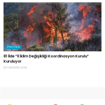
POLITIKA
81 İlde “İl İklim Değişikliği Koordinasyon Kurulu”
Kuruluyor
7 AĞUSTOS 2026