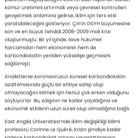
kömür üretimini artırmak veya çevresel kontrolleri
gevşetmek anlamına gelirse, iklim için ters etki
yaratabileceğini gösteriyor. Çin’in GSYH büyümesine
son ve en büyük tehdidi 2008-2009 mali krizi
oluşturmuştu. Bir yıl içinde, ilave hükümet
harcamaları hem ekonominin hem de
karbondioksitin yeniden yükselişe geçmesini
sağlamıştı.
Analistlerse koronavirüsün küresel karbondioksitin
azaltılmasında güçlü bir etkiye sahip olup
olmayacağını bilmek için henüz çok erken olduğunu
söylüyorlar. Bu, salgının ne kadar yayıldığına ve
ekonomik etkilerin uzun süreli olup olmadığına bağlı.
East Anglia Üniversitesi’nde iklim değişikliği bilimi
profesörü Corinne Le Quéré, krizin şimdiye kadar
sadece karbondioksit artışını yavaşlatmasının