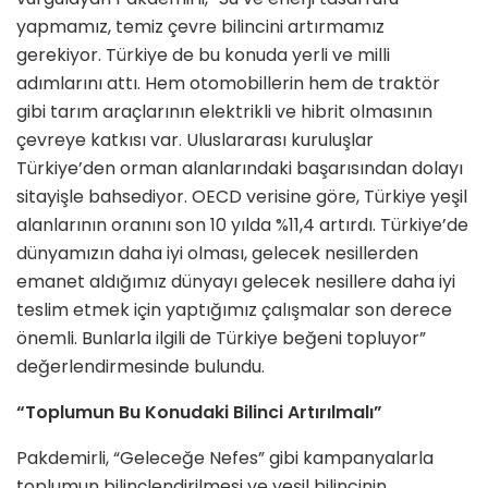
yapmamız, temiz çevre bilincini artırmamız
gerekiyor. Türkiye de bu konuda yerli ve milli
adımlarını attı. Hem otomobillerin hem de traktör
gibi tarım araçlarının elektrikli ve hibrit olmasının
çevreye katkısı var. Uluslararası kuruluşlar
Türkiye’den orman alanlarındaki başarısından dolayı
sitayişle bahsediyor. OECD verisine göre, Türkiye yeşil
alanlarının oranını son 10 yılda %11,4 artırdı. Türkiye’de
dünyamızın daha iyi olması, gelecek nesillerden
emanet aldığımız dünyayı gelecek nesillere daha iyi
teslim etmek için yaptığımız çalışmalar son derece
önemli. Bunlarla ilgili de Türkiye beğeni topluyor”
değerlendirmesinde bulundu.
“Toplumun Bu Konudaki Bilinci Artırılmalı”
Pakdemirli, “Geleceğe Nefes” gibi kampanyalarla
toplumun bilinçlendirilmesi ve yeşil bilincinin