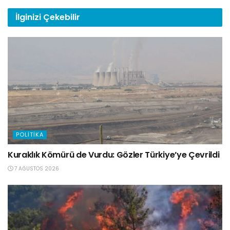
İlginizi
Çekebilir
POLITIKA
Kuraklık Kömürü de Vurdu: Gözler Türkiye’ye Çevrildi
7 AĞUSTOS 2026