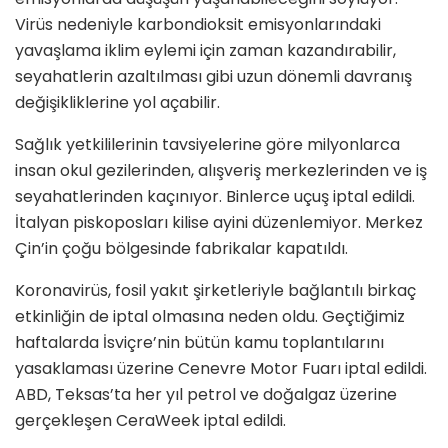
Virüs nedeniyle karbondioksit emisyonlarındaki
yavaşlama iklim eylemi için zaman kazandırabilir,
seyahatlerin azaltılması gibi uzun dönemli davranış
değişikliklerine yol açabilir.
Sağlık yetkililerinin tavsiyelerine göre milyonlarca
insan okul gezilerinden, alışveriş merkezlerinden ve iş
seyahatlerinden kaçınıyor. Binlerce uçuş iptal edildi.
İtalyan piskoposları kilise ayini düzenlemiyor. Merkez
Çin’in çoğu bölgesinde fabrikalar kapatıldı.
Koronavirüs, fosil yakıt şirketleriyle bağlantılı birkaç
etkinliğin de iptal olmasına neden oldu. Geçtiğimiz
haftalarda İsviçre’nin bütün kamu toplantılarını
yasaklaması üzerine Cenevre Motor Fuarı iptal edildi.
ABD, Teksas’ta her yıl petrol ve doğalgaz üzerine
gerçekleşen CeraWeek iptal edildi.