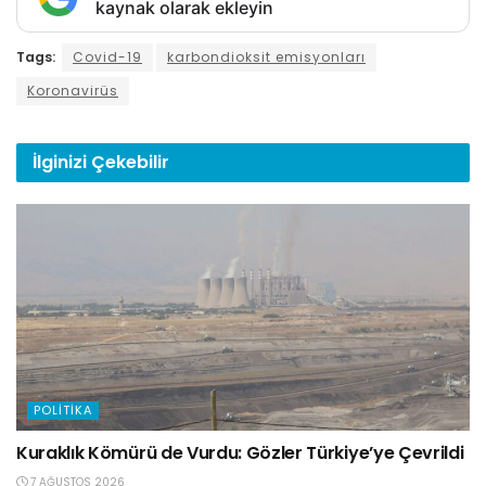
kaynak olarak ekleyin
Tags:
Covid-19
karbondioksit emisyonları
Koronavirüs
İlginizi
Çekebilir
POLITIKA
Kuraklık Kömürü de Vurdu: Gözler Türkiye’ye Çevrildi
7 AĞUSTOS 2026