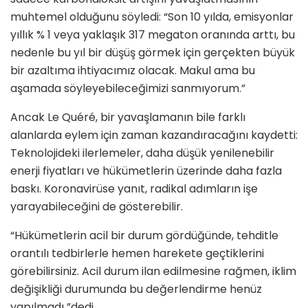
muhtemel olduğunu söyledi: “Son 10 yılda, emisyonlar
yıllık % 1 veya yaklaşık 317 megaton oranında arttı, bu
nedenle bu yıl bir düşüş görmek için gerçekten büyük
bir azaltıma ihtiyacımız olacak. Makul ama bu
aşamada söyleyebileceğimizi sanmıyorum.”
Ancak Le Quéré, bir yavaşlamanın bile farklı
alanlarda eylem için zaman kazandıracağını kaydetti:
Teknolojideki ilerlemeler, daha düşük yenilenebilir
enerji fiyatları ve hükümetlerin üzerinde daha fazla
baskı. Koronavirüse yanıt, radikal adımların işe
yarayabileceğini de gösterebilir.
“Hükümetlerin acil bir durum gördüğünde, tehditle
orantılı tedbirlerle hemen harekete geçtiklerini
görebilirsiniz. Acil durum ilan edilmesine rağmen, iklim
değişikliği durumunda bu değerlendirme henüz
yapılmadı ”dedi.