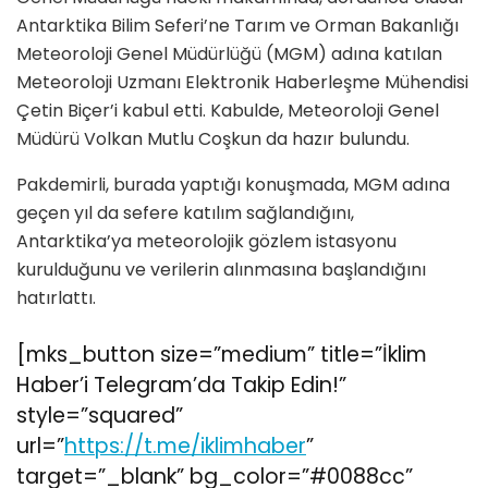
Antarktika Bilim Seferi’ne Tarım ve Orman Bakanlığı
Meteoroloji Genel Müdürlüğü (MGM) adına katılan
Meteoroloji Uzmanı Elektronik Haberleşme Mühendisi
Çetin Biçer’i kabul etti. Kabulde, Meteoroloji Genel
Müdürü Volkan Mutlu Coşkun da hazır bulundu.
Pakdemirli, burada yaptığı konuşmada, MGM adına
geçen yıl da sefere katılım sağlandığını,
Antarktika’ya meteorolojik gözlem istasyonu
kurulduğunu ve verilerin alınmasına başlandığını
hatırlattı.
[mks_button size=”medium” title=”İklim
Haber’i Telegram’da Takip Edin!”
style=”squared”
url=”
https://t.me/iklimhaber
”
target=”_blank” bg_color=”#0088cc”