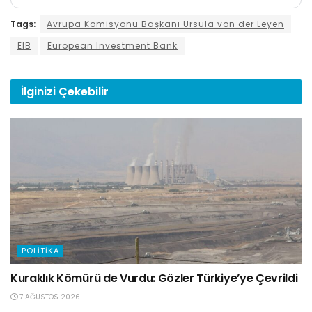
Tags:
Avrupa Komisyonu Başkanı Ursula von der Leyen
EIB
European Investment Bank
İlginizi
Çekebilir
POLITIKA
Kuraklık Kömürü de Vurdu: Gözler Türkiye’ye Çevrildi
7 AĞUSTOS 2026