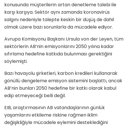
konusunda müşterilerin artan denetleme talebi ile
karşı karşıya. Sektör aynı zamanda koronavirüs
salgını nedeniyle talepte keskin bir düşüş de dahil
olmak üzere bazı sorunlarla da mücadele ediyor.
Avrupa Komisyonu Başkanı Ursula von der Leyen, tüm
sektörlerin AB’nin emisyonlarını 2050 yılına kadar
sıfırlama hedefine katkıda bulunması gerektiğini
söylemişti.
Bazı havayolu şirketleri, karbon kredileri kullanarak
gönüllü dengeleme emisyon sistemini başlattı, ancak
AB’nin bunları 2050 hedefine bir katkı olarak kabul
edip etmeyeceği belli değil.
EIB, araştırmasının AB vatandaşlarının günlük
yaşamlarını etkileme riskine rağmen iklim
değişikliğiyle mücadele eylemini desteklediğini