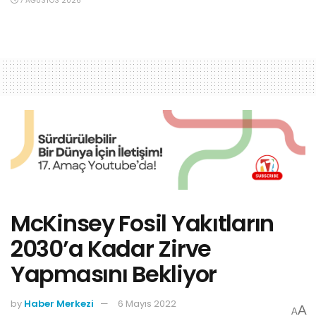
7 AĞUSTOS 2026
McKinsey Fosil Yakıtların
2030’a Kadar Zirve
Yapmasını Bekliyor
by
Haber Merkezi
6 Mayıs 2022
A
A