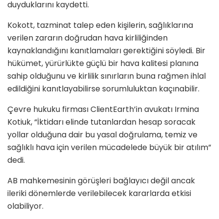
duyduklarını kaydetti.
Kokott, tazminat talep eden kişilerin, sağlıklarına
verilen zararın doğrudan hava kirliliğinden
kaynaklandığını kanıtlamaları gerektiğini söyledi. Bir
hükümet, yürürlükte güçlü bir hava kalitesi planına
sahip olduğunu ve kirlilik sınırların buna rağmen ihlal
edildiğini kanıtlayabilirse sorumluluktan kaçınabilir.
Çevre hukuku firması ClientEarth’in avukatı Irmina
Kotiuk, “İktidarı elinde tutanlardan hesap soracak
yollar olduğuna dair bu yasal doğrulama, temiz ve
sağlıklı hava için verilen mücadelede büyük bir atılım”
dedi.
AB mahkemesinin görüşleri bağlayıcı değil ancak
ileriki dönemlerde verilebilecek kararlarda etkisi
olabiliyor.