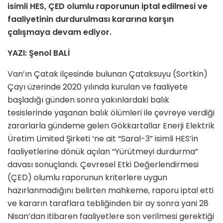
isimli HES, ÇED olumlu raporunun iptal edilmesi ve
faaliyetinin durdurulması kararına karşın
çalışmaya devam ediyor.
YAZI: Şenol BALİ
Van’ın Çatak ilçesinde bulunan Çataksuyu (Sortkin)
Çayı üzerinde 2020 yılında kurulan ve faaliyete
başladığı günden sonra yakınlardaki balık
tesislerinde yaşanan balık ölümleri ile çevreye verdiği
zararlarla gündeme gelen Gökkartallar Enerji Elektrik
Üretim Limited Şirketi ‘ne ait “Saral-3” isimli HES’in
faaliyetlerine dönük açılan “Yürütmeyi durdurma”
davası sonuçlandı. Çevresel Etki Değerlendirmesi
(ÇED) olumlu raporunun kriterlere uygun
hazırlanmadığını belirten mahkeme, raporu iptal etti
ve kararın taraflara tebliğinden bir ay sonra yani 28
Nisan’dan itibaren faaliyetlere son verilmesi gerektiği