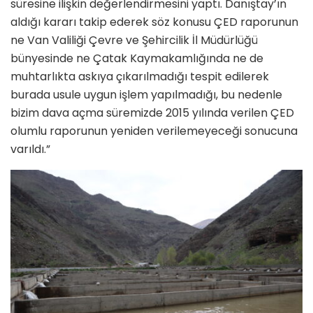
süresine ilişkin değerlendirmesini yaptı. Danıştay’ın
aldığı kararı takip ederek söz konusu ÇED raporunun
ne Van Valiliği Çevre ve Şehircilik İl Müdürlüğü
bünyesinde ne Çatak Kaymakamlığında ne de
muhtarlıkta askıya çıkarılmadığı tespit edilerek
burada usule uygun işlem yapılmadığı, bu nedenle
bizim dava açma süremizde 2015 yılında verilen ÇED
olumlu raporunun yeniden verilemeyeceği sonucuna
varıldı.”