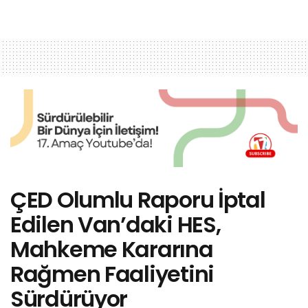
ÇED Olumlu Raporu İptal
Edilen Van’daki HES,
Mahkeme Kararına
Rağmen Faaliyetini
Sürdürüyor