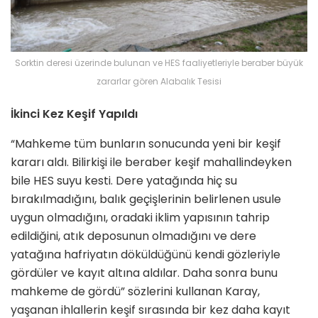
Sorktin deresi üzerinde bulunan ve HES faaliyetleriyle beraber büyük
zararlar gören Alabalık Tesisi
İkinci Kez Keşif Yapıldı
“Mahkeme tüm bunların sonucunda yeni bir keşif
kararı aldı. Bilirkişi ile beraber keşif mahallindeyken
bile HES suyu kesti. Dere yatağında hiç su
bırakılmadığını, balık geçişlerinin belirlenen usule
uygun olmadığını, oradaki iklim yapısının tahrip
edildiğini, atık deposunun olmadığını ve dere
yatağına hafriyatın döküldüğünü kendi gözleriyle
gördüler ve kayıt altına aldılar. Daha sonra bunu
mahkeme de gördü” sözlerini kullanan Karay,
yaşanan ihlallerin keşif sırasında bir kez daha kayıt