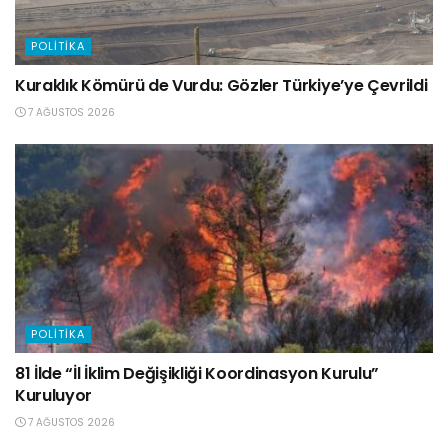
POLITIKA
Kuraklık Kömürü de Vurdu: Gözler Türkiye’ye Çevrildi
7 AĞUSTOS 2026
POLITIKA
81 İlde “İl İklim Değişikliği Koordinasyon Kurulu”
Kuruluyor
7 AĞUSTOS 2026