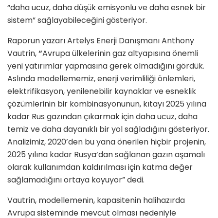
“daha ucuz, daha düşük emisyonlu ve daha esnek bir
sistem” sağlayabileceğini gösteriyor.
Raporun yazarı Artelys Enerji Danışmanı Anthony
Vautrin,
“
Avrupa ülkelerinin gaz altyapısına önemli
yeni yatırımlar yapmasına gerek olmadığını gördük.
Aslında modellememiz, enerji verimliliği önlemleri,
elektrifikasyon, yenilenebilir kaynaklar ve esneklik
çözümlerinin bir kombinasyonunun, kıtayı 2025 yılına
kadar Rus gazından çıkarmak için daha ucuz, daha
temiz ve daha dayanıklı bir yol sağladığını gösteriyor.
Analizimiz, 2020’den bu yana önerilen hiçbir projenin,
2025 yılına kadar Rusya’dan sağlanan gazın aşamalı
olarak kullanımdan kaldırılması için katma değer
sağlamadığını ortaya koyuyor” dedi.
Vautrin, modellemenin, kapasitenin halihazırda
Avrupa sisteminde mevcut olması nedeniyle