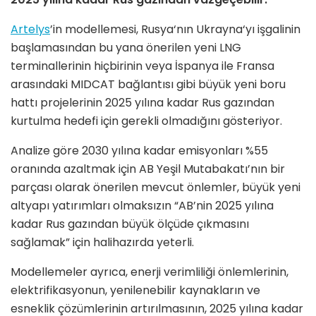
Artelys
’in modellemesi, Rusya‘nın Ukrayna‘yı işgalinin
başlamasından bu yana önerilen yeni LNG
terminallerinin hiçbirinin veya İspanya ile Fransa
arasındaki MIDCAT bağlantısı gibi büyük yeni boru
hattı projelerinin 2025 yılına kadar Rus gazından
kurtulma hedefi için gerekli olmadığını gösteriyor.
Analize göre 2030 yılına kadar emisyonları %55
oranında azaltmak için AB Yeşil Mutabakatı’nın bir
parçası olarak önerilen mevcut önlemler, büyük yeni
altyapı yatırımları olmaksızın “AB’nin 2025 yılına
kadar Rus gazından büyük ölçüde çıkmasını
sağlamak” için halihazırda yeterli.
Modellemeler ayrıca, enerji verimliliği önlemlerinin,
elektrifikasyonun, yenilenebilir kaynakların ve
esneklik çözümlerinin artırılmasının, 2025 yılına kadar