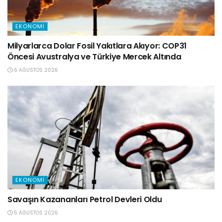
EKONOMI
Milyarlarca Dolar Fosil Yakıtlara Akıyor: COP31
Öncesi Avustralya ve Türkiye Mercek Altında
6 AĞUSTOS 2026
EKONOMI
Savaşın Kazananları Petrol Devleri Oldu
5 AĞUSTOS 2026