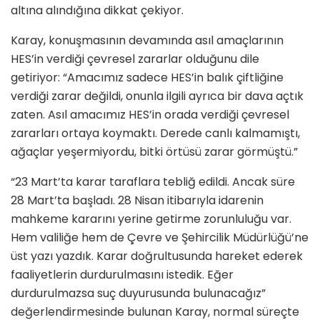
altına alındığına dikkat çekiyor.
Karay, konuşmasının devamında asıl amaçlarının
HES’in verdiği çevresel zararlar olduğunu dile
getiriyor: “Amacımız sadece HES’in balık çiftliğine
verdiği zarar değildi, onunla ilgili ayrıca bir dava açtık
zaten. Asıl amacımız HES’in orada verdiği çevresel
zararları ortaya koymaktı. Derede canlı kalmamıştı,
ağaçlar yeşermiyordu, bitki örtüsü zarar görmüştü.”
“23 Mart’ta karar taraflara tebliğ edildi. Ancak süre
28 Mart’ta başladı. 28 Nisan itibarıyla idarenin
mahkeme kararını yerine getirme zorunluluğu var.
Hem valiliğe hem de Çevre ve Şehircilik Müdürlüğü’ne
üst yazı yazdık. Karar doğrultusunda hareket ederek
faaliyetlerin durdurulmasını istedik. Eğer
durdurulmazsa suç duyurusunda bulunacağız”
değerlendirmesinde bulunan Karay, normal süreçte