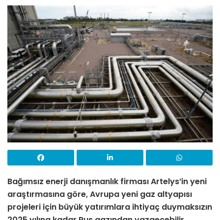
Bağımsız enerji danışmanlık firması Artelys’in yeni
araştırmasına göre, Avrupa yeni gaz altyapısı
projeleri için büyük yatırımlara ihtiyaç duymaksızın
2025 yılına kadar Rus gazından vazgeçebilir.