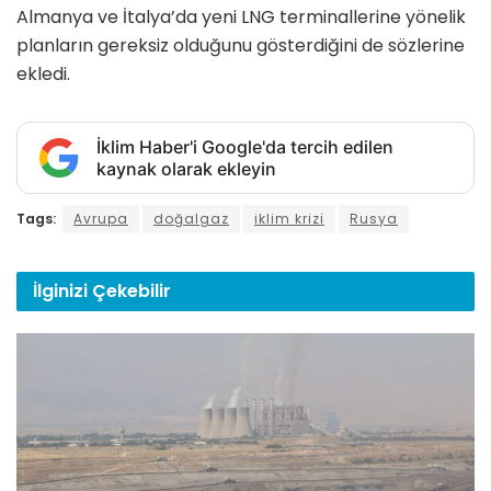
Almanya ve İtalya’da yeni LNG terminallerine yönelik
planların gereksiz olduğunu gösterdiğini de sözlerine
ekledi.
İklim Haber'i Google'da tercih edilen
kaynak olarak ekleyin
Tags:
Avrupa
doğalgaz
iklim krizi
Rusya
İlginizi
Çekebilir