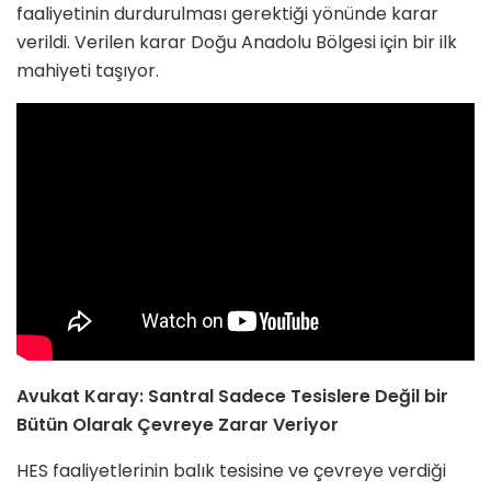
faaliyetinin durdurulması gerektiği yönünde karar
verildi. Verilen karar Doğu Anadolu Bölgesi için bir ilk
mahiyeti taşıyor.
Avukat Karay: Santral Sadece Tesislere Değil bir
Bütün Olarak Çevreye Zarar Veriyor
HES faaliyetlerinin balık tesisine ve çevreye verdiği