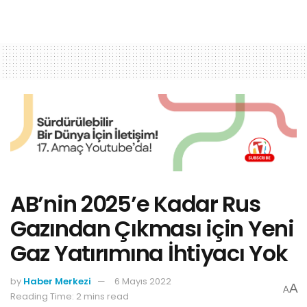
AB’nin 2025’e Kadar Rus
Gazından Çıkması için Yeni
Gaz Yatırımına İhtiyacı Yok
by
Haber Merkezi
6 Mayıs 2022
A
A
Reading Time: 2 mins read