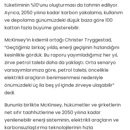
tüketiminin %10’unu oluşturması da tahmin ediliyor.
Ayrıca, 2050 yılına kadar karbon yakalama, kullanım
ve depolama günümüzdeki düşük baza göre 100
kattan fazla büyüme gösterebilir.
McKinsey’in kıdemli ortağı Christer Tryggestad,
“Geçtiğimiz birkaç yılda, enerji geçişinin hızlandığını
kesinlikle gördük. Bu raporu yayımladığımız her yıl,
zirve petrol talebi daha da yaklaştı. Orta senaryo
varsayımlarımıza göre, petrol talebi, öncelikle
elektrikli araçların benimsenmesi nedeniyle
önümüzdeki üç ila beş yıl içinde zirveye ulaşabilir”
dedi.
Bununla birlikte McKinsey, hükümetler ve şirketlerin
net sıfır taahhütlerine ve 2050 yılına kadar
yenilenebilir enerji sisteminin, elektrikli araçların ve
karbonsuzlaştırma teknolojilerinin hızla