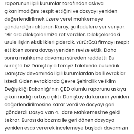
raporunun ilgili kurumlar tarafından askıya
çıkarılmadığını tespit ettiğini ve dosyayı yeniden
değerlendirilmek üzere yerel mahkemeye
gönderdiğini aktaran Karay, şu ifadelere yer veriyor:
“Bir ara dilekçelerimize ret verdiler. Dilekçelerdeki
usule ilişkin eksiklikleri giderdik. Yürütücü firmayı tespit
ettikten sonra davayı yeniden revize ettik. Daha
sonra mahkeme davamızı süreden reddetti. Bu
süreçte biz Danıştay’a temyiz talebinde bulunduk.
Danıştay devamında ilgili kurumlardan belli evraklar
istedi. Giden evraklarda Çevre Şehircilik ve İklim
Değişikliği Bakanlığı’nın ÇED olumlu raporunu askıya
çıkarmadığı ortaya çıktı. Danıştay da kararın yeniden
değerlendirilmesine karar verdi ve dosyayı geri
gönderdi. Dosya Van 4. İdare Mahkemesi’ne geldi
tekrar. Burası da bozma ile geri dönen dosyaya
yeniden esas vererek incelemeye başladı, davamızın