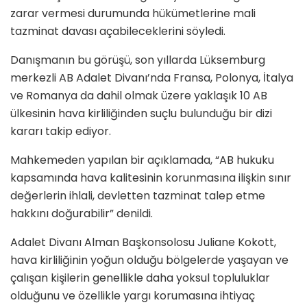
zarar vermesi durumunda hükümetlerine mali
tazminat davası açabileceklerini söyledi.
Danışmanın bu görüşü, son yıllarda Lüksemburg
merkezli AB Adalet Divanı’nda Fransa, Polonya, İtalya
ve Romanya da dahil olmak üzere yaklaşık 10 AB
ülkesinin hava kirliliğinden suçlu bulunduğu bir dizi
kararı takip ediyor.
Mahkemeden yapılan bir açıklamada, “AB hukuku
kapsamında hava kalitesinin korunmasına ilişkin sınır
değerlerin ihlali, devletten tazminat talep etme
hakkını doğurabilir” denildi.
Adalet Divanı Alman Başkonsolosu Juliane Kokott,
hava kirliliğinin yoğun olduğu bölgelerde yaşayan ve
çalışan kişilerin genellikle daha yoksul topluluklar
olduğunu ve özellikle yargı korumasına ihtiyaç