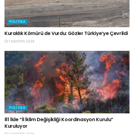
POLITIKA
Kuraklık Kömürü de Vurdu: Gözler Türkiye’ye Çevrildi
7 AĞUSTOS 2026
POLITIKA
81 İlde “İl İklim Değişikliği Koordinasyon Kurulu”
Kuruluyor