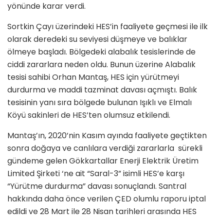
yönünde karar verdi.
Sortkin Çayı üzerindeki HES’in faaliyete geçmesi ile ilk
olarak deredeki su seviyesi düşmeye ve balıklar
ölmeye başladı. Bölgedeki alabalık tesislerinde de
ciddi zararlara neden oldu. Bunun üzerine Alabalık
tesisi sahibi Orhan Mantaş, HES için yürütmeyi
durdurma ve maddi tazminat davası açmıştı. Balık
tesisinin yanı sıra bölgede bulunan Işıklı ve Elmalı
Köyü sakinleri de HES’ten olumsuz etkilendi.
Mantaş’ın, 2020’nin Kasım ayında faaliyete geçtikten
sonra doğaya ve canlılara verdiği zararlarla sürekli
gündeme gelen Gökkartallar Enerji Elektrik Üretim
Limited Şirketi ‘ne ait “Saral-3” isimli HES’e karşı
“Yürütme durdurma” davası sonuçlandı. Santral
hakkında daha önce verilen ÇED olumlu raporu iptal
edildi ve 28 Mart ile 28 Nisan tarihleri arasında HES