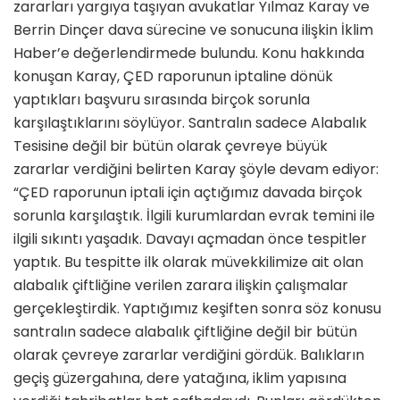
zararları yargıya taşıyan avukatlar Yılmaz Karay ve
Berrin Dinçer dava sürecine ve sonucuna ilişkin İklim
Haber’e değerlendirmede bulundu. Konu hakkında
konuşan Karay, ÇED raporunun iptaline dönük
yaptıkları başvuru sırasında birçok sorunla
karşılaştıklarını söylüyor. Santralın sadece Alabalık
Tesisine değil bir bütün olarak çevreye büyük
zararlar verdiğini belirten Karay şöyle devam ediyor:
“ÇED raporunun iptali için açtığımız davada birçok
sorunla karşılaştık. İlgili kurumlardan evrak temini ile
ilgili sıkıntı yaşadık. Davayı açmadan önce tespitler
yaptık. Bu tespitte ilk olarak müvekkilimize ait olan
alabalık çiftliğine verilen zarara ilişkin çalışmalar
gerçekleştirdik. Yaptığımız keşiften sonra söz konusu
santralın sadece alabalık çiftliğine değil bir bütün
olarak çevreye zararlar verdiğini gördük. Balıkların
geçiş güzergahına, dere yatağına, iklim yapısına