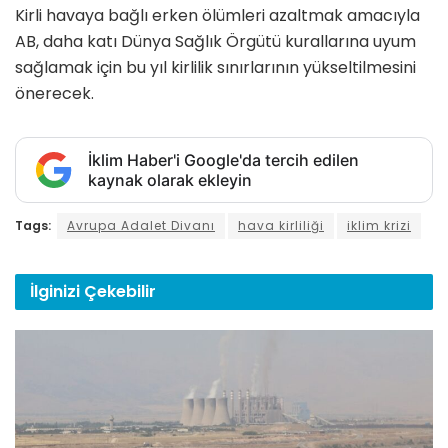
Kirli havaya bağlı erken ölümleri azaltmak amacıyla
AB, daha katı Dünya Sağlık Örgütü kurallarına uyum
sağlamak için bu yıl kirlilik sınırlarının yükseltilmesini
önerecek.
İklim Haber'i Google'da tercih edilen
kaynak olarak ekleyin
Tags:
Avrupa Adalet Divanı
hava kirliliği
iklim krizi
İlginizi
Çekebilir