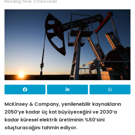
Reading Time: 2 mins read
McKinsey & Company, yenilenebilir kaynakların
2050’ye kadar üç kat büyüyeceğini ve 2030’a
kadar küresel elektrik üretiminin %50’sini
oluşturacağını tahmin ediyor.