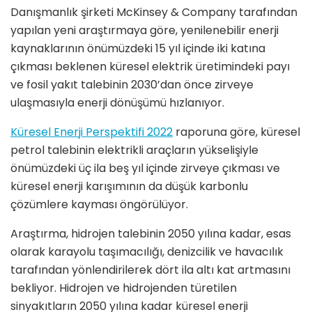
Danışmanlık şirketi McKinsey & Company tarafından
yapılan yeni araştırmaya göre, yenilenebilir enerji
kaynaklarının önümüzdeki 15 yıl içinde iki katına
çıkması beklenen küresel elektrik üretimindeki payı
ve fosil yakıt talebinin 2030’dan önce zirveye
ulaşmasıyla enerji dönüşümü hızlanıyor.
Küresel Enerji Perspektifi 2022
raporuna göre, küresel
petrol talebinin elektrikli araçların yükselişiyle
önümüzdeki üç ila beş yıl içinde zirveye çıkması ve
küresel enerji karışımının da düşük karbonlu
çözümlere kayması öngörülüyor.
Araştırma, hidrojen talebinin 2050 yılına kadar, esas
olarak karayolu taşımacılığı, denizcilik ve havacılık
tarafından yönlendirilerek dört ila altı kat artmasını
bekliyor. Hidrojen ve hidrojenden türetilen
sinyakıtların 2050 yılına kadar küresel enerji