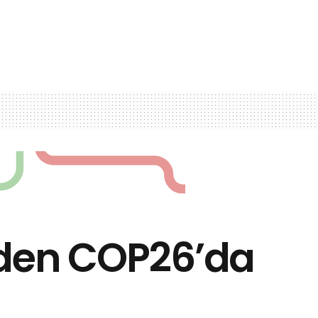
inden COP26’da