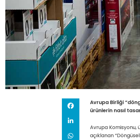
Avrupa Birliği “dön
ürünlerin nasıl tas
Avrupa Komisyonu, ü
açıklanan “Döngüsel 