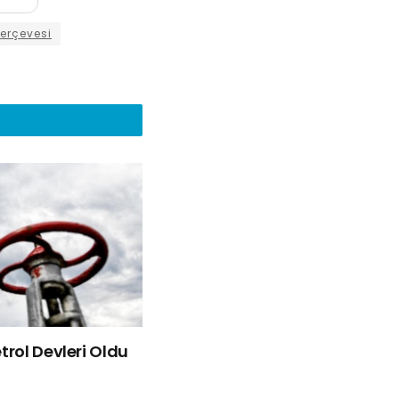
Çerçevesi
rol Devleri Oldu