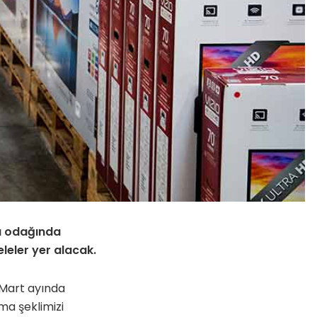
ka odağında
eleler yer alacak.
 Mart ayında
ma şeklimizi