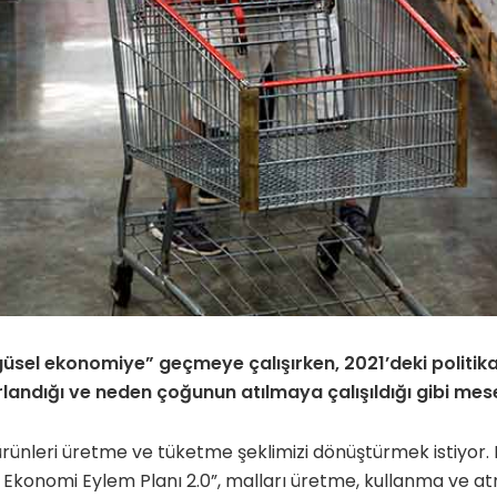
güsel ekonomiye” geçmeye çalışırken, 2021’deki politi
arlandığı ve neden çoğunun atılmaya çalışıldığı gibi mes
rünleri üretme ve tüketme şeklimizi dönüştürmek istiyor.
Ekonomi Eylem Planı 2.0”, malları üretme, kullanma ve at