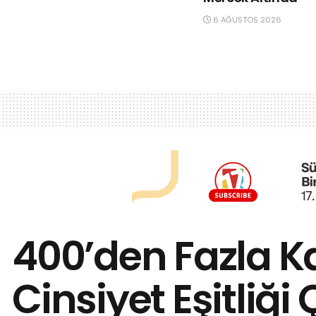
6 AĞUSTOS 2026
400’den Fazla K
Cinsiyet Eşitliği 