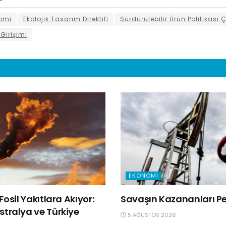
omi
Ekolojik Tasarım Direktifi
Sürdürülebilir Ürün Politikası 
 Girişimi
EKONOMI
Fosil Yakıtlara Akıyor:
Savaşın Kazananları Pet
tralya ve Türkiye
5 AĞUSTOS 2026